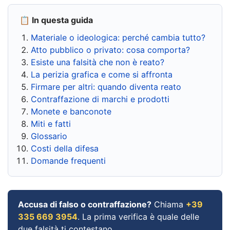
📋 In questa guida
Materiale o ideologica: perché cambia tutto?
Atto pubblico o privato: cosa comporta?
Esiste una falsità che non è reato?
La perizia grafica e come si affronta
Firmare per altri: quando diventa reato
Contraffazione di marchi e prodotti
Monete e banconote
Miti e fatti
Glossario
Costi della difesa
Domande frequenti
Accusa di falso o contraffazione?
Chiama
+39
335 669 3954
. La prima verifica è quale delle
due falsità ti contestano.