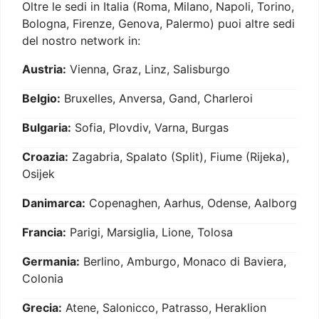
Oltre le sedi in Italia (Roma, Milano, Napoli, Torino,
Bologna, Firenze, Genova, Palermo) puoi altre sedi
del nostro network in:
Austria:
Vienna, Graz, Linz, Salisburgo
Belgio:
Bruxelles, Anversa, Gand, Charleroi
Bulgaria:
Sofia, Plovdiv, Varna, Burgas
Croazia:
Zagabria, Spalato (Split), Fiume (Rijeka),
Osijek
Danimarca:
Copenaghen, Aarhus, Odense, Aalborg
Francia:
Parigi, Marsiglia, Lione, Tolosa
Germania:
Berlino, Amburgo, Monaco di Baviera,
Colonia
Grecia:
Atene, Salonicco, Patrasso, Heraklion