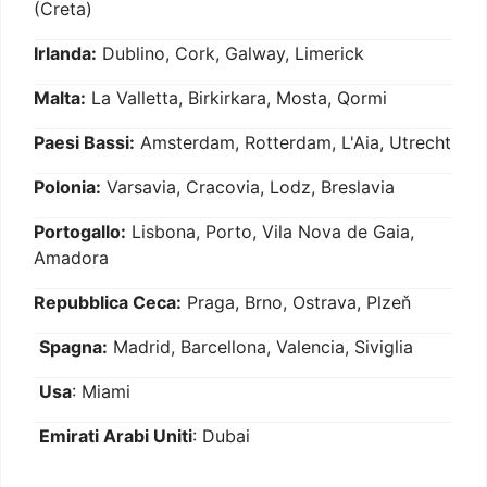
(Creta)
Irlanda:
Dublino, Cork, Galway, Limerick
Malta:
La Valletta, Birkirkara, Mosta, Qormi
Paesi Bassi:
Amsterdam, Rotterdam, L'Aia, Utrecht
Polonia:
Varsavia, Cracovia, Lodz, Breslavia
Portogallo:
Lisbona, Porto, Vila Nova de Gaia,
Amadora
Repubblica Ceca:
Praga, Brno, Ostrava, Plzeň
Spagna:
Madrid, Barcellona, Valencia, Siviglia
Usa
: Miami
Emirati Arabi Uniti
: Dubai