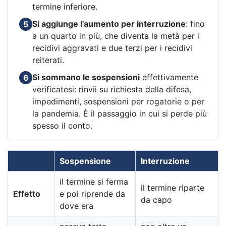
termine inferiore.
Si aggiunge l'aumento per interruzione
: fino
5
a un quarto in più, che diventa la metà per i
recidivi aggravati e due terzi per i recidivi
reiterati.
Si sommano le sospensioni
effettivamente
6
verificatesi: rinvii su richiesta della difesa,
impedimenti, sospensioni per rogatorie o per
la pandemia. È il passaggio in cui si perde più
spesso il conto.
Sospensione
Interruzione
il termine si ferma
il termine riparte
Effetto
e poi riprende da
da capo
dove era