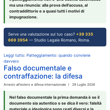
ma una rinuncia: alla prova dell'accusa, al
contraddittorio e a quasi tutti i motivi di
impugnazione.
Serve una valutazione sul tuo caso?
+39 335
669 3954
— Studio Legale Romano, Roma.
Leggi tutto: Patteggiamento: quando conviene
davvero
Falso documentale e
contraffazione: la difesa
Arresto all'estero e difesa internazionale
29 Luglio 2026
Nel falso documentale la prima domanda è se il
documento sia autentico o se dica il vero: falsità
materiale e ideologica sono reati diversi e la