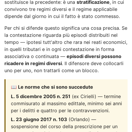
sostituisce la precedente: è una
stratificazione
, in cui
convivono tre regimi diversi e il regime applicabile
dipende dal giorno in cui il fatto è stato commesso.
Per chi si difende questo significa una cosa precisa. Se
la contestazione riguarda più episodi distribuiti nel
tempo — ipotesi tutt'altro che rara nei reati economici,
in quelli tributari e in ogni contestazione in forma
associativa o continuata —
episodi diversi possono
ricadere in regimi diversi
. Il difensore deve collocarli
uno per uno, non trattarli come un blocco.
📖 Le norme che si sono succedute
L. 5 dicembre 2005 n. 251
(ex Cirielli) — termine
commisurato al massimo edittale, minimo sei anni
per i delitti e quattro per le contravvenzioni.
L. 23 giugno 2017 n. 103
(Orlando) —
sospensione del corso della prescrizione per un