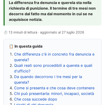
La differenza fra denuncia e querela sta nella
richiesta di punizione. Il termine di tre mesi non
decorre dal fatto ma dal momento in cui se ne
acquisisce notizia.
⏱ 13 minuti di lettura · aggiornato al
27 luglio 2026
📋 In questa guida
Che differenza c'è in concreto fra denuncia e
querela?
Quali reati sono procedibili a querela e quali
d'ufficio?
Da quando decorrono i tre mesi per la
querela?
Come si presenta e che cosa deve contenere
Chi può presentarla: minori, incapaci, società
Che cosa succede dopo
I rischi di chi denuncia