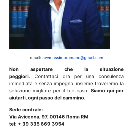
email:
avvmassimoromano@gmail.com
Non aspettare che la situazione
peggiori.
Contattaci ora per una consulenza
immediata e senza impegno: insieme troveremo la
soluzione migliore per il tuo caso.
Siamo qui per
aiutarti, ogni passo del cammino.
Sede centrale:
Via Avicenna, 97, 00146 Roma RM
tel: + 39 335 669 3954