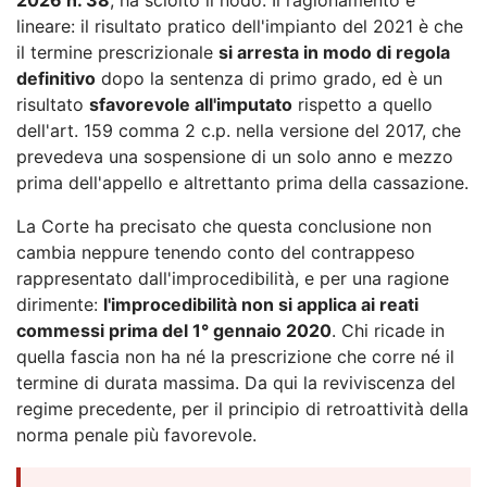
lineare: il risultato pratico dell'impianto del 2021 è che
il termine prescrizionale
si arresta in modo di regola
definitivo
dopo la sentenza di primo grado, ed è un
risultato
sfavorevole all'imputato
rispetto a quello
dell'art. 159 comma 2 c.p. nella versione del 2017, che
prevedeva una sospensione di un solo anno e mezzo
prima dell'appello e altrettanto prima della cassazione.
La Corte ha precisato che questa conclusione non
cambia neppure tenendo conto del contrappeso
rappresentato dall'improcedibilità, e per una ragione
dirimente:
l'improcedibilità non si applica ai reati
commessi prima del 1° gennaio 2020
. Chi ricade in
quella fascia non ha né la prescrizione che corre né il
termine di durata massima. Da qui la reviviscenza del
regime precedente, per il principio di retroattività della
norma penale più favorevole.