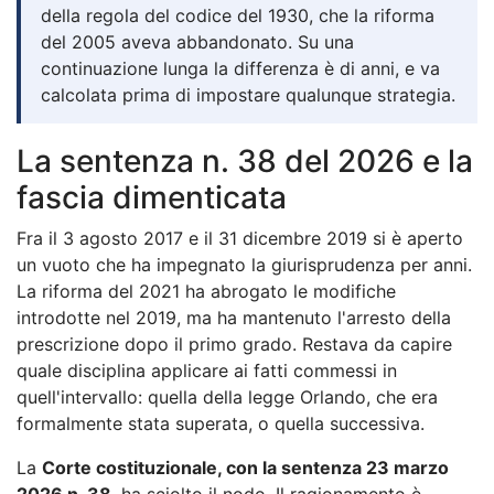
della regola del codice del 1930, che la riforma
del 2005 aveva abbandonato. Su una
continuazione lunga la differenza è di anni, e va
calcolata prima di impostare qualunque strategia.
La sentenza n. 38 del 2026 e la
fascia dimenticata
Fra il 3 agosto 2017 e il 31 dicembre 2019 si è aperto
un vuoto che ha impegnato la giurisprudenza per anni.
La riforma del 2021 ha abrogato le modifiche
introdotte nel 2019, ma ha mantenuto l'arresto della
prescrizione dopo il primo grado. Restava da capire
quale disciplina applicare ai fatti commessi in
quell'intervallo: quella della legge Orlando, che era
formalmente stata superata, o quella successiva.
La
Corte costituzionale, con la sentenza 23 marzo
2026 n. 38
, ha sciolto il nodo. Il ragionamento è