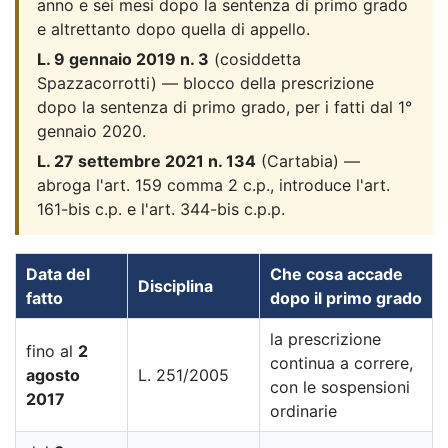
anno e sei mesi dopo la sentenza di primo grado
e altrettanto dopo quella di appello.
L. 9 gennaio 2019 n. 3
(cosiddetta
Spazzacorrotti) — blocco della prescrizione
dopo la sentenza di primo grado, per i fatti dal 1°
gennaio 2020.
L. 27 settembre 2021 n. 134
(Cartabia) —
abroga l'art. 159 comma 2 c.p., introduce l'art.
161-bis c.p. e l'art. 344-bis c.p.p.
Data del
Che cosa accade
Disciplina
fatto
dopo il primo grado
la prescrizione
fino al
2
continua a correre,
agosto
L. 251/2005
con le sospensioni
2017
ordinarie