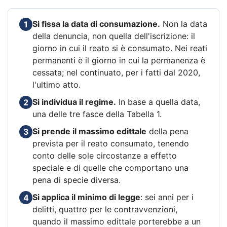
Si fissa la data di consumazione.
Non la data
1
della denuncia, non quella dell'iscrizione: il
giorno in cui il reato si è consumato. Nei reati
permanenti è il giorno in cui la permanenza è
cessata; nel continuato, per i fatti dal 2020,
l'ultimo atto.
Si individua il regime.
In base a quella data,
2
una delle tre fasce della Tabella 1.
Si prende il massimo edittale
della pena
3
prevista per il reato consumato, tenendo
conto delle sole circostanze a effetto
speciale e di quelle che comportano una
pena di specie diversa.
Si applica il minimo di legge
: sei anni per i
4
delitti, quattro per le contravvenzioni,
quando il massimo edittale porterebbe a un