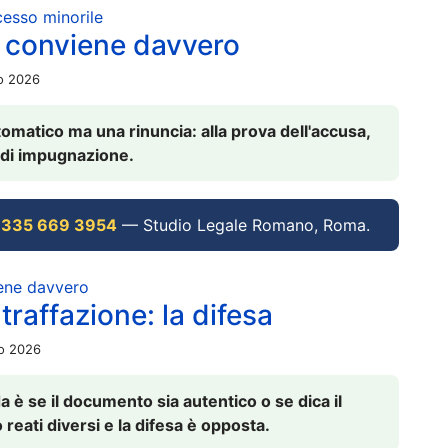
ocesso minorile
 conviene davvero
io 2026
omatico ma una rinuncia: alla prova dell'accusa,
vi di impugnazione.
 335 669 3954
— Studio Legale Romano, Roma.
iene davvero
raffazione: la difesa
io 2026
è se il documento sia autentico o se dica il
 reati diversi e la difesa è opposta.