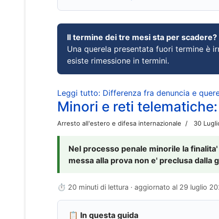
Il termine dei tre mesi sta per scadere?
Una querela presentata fuori termine è irr
esiste rimessione in termini.
Leggi tutto: Differenza fra denuncia e querel
Minori e reti telematiche:
Arresto all'estero e difesa internazionale
30 Lugl
Nel processo penale minorile la finalita'
messa alla prova non e' preclusa dalla g
⏱ 20 minuti di lettura · aggiornato al
29 luglio 2
📋 In questa guida