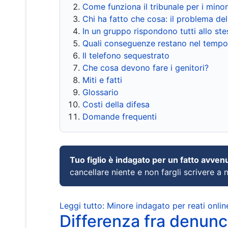
Come funziona il tribunale per i mino
Chi ha fatto che cosa: il problema del
In un gruppo rispondono tutti allo s
Quali conseguenze restano nel tempo
Il telefono sequestrato
Che cosa devono fare i genitori?
Miti e fatti
Glossario
Costi della difesa
Domande frequenti
Tuo figlio è indagato per un fatto avven
cancellare niente e non fargli scrivere a
Leggi tutto: Minore indagato per reati onlin
Differenza fra denunci