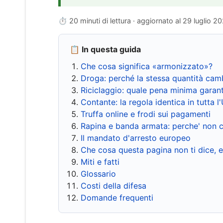
⏱ 20 minuti di lettura · aggiornato al
29 luglio 2
📋 In questa guida
Che cosa significa «armonizzato»?
Droga: perché la stessa quantità cam
Riciclaggio: quale pena minima garant
Contante: la regola identica in tutta l
Truffa online e frodi sui pagamenti
Rapina e banda armata: perche' non c
Il mandato d'arresto europeo
Che cosa questa pagina non ti dice, 
Miti e fatti
Glossario
Costi della difesa
Domande frequenti