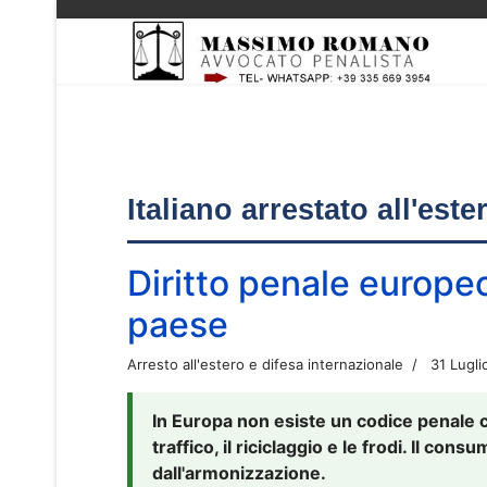
Italiano arrestato all'est
Diritto penale europe
paese
Arresto all'estero e difesa internazionale
31 Lugli
In Europa non esiste un codice penale 
traffico, il riciclaggio e le frodi. Il co
dall'armonizzazione.