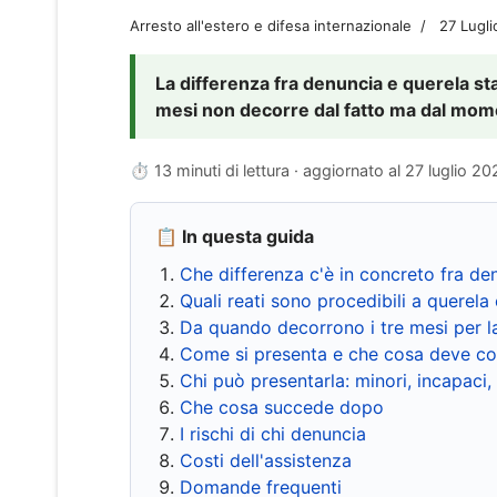
Arresto all'estero e difesa internazionale
27 Lugl
La differenza fra denuncia e querela sta 
mesi non decorre dal fatto ma dal momen
⏱ 13 minuti di lettura · aggiornato al
27 luglio 20
📋 In questa guida
Che differenza c'è in concreto fra de
Quali reati sono procedibili a querela 
Da quando decorrono i tre mesi per l
Come si presenta e che cosa deve co
Chi può presentarla: minori, incapaci,
Che cosa succede dopo
I rischi di chi denuncia
Costi dell'assistenza
Domande frequenti