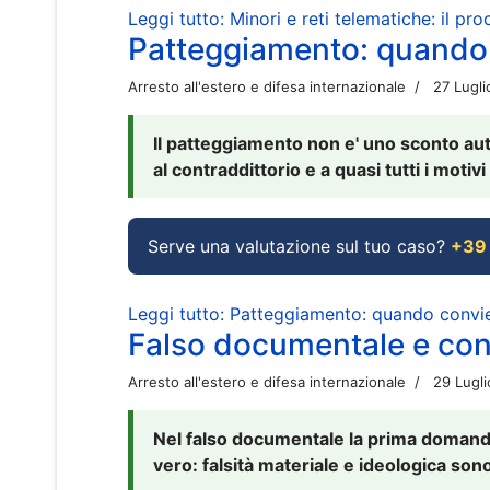
Leggi tutto: Minori e reti telematiche: il pr
Patteggiamento: quando
Arresto all'estero e difesa internazionale
27 Lugl
Il patteggiamento non e' uno sconto aut
al contraddittorio e a quasi tutti i moti
Serve una valutazione sul tuo caso?
+39
Leggi tutto: Patteggiamento: quando conv
Falso documentale e cont
Arresto all'estero e difesa internazionale
29 Lugl
Nel falso documentale la prima domanda 
vero: falsità materiale e ideologica sono