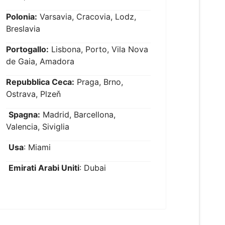
Polonia:
Varsavia, Cracovia, Lodz,
Breslavia
Portogallo:
Lisbona, Porto, Vila Nova
de Gaia, Amadora
Repubblica Ceca:
Praga, Brno,
Ostrava, Plzeň
Spagna:
Madrid, Barcellona,
Valencia, Siviglia
Usa
: Miami
Emirati Arabi Uniti
: Dubai