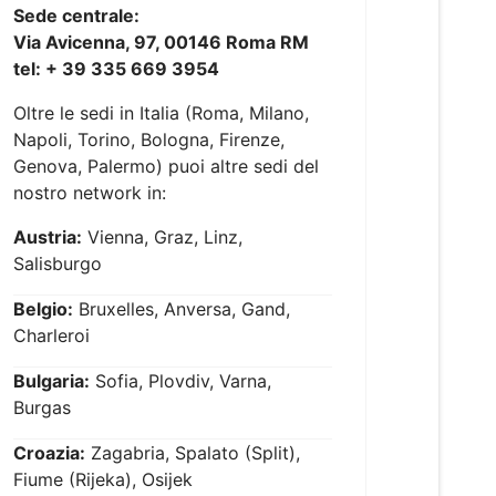
Sede centrale:
Via Avicenna, 97, 00146 Roma RM
tel: + 39 335 669 3954
Oltre le sedi in Italia (Roma, Milano,
Napoli, Torino, Bologna, Firenze,
Genova, Palermo) puoi altre sedi del
nostro network in:
Austria:
Vienna, Graz, Linz,
Salisburgo
Belgio:
Bruxelles, Anversa, Gand,
Charleroi
Bulgaria:
Sofia, Plovdiv, Varna,
Burgas
Croazia:
Zagabria, Spalato (Split),
Fiume (Rijeka), Osijek