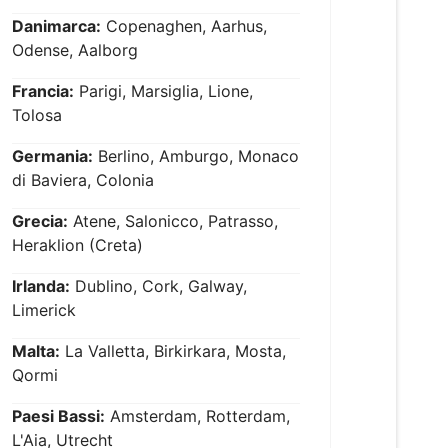
Danimarca:
Copenaghen, Aarhus,
Odense, Aalborg
Francia:
Parigi, Marsiglia, Lione,
Tolosa
Germania:
Berlino, Amburgo, Monaco
di Baviera, Colonia
Grecia:
Atene, Salonicco, Patrasso,
Heraklion (Creta)
Irlanda:
Dublino, Cork, Galway,
Limerick
Malta:
La Valletta, Birkirkara, Mosta,
Qormi
Paesi Bassi:
Amsterdam, Rotterdam,
L'Aia, Utrecht