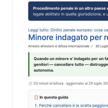
Procedimento penale in un altro paese
legale abilitato in quella giurisdizione, e 
Leggi tutto: Diritto penale europeo: cosa 
Minore indagato per re
Arresto all'estero e difesa internazionale
30 Lugl
Quando un minore e' indagato per un fat
genitori — cancellare tutto — distrugge
autonoma.
⏱ 20 minuti di lettura · aggiornato al
29 luglio 2
📋 In questa guida
Perché cancellare è la scelta peggior