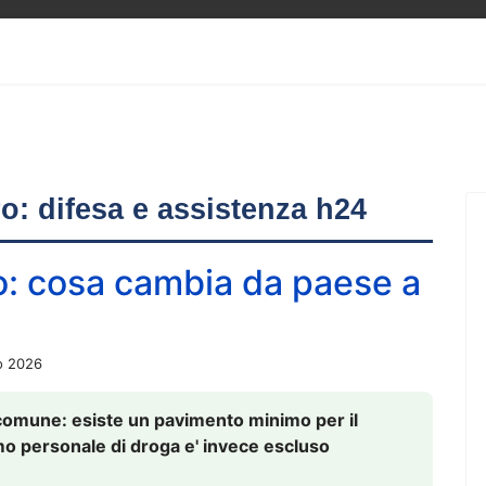
ero: difesa e assistenza h24
o: cosa cambia da paese a
o 2026
comune: esiste un pavimento minimo per il
nsumo personale di droga e' invece escluso