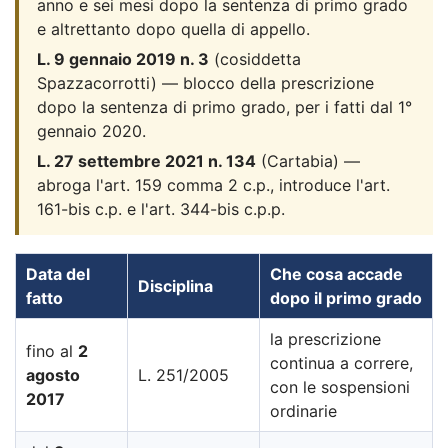
anno e sei mesi dopo la sentenza di primo grado
e altrettanto dopo quella di appello.
L. 9 gennaio 2019 n. 3
(cosiddetta
Spazzacorrotti) — blocco della prescrizione
dopo la sentenza di primo grado, per i fatti dal 1°
gennaio 2020.
L. 27 settembre 2021 n. 134
(Cartabia) —
abroga l'art. 159 comma 2 c.p., introduce l'art.
161-bis c.p. e l'art. 344-bis c.p.p.
Data del
Che cosa accade
Disciplina
fatto
dopo il primo grado
la prescrizione
fino al
2
continua a correre,
agosto
L. 251/2005
con le sospensioni
2017
ordinarie