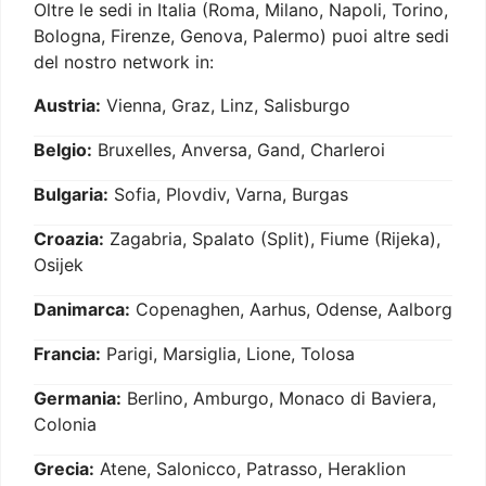
Oltre le sedi in Italia (Roma, Milano, Napoli, Torino,
Bologna, Firenze, Genova, Palermo) puoi altre sedi
del nostro network in:
Austria:
Vienna, Graz, Linz, Salisburgo
Belgio:
Bruxelles, Anversa, Gand, Charleroi
Bulgaria:
Sofia, Plovdiv, Varna, Burgas
Croazia:
Zagabria, Spalato (Split), Fiume (Rijeka),
Osijek
Danimarca:
Copenaghen, Aarhus, Odense, Aalborg
Francia:
Parigi, Marsiglia, Lione, Tolosa
Germania:
Berlino, Amburgo, Monaco di Baviera,
Colonia
Grecia:
Atene, Salonicco, Patrasso, Heraklion