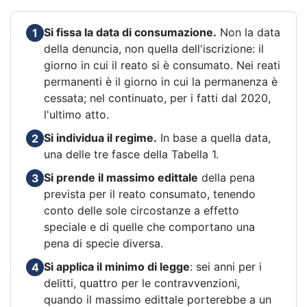
Si fissa la data di consumazione.
Non la data
1
della denuncia, non quella dell'iscrizione: il
giorno in cui il reato si è consumato. Nei reati
permanenti è il giorno in cui la permanenza è
cessata; nel continuato, per i fatti dal 2020,
l'ultimo atto.
Si individua il regime.
In base a quella data,
2
una delle tre fasce della Tabella 1.
Si prende il massimo edittale
della pena
3
prevista per il reato consumato, tenendo
conto delle sole circostanze a effetto
speciale e di quelle che comportano una
pena di specie diversa.
Si applica il minimo di legge
: sei anni per i
4
delitti, quattro per le contravvenzioni,
quando il massimo edittale porterebbe a un