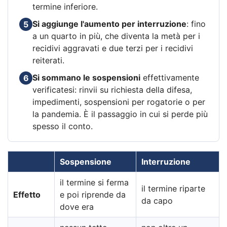
termine inferiore.
Si aggiunge l'aumento per interruzione
: fino
5
a un quarto in più, che diventa la metà per i
recidivi aggravati e due terzi per i recidivi
reiterati.
Si sommano le sospensioni
effettivamente
6
verificatesi: rinvii su richiesta della difesa,
impedimenti, sospensioni per rogatorie o per
la pandemia. È il passaggio in cui si perde più
spesso il conto.
Sospensione
Interruzione
il termine si ferma
il termine riparte
Effetto
e poi riprende da
da capo
dove era