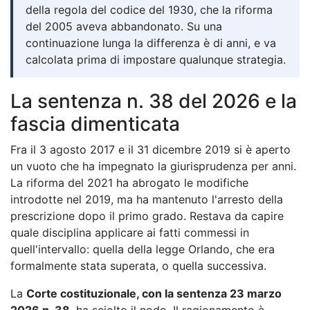
della regola del codice del 1930, che la riforma
del 2005 aveva abbandonato. Su una
continuazione lunga la differenza è di anni, e va
calcolata prima di impostare qualunque strategia.
La sentenza n. 38 del 2026 e la
fascia dimenticata
Fra il 3 agosto 2017 e il 31 dicembre 2019 si è aperto
un vuoto che ha impegnato la giurisprudenza per anni.
La riforma del 2021 ha abrogato le modifiche
introdotte nel 2019, ma ha mantenuto l'arresto della
prescrizione dopo il primo grado. Restava da capire
quale disciplina applicare ai fatti commessi in
quell'intervallo: quella della legge Orlando, che era
formalmente stata superata, o quella successiva.
La
Corte costituzionale, con la sentenza 23 marzo
2026 n. 38
, ha sciolto il nodo. Il ragionamento è