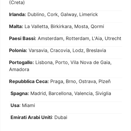
(Creta)
Irlanda:
Dublino, Cork, Galway, Limerick
Malta:
La Valletta, Birkirkara, Mosta, Qormi
Paesi Bassi:
Amsterdam, Rotterdam, L'Aia, Utrecht
Polonia:
Varsavia, Cracovia, Lodz, Breslavia
Portogallo:
Lisbona, Porto, Vila Nova de Gaia,
Amadora
Repubblica Ceca:
Praga, Brno, Ostrava, Plzeň
Spagna:
Madrid, Barcellona, Valencia, Siviglia
Usa
: Miami
Emirati Arabi Uniti
: Dubai