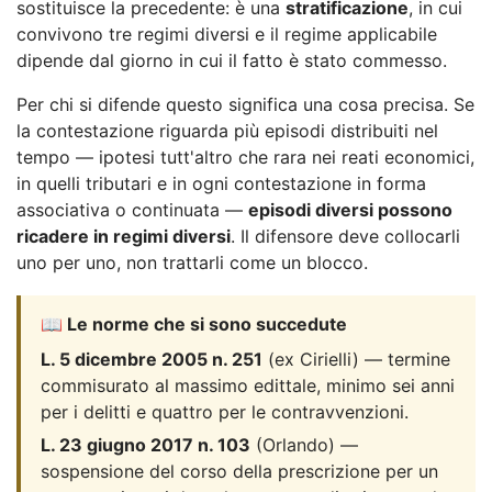
sostituisce la precedente: è una
stratificazione
, in cui
convivono tre regimi diversi e il regime applicabile
dipende dal giorno in cui il fatto è stato commesso.
Per chi si difende questo significa una cosa precisa. Se
la contestazione riguarda più episodi distribuiti nel
tempo — ipotesi tutt'altro che rara nei reati economici,
in quelli tributari e in ogni contestazione in forma
associativa o continuata —
episodi diversi possono
ricadere in regimi diversi
. Il difensore deve collocarli
uno per uno, non trattarli come un blocco.
📖 Le norme che si sono succedute
L. 5 dicembre 2005 n. 251
(ex Cirielli) — termine
commisurato al massimo edittale, minimo sei anni
per i delitti e quattro per le contravvenzioni.
L. 23 giugno 2017 n. 103
(Orlando) —
sospensione del corso della prescrizione per un