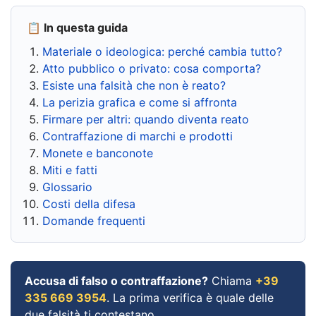
📋 In questa guida
Materiale o ideologica: perché cambia tutto?
Atto pubblico o privato: cosa comporta?
Esiste una falsità che non è reato?
La perizia grafica e come si affronta
Firmare per altri: quando diventa reato
Contraffazione di marchi e prodotti
Monete e banconote
Miti e fatti
Glossario
Costi della difesa
Domande frequenti
Accusa di falso o contraffazione?
Chiama
+39
335 669 3954
. La prima verifica è quale delle
due falsità ti contestano.