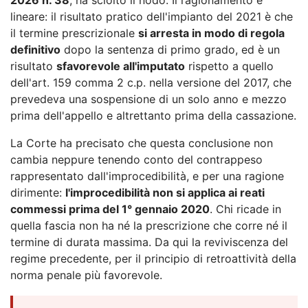
lineare: il risultato pratico dell'impianto del 2021 è che
il termine prescrizionale
si arresta in modo di regola
definitivo
dopo la sentenza di primo grado, ed è un
risultato
sfavorevole all'imputato
rispetto a quello
dell'art. 159 comma 2 c.p. nella versione del 2017, che
prevedeva una sospensione di un solo anno e mezzo
prima dell'appello e altrettanto prima della cassazione.
La Corte ha precisato che questa conclusione non
cambia neppure tenendo conto del contrappeso
rappresentato dall'improcedibilità, e per una ragione
dirimente:
l'improcedibilità non si applica ai reati
commessi prima del 1° gennaio 2020
. Chi ricade in
quella fascia non ha né la prescrizione che corre né il
termine di durata massima. Da qui la reviviscenza del
regime precedente, per il principio di retroattività della
norma penale più favorevole.