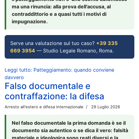
ma una rinuncia: alla prova dell'accusa, al
contraddittorio e a quasi tutti i motivi di
impugnazione.
Serve una valutazione sul tuo caso?
+39 335
669 3954
— Studio Legale Romano, Roma.
Leggi tutto: Patteggiamento: quando conviene
davvero
Falso documentale e
contraffazione: la difesa
Arresto all'estero e difesa internazionale
29 Luglio 2026
Nel falso documentale la prima domanda è se il
documento sia autentico o se dica il vero: falsità
materiale e ideologica sono reati diversi e la