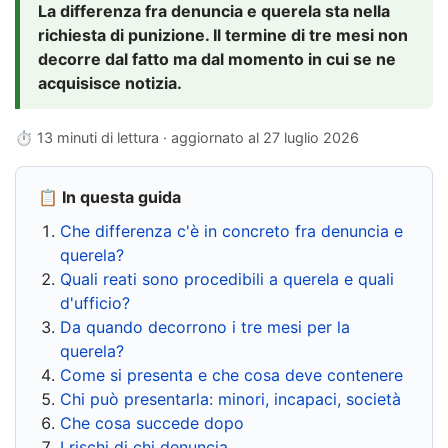
La differenza fra denuncia e querela sta nella
richiesta di punizione. Il termine di tre mesi non
decorre dal fatto ma dal momento in cui se ne
acquisisce notizia.
⏱ 13 minuti di lettura · aggiornato al
27 luglio 2026
📋 In questa guida
Che differenza c'è in concreto fra denuncia e
querela?
Quali reati sono procedibili a querela e quali
d'ufficio?
Da quando decorrono i tre mesi per la
querela?
Come si presenta e che cosa deve contenere
Chi può presentarla: minori, incapaci, società
Che cosa succede dopo
I rischi di chi denuncia