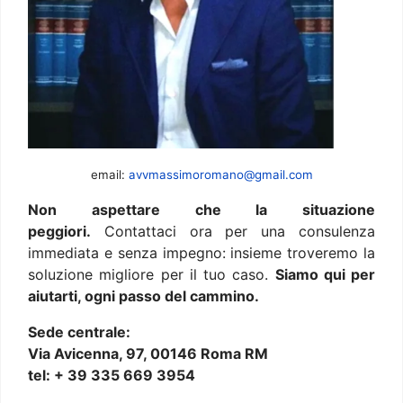
email:
avvmassimoromano@gmail.com
Non aspettare che la situazione
peggiori.
Contattaci ora per una consulenza
immediata e senza impegno: insieme troveremo la
soluzione migliore per il tuo caso.
Siamo qui per
aiutarti, ogni passo del cammino.
Sede centrale:
Via Avicenna, 97, 00146 Roma RM
tel: + 39 335 669 3954