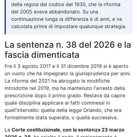
della regola del codice del 1930, che la riforma
del 2005 aveva abbandonato. Su una
continuazione lunga la differenza è di anni, e va
calcolata prima di impostare qualunque strategia.
La sentenza n. 38 del 2026 e la
fascia dimenticata
Fra il 3 agosto 2017 e il 31 dicembre 2019 si è aperto
un vuoto che ha impegnato la giurisprudenza per anni.
La riforma del 2021 ha abrogato le modifiche
introdotte nel 2019, ma ha mantenuto l'arresto della
prescrizione dopo il primo grado. Restava da capire
quale disciplina applicare ai fatti commessi in
quell'intervallo: quella della legge Orlando, che era
formalmente stata superata, o quella successiva.
La
Corte costituzionale, con la sentenza 23 marzo
2026 n. 38
, ha sciolto il nodo. Il ragionamento è