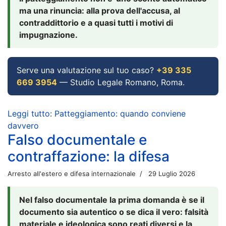
ma una rinuncia: alla prova dell'accusa, al
contraddittorio e a quasi tutti i motivi di
impugnazione.
Serve una valutazione sul tuo caso?
+39 335
669 3954
— Studio Legale Romano, Roma.
Leggi tutto: Patteggiamento: quando conviene
davvero
Falso documentale e
contraffazione: la difesa
Arresto all'estero e difesa internazionale
29 Luglio 2026
Nel falso documentale la prima domanda è se il
documento sia autentico o se dica il vero: falsità
materiale e ideologica sono reati diversi e la