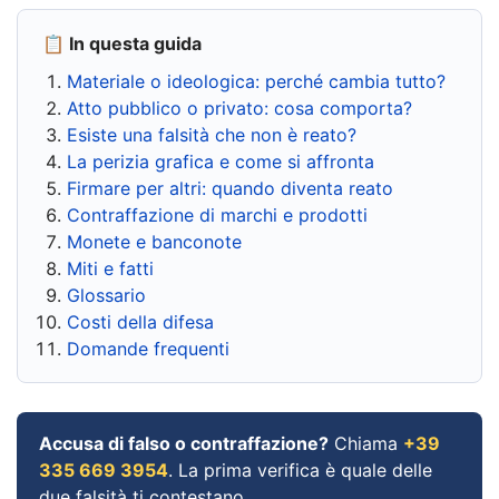
📋 In questa guida
Materiale o ideologica: perché cambia tutto?
Atto pubblico o privato: cosa comporta?
Esiste una falsità che non è reato?
La perizia grafica e come si affronta
Firmare per altri: quando diventa reato
Contraffazione di marchi e prodotti
Monete e banconote
Miti e fatti
Glossario
Costi della difesa
Domande frequenti
Accusa di falso o contraffazione?
Chiama
+39
335 669 3954
. La prima verifica è quale delle
due falsità ti contestano.