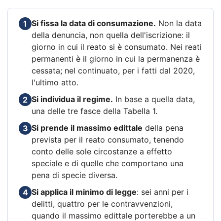
Si fissa la data di consumazione.
Non la data
1
della denuncia, non quella dell'iscrizione: il
giorno in cui il reato si è consumato. Nei reati
permanenti è il giorno in cui la permanenza è
cessata; nel continuato, per i fatti dal 2020,
l'ultimo atto.
Si individua il regime.
In base a quella data,
2
una delle tre fasce della Tabella 1.
Si prende il massimo edittale
della pena
3
prevista per il reato consumato, tenendo
conto delle sole circostanze a effetto
speciale e di quelle che comportano una
pena di specie diversa.
Si applica il minimo di legge
: sei anni per i
4
delitti, quattro per le contravvenzioni,
quando il massimo edittale porterebbe a un