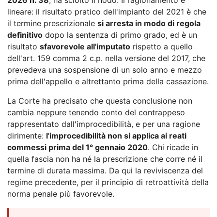
lineare: il risultato pratico dell'impianto del 2021 è che
il termine prescrizionale
si arresta in modo di regola
definitivo
dopo la sentenza di primo grado, ed è un
risultato
sfavorevole all'imputato
rispetto a quello
dell'art. 159 comma 2 c.p. nella versione del 2017, che
prevedeva una sospensione di un solo anno e mezzo
prima dell'appello e altrettanto prima della cassazione.
La Corte ha precisato che questa conclusione non
cambia neppure tenendo conto del contrappeso
rappresentato dall'improcedibilità, e per una ragione
dirimente:
l'improcedibilità non si applica ai reati
commessi prima del 1° gennaio 2020
. Chi ricade in
quella fascia non ha né la prescrizione che corre né il
termine di durata massima. Da qui la reviviscenza del
regime precedente, per il principio di retroattività della
norma penale più favorevole.