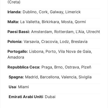
(Creta)
Irlanda:
Dublino, Cork, Galway, Limerick
Malta:
La Valletta, Birkirkara, Mosta, Qormi
Paesi Bassi:
Amsterdam, Rotterdam, L'Aia, Utrecht
Polonia:
Varsavia, Cracovia, Lodz, Breslavia
Portogallo:
Lisbona, Porto, Vila Nova de Gaia,
Amadora
Repubblica Ceca:
Praga, Brno, Ostrava, Plzeň
Spagna:
Madrid, Barcellona, Valencia, Siviglia
Usa
: Miami
Emirati Arabi Uniti
: Dubai