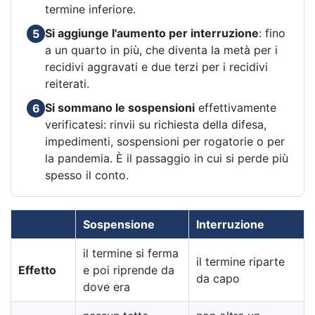
termine inferiore.
Si aggiunge l'aumento per interruzione
: fino
5
a un quarto in più, che diventa la metà per i
recidivi aggravati e due terzi per i recidivi
reiterati.
Si sommano le sospensioni
effettivamente
6
verificatesi: rinvii su richiesta della difesa,
impedimenti, sospensioni per rogatorie o per
la pandemia. È il passaggio in cui si perde più
spesso il conto.
Sospensione
Interruzione
il termine si ferma
il termine riparte
Effetto
e poi riprende da
da capo
dove era