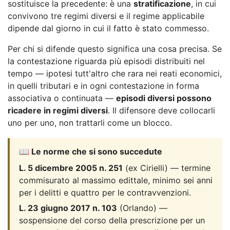
sostituisce la precedente: è una
stratificazione
, in cui
convivono tre regimi diversi e il regime applicabile
dipende dal giorno in cui il fatto è stato commesso.
Per chi si difende questo significa una cosa precisa. Se
la contestazione riguarda più episodi distribuiti nel
tempo — ipotesi tutt'altro che rara nei reati economici,
in quelli tributari e in ogni contestazione in forma
associativa o continuata —
episodi diversi possono
ricadere in regimi diversi
. Il difensore deve collocarli
uno per uno, non trattarli come un blocco.
📖 Le norme che si sono succedute
L. 5 dicembre 2005 n. 251
(ex Cirielli) — termine
commisurato al massimo edittale, minimo sei anni
per i delitti e quattro per le contravvenzioni.
L. 23 giugno 2017 n. 103
(Orlando) —
sospensione del corso della prescrizione per un