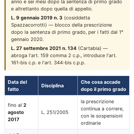
anno e sei mesi dopo la sentenza di primo grado
e altrettanto dopo quella di appello.
L. 9 gennaio 2019 n. 3
(cosiddetta
Spazzacorrotti) — blocco della prescrizione
dopo la sentenza di primo grado, per i fatti dal 1°
gennaio 2020.
L. 27 settembre 2021 n. 134
(Cartabia) —
abroga l'art. 159 comma 2 c.p., introduce l'art.
161-bis c.p. e l'art. 344-bis c.p.p.
Data del
Che cosa accade
Disciplina
fatto
dopo il primo grado
la prescrizione
fino al
2
continua a correre,
agosto
L. 251/2005
con le sospensioni
2017
ordinarie