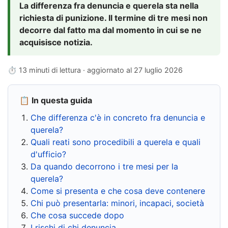
La differenza fra denuncia e querela sta nella
richiesta di punizione. Il termine di tre mesi non
decorre dal fatto ma dal momento in cui se ne
acquisisce notizia.
⏱ 13 minuti di lettura · aggiornato al
27 luglio 2026
📋 In questa guida
Che differenza c'è in concreto fra denuncia e
querela?
Quali reati sono procedibili a querela e quali
d'ufficio?
Da quando decorrono i tre mesi per la
querela?
Come si presenta e che cosa deve contenere
Chi può presentarla: minori, incapaci, società
Che cosa succede dopo
I rischi di chi denuncia