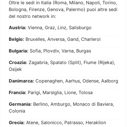
Oltre le sedi in Italia (Roma, Milano, Napoli, Torino,
Bologna, Firenze, Genova, Palermo) puoi altre sedi
del nostro network in:
Austria:
Vienna, Graz, Linz, Salisburgo
Belgio:
Bruxelles, Anversa, Gand, Charleroi
Bulgaria:
Sofia, Plovdiv, Varna, Burgas
Croazia:
Zagabria, Spalato (Split), Fiume (Rijeka),
Osijek
Danimarca:
Copenaghen, Aarhus, Odense, Aalborg
Francia:
Parigi, Marsiglia, Lione, Tolosa
Germania:
Berlino, Amburgo, Monaco di Baviera,
Colonia
Grecia:
Atene, Salonicco, Patrasso, Heraklion