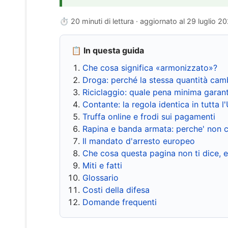
⏱ 20 minuti di lettura · aggiornato al
29 luglio 2
📋 In questa guida
Che cosa significa «armonizzato»?
Droga: perché la stessa quantità cam
Riciclaggio: quale pena minima garant
Contante: la regola identica in tutta l
Truffa online e frodi sui pagamenti
Rapina e banda armata: perche' non c
Il mandato d'arresto europeo
Che cosa questa pagina non ti dice, 
Miti e fatti
Glossario
Costi della difesa
Domande frequenti