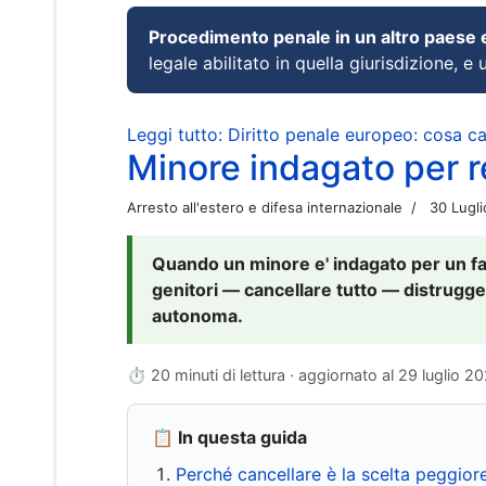
Procedimento penale in un altro paese
legale abilitato in quella giurisdizione, e 
Leggi tutto: Diritto penale europeo: cosa 
Minore indagato per re
Arresto all'estero e difesa internazionale
30 Lugl
Quando un minore e' indagato per un fat
genitori — cancellare tutto — distrugge
autonoma.
⏱ 20 minuti di lettura · aggiornato al
29 luglio 2
📋 In questa guida
Perché cancellare è la scelta peggior