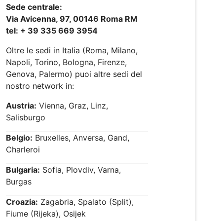
Sede centrale:
Via Avicenna, 97, 00146 Roma RM
tel: + 39 335 669 3954
Oltre le sedi in Italia (Roma, Milano,
Napoli, Torino, Bologna, Firenze,
Genova, Palermo) puoi altre sedi del
nostro network in:
Austria:
Vienna, Graz, Linz,
Salisburgo
Belgio:
Bruxelles, Anversa, Gand,
Charleroi
Bulgaria:
Sofia, Plovdiv, Varna,
Burgas
Croazia:
Zagabria, Spalato (Split),
Fiume (Rijeka), Osijek