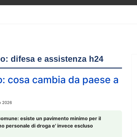
ero: difesa e assistenza h24
o: cosa cambia da paese a
o 2026
comune: esiste un pavimento minimo per il
nsumo personale di droga e' invece escluso