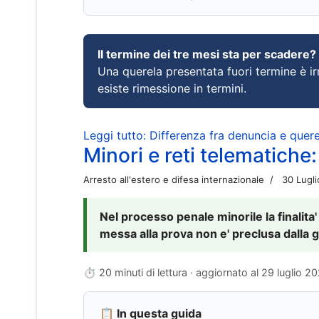
Il termine dei tre mesi sta per scadere?
Una querela presentata fuori termine è irr
esiste rimessione in termini.
Leggi tutto: Differenza fra denuncia e querel
Minori e reti telematiche:
Arresto all'estero e difesa internazionale
30 Lugl
Nel processo penale minorile la finalita'
messa alla prova non e' preclusa dalla g
⏱ 20 minuti di lettura · aggiornato al
29 luglio 2
📋 In questa guida