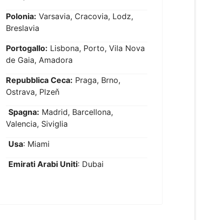
Polonia:
Varsavia, Cracovia, Lodz,
Breslavia
Portogallo:
Lisbona, Porto, Vila Nova
de Gaia, Amadora
Repubblica Ceca:
Praga, Brno,
Ostrava, Plzeň
Spagna:
Madrid, Barcellona,
Valencia, Siviglia
Usa
: Miami
Emirati Arabi Uniti
: Dubai