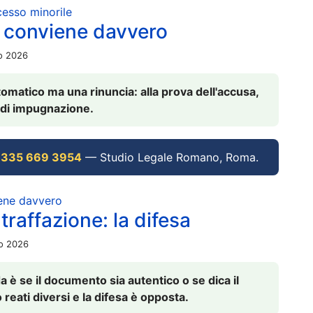
ocesso minorile
 conviene davvero
io 2026
omatico ma una rinuncia: alla prova dell'accusa,
vi di impugnazione.
 335 669 3954
— Studio Legale Romano, Roma.
iene davvero
raffazione: la difesa
io 2026
è se il documento sia autentico o se dica il
 reati diversi e la difesa è opposta.