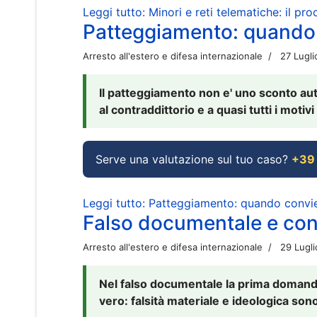
Leggi tutto: Minori e reti telematiche: il pr
Patteggiamento: quando
Arresto all'estero e difesa internazionale
27 Lugl
Il patteggiamento non e' uno sconto aut
al contraddittorio e a quasi tutti i moti
Serve una valutazione sul tuo caso?
+39
Leggi tutto: Patteggiamento: quando conv
Falso documentale e cont
Arresto all'estero e difesa internazionale
29 Lugl
Nel falso documentale la prima domanda 
vero: falsità materiale e ideologica sono