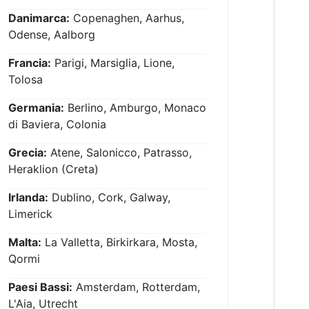
Danimarca:
Copenaghen, Aarhus,
Odense, Aalborg
Francia:
Parigi, Marsiglia, Lione,
Tolosa
Germania:
Berlino, Amburgo, Monaco
di Baviera, Colonia
Grecia:
Atene, Salonicco, Patrasso,
Heraklion (Creta)
Irlanda:
Dublino, Cork, Galway,
Limerick
Malta:
La Valletta, Birkirkara, Mosta,
Qormi
Paesi Bassi:
Amsterdam, Rotterdam,
L'Aia, Utrecht