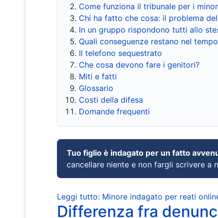
Come funziona il tribunale per i mino
Chi ha fatto che cosa: il problema del
In un gruppo rispondono tutti allo s
Quali conseguenze restano nel tempo
Il telefono sequestrato
Che cosa devono fare i genitori?
Miti e fatti
Glossario
Costi della difesa
Domande frequenti
Tuo figlio è indagato per un fatto avven
cancellare niente e non fargli scrivere a
Leggi tutto: Minore indagato per reati onlin
Differenza fra denunci