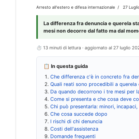
Arresto all'estero e difesa internazionale
27 Lugl
La differenza fra denuncia e querela sta 
mesi non decorre dal fatto ma dal momen
⏱ 13 minuti di lettura · aggiornato al
27 luglio 20
📋 In questa guida
Che differenza c'è in concreto fra de
Quali reati sono procedibili a querela 
Da quando decorrono i tre mesi per l
Come si presenta e che cosa deve co
Chi può presentarla: minori, incapaci,
Che cosa succede dopo
I rischi di chi denuncia
Costi dell'assistenza
Domande frequenti