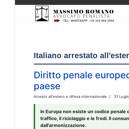
Italiano arrestato all'est
Diritto penale europe
paese
Arresto all'estero e difesa internazionale
31 Lugli
In Europa non esiste un codice penale 
traffico, il riciclaggio e le frodi. Il co
dall'armonizzazione.