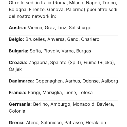
Oltre le sedi in Italia (Roma, Milano, Napoli, Torino,
Bologna, Firenze, Genova, Palermo) puoi altre sedi
del nostro network in:
Austria:
Vienna, Graz, Linz, Salisburgo
Belgio:
Bruxelles, Anversa, Gand, Charleroi
Bulgaria:
Sofia, Plovdiv, Varna, Burgas
Croazia:
Zagabria, Spalato (Split), Fiume (Rijeka),
Osijek
Danimarca:
Copenaghen, Aarhus, Odense, Aalborg
Francia:
Parigi, Marsiglia, Lione, Tolosa
Germania:
Berlino, Amburgo, Monaco di Baviera,
Colonia
Grecia:
Atene, Salonicco, Patrasso, Heraklion