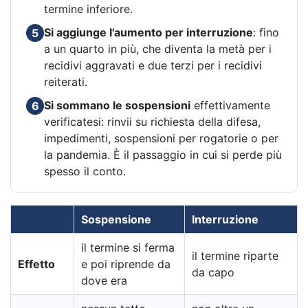
termine inferiore.
Si aggiunge l'aumento per interruzione
: fino
5
a un quarto in più, che diventa la metà per i
recidivi aggravati e due terzi per i recidivi
reiterati.
Si sommano le sospensioni
effettivamente
6
verificatesi: rinvii su richiesta della difesa,
impedimenti, sospensioni per rogatorie o per
la pandemia. È il passaggio in cui si perde più
spesso il conto.
Sospensione
Interruzione
il termine si ferma
il termine riparte
Effetto
e poi riprende da
da capo
dove era