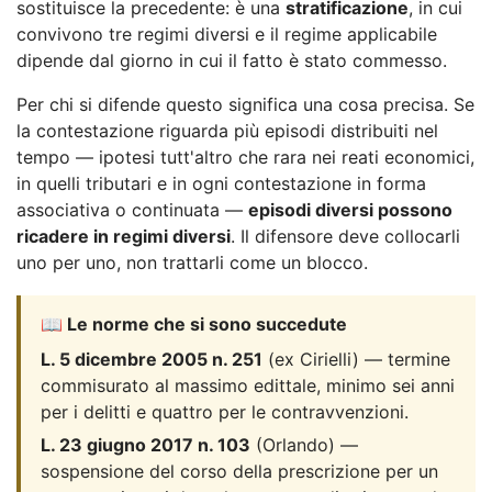
sostituisce la precedente: è una
stratificazione
, in cui
convivono tre regimi diversi e il regime applicabile
dipende dal giorno in cui il fatto è stato commesso.
Per chi si difende questo significa una cosa precisa. Se
la contestazione riguarda più episodi distribuiti nel
tempo — ipotesi tutt'altro che rara nei reati economici,
in quelli tributari e in ogni contestazione in forma
associativa o continuata —
episodi diversi possono
ricadere in regimi diversi
. Il difensore deve collocarli
uno per uno, non trattarli come un blocco.
📖 Le norme che si sono succedute
L. 5 dicembre 2005 n. 251
(ex Cirielli) — termine
commisurato al massimo edittale, minimo sei anni
per i delitti e quattro per le contravvenzioni.
L. 23 giugno 2017 n. 103
(Orlando) —
sospensione del corso della prescrizione per un