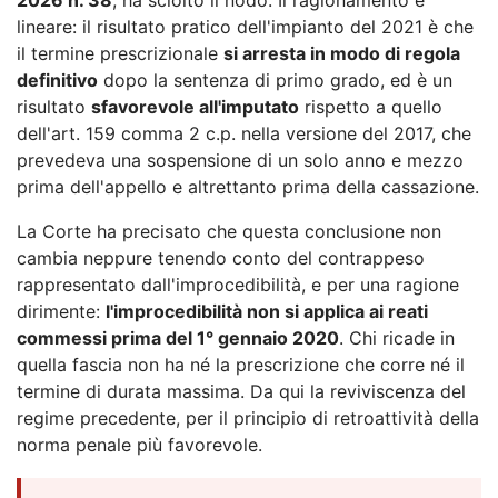
lineare: il risultato pratico dell'impianto del 2021 è che
il termine prescrizionale
si arresta in modo di regola
definitivo
dopo la sentenza di primo grado, ed è un
risultato
sfavorevole all'imputato
rispetto a quello
dell'art. 159 comma 2 c.p. nella versione del 2017, che
prevedeva una sospensione di un solo anno e mezzo
prima dell'appello e altrettanto prima della cassazione.
La Corte ha precisato che questa conclusione non
cambia neppure tenendo conto del contrappeso
rappresentato dall'improcedibilità, e per una ragione
dirimente:
l'improcedibilità non si applica ai reati
commessi prima del 1° gennaio 2020
. Chi ricade in
quella fascia non ha né la prescrizione che corre né il
termine di durata massima. Da qui la reviviscenza del
regime precedente, per il principio di retroattività della
norma penale più favorevole.