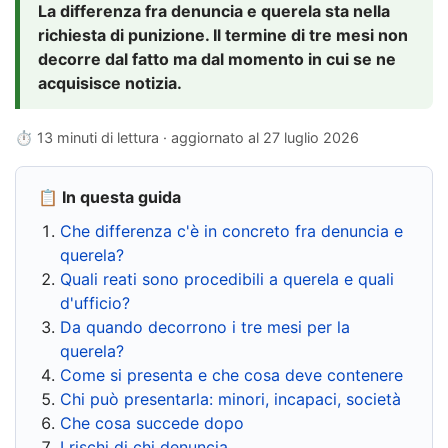
La differenza fra denuncia e querela sta nella
richiesta di punizione. Il termine di tre mesi non
decorre dal fatto ma dal momento in cui se ne
acquisisce notizia.
⏱ 13 minuti di lettura · aggiornato al
27 luglio 2026
📋 In questa guida
Che differenza c'è in concreto fra denuncia e
querela?
Quali reati sono procedibili a querela e quali
d'ufficio?
Da quando decorrono i tre mesi per la
querela?
Come si presenta e che cosa deve contenere
Chi può presentarla: minori, incapaci, società
Che cosa succede dopo
I rischi di chi denuncia