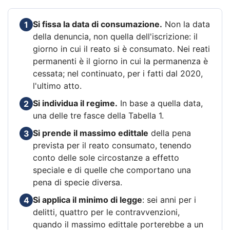
Si fissa la data di consumazione.
Non la data
1
della denuncia, non quella dell'iscrizione: il
giorno in cui il reato si è consumato. Nei reati
permanenti è il giorno in cui la permanenza è
cessata; nel continuato, per i fatti dal 2020,
l'ultimo atto.
Si individua il regime.
In base a quella data,
2
una delle tre fasce della Tabella 1.
Si prende il massimo edittale
della pena
3
prevista per il reato consumato, tenendo
conto delle sole circostanze a effetto
speciale e di quelle che comportano una
pena di specie diversa.
Si applica il minimo di legge
: sei anni per i
4
delitti, quattro per le contravvenzioni,
quando il massimo edittale porterebbe a un