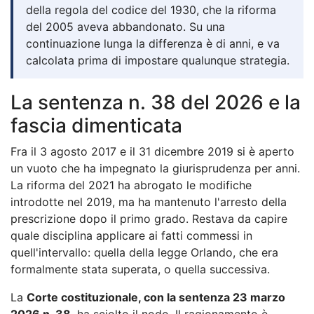
della regola del codice del 1930, che la riforma
del 2005 aveva abbandonato. Su una
continuazione lunga la differenza è di anni, e va
calcolata prima di impostare qualunque strategia.
La sentenza n. 38 del 2026 e la
fascia dimenticata
Fra il 3 agosto 2017 e il 31 dicembre 2019 si è aperto
un vuoto che ha impegnato la giurisprudenza per anni.
La riforma del 2021 ha abrogato le modifiche
introdotte nel 2019, ma ha mantenuto l'arresto della
prescrizione dopo il primo grado. Restava da capire
quale disciplina applicare ai fatti commessi in
quell'intervallo: quella della legge Orlando, che era
formalmente stata superata, o quella successiva.
La
Corte costituzionale, con la sentenza 23 marzo
2026 n. 38
, ha sciolto il nodo. Il ragionamento è