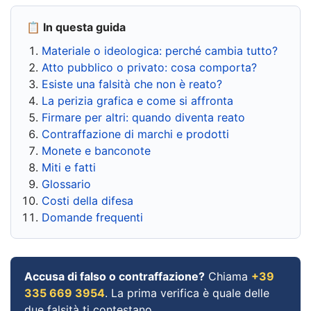
📋 In questa guida
Materiale o ideologica: perché cambia tutto?
Atto pubblico o privato: cosa comporta?
Esiste una falsità che non è reato?
La perizia grafica e come si affronta
Firmare per altri: quando diventa reato
Contraffazione di marchi e prodotti
Monete e banconote
Miti e fatti
Glossario
Costi della difesa
Domande frequenti
Accusa di falso o contraffazione?
Chiama
+39
335 669 3954
. La prima verifica è quale delle
due falsità ti contestano.