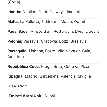
(Creta)
Irlanda:
Dublino, Cork, Galway, Limerick
Malta:
La Valletta, Birkirkara, Mosta, Qormi
Paesi Bassi:
Amsterdam, Rotterdam, L'Aia, Utrecht
Polonia:
Varsavia, Cracovia, Lodz, Breslavia
Portogallo:
Lisbona, Porto, Vila Nova de Gaia,
Amadora
Repubblica Ceca:
Praga, Brno, Ostrava, Plzeň
Spagna:
Madrid, Barcellona, Valencia, Siviglia
Usa
: Miami
Emirati Arabi Uniti
: Dubai