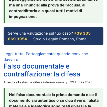
ma una rinuncia: alla prova dell'accusa, al
contraddittorio e a quasi tutti i motivi di
impugnazione.
Serve una valutazione sul tuo caso?
+39 335
669 3954
— Studio Legale Romano, Roma.
Leggi tutto: Patteggiamento: quando conviene
davvero
Falso documentale e
contraffazione: la difesa
Arresto all'estero e difesa internazionale
29 Luglio 2026
Nel falso documentale la prima domanda è se il
documento sia autentico o se dica il vero: falsità
materiale e ideologica sono reati diversi e la