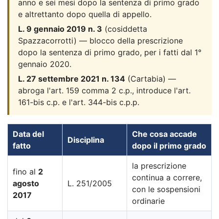
anno e sei mesi dopo la sentenza di primo grado
e altrettanto dopo quella di appello.
L. 9 gennaio 2019 n. 3
(cosiddetta
Spazzacorrotti) — blocco della prescrizione
dopo la sentenza di primo grado, per i fatti dal 1°
gennaio 2020.
L. 27 settembre 2021 n. 134
(Cartabia) —
abroga l'art. 159 comma 2 c.p., introduce l'art.
161-bis c.p. e l'art. 344-bis c.p.p.
Data del
Che cosa accade
Disciplina
fatto
dopo il primo grado
la prescrizione
fino al
2
continua a correre,
agosto
L. 251/2005
con le sospensioni
2017
ordinarie