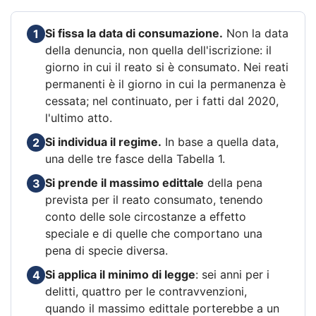
Si fissa la data di consumazione.
Non la data
1
della denuncia, non quella dell'iscrizione: il
giorno in cui il reato si è consumato. Nei reati
permanenti è il giorno in cui la permanenza è
cessata; nel continuato, per i fatti dal 2020,
l'ultimo atto.
Si individua il regime.
In base a quella data,
2
una delle tre fasce della Tabella 1.
Si prende il massimo edittale
della pena
3
prevista per il reato consumato, tenendo
conto delle sole circostanze a effetto
speciale e di quelle che comportano una
pena di specie diversa.
Si applica il minimo di legge
: sei anni per i
4
delitti, quattro per le contravvenzioni,
quando il massimo edittale porterebbe a un