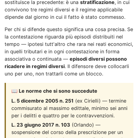
sostituisce la precedente: è una
stratificazione
, in cui
convivono tre regimi diversi e il regime applicabile
dipende dal giorno in cui il fatto è stato commesso.
Per chi si difende questo significa una cosa precisa. Se
la contestazione riguarda più episodi distribuiti nel
tempo — ipotesi tutt'altro che rara nei reati economici,
in quelli tributari e in ogni contestazione in forma
associativa o continuata —
episodi diversi possono
ricadere in regimi diversi
. Il difensore deve collocarli
uno per uno, non trattarli come un blocco.
📖 Le norme che si sono succedute
L. 5 dicembre 2005 n. 251
(ex Cirielli) — termine
commisurato al massimo edittale, minimo sei anni
per i delitti e quattro per le contravvenzioni.
L. 23 giugno 2017 n. 103
(Orlando) —
sospensione del corso della prescrizione per un