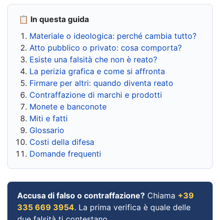
📋 In questa guida
Materiale o ideologica: perché cambia tutto?
Atto pubblico o privato: cosa comporta?
Esiste una falsità che non è reato?
La perizia grafica e come si affronta
Firmare per altri: quando diventa reato
Contraffazione di marchi e prodotti
Monete e banconote
Miti e fatti
Glossario
Costi della difesa
Domande frequenti
Accusa di falso o contraffazione?
Chiama
+39
335 669 3954
. La prima verifica è quale delle
due falsità ti contestano.