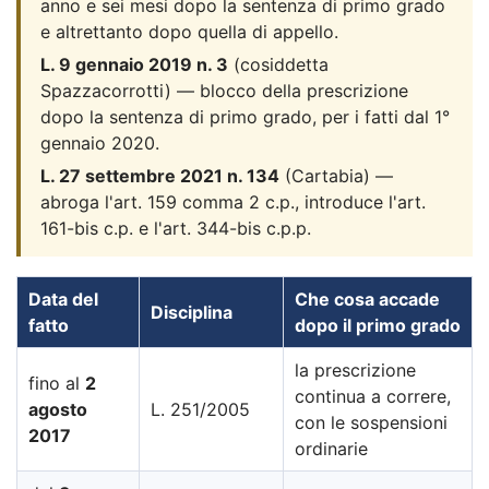
anno e sei mesi dopo la sentenza di primo grado
e altrettanto dopo quella di appello.
L. 9 gennaio 2019 n. 3
(cosiddetta
Spazzacorrotti) — blocco della prescrizione
dopo la sentenza di primo grado, per i fatti dal 1°
gennaio 2020.
L. 27 settembre 2021 n. 134
(Cartabia) —
abroga l'art. 159 comma 2 c.p., introduce l'art.
161-bis c.p. e l'art. 344-bis c.p.p.
Data del
Che cosa accade
Disciplina
fatto
dopo il primo grado
la prescrizione
fino al
2
continua a correre,
agosto
L. 251/2005
con le sospensioni
2017
ordinarie