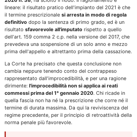
lineare: il risultato pratico dell'impianto del 2021 è che
il termine prescrizionale
si arresta in modo di regola
definitivo
dopo la sentenza di primo grado, ed è un
risultato
sfavorevole all'imputato
rispetto a quello
dell'art. 159 comma 2 c.p. nella versione del 2017, che
prevedeva una sospensione di un solo anno e mezzo
prima dell'appello e altrettanto prima della cassazione.
La Corte ha precisato che questa conclusione non
cambia neppure tenendo conto del contrappeso
rappresentato dall'improcedibilità, e per una ragione
dirimente:
l'improcedibilità non si applica ai reati
commessi prima del 1° gennaio 2020
. Chi ricade in
quella fascia non ha né la prescrizione che corre né il
termine di durata massima. Da qui la reviviscenza del
regime precedente, per il principio di retroattività della
norma penale più favorevole.