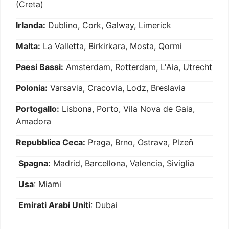
(Creta)
Irlanda:
Dublino, Cork, Galway, Limerick
Malta:
La Valletta, Birkirkara, Mosta, Qormi
Paesi Bassi:
Amsterdam, Rotterdam, L'Aia, Utrecht
Polonia:
Varsavia, Cracovia, Lodz, Breslavia
Portogallo:
Lisbona, Porto, Vila Nova de Gaia,
Amadora
Repubblica Ceca:
Praga, Brno, Ostrava, Plzeň
Spagna:
Madrid, Barcellona, Valencia, Siviglia
Usa
: Miami
Emirati Arabi Uniti
: Dubai