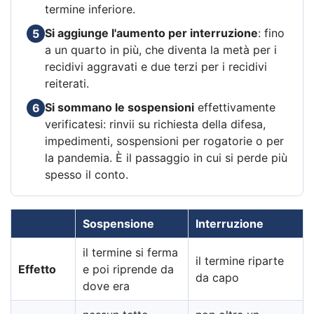
termine inferiore.
Si aggiunge l'aumento per interruzione
: fino
5
a un quarto in più, che diventa la metà per i
recidivi aggravati e due terzi per i recidivi
reiterati.
Si sommano le sospensioni
effettivamente
6
verificatesi: rinvii su richiesta della difesa,
impedimenti, sospensioni per rogatorie o per
la pandemia. È il passaggio in cui si perde più
spesso il conto.
Sospensione
Interruzione
il termine si ferma
il termine riparte
Effetto
e poi riprende da
da capo
dove era