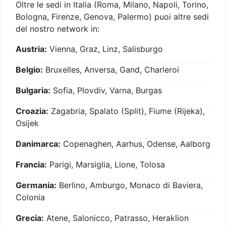
Oltre le sedi in Italia (Roma, Milano, Napoli, Torino,
Bologna, Firenze, Genova, Palermo) puoi altre sedi
del nostro network in:
Austria:
Vienna, Graz, Linz, Salisburgo
Belgio:
Bruxelles, Anversa, Gand, Charleroi
Bulgaria:
Sofia, Plovdiv, Varna, Burgas
Croazia:
Zagabria, Spalato (Split), Fiume (Rijeka),
Osijek
Danimarca:
Copenaghen, Aarhus, Odense, Aalborg
Francia:
Parigi, Marsiglia, Lione, Tolosa
Germania:
Berlino, Amburgo, Monaco di Baviera,
Colonia
Grecia:
Atene, Salonicco, Patrasso, Heraklion