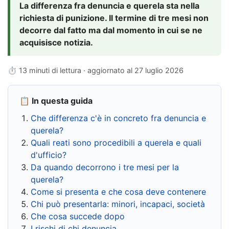
La differenza fra denuncia e querela sta nella
richiesta di punizione. Il termine di tre mesi non
decorre dal fatto ma dal momento in cui se ne
acquisisce notizia.
⏱ 13 minuti di lettura · aggiornato al
27 luglio 2026
📋 In questa guida
Che differenza c'è in concreto fra denuncia e
querela?
Quali reati sono procedibili a querela e quali
d'ufficio?
Da quando decorrono i tre mesi per la
querela?
Come si presenta e che cosa deve contenere
Chi può presentarla: minori, incapaci, società
Che cosa succede dopo
I rischi di chi denuncia