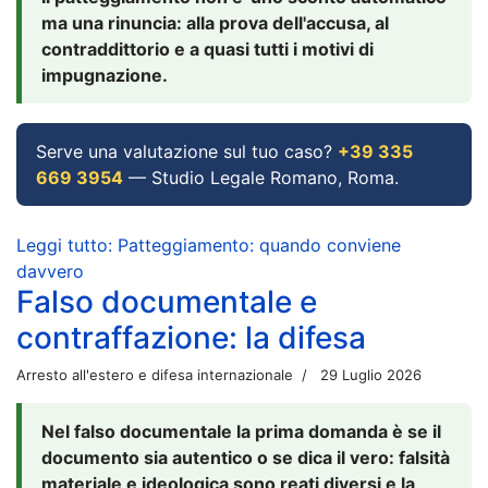
ma una rinuncia: alla prova dell'accusa, al
contraddittorio e a quasi tutti i motivi di
impugnazione.
Serve una valutazione sul tuo caso?
+39 335
669 3954
— Studio Legale Romano, Roma.
Leggi tutto: Patteggiamento: quando conviene
davvero
Falso documentale e
contraffazione: la difesa
Arresto all'estero e difesa internazionale
29 Luglio 2026
Nel falso documentale la prima domanda è se il
documento sia autentico o se dica il vero: falsità
materiale e ideologica sono reati diversi e la