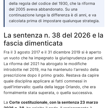
della regola del codice del 1930, che la riforma
del 2005 aveva abbandonato. Su una
continuazione lunga la differenza è di anni, e va
calcolata prima di impostare qualunque strategia.
La sentenza n. 38 del 2026 e la
fascia dimenticata
Fra il 3 agosto 2017 e il 31 dicembre 2019 si è aperto
un vuoto che ha impegnato la giurisprudenza per anni.
La riforma del 2021 ha abrogato le modifiche
introdotte nel 2019, ma ha mantenuto l'arresto della
prescrizione dopo il primo grado. Restava da capire
quale disciplina applicare ai fatti commessi in
quell'intervallo: quella della legge Orlando, che era
formalmente stata superata, o quella successiva.
La
Corte costituzionale, con la sentenza 23 marzo
2026 n. 38
, ha sciolto il nodo. Il ragionamento è