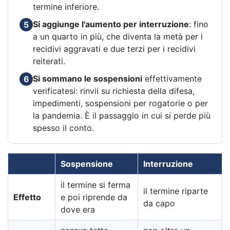
termine inferiore.
Si aggiunge l'aumento per interruzione
: fino
5
a un quarto in più, che diventa la metà per i
recidivi aggravati e due terzi per i recidivi
reiterati.
Si sommano le sospensioni
effettivamente
6
verificatesi: rinvii su richiesta della difesa,
impedimenti, sospensioni per rogatorie o per
la pandemia. È il passaggio in cui si perde più
spesso il conto.
Sospensione
Interruzione
il termine si ferma
il termine riparte
Effetto
e poi riprende da
da capo
dove era