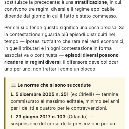
sostituisce la precedente: è una
stratificazione
, in cui
convivono tre regimi diversi e il regime applicabile
dipende dal giorno in cui il fatto è stato commesso.
Per chi si difende questo significa una cosa precisa. Se
la contestazione riguarda più episodi distribuiti nel
tempo — ipotesi tutt'altro che rara nei reati economici,
in quelli tributari e in ogni contestazione in forma
associativa o continuata —
episodi diversi possono
ricadere in regimi diversi
. Il difensore deve collocarli
uno per uno, non trattarli come un blocco.
📖 Le norme che si sono succedute
L. 5 dicembre 2005 n. 251
(ex Cirielli) — termine
commisurato al massimo edittale, minimo sei anni
per i delitti e quattro per le contravvenzioni.
L. 23 giugno 2017 n. 103
(Orlando) —
sospensione del corso della prescrizione per un