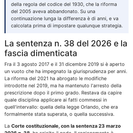
della regola del codice del 1930, che la riforma
del 2005 aveva abbandonato. Su una
continuazione lunga la differenza è di anni, e va
calcolata prima di impostare qualunque strategia.
La sentenza n. 38 del 2026 e la
fascia dimenticata
Fra il 3 agosto 2017 e il 31 dicembre 2019 si è aperto
un vuoto che ha impegnato la giurisprudenza per anni.
La riforma del 2021 ha abrogato le modifiche
introdotte nel 2019, ma ha mantenuto l'arresto della
prescrizione dopo il primo grado. Restava da capire
quale disciplina applicare ai fatti commessi in
quell'intervallo: quella della legge Orlando, che era
formalmente stata superata, o quella successiva.
La
Corte costituzionale, con la sentenza 23 marzo
2026 n. 38
, ha sciolto il nodo. Il ragionamento è