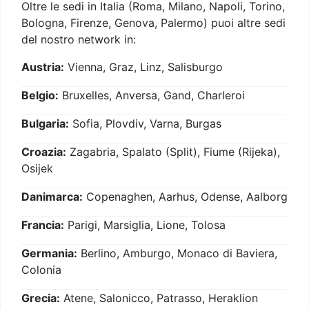
Oltre le sedi in Italia (Roma, Milano, Napoli, Torino,
Bologna, Firenze, Genova, Palermo) puoi altre sedi
del nostro network in:
Austria:
Vienna, Graz, Linz, Salisburgo
Belgio:
Bruxelles, Anversa, Gand, Charleroi
Bulgaria:
Sofia, Plovdiv, Varna, Burgas
Croazia:
Zagabria, Spalato (Split), Fiume (Rijeka),
Osijek
Danimarca:
Copenaghen, Aarhus, Odense, Aalborg
Francia:
Parigi, Marsiglia, Lione, Tolosa
Germania:
Berlino, Amburgo, Monaco di Baviera,
Colonia
Grecia:
Atene, Salonicco, Patrasso, Heraklion