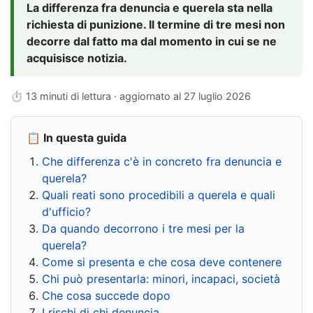
La differenza fra denuncia e querela sta nella
richiesta di punizione. Il termine di tre mesi non
decorre dal fatto ma dal momento in cui se ne
acquisisce notizia.
⏱ 13 minuti di lettura · aggiornato al
27 luglio 2026
📋 In questa guida
Che differenza c'è in concreto fra denuncia e
querela?
Quali reati sono procedibili a querela e quali
d'ufficio?
Da quando decorrono i tre mesi per la
querela?
Come si presenta e che cosa deve contenere
Chi può presentarla: minori, incapaci, società
Che cosa succede dopo
I rischi di chi denuncia