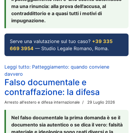
ma una rinuncia: alla prova dell'accusa, al
contraddittorio e a quasi tutti i motivi di
impugnazione.
Serve una valutazione sul tuo caso?
+39 335
669 3954
— Studio Legale Romano, Roma.
Leggi tutto: Patteggiamento: quando conviene
davvero
Falso documentale e
contraffazione: la difesa
Arresto all'estero e difesa internazionale
29 Luglio 2026
Nel falso documentale la prima domanda è se il
documento sia autentico o se dica il vero: falsità
materiale e ideologica sono reati diversi e la