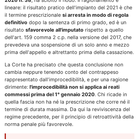
lineare: il risultato pratico dell'impianto del 2021 è che
il termine prescrizionale
si arresta in modo di regola
definitivo
dopo la sentenza di primo grado, ed è un
risultato
sfavorevole all'imputato
rispetto a quello
dell'art. 159 comma 2 c.p. nella versione del 2017, che
prevedeva una sospensione di un solo anno e mezzo
prima dell'appello e altrettanto prima della cassazione.
La Corte ha precisato che questa conclusione non
cambia neppure tenendo conto del contrappeso
rappresentato dall'improcedibilità, e per una ragione
dirimente:
l'improcedibilità non si applica ai reati
commessi prima del 1° gennaio 2020
. Chi ricade in
quella fascia non ha né la prescrizione che corre né il
termine di durata massima. Da qui la reviviscenza del
regime precedente, per il principio di retroattività della
norma penale più favorevole.