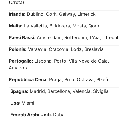
(Creta)
Irlanda:
Dublino, Cork, Galway, Limerick
Malta:
La Valletta, Birkirkara, Mosta, Qormi
Paesi Bassi:
Amsterdam, Rotterdam, L'Aia, Utrecht
Polonia:
Varsavia, Cracovia, Lodz, Breslavia
Portogallo:
Lisbona, Porto, Vila Nova de Gaia,
Amadora
Repubblica Ceca:
Praga, Brno, Ostrava, Plzeň
Spagna:
Madrid, Barcellona, Valencia, Siviglia
Usa
: Miami
Emirati Arabi Uniti
: Dubai