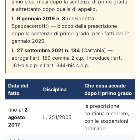
anno e sei mesi dopo la sentenza di primo grado
e altrettanto dopo quella di appello.
L. 9 gennaio 2019 n. 3
(cosiddetta
Spazzacorrotti) — blocco della prescrizione
dopo la sentenza di primo grado, per i fatti dal 1°
gennaio 2020.
L. 27 settembre 2021 n. 134
(Cartabia) —
abroga l'art. 159 comma 2 c.p., introduce l'art.
161-bis c.p. e l'art. 344-bis c.p.p.
Data del
Che cosa accade
Disciplina
fatto
dopo il primo grado
la prescrizione
fino al
2
continua a correre,
agosto
L. 251/2005
con le sospensioni
2017
ordinarie