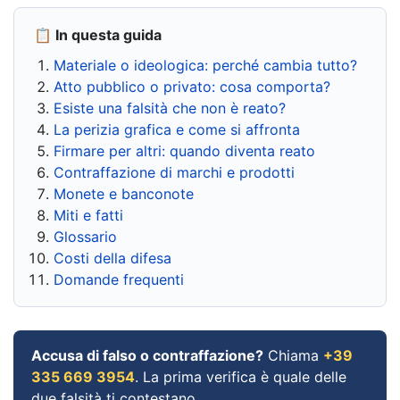
📋 In questa guida
Materiale o ideologica: perché cambia tutto?
Atto pubblico o privato: cosa comporta?
Esiste una falsità che non è reato?
La perizia grafica e come si affronta
Firmare per altri: quando diventa reato
Contraffazione di marchi e prodotti
Monete e banconote
Miti e fatti
Glossario
Costi della difesa
Domande frequenti
Accusa di falso o contraffazione?
Chiama
+39
335 669 3954
. La prima verifica è quale delle
due falsità ti contestano.