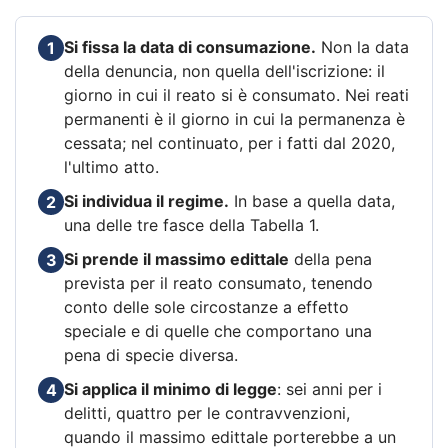
Si fissa la data di consumazione.
Non la data
1
della denuncia, non quella dell'iscrizione: il
giorno in cui il reato si è consumato. Nei reati
permanenti è il giorno in cui la permanenza è
cessata; nel continuato, per i fatti dal 2020,
l'ultimo atto.
Si individua il regime.
In base a quella data,
2
una delle tre fasce della Tabella 1.
Si prende il massimo edittale
della pena
3
prevista per il reato consumato, tenendo
conto delle sole circostanze a effetto
speciale e di quelle che comportano una
pena di specie diversa.
Si applica il minimo di legge
: sei anni per i
4
delitti, quattro per le contravvenzioni,
quando il massimo edittale porterebbe a un