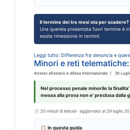
Il termine dei tre mesi sta per scadere?
Una querela presentata fuori termine è irr
esiste rimessione in termini.
Leggi tutto: Differenza fra denuncia e querel
Minori e reti telematiche:
Arresto all'estero e difesa internazionale
30 Lugl
Nel processo penale minorile la finalita'
messa alla prova non e' preclusa dalla g
⏱ 20 minuti di lettura · aggiornato al
29 luglio 2
📋 In questa guida