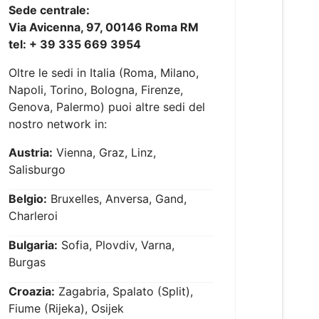
Sede centrale:
Via Avicenna, 97, 00146 Roma RM
tel: + 39 335 669 3954
Oltre le sedi in Italia (Roma, Milano,
Napoli, Torino, Bologna, Firenze,
Genova, Palermo) puoi altre sedi del
nostro network in:
Austria:
Vienna, Graz, Linz,
Salisburgo
Belgio:
Bruxelles, Anversa, Gand,
Charleroi
Bulgaria:
Sofia, Plovdiv, Varna,
Burgas
Croazia:
Zagabria, Spalato (Split),
Fiume (Rijeka), Osijek