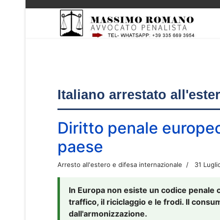
Italiano arrestato all'est
Diritto penale europe
paese
Arresto all'estero e difesa internazionale
31 Lugli
In Europa non esiste un codice penale 
traffico, il riciclaggio e le frodi. Il co
dall'armonizzazione.