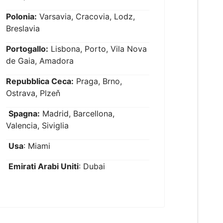
Polonia:
Varsavia, Cracovia, Lodz,
Breslavia
Portogallo:
Lisbona, Porto, Vila Nova
de Gaia, Amadora
Repubblica Ceca:
Praga, Brno,
Ostrava, Plzeň
Spagna:
Madrid, Barcellona,
Valencia, Siviglia
Usa
: Miami
Emirati Arabi Uniti
: Dubai