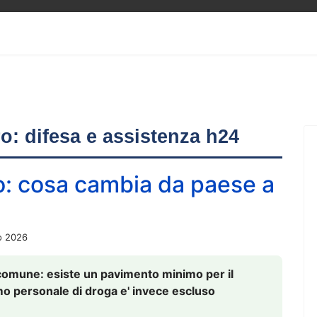
ero: difesa e assistenza h24
o: cosa cambia da paese a
o 2026
comune: esiste un pavimento minimo per il
nsumo personale di droga e' invece escluso