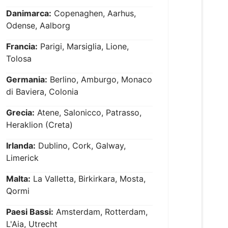
Danimarca:
Copenaghen, Aarhus,
Odense, Aalborg
Francia:
Parigi, Marsiglia, Lione,
Tolosa
Germania:
Berlino, Amburgo, Monaco
di Baviera, Colonia
Grecia:
Atene, Salonicco, Patrasso,
Heraklion (Creta)
Irlanda:
Dublino, Cork, Galway,
Limerick
Malta:
La Valletta, Birkirkara, Mosta,
Qormi
Paesi Bassi:
Amsterdam, Rotterdam,
L'Aia, Utrecht