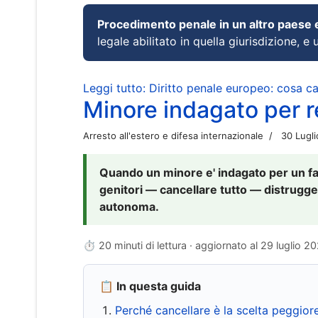
Procedimento penale in un altro paese
legale abilitato in quella giurisdizione, e 
Leggi tutto: Diritto penale europeo: cosa 
Minore indagato per re
Arresto all'estero e difesa internazionale
30 Lugl
Quando un minore e' indagato per un fat
genitori — cancellare tutto — distrugge
autonoma.
⏱ 20 minuti di lettura · aggiornato al
29 luglio 2
📋 In questa guida
Perché cancellare è la scelta peggior