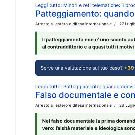
Leggi tutto: Minori e reti telematiche: il pr
Patteggiamento: quando
Arresto all'estero e difesa internazionale
27 Lugl
Il patteggiamento non e' uno sconto aut
al contraddittorio e a quasi tutti i moti
Serve una valutazione sul tuo caso?
+39
Leggi tutto: Patteggiamento: quando conv
Falso documentale e cont
Arresto all'estero e difesa internazionale
29 Lugl
Nel falso documentale la prima domanda 
vero: falsità materiale e ideologica sono