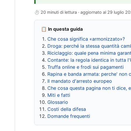
⏱ 20 minuti di lettura · aggiornato al
29 luglio 2
📋 In questa guida
Che cosa significa «armonizzato»?
Droga: perché la stessa quantità cam
Riciclaggio: quale pena minima garant
Contante: la regola identica in tutta l
Truffa online e frodi sui pagamenti
Rapina e banda armata: perche' non c
Il mandato d'arresto europeo
Che cosa questa pagina non ti dice, 
Miti e fatti
Glossario
Costi della difesa
Domande frequenti