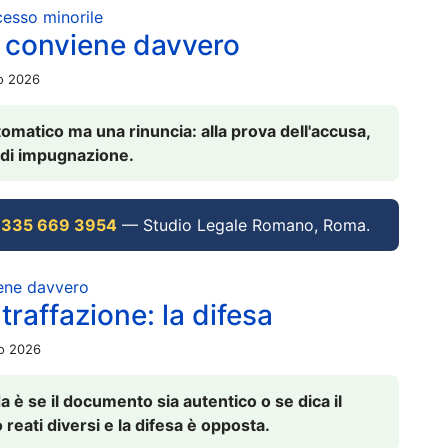
ocesso minorile
 conviene davvero
io 2026
omatico ma una rinuncia: alla prova dell'accusa,
vi di impugnazione.
 335 669 3954
— Studio Legale Romano, Roma.
iene davvero
raffazione: la difesa
io 2026
è se il documento sia autentico o se dica il
 reati diversi e la difesa è opposta.