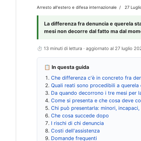
Arresto all'estero e difesa internazionale
27 Lugl
La differenza fra denuncia e querela sta 
mesi non decorre dal fatto ma dal momen
⏱ 13 minuti di lettura · aggiornato al
27 luglio 20
📋 In questa guida
Che differenza c'è in concreto fra de
Quali reati sono procedibili a querela 
Da quando decorrono i tre mesi per l
Come si presenta e che cosa deve co
Chi può presentarla: minori, incapaci,
Che cosa succede dopo
I rischi di chi denuncia
Costi dell'assistenza
Domande frequenti