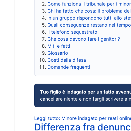
Come funziona il tribunale per i mino
Chi ha fatto che cosa: il problema del
In un gruppo rispondono tutti allo s
Quali conseguenze restano nel tempo
Il telefono sequestrato
Che cosa devono fare i genitori?
Miti e fatti
Glossario
Costi della difesa
Domande frequenti
Tuo figlio è indagato per un fatto avven
cancellare niente e non fargli scrivere a
Leggi tutto: Minore indagato per reati onlin
Differenza fra denunci