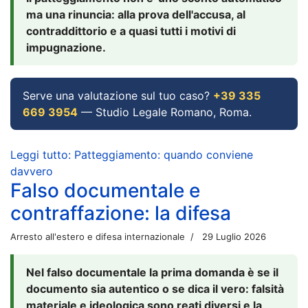
ma una rinuncia: alla prova dell'accusa, al
contraddittorio e a quasi tutti i motivi di
impugnazione.
Serve una valutazione sul tuo caso?
+39 335
669 3954
— Studio Legale Romano, Roma.
Leggi tutto: Patteggiamento: quando conviene
davvero
Falso documentale e
contraffazione: la difesa
Arresto all'estero e difesa internazionale
29 Luglio 2026
Nel falso documentale la prima domanda è se il
documento sia autentico o se dica il vero: falsità
materiale e ideologica sono reati diversi e la