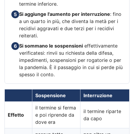
termine inferiore.
Si aggiunge l'aumento per interruzione
: fino
5
a un quarto in più, che diventa la metà per i
recidivi aggravati e due terzi per i recidivi
reiterati.
Si sommano le sospensioni
effettivamente
6
verificatesi: rinvii su richiesta della difesa,
impedimenti, sospensioni per rogatorie o per
la pandemia. È il passaggio in cui si perde più
spesso il conto.
Sospensione
Interruzione
il termine si ferma
il termine riparte
Effetto
e poi riprende da
da capo
dove era