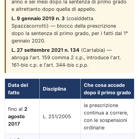
anno e sei mesi dopo la sentenza di primo grado
e altrettanto dopo quella di appello.
L. 9 gennaio 2019 n. 3
(cosiddetta
Spazzacorrotti) — blocco della prescrizione
dopo la sentenza di primo grado, per i fatti dal 1°
gennaio 2020.
L. 27 settembre 2021 n. 134
(Cartabia) —
abroga l'art. 159 comma 2 c.p., introduce l'art.
161-bis c.p. e l'art. 344-bis c.p.p.
Data del
Che cosa accade
Disciplina
fatto
dopo il primo grado
la prescrizione
fino al
2
continua a correre,
agosto
L. 251/2005
con le sospensioni
2017
ordinarie