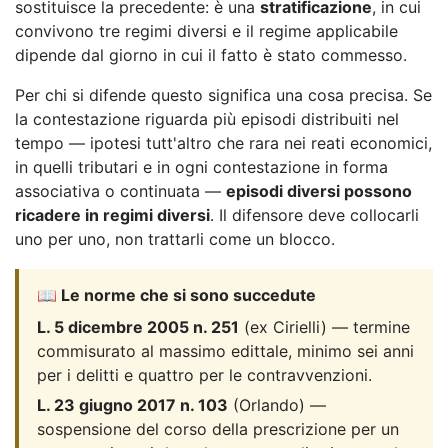
sostituisce la precedente: è una
stratificazione
, in cui
convivono tre regimi diversi e il regime applicabile
dipende dal giorno in cui il fatto è stato commesso.
Per chi si difende questo significa una cosa precisa. Se
la contestazione riguarda più episodi distribuiti nel
tempo — ipotesi tutt'altro che rara nei reati economici,
in quelli tributari e in ogni contestazione in forma
associativa o continuata —
episodi diversi possono
ricadere in regimi diversi
. Il difensore deve collocarli
uno per uno, non trattarli come un blocco.
📖 Le norme che si sono succedute
L. 5 dicembre 2005 n. 251
(ex Cirielli) — termine
commisurato al massimo edittale, minimo sei anni
per i delitti e quattro per le contravvenzioni.
L. 23 giugno 2017 n. 103
(Orlando) —
sospensione del corso della prescrizione per un