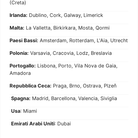
(Creta)
Irlanda:
Dublino, Cork, Galway, Limerick
Malta:
La Valletta, Birkirkara, Mosta, Qormi
Paesi Bassi:
Amsterdam, Rotterdam, L'Aia, Utrecht
Polonia:
Varsavia, Cracovia, Lodz, Breslavia
Portogallo:
Lisbona, Porto, Vila Nova de Gaia,
Amadora
Repubblica Ceca:
Praga, Brno, Ostrava, Plzeň
Spagna:
Madrid, Barcellona, Valencia, Siviglia
Usa
: Miami
Emirati Arabi Uniti
: Dubai