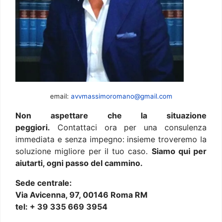
email:
avvmassimoromano@gmail.com
Non aspettare che la situazione
peggiori.
Contattaci ora per una consulenza
immediata e senza impegno: insieme troveremo la
soluzione migliore per il tuo caso.
Siamo qui per
aiutarti, ogni passo del cammino.
Sede centrale:
Via Avicenna, 97, 00146 Roma RM
tel: + 39 335 669 3954