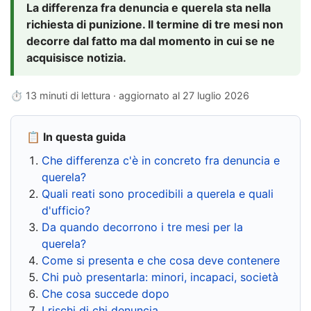
La differenza fra denuncia e querela sta nella
richiesta di punizione. Il termine di tre mesi non
decorre dal fatto ma dal momento in cui se ne
acquisisce notizia.
⏱ 13 minuti di lettura · aggiornato al
27 luglio 2026
📋 In questa guida
Che differenza c'è in concreto fra denuncia e
querela?
Quali reati sono procedibili a querela e quali
d'ufficio?
Da quando decorrono i tre mesi per la
querela?
Come si presenta e che cosa deve contenere
Chi può presentarla: minori, incapaci, società
Che cosa succede dopo
I rischi di chi denuncia