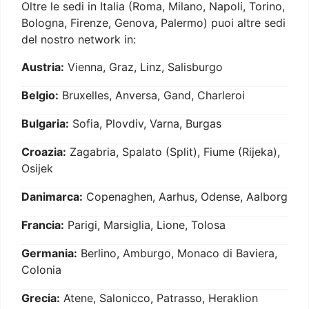
Oltre le sedi in Italia (Roma, Milano, Napoli, Torino,
Bologna, Firenze, Genova, Palermo) puoi altre sedi
del nostro network in:
Austria:
Vienna, Graz, Linz, Salisburgo
Belgio:
Bruxelles, Anversa, Gand, Charleroi
Bulgaria:
Sofia, Plovdiv, Varna, Burgas
Croazia:
Zagabria, Spalato (Split), Fiume (Rijeka),
Osijek
Danimarca:
Copenaghen, Aarhus, Odense, Aalborg
Francia:
Parigi, Marsiglia, Lione, Tolosa
Germania:
Berlino, Amburgo, Monaco di Baviera,
Colonia
Grecia:
Atene, Salonicco, Patrasso, Heraklion