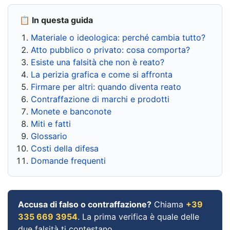
📋 In questa guida
Materiale o ideologica: perché cambia tutto?
Atto pubblico o privato: cosa comporta?
Esiste una falsità che non è reato?
La perizia grafica e come si affronta
Firmare per altri: quando diventa reato
Contraffazione di marchi e prodotti
Monete e banconote
Miti e fatti
Glossario
Costi della difesa
Domande frequenti
Accusa di falso o contraffazione?
Chiama
+39
335 669 3954
. La prima verifica è quale delle
due falsità ti contestano.