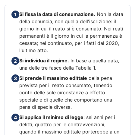
Si fissa la data di consumazione.
Non la data
1
della denuncia, non quella dell'iscrizione: il
giorno in cui il reato si è consumato. Nei reati
permanenti è il giorno in cui la permanenza è
cessata; nel continuato, per i fatti dal 2020,
l'ultimo atto.
Si individua il regime.
In base a quella data,
2
una delle tre fasce della Tabella 1.
Si prende il massimo edittale
della pena
3
prevista per il reato consumato, tenendo
conto delle sole circostanze a effetto
speciale e di quelle che comportano una
pena di specie diversa.
Si applica il minimo di legge
: sei anni per i
4
delitti, quattro per le contravvenzioni,
quando il massimo edittale porterebbe a un