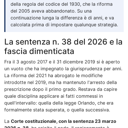
della regola del codice del 1930, che la riforma
del 2005 aveva abbandonato. Su una
continuazione lunga la differenza è di anni, e va
calcolata prima di impostare qualunque strategia.
La sentenza n. 38 del 2026 e la
fascia dimenticata
Fra il 3 agosto 2017 e il 31 dicembre 2019 si è aperto
un vuoto che ha impegnato la giurisprudenza per anni.
La riforma del 2021 ha abrogato le modifiche
introdotte nel 2019, ma ha mantenuto l'arresto della
prescrizione dopo il primo grado. Restava da capire
quale disciplina applicare ai fatti commessi in
quell'intervallo: quella della legge Orlando, che era
formalmente stata superata, o quella successiva.
La
Corte costituzionale, con la sentenza 23 marzo
2026 n. 38
, ha sciolto il nodo. Il ragionamento è