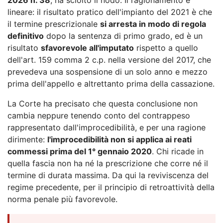
lineare: il risultato pratico dell'impianto del 2021 è che
il termine prescrizionale
si arresta in modo di regola
definitivo
dopo la sentenza di primo grado, ed è un
risultato
sfavorevole all'imputato
rispetto a quello
dell'art. 159 comma 2 c.p. nella versione del 2017, che
prevedeva una sospensione di un solo anno e mezzo
prima dell'appello e altrettanto prima della cassazione.
La Corte ha precisato che questa conclusione non
cambia neppure tenendo conto del contrappeso
rappresentato dall'improcedibilità, e per una ragione
dirimente:
l'improcedibilità non si applica ai reati
commessi prima del 1° gennaio 2020
. Chi ricade in
quella fascia non ha né la prescrizione che corre né il
termine di durata massima. Da qui la reviviscenza del
regime precedente, per il principio di retroattività della
norma penale più favorevole.