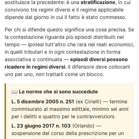
sostituisce la precedente: è una
stratificazione
, in cui
convivono tre regimi diversi e il regime applicabile
dipende dal giorno in cui il fatto è stato commesso.
Per chi si difende questo significa una cosa precisa. Se
la contestazione riguarda più episodi distribuiti nel
tempo — ipotesi tutt'altro che rara nei reati economici,
in quelli tributari e in ogni contestazione in forma
associativa o continuata —
episodi diversi possono
ricadere in regimi diversi
. Il difensore deve collocarli
uno per uno, non trattarli come un blocco.
📖 Le norme che si sono succedute
L. 5 dicembre 2005 n. 251
(ex Cirielli) — termine
commisurato al massimo edittale, minimo sei anni
per i delitti e quattro per le contravvenzioni.
L. 23 giugno 2017 n. 103
(Orlando) —
sospensione del corso della prescrizione per un