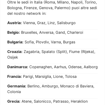
Oltre le sedi in Italia (Roma, Milano, Napoli, Torino,
Bologna, Firenze, Genova, Palermo) puoi altre sedi
del nostro network in:
Austria:
Vienna, Graz, Linz, Salisburgo
Belgio:
Bruxelles, Anversa, Gand, Charleroi
Bulgaria:
Sofia, Plovdiv, Varna, Burgas
Croazia:
Zagabria, Spalato (Split), Fiume (Rijeka),
Osijek
Danimarca:
Copenaghen, Aarhus, Odense, Aalborg
Francia:
Parigi, Marsiglia, Lione, Tolosa
Germania:
Berlino, Amburgo, Monaco di Baviera,
Colonia
Grecia:
Atene, Salonicco, Patrasso, Heraklion