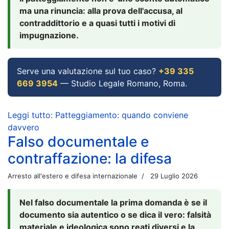
ma una rinuncia: alla prova dell'accusa, al
contraddittorio e a quasi tutti i motivi di
impugnazione.
Serve una valutazione sul tuo caso?
+39 335
669 3954
— Studio Legale Romano, Roma.
Leggi tutto: Patteggiamento: quando conviene
davvero
Falso documentale e
contraffazione: la difesa
Arresto all'estero e difesa internazionale
29 Luglio 2026
Nel falso documentale la prima domanda è se il
documento sia autentico o se dica il vero: falsità
materiale e ideologica sono reati diversi e la