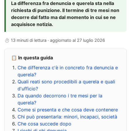
La differenza fra denuncia e querela sta nella
richiesta di punizione. Il termine di tre mesi non
decorre dal fatto ma dal momento in cui se ne
acquisisce notizia.
⏱ 13 minuti di lettura · aggiornato al
27 luglio 2026
📋 In questa guida
Che differenza c'è in concreto fra denuncia e
querela?
Quali reati sono procedibili a querela e quali
d'ufficio?
Da quando decorrono i tre mesi per la
querela?
Come si presenta e che cosa deve contenere
Chi può presentarla: minori, incapaci, società
Che cosa succede dopo
I rischi di chi denuncia