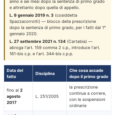
anno e sei mesi dopo la sentenza di primo grado
e altrettanto dopo quella di appello.
L. 9 gennaio 2019 n. 3
(cosiddetta
Spazzacorrotti) — blocco della prescrizione
dopo la sentenza di primo grado, per i fatti dal 1°
gennaio 2020.
L. 27 settembre 2021 n. 134
(Cartabia) —
abroga l'art. 159 comma 2 c.p., introduce l'art.
161-bis c.p. e l'art. 344-bis c.p.p.
Data del
Che cosa accade
Disciplina
fatto
dopo il primo grado
la prescrizione
fino al
2
continua a correre,
agosto
L. 251/2005
con le sospensioni
2017
ordinarie