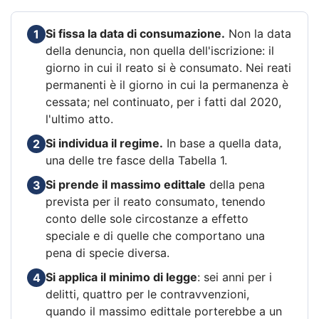
Si fissa la data di consumazione.
Non la data
1
della denuncia, non quella dell'iscrizione: il
giorno in cui il reato si è consumato. Nei reati
permanenti è il giorno in cui la permanenza è
cessata; nel continuato, per i fatti dal 2020,
l'ultimo atto.
Si individua il regime.
In base a quella data,
2
una delle tre fasce della Tabella 1.
Si prende il massimo edittale
della pena
3
prevista per il reato consumato, tenendo
conto delle sole circostanze a effetto
speciale e di quelle che comportano una
pena di specie diversa.
Si applica il minimo di legge
: sei anni per i
4
delitti, quattro per le contravvenzioni,
quando il massimo edittale porterebbe a un