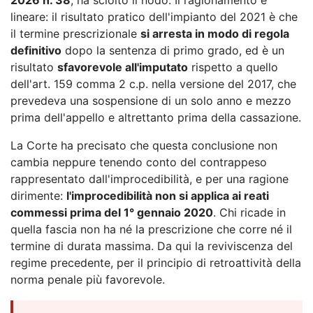
lineare: il risultato pratico dell'impianto del 2021 è che
il termine prescrizionale
si arresta in modo di regola
definitivo
dopo la sentenza di primo grado, ed è un
risultato
sfavorevole all'imputato
rispetto a quello
dell'art. 159 comma 2 c.p. nella versione del 2017, che
prevedeva una sospensione di un solo anno e mezzo
prima dell'appello e altrettanto prima della cassazione.
La Corte ha precisato che questa conclusione non
cambia neppure tenendo conto del contrappeso
rappresentato dall'improcedibilità, e per una ragione
dirimente:
l'improcedibilità non si applica ai reati
commessi prima del 1° gennaio 2020
. Chi ricade in
quella fascia non ha né la prescrizione che corre né il
termine di durata massima. Da qui la reviviscenza del
regime precedente, per il principio di retroattività della
norma penale più favorevole.