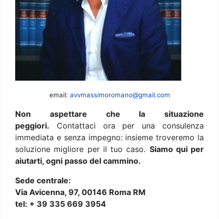
email:
avvmassimoromano@gmail.com
Non aspettare che la situazione
peggiori.
Contattaci ora per una consulenza
immediata e senza impegno: insieme troveremo la
soluzione migliore per il tuo caso.
Siamo qui per
aiutarti, ogni passo del cammino.
Sede centrale:
Via Avicenna, 97, 00146 Roma RM
tel: + 39 335 669 3954