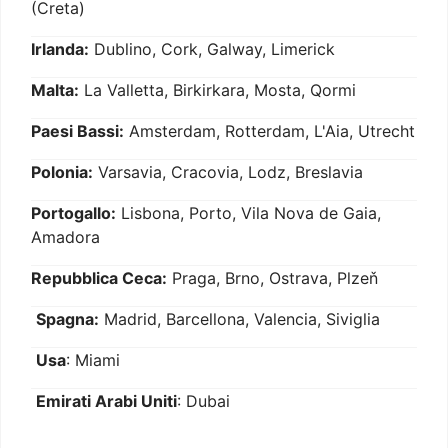
(Creta)
Irlanda:
Dublino, Cork, Galway, Limerick
Malta:
La Valletta, Birkirkara, Mosta, Qormi
Paesi Bassi:
Amsterdam, Rotterdam, L'Aia, Utrecht
Polonia:
Varsavia, Cracovia, Lodz, Breslavia
Portogallo:
Lisbona, Porto, Vila Nova de Gaia,
Amadora
Repubblica Ceca:
Praga, Brno, Ostrava, Plzeň
Spagna:
Madrid, Barcellona, Valencia, Siviglia
Usa
: Miami
Emirati Arabi Uniti
: Dubai