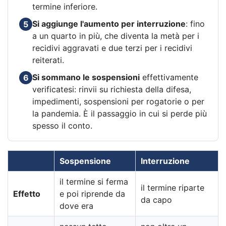
termine inferiore.
Si aggiunge l'aumento per interruzione
: fino
5
a un quarto in più, che diventa la metà per i
recidivi aggravati e due terzi per i recidivi
reiterati.
Si sommano le sospensioni
effettivamente
6
verificatesi: rinvii su richiesta della difesa,
impedimenti, sospensioni per rogatorie o per
la pandemia. È il passaggio in cui si perde più
spesso il conto.
Sospensione
Interruzione
il termine si ferma
il termine riparte
Effetto
e poi riprende da
da capo
dove era