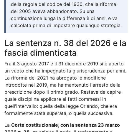
della regola del codice del 1930, che la riforma
del 2005 aveva abbandonato. Su una
continuazione lunga la differenza è di anni, e va
calcolata prima di impostare qualunque strategia.
La sentenza n. 38 del 2026 e la
fascia dimenticata
Fra il 3 agosto 2017 e il 31 dicembre 2019 si è aperto
un vuoto che ha impegnato la giurisprudenza per anni.
La riforma del 2021 ha abrogato le modifiche
introdotte nel 2019, ma ha mantenuto l'arresto della
prescrizione dopo il primo grado. Restava da capire
quale disciplina applicare ai fatti commessi in
quell'intervallo: quella della legge Orlando, che era
formalmente stata superata, o quella successiva.
La
Corte costituzionale, con la sentenza 23 marzo
2026 n. 38
, ha sciolto il nodo. Il ragionamento è