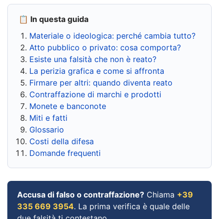
📋 In questa guida
Materiale o ideologica: perché cambia tutto?
Atto pubblico o privato: cosa comporta?
Esiste una falsità che non è reato?
La perizia grafica e come si affronta
Firmare per altri: quando diventa reato
Contraffazione di marchi e prodotti
Monete e banconote
Miti e fatti
Glossario
Costi della difesa
Domande frequenti
Accusa di falso o contraffazione?
Chiama
+39
335 669 3954
. La prima verifica è quale delle
due falsità ti contestano.