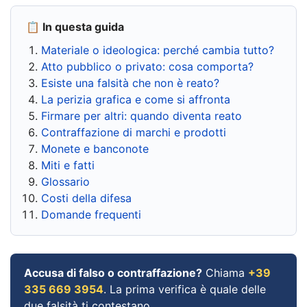
📋 In questa guida
Materiale o ideologica: perché cambia tutto?
Atto pubblico o privato: cosa comporta?
Esiste una falsità che non è reato?
La perizia grafica e come si affronta
Firmare per altri: quando diventa reato
Contraffazione di marchi e prodotti
Monete e banconote
Miti e fatti
Glossario
Costi della difesa
Domande frequenti
Accusa di falso o contraffazione?
Chiama
+39
335 669 3954
. La prima verifica è quale delle
due falsità ti contestano.