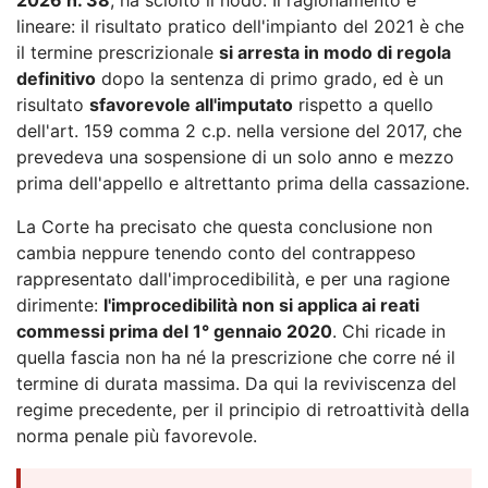
lineare: il risultato pratico dell'impianto del 2021 è che
il termine prescrizionale
si arresta in modo di regola
definitivo
dopo la sentenza di primo grado, ed è un
risultato
sfavorevole all'imputato
rispetto a quello
dell'art. 159 comma 2 c.p. nella versione del 2017, che
prevedeva una sospensione di un solo anno e mezzo
prima dell'appello e altrettanto prima della cassazione.
La Corte ha precisato che questa conclusione non
cambia neppure tenendo conto del contrappeso
rappresentato dall'improcedibilità, e per una ragione
dirimente:
l'improcedibilità non si applica ai reati
commessi prima del 1° gennaio 2020
. Chi ricade in
quella fascia non ha né la prescrizione che corre né il
termine di durata massima. Da qui la reviviscenza del
regime precedente, per il principio di retroattività della
norma penale più favorevole.