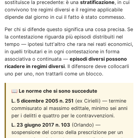
sostituisce la precedente: è una
stratificazione
, in cui
convivono tre regimi diversi e il regime applicabile
dipende dal giorno in cui il fatto è stato commesso.
Per chi si difende questo significa una cosa precisa. Se
la contestazione riguarda più episodi distribuiti nel
tempo — ipotesi tutt'altro che rara nei reati economici,
in quelli tributari e in ogni contestazione in forma
associativa o continuata —
episodi diversi possono
ricadere in regimi diversi
. Il difensore deve collocarli
uno per uno, non trattarli come un blocco.
📖 Le norme che si sono succedute
L. 5 dicembre 2005 n. 251
(ex Cirielli) — termine
commisurato al massimo edittale, minimo sei anni
per i delitti e quattro per le contravvenzioni.
L. 23 giugno 2017 n. 103
(Orlando) —
sospensione del corso della prescrizione per un