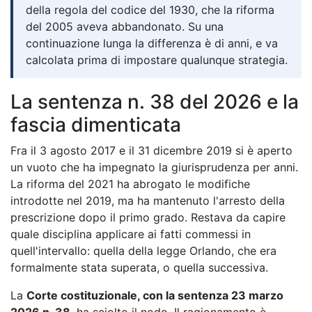
della regola del codice del 1930, che la riforma
del 2005 aveva abbandonato. Su una
continuazione lunga la differenza è di anni, e va
calcolata prima di impostare qualunque strategia.
La sentenza n. 38 del 2026 e la
fascia dimenticata
Fra il 3 agosto 2017 e il 31 dicembre 2019 si è aperto
un vuoto che ha impegnato la giurisprudenza per anni.
La riforma del 2021 ha abrogato le modifiche
introdotte nel 2019, ma ha mantenuto l'arresto della
prescrizione dopo il primo grado. Restava da capire
quale disciplina applicare ai fatti commessi in
quell'intervallo: quella della legge Orlando, che era
formalmente stata superata, o quella successiva.
La
Corte costituzionale, con la sentenza 23 marzo
2026 n. 38
, ha sciolto il nodo. Il ragionamento è