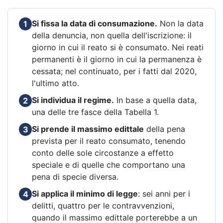
Si fissa la data di consumazione.
Non la data
1
della denuncia, non quella dell'iscrizione: il
giorno in cui il reato si è consumato. Nei reati
permanenti è il giorno in cui la permanenza è
cessata; nel continuato, per i fatti dal 2020,
l'ultimo atto.
Si individua il regime.
In base a quella data,
2
una delle tre fasce della Tabella 1.
Si prende il massimo edittale
della pena
3
prevista per il reato consumato, tenendo
conto delle sole circostanze a effetto
speciale e di quelle che comportano una
pena di specie diversa.
Si applica il minimo di legge
: sei anni per i
4
delitti, quattro per le contravvenzioni,
quando il massimo edittale porterebbe a un