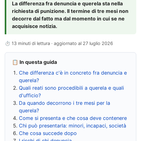
La differenza fra denuncia e querela sta nella
richiesta di punizione. Il termine di tre mesi non
decorre dal fatto ma dal momento in cui se ne
acquisisce notizia.
⏱ 13 minuti di lettura · aggiornato al
27 luglio 2026
📋 In questa guida
Che differenza c'è in concreto fra denuncia e
querela?
Quali reati sono procedibili a querela e quali
d'ufficio?
Da quando decorrono i tre mesi per la
querela?
Come si presenta e che cosa deve contenere
Chi può presentarla: minori, incapaci, società
Che cosa succede dopo
I rischi di chi denuncia