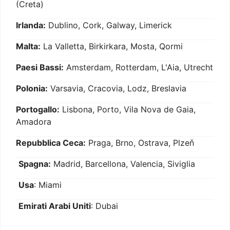
(Creta)
Irlanda:
Dublino, Cork, Galway, Limerick
Malta:
La Valletta, Birkirkara, Mosta, Qormi
Paesi Bassi:
Amsterdam, Rotterdam, L'Aia, Utrecht
Polonia:
Varsavia, Cracovia, Lodz, Breslavia
Portogallo:
Lisbona, Porto, Vila Nova de Gaia,
Amadora
Repubblica Ceca:
Praga, Brno, Ostrava, Plzeň
Spagna:
Madrid, Barcellona, Valencia, Siviglia
Usa
: Miami
Emirati Arabi Uniti
: Dubai