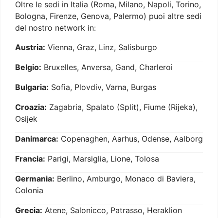
Oltre le sedi in Italia (Roma, Milano, Napoli, Torino,
Bologna, Firenze, Genova, Palermo) puoi altre sedi
del nostro network in:
Austria:
Vienna, Graz, Linz, Salisburgo
Belgio:
Bruxelles, Anversa, Gand, Charleroi
Bulgaria:
Sofia, Plovdiv, Varna, Burgas
Croazia:
Zagabria, Spalato (Split), Fiume (Rijeka),
Osijek
Danimarca:
Copenaghen, Aarhus, Odense, Aalborg
Francia:
Parigi, Marsiglia, Lione, Tolosa
Germania:
Berlino, Amburgo, Monaco di Baviera,
Colonia
Grecia:
Atene, Salonicco, Patrasso, Heraklion