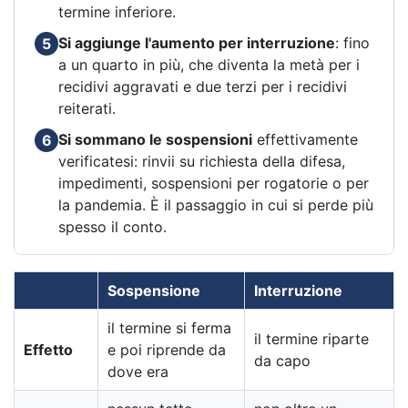
termine inferiore.
Si aggiunge l'aumento per interruzione
: fino
5
a un quarto in più, che diventa la metà per i
recidivi aggravati e due terzi per i recidivi
reiterati.
Si sommano le sospensioni
effettivamente
6
verificatesi: rinvii su richiesta della difesa,
impedimenti, sospensioni per rogatorie o per
la pandemia. È il passaggio in cui si perde più
spesso il conto.
Sospensione
Interruzione
il termine si ferma
il termine riparte
Effetto
e poi riprende da
da capo
dove era