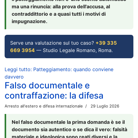
ma una rinuncia: alla prova dell'accusa, al
contraddittorio e a quasi tutti i motivi di
impugnazione.
Serve una valutazione sul tuo caso?
+39 335
669 3954
— Studio Legale Romano, Roma.
Leggi tutto: Patteggiamento: quando conviene
davvero
Falso documentale e
contraffazione: la difesa
Arresto all'estero e difesa internazionale
29 Luglio 2026
Nel falso documentale la prima domanda è se il
documento sia autentico o se dica il vero: falsità
materiale e ideologica sono reati diversi e la