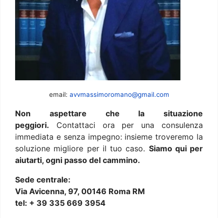
email:
avvmassimoromano@gmail.com
Non aspettare che la situazione
peggiori.
Contattaci ora per una consulenza
immediata e senza impegno: insieme troveremo la
soluzione migliore per il tuo caso.
Siamo qui per
aiutarti, ogni passo del cammino.
Sede centrale:
Via Avicenna, 97, 00146 Roma RM
tel: + 39 335 669 3954