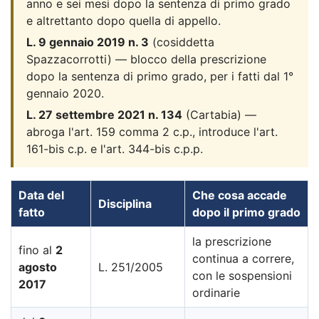
anno e sei mesi dopo la sentenza di primo grado
e altrettanto dopo quella di appello.
L. 9 gennaio 2019 n. 3
(cosiddetta
Spazzacorrotti) — blocco della prescrizione
dopo la sentenza di primo grado, per i fatti dal 1°
gennaio 2020.
L. 27 settembre 2021 n. 134
(Cartabia) —
abroga l'art. 159 comma 2 c.p., introduce l'art.
161-bis c.p. e l'art. 344-bis c.p.p.
Data del
Che cosa accade
Disciplina
fatto
dopo il primo grado
la prescrizione
fino al
2
continua a correre,
agosto
L. 251/2005
con le sospensioni
2017
ordinarie