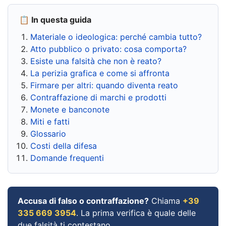
📋 In questa guida
Materiale o ideologica: perché cambia tutto?
Atto pubblico o privato: cosa comporta?
Esiste una falsità che non è reato?
La perizia grafica e come si affronta
Firmare per altri: quando diventa reato
Contraffazione di marchi e prodotti
Monete e banconote
Miti e fatti
Glossario
Costi della difesa
Domande frequenti
Accusa di falso o contraffazione?
Chiama
+39
335 669 3954
. La prima verifica è quale delle
due falsità ti contestano.