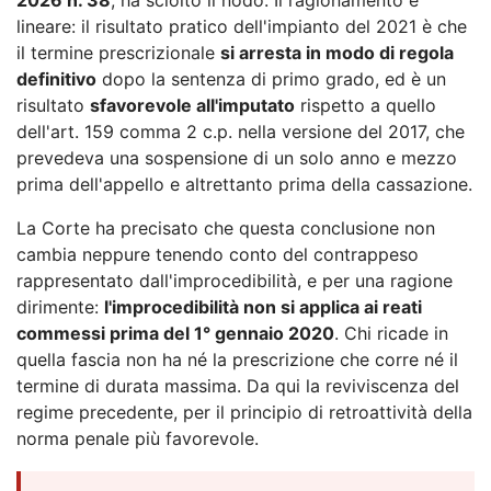
lineare: il risultato pratico dell'impianto del 2021 è che
il termine prescrizionale
si arresta in modo di regola
definitivo
dopo la sentenza di primo grado, ed è un
risultato
sfavorevole all'imputato
rispetto a quello
dell'art. 159 comma 2 c.p. nella versione del 2017, che
prevedeva una sospensione di un solo anno e mezzo
prima dell'appello e altrettanto prima della cassazione.
La Corte ha precisato che questa conclusione non
cambia neppure tenendo conto del contrappeso
rappresentato dall'improcedibilità, e per una ragione
dirimente:
l'improcedibilità non si applica ai reati
commessi prima del 1° gennaio 2020
. Chi ricade in
quella fascia non ha né la prescrizione che corre né il
termine di durata massima. Da qui la reviviscenza del
regime precedente, per il principio di retroattività della
norma penale più favorevole.