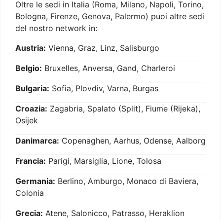
Oltre le sedi in Italia (Roma, Milano, Napoli, Torino,
Bologna, Firenze, Genova, Palermo) puoi altre sedi
del nostro network in:
Austria:
Vienna, Graz, Linz, Salisburgo
Belgio:
Bruxelles, Anversa, Gand, Charleroi
Bulgaria:
Sofia, Plovdiv, Varna, Burgas
Croazia:
Zagabria, Spalato (Split), Fiume (Rijeka),
Osijek
Danimarca:
Copenaghen, Aarhus, Odense, Aalborg
Francia:
Parigi, Marsiglia, Lione, Tolosa
Germania:
Berlino, Amburgo, Monaco di Baviera,
Colonia
Grecia:
Atene, Salonicco, Patrasso, Heraklion