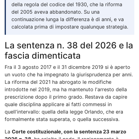
della regola del codice del 1930, che la riforma
del 2005 aveva abbandonato. Su una
continuazione lunga la differenza è di anni, e va
calcolata prima di impostare qualunque strategia.
La sentenza n. 38 del 2026 e la
fascia dimenticata
Fra il 3 agosto 2017 e il 31 dicembre 2019 si è aperto
un vuoto che ha impegnato la giurisprudenza per anni.
La riforma del 2021 ha abrogato le modifiche
introdotte nel 2019, ma ha mantenuto l'arresto della
prescrizione dopo il primo grado. Restava da capire
quale disciplina applicare ai fatti commessi in
quell'intervallo: quella della legge Orlando, che era
formalmente stata superata, o quella successiva.
La
Corte costituzionale, con la sentenza 23 marzo
2026 n. 38
, ha sciolto il nodo. Il ragionamento è