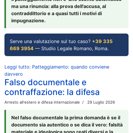
ma una rinuncia: alla prova dell'accusa, al
contraddittorio e a quasi tutti i motivi di
impugnazione.
Serve una valutazione sul tuo caso?
+39 335
669 3954
— Studio Legale Romano, Roma.
Leggi tutto: Patteggiamento: quando conviene
davvero
Falso documentale e
contraffazione: la difesa
Arresto all'estero e difesa internazionale
29 Luglio 2026
Nel falso documentale la prima domanda è se il
documento sia autentico o se dica il vero: falsità
materiale e ideologica sono reati diversi e la