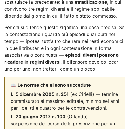
sostituisce la precedente: è una
stratificazione
, in cui
convivono tre regimi diversi e il regime applicabile
dipende dal giorno in cui il fatto è stato commesso.
Per chi si difende questo significa una cosa precisa. Se
la contestazione riguarda più episodi distribuiti nel
tempo — ipotesi tutt'altro che rara nei reati economici,
in quelli tributari e in ogni contestazione in forma
associativa o continuata —
episodi diversi possono
ricadere in regimi diversi
. Il difensore deve collocarli
uno per uno, non trattarli come un blocco.
📖 Le norme che si sono succedute
L. 5 dicembre 2005 n. 251
(ex Cirielli) — termine
commisurato al massimo edittale, minimo sei anni
per i delitti e quattro per le contravvenzioni.
L. 23 giugno 2017 n. 103
(Orlando) —
sospensione del corso della prescrizione per un