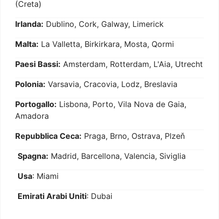
(Creta)
Irlanda:
Dublino, Cork, Galway, Limerick
Malta:
La Valletta, Birkirkara, Mosta, Qormi
Paesi Bassi:
Amsterdam, Rotterdam, L'Aia, Utrecht
Polonia:
Varsavia, Cracovia, Lodz, Breslavia
Portogallo:
Lisbona, Porto, Vila Nova de Gaia,
Amadora
Repubblica Ceca:
Praga, Brno, Ostrava, Plzeň
Spagna:
Madrid, Barcellona, Valencia, Siviglia
Usa
: Miami
Emirati Arabi Uniti
: Dubai