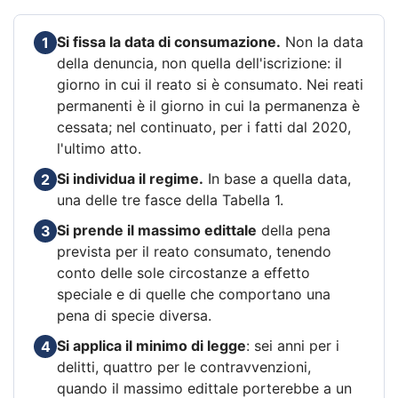
Si fissa la data di consumazione.
Non la data
1
della denuncia, non quella dell'iscrizione: il
giorno in cui il reato si è consumato. Nei reati
permanenti è il giorno in cui la permanenza è
cessata; nel continuato, per i fatti dal 2020,
l'ultimo atto.
Si individua il regime.
In base a quella data,
2
una delle tre fasce della Tabella 1.
Si prende il massimo edittale
della pena
3
prevista per il reato consumato, tenendo
conto delle sole circostanze a effetto
speciale e di quelle che comportano una
pena di specie diversa.
Si applica il minimo di legge
: sei anni per i
4
delitti, quattro per le contravvenzioni,
quando il massimo edittale porterebbe a un