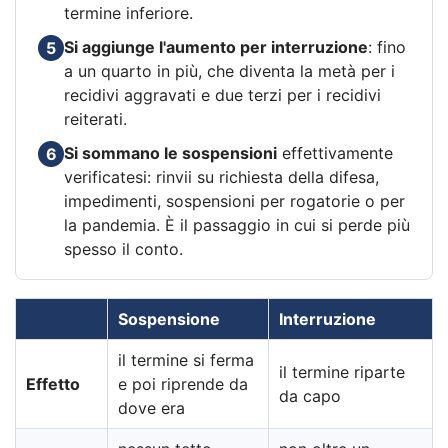
termine inferiore.
Si aggiunge l'aumento per interruzione
: fino
5
a un quarto in più, che diventa la metà per i
recidivi aggravati e due terzi per i recidivi
reiterati.
Si sommano le sospensioni
effettivamente
6
verificatesi: rinvii su richiesta della difesa,
impedimenti, sospensioni per rogatorie o per
la pandemia. È il passaggio in cui si perde più
spesso il conto.
Sospensione
Interruzione
il termine si ferma
il termine riparte
Effetto
e poi riprende da
da capo
dove era