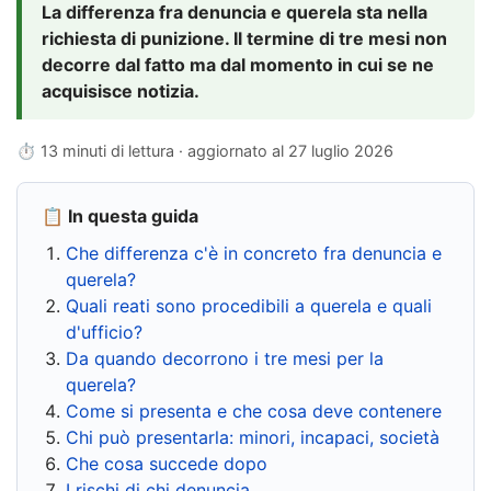
La differenza fra denuncia e querela sta nella
richiesta di punizione. Il termine di tre mesi non
decorre dal fatto ma dal momento in cui se ne
acquisisce notizia.
⏱ 13 minuti di lettura · aggiornato al
27 luglio 2026
📋 In questa guida
Che differenza c'è in concreto fra denuncia e
querela?
Quali reati sono procedibili a querela e quali
d'ufficio?
Da quando decorrono i tre mesi per la
querela?
Come si presenta e che cosa deve contenere
Chi può presentarla: minori, incapaci, società
Che cosa succede dopo
I rischi di chi denuncia