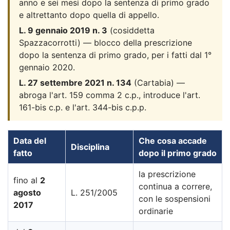
anno e sei mesi dopo la sentenza di primo grado
e altrettanto dopo quella di appello.
L. 9 gennaio 2019 n. 3
(cosiddetta
Spazzacorrotti) — blocco della prescrizione
dopo la sentenza di primo grado, per i fatti dal 1°
gennaio 2020.
L. 27 settembre 2021 n. 134
(Cartabia) —
abroga l'art. 159 comma 2 c.p., introduce l'art.
161-bis c.p. e l'art. 344-bis c.p.p.
Data del
Che cosa accade
Disciplina
fatto
dopo il primo grado
la prescrizione
fino al
2
continua a correre,
agosto
L. 251/2005
con le sospensioni
2017
ordinarie