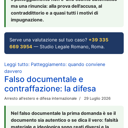
ma una rinuncia: alla prova dell'accusa, al
contraddittorio e a quasi tutti i motivi di
impugnazione.
Serve una valutazione sul tuo caso?
+39 335
669 3954
— Studio Legale Romano, Roma.
Leggi tutto: Patteggiamento: quando conviene
davvero
Falso documentale e
contraffazione: la difesa
Arresto all'estero e difesa internazionale
29 Luglio 2026
Nel falso documentale la prima domanda è se il
documento sia autentico o se dica il vero: falsità
materiale e ideologica sono reati diversi e la