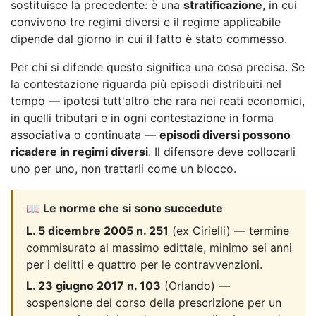
sostituisce la precedente: è una
stratificazione
, in cui
convivono tre regimi diversi e il regime applicabile
dipende dal giorno in cui il fatto è stato commesso.
Per chi si difende questo significa una cosa precisa. Se
la contestazione riguarda più episodi distribuiti nel
tempo — ipotesi tutt'altro che rara nei reati economici,
in quelli tributari e in ogni contestazione in forma
associativa o continuata —
episodi diversi possono
ricadere in regimi diversi
. Il difensore deve collocarli
uno per uno, non trattarli come un blocco.
📖 Le norme che si sono succedute
L. 5 dicembre 2005 n. 251
(ex Cirielli) — termine
commisurato al massimo edittale, minimo sei anni
per i delitti e quattro per le contravvenzioni.
L. 23 giugno 2017 n. 103
(Orlando) —
sospensione del corso della prescrizione per un