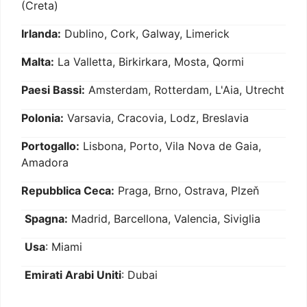
(Creta)
Irlanda:
Dublino, Cork, Galway, Limerick
Malta:
La Valletta, Birkirkara, Mosta, Qormi
Paesi Bassi:
Amsterdam, Rotterdam, L'Aia, Utrecht
Polonia:
Varsavia, Cracovia, Lodz, Breslavia
Portogallo:
Lisbona, Porto, Vila Nova de Gaia,
Amadora
Repubblica Ceca:
Praga, Brno, Ostrava, Plzeň
Spagna:
Madrid, Barcellona, Valencia, Siviglia
Usa
: Miami
Emirati Arabi Uniti
: Dubai