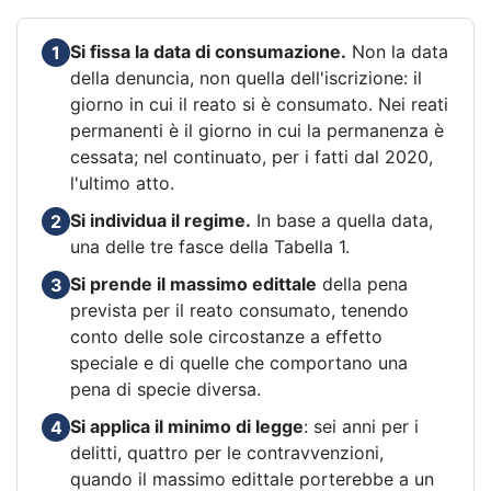
Si fissa la data di consumazione.
Non la data
1
della denuncia, non quella dell'iscrizione: il
giorno in cui il reato si è consumato. Nei reati
permanenti è il giorno in cui la permanenza è
cessata; nel continuato, per i fatti dal 2020,
l'ultimo atto.
Si individua il regime.
In base a quella data,
2
una delle tre fasce della Tabella 1.
Si prende il massimo edittale
della pena
3
prevista per il reato consumato, tenendo
conto delle sole circostanze a effetto
speciale e di quelle che comportano una
pena di specie diversa.
Si applica il minimo di legge
: sei anni per i
4
delitti, quattro per le contravvenzioni,
quando il massimo edittale porterebbe a un