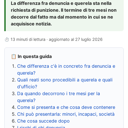
La differenza fra denuncia e querela sta nella
richiesta di punizione. Il termine di tre mesi non
decorre dal fatto ma dal momento in cui se ne
acquisisce notizia.
⏱ 13 minuti di lettura · aggiornato al
27 luglio 2026
📋 In questa guida
Che differenza c'è in concreto fra denuncia e
querela?
Quali reati sono procedibili a querela e quali
d'ufficio?
Da quando decorrono i tre mesi per la
querela?
Come si presenta e che cosa deve contenere
Chi può presentarla: minori, incapaci, società
Che cosa succede dopo
I rischi di chi denuncia