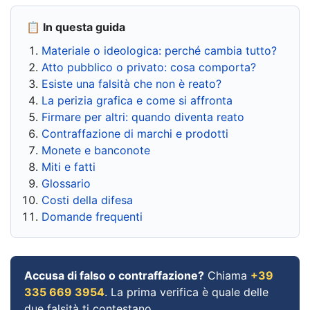
📋 In questa guida
Materiale o ideologica: perché cambia tutto?
Atto pubblico o privato: cosa comporta?
Esiste una falsità che non è reato?
La perizia grafica e come si affronta
Firmare per altri: quando diventa reato
Contraffazione di marchi e prodotti
Monete e banconote
Miti e fatti
Glossario
Costi della difesa
Domande frequenti
Accusa di falso o contraffazione?
Chiama
+39
335 669 3954
. La prima verifica è quale delle
due falsità ti contestano.