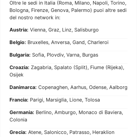
Oltre le sedi in Italia (Roma, Milano, Napoli, Torino,
Bologna, Firenze, Genova, Palermo) puoi altre sedi
del nostro network in:
Austria:
Vienna, Graz, Linz, Salisburgo
Belgio:
Bruxelles, Anversa, Gand, Charleroi
Bulgaria:
Sofia, Plovdiv, Varna, Burgas
Croazia:
Zagabria, Spalato (Split), Fiume (Rijeka),
Osijek
Danimarca:
Copenaghen, Aarhus, Odense, Aalborg
Francia:
Parigi, Marsiglia, Lione, Tolosa
Germania:
Berlino, Amburgo, Monaco di Baviera,
Colonia
Grecia:
Atene, Salonicco, Patrasso, Heraklion