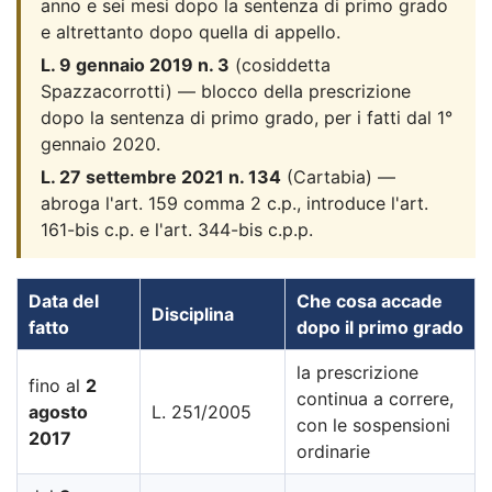
anno e sei mesi dopo la sentenza di primo grado
e altrettanto dopo quella di appello.
L. 9 gennaio 2019 n. 3
(cosiddetta
Spazzacorrotti) — blocco della prescrizione
dopo la sentenza di primo grado, per i fatti dal 1°
gennaio 2020.
L. 27 settembre 2021 n. 134
(Cartabia) —
abroga l'art. 159 comma 2 c.p., introduce l'art.
161-bis c.p. e l'art. 344-bis c.p.p.
Data del
Che cosa accade
Disciplina
fatto
dopo il primo grado
la prescrizione
fino al
2
continua a correre,
agosto
L. 251/2005
con le sospensioni
2017
ordinarie