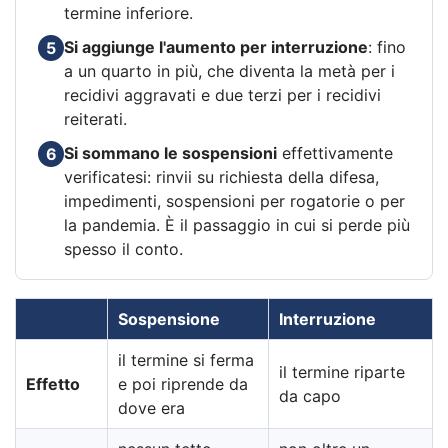
termine inferiore.
Si aggiunge l'aumento per interruzione
: fino
5
a un quarto in più, che diventa la metà per i
recidivi aggravati e due terzi per i recidivi
reiterati.
Si sommano le sospensioni
effettivamente
6
verificatesi: rinvii su richiesta della difesa,
impedimenti, sospensioni per rogatorie o per
la pandemia. È il passaggio in cui si perde più
spesso il conto.
Sospensione
Interruzione
il termine si ferma
il termine riparte
Effetto
e poi riprende da
da capo
dove era