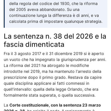
della regola del codice del 1930, che la riforma
del 2005 aveva abbandonato. Su una
continuazione lunga la differenza è di anni, e va
calcolata prima di impostare qualunque strategia.
La sentenza n. 38 del 2026 e la
fascia dimenticata
Fra il 3 agosto 2017 e il 31 dicembre 2019 si è aperto
un vuoto che ha impegnato la giurisprudenza per anni.
La riforma del 2021 ha abrogato le modifiche
introdotte nel 2019, ma ha mantenuto l'arresto della
prescrizione dopo il primo grado. Restava da capire
quale disciplina applicare ai fatti commessi in
quell'intervallo: quella della legge Orlando, che era
formalmente stata superata, o quella successiva.
La
Corte costituzionale, con la sentenza 23 marzo
2026 n. 38
, ha sciolto il nodo. Il ragionamento è