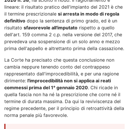
lineare: il risultato pratico dell'impianto del 2021 è che
il termine prescrizionale
si arresta in modo di regola
definitivo
dopo la sentenza di primo grado, ed è un
risultato
sfavorevole all'imputato
rispetto a quello
dell'art. 159 comma 2 c.p. nella versione del 2017, che
prevedeva una sospensione di un solo anno e mezzo
prima dell'appello e altrettanto prima della cassazione.
La Corte ha precisato che questa conclusione non
cambia neppure tenendo conto del contrappeso
rappresentato dall'improcedibilità, e per una ragione
dirimente:
l'improcedibilità non si applica ai reati
commessi prima del 1° gennaio 2020
. Chi ricade in
quella fascia non ha né la prescrizione che corre né il
termine di durata massima. Da qui la reviviscenza del
regime precedente, per il principio di retroattività della
norma penale più favorevole.