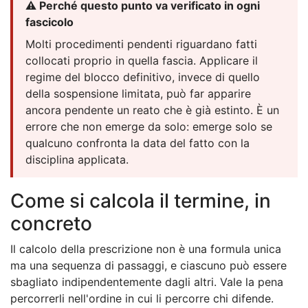
⚠️ Perché questo punto va verificato in ogni
fascicolo
Molti procedimenti pendenti riguardano fatti
collocati proprio in quella fascia. Applicare il
regime del blocco definitivo, invece di quello
della sospensione limitata, può far apparire
ancora pendente un reato che è già estinto. È un
errore che non emerge da solo: emerge solo se
qualcuno confronta la data del fatto con la
disciplina applicata.
Come si calcola il termine, in
concreto
Il calcolo della prescrizione non è una formula unica
ma una sequenza di passaggi, e ciascuno può essere
sbagliato indipendentemente dagli altri. Vale la pena
percorrerli nell'ordine in cui li percorre chi difende.