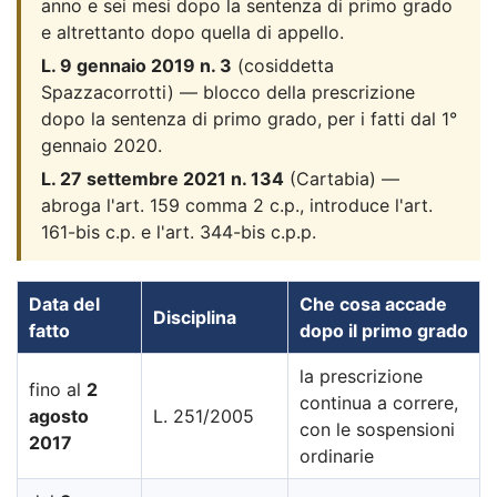
anno e sei mesi dopo la sentenza di primo grado
e altrettanto dopo quella di appello.
L. 9 gennaio 2019 n. 3
(cosiddetta
Spazzacorrotti) — blocco della prescrizione
dopo la sentenza di primo grado, per i fatti dal 1°
gennaio 2020.
L. 27 settembre 2021 n. 134
(Cartabia) —
abroga l'art. 159 comma 2 c.p., introduce l'art.
161-bis c.p. e l'art. 344-bis c.p.p.
Data del
Che cosa accade
Disciplina
fatto
dopo il primo grado
la prescrizione
fino al
2
continua a correre,
agosto
L. 251/2005
con le sospensioni
2017
ordinarie