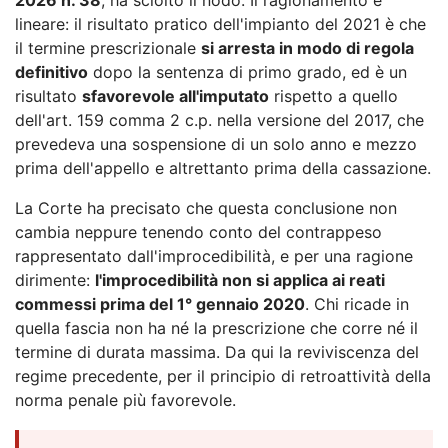
lineare: il risultato pratico dell'impianto del 2021 è che
il termine prescrizionale
si arresta in modo di regola
definitivo
dopo la sentenza di primo grado, ed è un
risultato
sfavorevole all'imputato
rispetto a quello
dell'art. 159 comma 2 c.p. nella versione del 2017, che
prevedeva una sospensione di un solo anno e mezzo
prima dell'appello e altrettanto prima della cassazione.
La Corte ha precisato che questa conclusione non
cambia neppure tenendo conto del contrappeso
rappresentato dall'improcedibilità, e per una ragione
dirimente:
l'improcedibilità non si applica ai reati
commessi prima del 1° gennaio 2020
. Chi ricade in
quella fascia non ha né la prescrizione che corre né il
termine di durata massima. Da qui la reviviscenza del
regime precedente, per il principio di retroattività della
norma penale più favorevole.