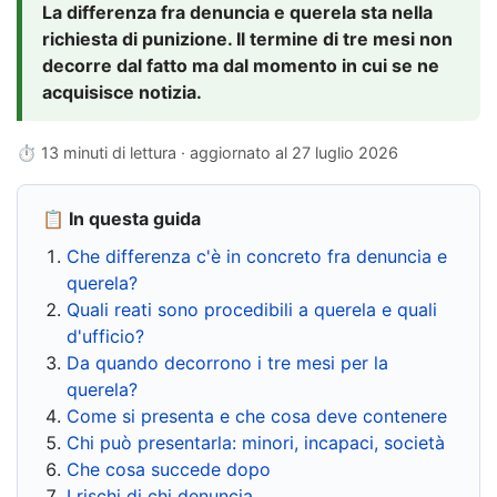
La differenza fra denuncia e querela sta nella
richiesta di punizione. Il termine di tre mesi non
decorre dal fatto ma dal momento in cui se ne
acquisisce notizia.
⏱ 13 minuti di lettura · aggiornato al
27 luglio 2026
📋 In questa guida
Che differenza c'è in concreto fra denuncia e
querela?
Quali reati sono procedibili a querela e quali
d'ufficio?
Da quando decorrono i tre mesi per la
querela?
Come si presenta e che cosa deve contenere
Chi può presentarla: minori, incapaci, società
Che cosa succede dopo
I rischi di chi denuncia