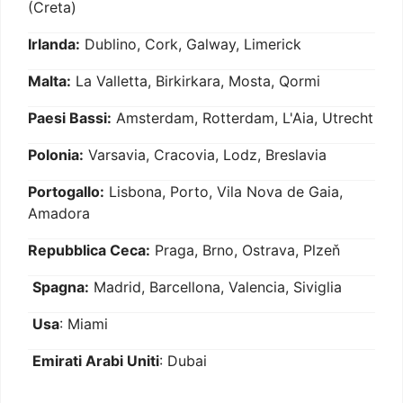
(Creta)
Irlanda:
Dublino, Cork, Galway, Limerick
Malta:
La Valletta, Birkirkara, Mosta, Qormi
Paesi Bassi:
Amsterdam, Rotterdam, L'Aia, Utrecht
Polonia:
Varsavia, Cracovia, Lodz, Breslavia
Portogallo:
Lisbona, Porto, Vila Nova de Gaia,
Amadora
Repubblica Ceca:
Praga, Brno, Ostrava, Plzeň
Spagna:
Madrid, Barcellona, Valencia, Siviglia
Usa
: Miami
Emirati Arabi Uniti
: Dubai