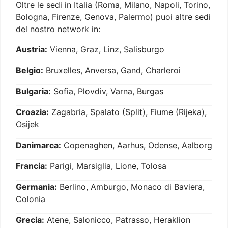
Oltre le sedi in Italia (Roma, Milano, Napoli, Torino,
Bologna, Firenze, Genova, Palermo) puoi altre sedi
del nostro network in:
Austria:
Vienna, Graz, Linz, Salisburgo
Belgio:
Bruxelles, Anversa, Gand, Charleroi
Bulgaria:
Sofia, Plovdiv, Varna, Burgas
Croazia:
Zagabria, Spalato (Split), Fiume (Rijeka),
Osijek
Danimarca:
Copenaghen, Aarhus, Odense, Aalborg
Francia:
Parigi, Marsiglia, Lione, Tolosa
Germania:
Berlino, Amburgo, Monaco di Baviera,
Colonia
Grecia:
Atene, Salonicco, Patrasso, Heraklion