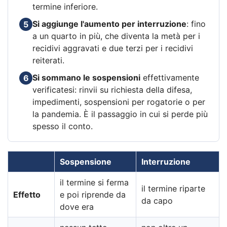
termine inferiore.
Si aggiunge l'aumento per interruzione
: fino
5
a un quarto in più, che diventa la metà per i
recidivi aggravati e due terzi per i recidivi
reiterati.
Si sommano le sospensioni
effettivamente
6
verificatesi: rinvii su richiesta della difesa,
impedimenti, sospensioni per rogatorie o per
la pandemia. È il passaggio in cui si perde più
spesso il conto.
Sospensione
Interruzione
il termine si ferma
il termine riparte
Effetto
e poi riprende da
da capo
dove era