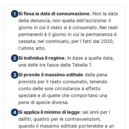
Si fissa la data di consumazione.
Non la data
1
della denuncia, non quella dell'iscrizione: il
giorno in cui il reato si è consumato. Nei reati
permanenti è il giorno in cui la permanenza è
cessata; nel continuato, per i fatti dal 2020,
l'ultimo atto.
Si individua il regime.
In base a quella data,
2
una delle tre fasce della Tabella 1.
Si prende il massimo edittale
della pena
3
prevista per il reato consumato, tenendo
conto delle sole circostanze a effetto
speciale e di quelle che comportano una
pena di specie diversa.
Si applica il minimo di legge
: sei anni per i
4
delitti, quattro per le contravvenzioni,
quando il massimo edittale porterebbe a un