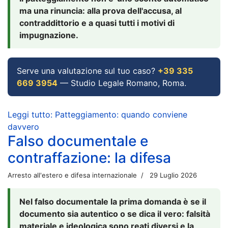
ma una rinuncia: alla prova dell'accusa, al
contraddittorio e a quasi tutti i motivi di
impugnazione.
Serve una valutazione sul tuo caso?
+39 335
669 3954
— Studio Legale Romano, Roma.
Leggi tutto: Patteggiamento: quando conviene
davvero
Falso documentale e
contraffazione: la difesa
Arresto all'estero e difesa internazionale
29 Luglio 2026
Nel falso documentale la prima domanda è se il
documento sia autentico o se dica il vero: falsità
materiale e ideologica sono reati diversi e la