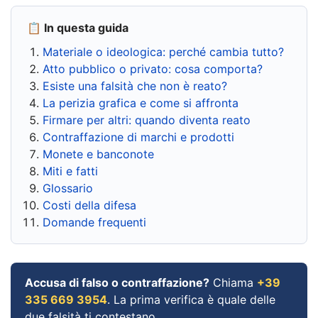
📋 In questa guida
Materiale o ideologica: perché cambia tutto?
Atto pubblico o privato: cosa comporta?
Esiste una falsità che non è reato?
La perizia grafica e come si affronta
Firmare per altri: quando diventa reato
Contraffazione di marchi e prodotti
Monete e banconote
Miti e fatti
Glossario
Costi della difesa
Domande frequenti
Accusa di falso o contraffazione?
Chiama
+39
335 669 3954
. La prima verifica è quale delle
due falsità ti contestano.