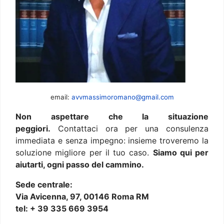
email:
avvmassimoromano@gmail.com
Non aspettare che la situazione
peggiori.
Contattaci ora per una consulenza
immediata e senza impegno: insieme troveremo la
soluzione migliore per il tuo caso.
Siamo qui per
aiutarti, ogni passo del cammino.
Sede centrale:
Via Avicenna, 97, 00146 Roma RM
tel: + 39 335 669 3954