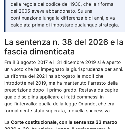
della regola del codice del 1930, che la riforma
del 2005 aveva abbandonato. Su una
continuazione lunga la differenza è di anni, e va
calcolata prima di impostare qualunque strategia.
La sentenza n. 38 del 2026 e la
fascia dimenticata
Fra il 3 agosto 2017 e il 31 dicembre 2019 si è aperto
un vuoto che ha impegnato la giurisprudenza per anni.
La riforma del 2021 ha abrogato le modifiche
introdotte nel 2019, ma ha mantenuto l'arresto della
prescrizione dopo il primo grado. Restava da capire
quale disciplina applicare ai fatti commessi in
quell'intervallo: quella della legge Orlando, che era
formalmente stata superata, o quella successiva.
La
Corte costituzionale, con la sentenza 23 marzo
2026 n. 38
, ha sciolto il nodo. Il ragionamento è