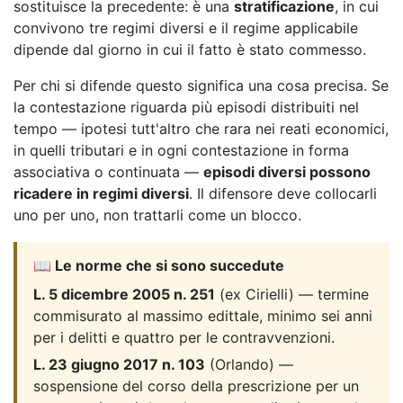
sostituisce la precedente: è una
stratificazione
, in cui
convivono tre regimi diversi e il regime applicabile
dipende dal giorno in cui il fatto è stato commesso.
Per chi si difende questo significa una cosa precisa. Se
la contestazione riguarda più episodi distribuiti nel
tempo — ipotesi tutt'altro che rara nei reati economici,
in quelli tributari e in ogni contestazione in forma
associativa o continuata —
episodi diversi possono
ricadere in regimi diversi
. Il difensore deve collocarli
uno per uno, non trattarli come un blocco.
📖 Le norme che si sono succedute
L. 5 dicembre 2005 n. 251
(ex Cirielli) — termine
commisurato al massimo edittale, minimo sei anni
per i delitti e quattro per le contravvenzioni.
L. 23 giugno 2017 n. 103
(Orlando) —
sospensione del corso della prescrizione per un