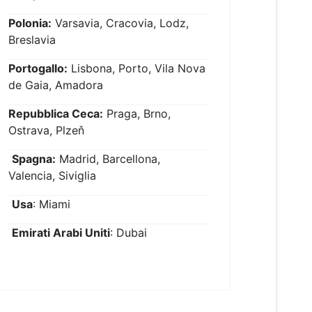
Polonia:
Varsavia, Cracovia, Lodz,
Breslavia
Portogallo:
Lisbona, Porto, Vila Nova
de Gaia, Amadora
Repubblica Ceca:
Praga, Brno,
Ostrava, Plzeň
Spagna:
Madrid, Barcellona,
Valencia, Siviglia
Usa
: Miami
Emirati Arabi Uniti
: Dubai