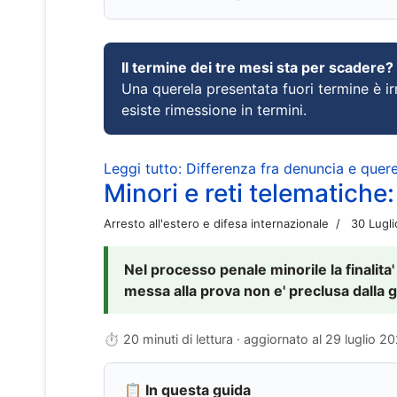
Il termine dei tre mesi sta per scadere?
Una querela presentata fuori termine è irr
esiste rimessione in termini.
Leggi tutto: Differenza fra denuncia e querel
Minori e reti telematiche:
Arresto all'estero e difesa internazionale
30 Lugl
Nel processo penale minorile la finalita'
messa alla prova non e' preclusa dalla g
⏱ 20 minuti di lettura · aggiornato al
29 luglio 2
📋 In questa guida