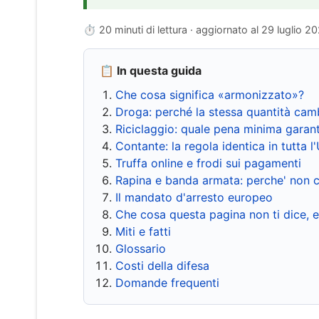
⏱ 20 minuti di lettura · aggiornato al
29 luglio 2
📋 In questa guida
Che cosa significa «armonizzato»?
Droga: perché la stessa quantità cam
Riciclaggio: quale pena minima garant
Contante: la regola identica in tutta l
Truffa online e frodi sui pagamenti
Rapina e banda armata: perche' non c
Il mandato d'arresto europeo
Che cosa questa pagina non ti dice, 
Miti e fatti
Glossario
Costi della difesa
Domande frequenti