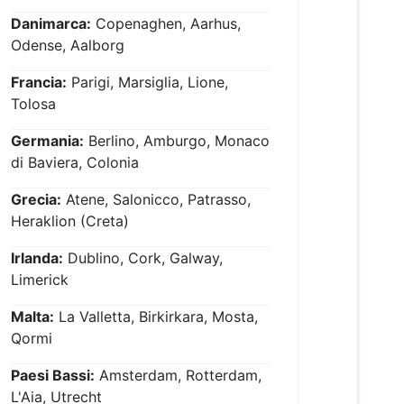
Danimarca:
Copenaghen, Aarhus,
Odense, Aalborg
Francia:
Parigi, Marsiglia, Lione,
Tolosa
Germania:
Berlino, Amburgo, Monaco
di Baviera, Colonia
Grecia:
Atene, Salonicco, Patrasso,
Heraklion (Creta)
Irlanda:
Dublino, Cork, Galway,
Limerick
Malta:
La Valletta, Birkirkara, Mosta,
Qormi
Paesi Bassi:
Amsterdam, Rotterdam,
L'Aia, Utrecht