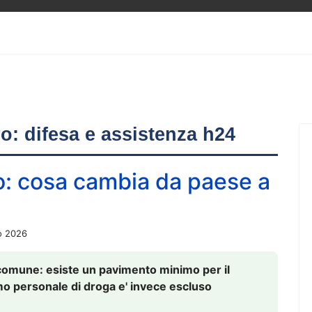
ero: difesa e assistenza h24
o: cosa cambia da paese a
o 2026
comune: esiste un pavimento minimo per il
nsumo personale di droga e' invece escluso