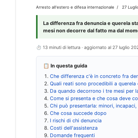
Arresto all'estero e difesa internazionale
27 Lugl
La differenza fra denuncia e querela sta 
mesi non decorre dal fatto ma dal momen
⏱ 13 minuti di lettura · aggiornato al
27 luglio 20
📋 In questa guida
Che differenza c'è in concreto fra de
Quali reati sono procedibili a querela 
Da quando decorrono i tre mesi per l
Come si presenta e che cosa deve co
Chi può presentarla: minori, incapaci,
Che cosa succede dopo
I rischi di chi denuncia
Costi dell'assistenza
Domande frequenti