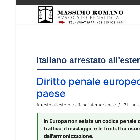
Italiano arrestato all'est
Diritto penale europe
paese
Arresto all'estero e difesa internazionale
31 Lugli
In Europa non esiste un codice penale 
traffico, il riciclaggio e le frodi. Il co
dall'armonizzazione.