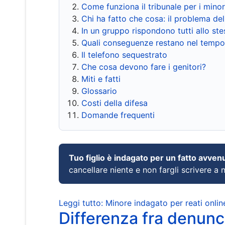
Come funziona il tribunale per i mino
Chi ha fatto che cosa: il problema del
In un gruppo rispondono tutti allo s
Quali conseguenze restano nel tempo
Il telefono sequestrato
Che cosa devono fare i genitori?
Miti e fatti
Glossario
Costi della difesa
Domande frequenti
Tuo figlio è indagato per un fatto avven
cancellare niente e non fargli scrivere a
Leggi tutto: Minore indagato per reati onlin
Differenza fra denunci