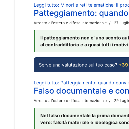
Leggi tutto: Minori e reti telematiche: il pr
Patteggiamento: quando
Arresto all'estero e difesa internazionale
27 Lugl
Il patteggiamento non e' uno sconto aut
al contraddittorio e a quasi tutti i moti
Serve una valutazione sul tuo caso?
+39
Leggi tutto: Patteggiamento: quando conv
Falso documentale e cont
Arresto all'estero e difesa internazionale
29 Lugl
Nel falso documentale la prima domanda 
vero: falsità materiale e ideologica sono