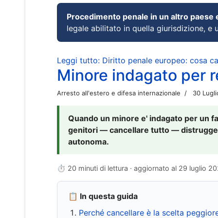
Procedimento penale in un altro paese
legale abilitato in quella giurisdizione, e 
Leggi tutto: Diritto penale europeo: cosa 
Minore indagato per re
Arresto all'estero e difesa internazionale
30 Lugl
Quando un minore e' indagato per un fat
genitori — cancellare tutto — distrugge
autonoma.
⏱ 20 minuti di lettura · aggiornato al
29 luglio 2
📋 In questa guida
Perché cancellare è la scelta peggior