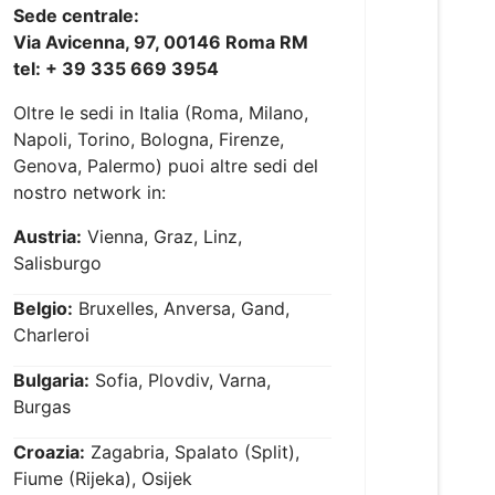
Sede centrale:
Via Avicenna, 97, 00146 Roma RM
tel: + 39 335 669 3954
Oltre le sedi in Italia (Roma, Milano,
Napoli, Torino, Bologna, Firenze,
Genova, Palermo) puoi altre sedi del
nostro network in:
Austria:
Vienna, Graz, Linz,
Salisburgo
Belgio:
Bruxelles, Anversa, Gand,
Charleroi
Bulgaria:
Sofia, Plovdiv, Varna,
Burgas
Croazia:
Zagabria, Spalato (Split),
Fiume (Rijeka), Osijek