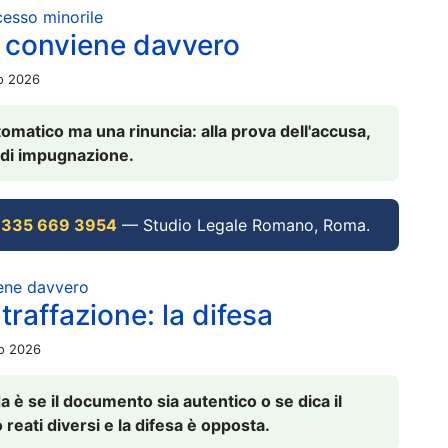
ocesso minorile
 conviene davvero
io 2026
omatico ma una rinuncia: alla prova dell'accusa,
vi di impugnazione.
 335 669 3954
— Studio Legale Romano, Roma.
iene davvero
raffazione: la difesa
io 2026
è se il documento sia autentico o se dica il
 reati diversi e la difesa è opposta.