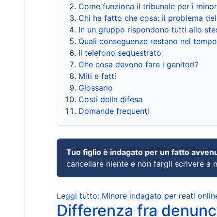
Come funziona il tribunale per i mino
Chi ha fatto che cosa: il problema del
In un gruppo rispondono tutti allo s
Quali conseguenze restano nel tempo
Il telefono sequestrato
Che cosa devono fare i genitori?
Miti e fatti
Glossario
Costi della difesa
Domande frequenti
Tuo figlio è indagato per un fatto avven
cancellare niente e non fargli scrivere a
Leggi tutto: Minore indagato per reati onlin
Differenza fra denunci