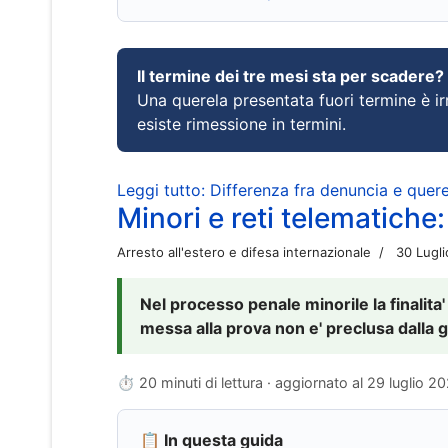
Il termine dei tre mesi sta per scadere?
Una querela presentata fuori termine è irr
esiste rimessione in termini.
Leggi tutto: Differenza fra denuncia e querel
Minori e reti telematiche:
Arresto all'estero e difesa internazionale
30 Lugl
Nel processo penale minorile la finalita'
messa alla prova non e' preclusa dalla g
⏱ 20 minuti di lettura · aggiornato al
29 luglio 2
📋 In questa guida