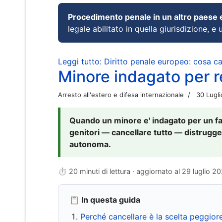
Procedimento penale in un altro paese
legale abilitato in quella giurisdizione, e 
Leggi tutto: Diritto penale europeo: cosa 
Minore indagato per re
Arresto all'estero e difesa internazionale
30 Lugl
Quando un minore e' indagato per un fat
genitori — cancellare tutto — distrugge
autonoma.
⏱ 20 minuti di lettura · aggiornato al
29 luglio 2
📋 In questa guida
Perché cancellare è la scelta peggior