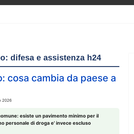
ero: difesa e assistenza h24
o: cosa cambia da paese a
o 2026
comune: esiste un pavimento minimo per il
nsumo personale di droga e' invece escluso