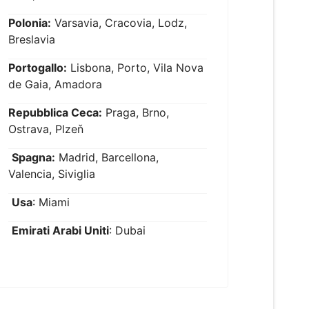
Polonia:
Varsavia, Cracovia, Lodz,
Breslavia
Portogallo:
Lisbona, Porto, Vila Nova
de Gaia, Amadora
Repubblica Ceca:
Praga, Brno,
Ostrava, Plzeň
Spagna:
Madrid, Barcellona,
Valencia, Siviglia
Usa
: Miami
Emirati Arabi Uniti
: Dubai