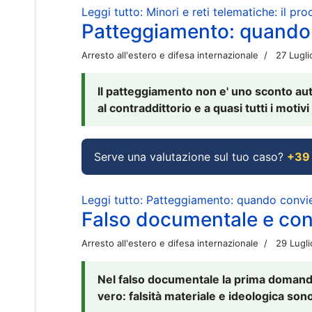
Leggi tutto: Minori e reti telematiche: il pr
Patteggiamento: quando
Arresto all'estero e difesa internazionale
27 Lugl
Il patteggiamento non e' uno sconto aut
al contraddittorio e a quasi tutti i moti
Serve una valutazione sul tuo caso?
+39
Leggi tutto: Patteggiamento: quando conv
Falso documentale e cont
Arresto all'estero e difesa internazionale
29 Lugl
Nel falso documentale la prima domanda 
vero: falsità materiale e ideologica sono