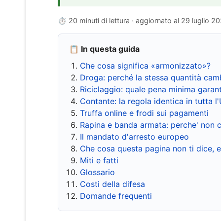
⏱ 20 minuti di lettura · aggiornato al
29 luglio 2
📋 In questa guida
Che cosa significa «armonizzato»?
Droga: perché la stessa quantità cam
Riciclaggio: quale pena minima garant
Contante: la regola identica in tutta l
Truffa online e frodi sui pagamenti
Rapina e banda armata: perche' non c
Il mandato d'arresto europeo
Che cosa questa pagina non ti dice, 
Miti e fatti
Glossario
Costi della difesa
Domande frequenti