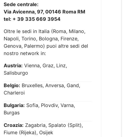
Sede centrale:
Via Avicenna, 97, 00146 Roma RM
tel: + 39 335 669 3954
Oltre le sedi in Italia (Roma, Milano,
Napoli, Torino, Bologna, Firenze,
Genova, Palermo) puoi altre sedi del
nostro network in:
Austria:
Vienna, Graz, Linz,
Salisburgo
Belgio:
Bruxelles, Anversa, Gand,
Charleroi
Bulgaria:
Sofia, Plovdiv, Varna,
Burgas
Croazia:
Zagabria, Spalato (Split),
Fiume (Rijeka), Osijek