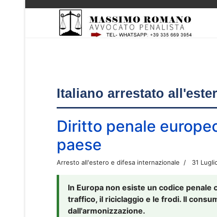
Italiano arrestato all'est
Diritto penale europe
paese
Arresto all'estero e difesa internazionale
31 Lugli
In Europa non esiste un codice penale 
traffico, il riciclaggio e le frodi. Il co
dall'armonizzazione.