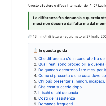
Arresto all'estero e difesa internazionale
27 Lugl
La differenza fra denuncia e querela sta 
mesi non decorre dal fatto ma dal momen
⏱ 13 minuti di lettura · aggiornato al
27 luglio 20
📋 In questa guida
Che differenza c'è in concreto fra de
Quali reati sono procedibili a querela 
Da quando decorrono i tre mesi per l
Come si presenta e che cosa deve co
Chi può presentarla: minori, incapaci,
Che cosa succede dopo
I rischi di chi denuncia
Costi dell'assistenza
Domande frequenti