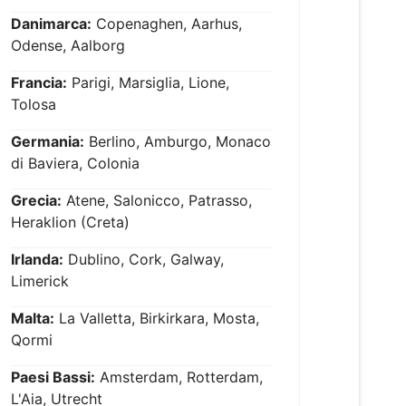
Danimarca:
Copenaghen, Aarhus,
Odense, Aalborg
Francia:
Parigi, Marsiglia, Lione,
Tolosa
Germania:
Berlino, Amburgo, Monaco
di Baviera, Colonia
Grecia:
Atene, Salonicco, Patrasso,
Heraklion (Creta)
Irlanda:
Dublino, Cork, Galway,
Limerick
Malta:
La Valletta, Birkirkara, Mosta,
Qormi
Paesi Bassi:
Amsterdam, Rotterdam,
L'Aia, Utrecht