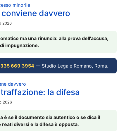
ocesso minorile
 conviene davvero
io 2026
omatico ma una rinuncia: alla prova dell'accusa,
vi di impugnazione.
 335 669 3954
— Studio Legale Romano, Roma.
iene davvero
raffazione: la difesa
io 2026
è se il documento sia autentico o se dica il
 reati diversi e la difesa è opposta.