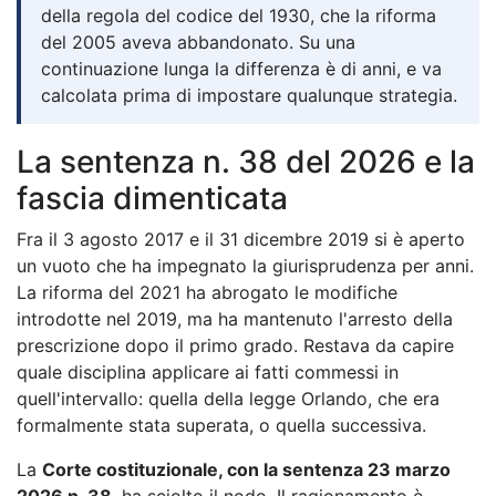
della regola del codice del 1930, che la riforma
del 2005 aveva abbandonato. Su una
continuazione lunga la differenza è di anni, e va
calcolata prima di impostare qualunque strategia.
La sentenza n. 38 del 2026 e la
fascia dimenticata
Fra il 3 agosto 2017 e il 31 dicembre 2019 si è aperto
un vuoto che ha impegnato la giurisprudenza per anni.
La riforma del 2021 ha abrogato le modifiche
introdotte nel 2019, ma ha mantenuto l'arresto della
prescrizione dopo il primo grado. Restava da capire
quale disciplina applicare ai fatti commessi in
quell'intervallo: quella della legge Orlando, che era
formalmente stata superata, o quella successiva.
La
Corte costituzionale, con la sentenza 23 marzo
2026 n. 38
, ha sciolto il nodo. Il ragionamento è