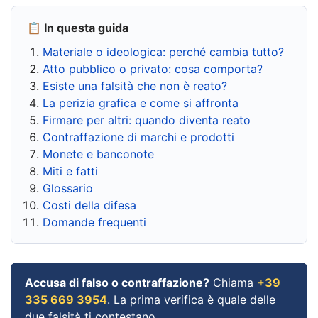
📋 In questa guida
Materiale o ideologica: perché cambia tutto?
Atto pubblico o privato: cosa comporta?
Esiste una falsità che non è reato?
La perizia grafica e come si affronta
Firmare per altri: quando diventa reato
Contraffazione di marchi e prodotti
Monete e banconote
Miti e fatti
Glossario
Costi della difesa
Domande frequenti
Accusa di falso o contraffazione?
Chiama
+39
335 669 3954
. La prima verifica è quale delle
due falsità ti contestano.