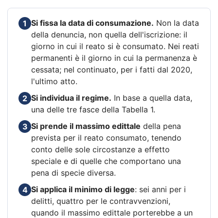
Si fissa la data di consumazione.
Non la data
1
della denuncia, non quella dell'iscrizione: il
giorno in cui il reato si è consumato. Nei reati
permanenti è il giorno in cui la permanenza è
cessata; nel continuato, per i fatti dal 2020,
l'ultimo atto.
Si individua il regime.
In base a quella data,
2
una delle tre fasce della Tabella 1.
Si prende il massimo edittale
della pena
3
prevista per il reato consumato, tenendo
conto delle sole circostanze a effetto
speciale e di quelle che comportano una
pena di specie diversa.
Si applica il minimo di legge
: sei anni per i
4
delitti, quattro per le contravvenzioni,
quando il massimo edittale porterebbe a un