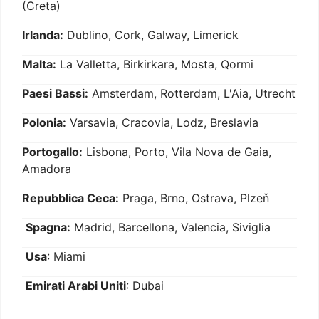
(Creta)
Irlanda:
Dublino, Cork, Galway, Limerick
Malta:
La Valletta, Birkirkara, Mosta, Qormi
Paesi Bassi:
Amsterdam, Rotterdam, L'Aia, Utrecht
Polonia:
Varsavia, Cracovia, Lodz, Breslavia
Portogallo:
Lisbona, Porto, Vila Nova de Gaia,
Amadora
Repubblica Ceca:
Praga, Brno, Ostrava, Plzeň
Spagna:
Madrid, Barcellona, Valencia, Siviglia
Usa
: Miami
Emirati Arabi Uniti
: Dubai