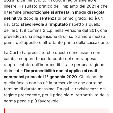
lineare: il risultato pratico dell'impianto del 2021 è che
il termine prescrizionale
si arresta in modo di regola
definitivo
dopo la sentenza di primo grado, ed è un
risultato
sfavorevole all'imputato
rispetto a quello
dell'art. 159 comma 2 c.p. nella versione del 2017, che
prevedeva una sospensione di un solo anno e mezzo
prima dell'appello e altrettanto prima della cassazione.
La Corte ha precisato che questa conclusione non
cambia neppure tenendo conto del contrappeso
rappresentato dall'improcedibilità, e per una ragione
dirimente:
l'improcedibilità non si applica ai reati
commessi prima del 1° gennaio 2020
. Chi ricade in
quella fascia non ha né la prescrizione che corre né il
termine di durata massima. Da qui la reviviscenza del
regime precedente, per il principio di retroattività della
norma penale più favorevole.