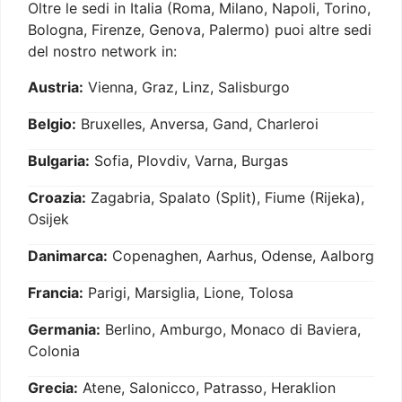
Oltre le sedi in Italia (Roma, Milano, Napoli, Torino,
Bologna, Firenze, Genova, Palermo) puoi altre sedi
del nostro network in:
Austria:
Vienna, Graz, Linz, Salisburgo
Belgio:
Bruxelles, Anversa, Gand, Charleroi
Bulgaria:
Sofia, Plovdiv, Varna, Burgas
Croazia:
Zagabria, Spalato (Split), Fiume (Rijeka),
Osijek
Danimarca:
Copenaghen, Aarhus, Odense, Aalborg
Francia:
Parigi, Marsiglia, Lione, Tolosa
Germania:
Berlino, Amburgo, Monaco di Baviera,
Colonia
Grecia:
Atene, Salonicco, Patrasso, Heraklion