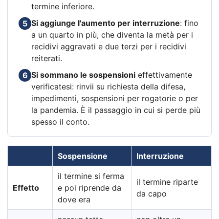
termine inferiore.
Si aggiunge l'aumento per interruzione
: fino
5
a un quarto in più, che diventa la metà per i
recidivi aggravati e due terzi per i recidivi
reiterati.
Si sommano le sospensioni
effettivamente
6
verificatesi: rinvii su richiesta della difesa,
impedimenti, sospensioni per rogatorie o per
la pandemia. È il passaggio in cui si perde più
spesso il conto.
Sospensione
Interruzione
il termine si ferma
il termine riparte
Effetto
e poi riprende da
da capo
dove era