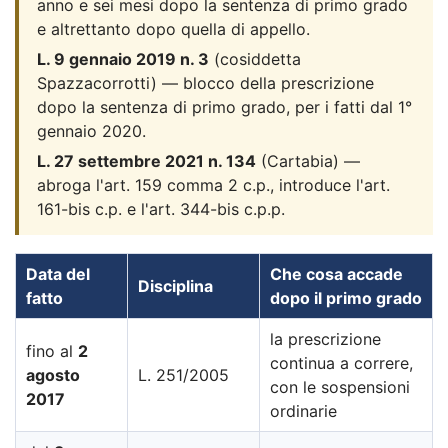
anno e sei mesi dopo la sentenza di primo grado
e altrettanto dopo quella di appello.
L. 9 gennaio 2019 n. 3
(cosiddetta
Spazzacorrotti) — blocco della prescrizione
dopo la sentenza di primo grado, per i fatti dal 1°
gennaio 2020.
L. 27 settembre 2021 n. 134
(Cartabia) —
abroga l'art. 159 comma 2 c.p., introduce l'art.
161-bis c.p. e l'art. 344-bis c.p.p.
Data del
Che cosa accade
Disciplina
fatto
dopo il primo grado
la prescrizione
fino al
2
continua a correre,
agosto
L. 251/2005
con le sospensioni
2017
ordinarie