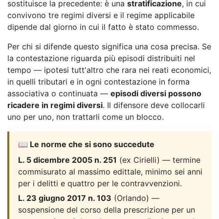
sostituisce la precedente: è una
stratificazione
, in cui
convivono tre regimi diversi e il regime applicabile
dipende dal giorno in cui il fatto è stato commesso.
Per chi si difende questo significa una cosa precisa. Se
la contestazione riguarda più episodi distribuiti nel
tempo — ipotesi tutt'altro che rara nei reati economici,
in quelli tributari e in ogni contestazione in forma
associativa o continuata —
episodi diversi possono
ricadere in regimi diversi
. Il difensore deve collocarli
uno per uno, non trattarli come un blocco.
📖 Le norme che si sono succedute
L. 5 dicembre 2005 n. 251
(ex Cirielli) — termine
commisurato al massimo edittale, minimo sei anni
per i delitti e quattro per le contravvenzioni.
L. 23 giugno 2017 n. 103
(Orlando) —
sospensione del corso della prescrizione per un