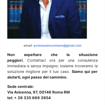
email:
avvmassimoromano@gmail.com
Non aspettare che la situazione
peggiori.
Contattaci ora per una consulenza
immediata e senza impegno: insieme troveremo la
soluzione migliore per il tuo caso.
Siamo qui per
aiutarti, ogni passo del cammino.
Sede centrale:
Via Avicenna, 97, 00146 Roma RM
tel: + 39 335 669 3954