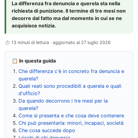
La differenza fra denuncia e querela sta nella
richiesta di punizione. Il termine di tre mesi non
decorre dal fatto ma dal momento in cui se ne
acquisisce notizia.
⏱ 13 minuti di lettura · aggiornato al
27 luglio 2026
📋 In questa guida
Che differenza c'è in concreto fra denuncia e
querela?
Quali reati sono procedibili a querela e quali
d'ufficio?
Da quando decorrono i tre mesi per la
querela?
Come si presenta e che cosa deve contenere
Chi può presentarla: minori, incapaci, società
Che cosa succede dopo
I rischi di chi denuncia