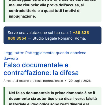
ma una rinuncia: alla prova dell'accusa, al
contraddittorio e a quasi tutti i motivi di
impugnazione.
Serve una valutazione sul tuo caso?
+39 335
669 3954
— Studio Legale Romano, Roma.
Leggi tutto: Patteggiamento: quando conviene
davvero
Falso documentale e
contraffazione: la difesa
Arresto all'estero e difesa internazionale
29 Luglio 2026
Nel falso documentale la prima domanda è se il
documento sia autentico o se dica il vero: falsità
materiale e ideologica sono reati diversi e la