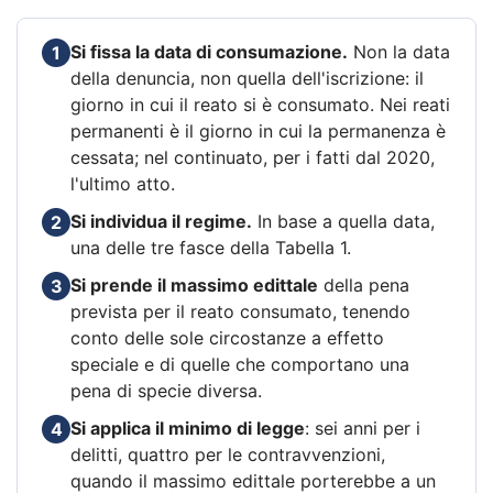
Si fissa la data di consumazione.
Non la data
1
della denuncia, non quella dell'iscrizione: il
giorno in cui il reato si è consumato. Nei reati
permanenti è il giorno in cui la permanenza è
cessata; nel continuato, per i fatti dal 2020,
l'ultimo atto.
Si individua il regime.
In base a quella data,
2
una delle tre fasce della Tabella 1.
Si prende il massimo edittale
della pena
3
prevista per il reato consumato, tenendo
conto delle sole circostanze a effetto
speciale e di quelle che comportano una
pena di specie diversa.
Si applica il minimo di legge
: sei anni per i
4
delitti, quattro per le contravvenzioni,
quando il massimo edittale porterebbe a un