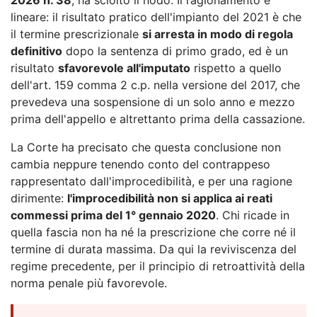
lineare: il risultato pratico dell'impianto del 2021 è che
il termine prescrizionale
si arresta in modo di regola
definitivo
dopo la sentenza di primo grado, ed è un
risultato
sfavorevole all'imputato
rispetto a quello
dell'art. 159 comma 2 c.p. nella versione del 2017, che
prevedeva una sospensione di un solo anno e mezzo
prima dell'appello e altrettanto prima della cassazione.
La Corte ha precisato che questa conclusione non
cambia neppure tenendo conto del contrappeso
rappresentato dall'improcedibilità, e per una ragione
dirimente:
l'improcedibilità non si applica ai reati
commessi prima del 1° gennaio 2020
. Chi ricade in
quella fascia non ha né la prescrizione che corre né il
termine di durata massima. Da qui la reviviscenza del
regime precedente, per il principio di retroattività della
norma penale più favorevole.