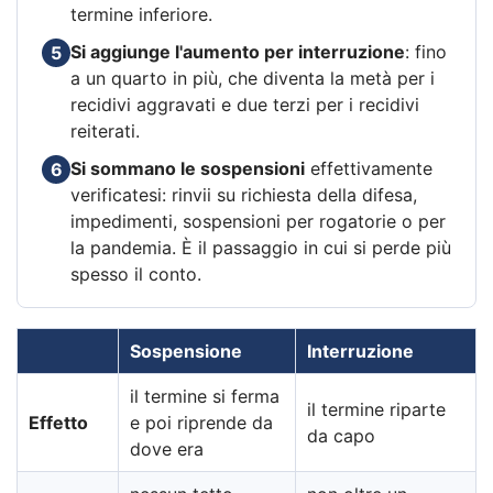
termine inferiore.
Si aggiunge l'aumento per interruzione
: fino
5
a un quarto in più, che diventa la metà per i
recidivi aggravati e due terzi per i recidivi
reiterati.
Si sommano le sospensioni
effettivamente
6
verificatesi: rinvii su richiesta della difesa,
impedimenti, sospensioni per rogatorie o per
la pandemia. È il passaggio in cui si perde più
spesso il conto.
Sospensione
Interruzione
il termine si ferma
il termine riparte
Effetto
e poi riprende da
da capo
dove era