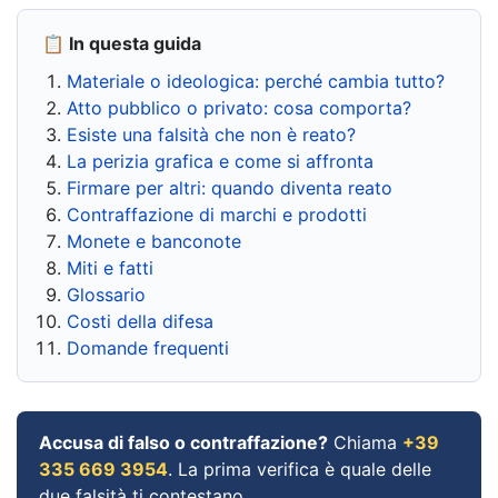
📋 In questa guida
Materiale o ideologica: perché cambia tutto?
Atto pubblico o privato: cosa comporta?
Esiste una falsità che non è reato?
La perizia grafica e come si affronta
Firmare per altri: quando diventa reato
Contraffazione di marchi e prodotti
Monete e banconote
Miti e fatti
Glossario
Costi della difesa
Domande frequenti
Accusa di falso o contraffazione?
Chiama
+39
335 669 3954
. La prima verifica è quale delle
due falsità ti contestano.