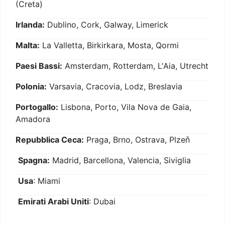
(Creta)
Irlanda:
Dublino, Cork, Galway, Limerick
Malta:
La Valletta, Birkirkara, Mosta, Qormi
Paesi Bassi:
Amsterdam, Rotterdam, L'Aia, Utrecht
Polonia:
Varsavia, Cracovia, Lodz, Breslavia
Portogallo:
Lisbona, Porto, Vila Nova de Gaia,
Amadora
Repubblica Ceca:
Praga, Brno, Ostrava, Plzeň
Spagna:
Madrid, Barcellona, Valencia, Siviglia
Usa
: Miami
Emirati Arabi Uniti
: Dubai