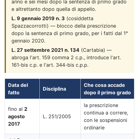
anno e sei mesi dopo la sentenza di primo grado
e altrettanto dopo quella di appello.
L. 9 gennaio 2019 n. 3
(cosiddetta
Spazzacorrotti) — blocco della prescrizione
dopo la sentenza di primo grado, per i fatti dal 1°
gennaio 2020.
L. 27 settembre 2021 n. 134
(Cartabia) —
abroga l'art. 159 comma 2 c.p., introduce l'art.
161-bis c.p. e l'art. 344-bis c.p.p.
Data del
Che cosa accade
Disciplina
fatto
dopo il primo grado
la prescrizione
fino al
2
continua a correre,
agosto
L. 251/2005
con le sospensioni
2017
ordinarie