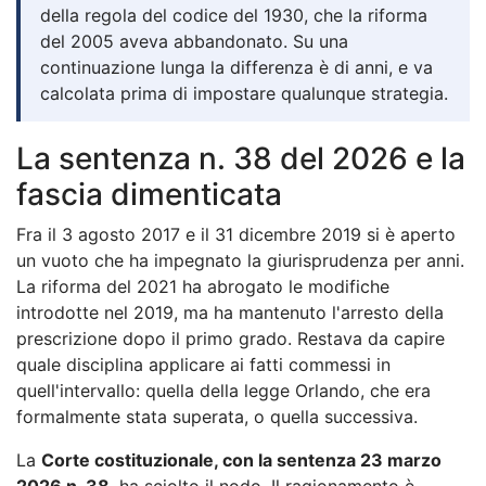
della regola del codice del 1930, che la riforma
del 2005 aveva abbandonato. Su una
continuazione lunga la differenza è di anni, e va
calcolata prima di impostare qualunque strategia.
La sentenza n. 38 del 2026 e la
fascia dimenticata
Fra il 3 agosto 2017 e il 31 dicembre 2019 si è aperto
un vuoto che ha impegnato la giurisprudenza per anni.
La riforma del 2021 ha abrogato le modifiche
introdotte nel 2019, ma ha mantenuto l'arresto della
prescrizione dopo il primo grado. Restava da capire
quale disciplina applicare ai fatti commessi in
quell'intervallo: quella della legge Orlando, che era
formalmente stata superata, o quella successiva.
La
Corte costituzionale, con la sentenza 23 marzo
2026 n. 38
, ha sciolto il nodo. Il ragionamento è