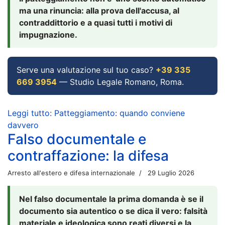
ma una rinuncia: alla prova dell'accusa, al
contraddittorio e a quasi tutti i motivi di
impugnazione.
Serve una valutazione sul tuo caso?
+39 335
669 3954
— Studio Legale Romano, Roma.
Leggi tutto: Patteggiamento: quando conviene
davvero
Falso documentale e
contraffazione: la difesa
Arresto all'estero e difesa internazionale
29 Luglio 2026
Nel falso documentale la prima domanda è se il
documento sia autentico o se dica il vero: falsità
materiale e ideologica sono reati diversi e la