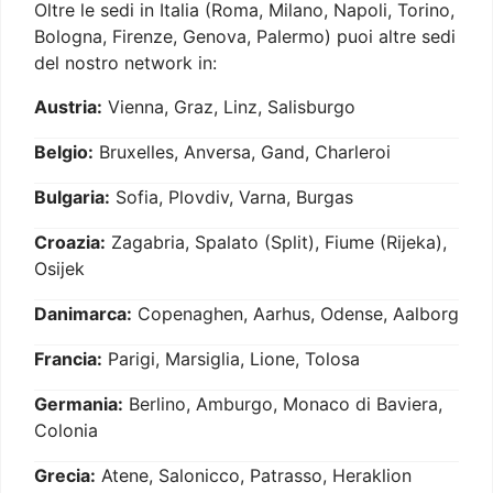
Oltre le sedi in Italia (Roma, Milano, Napoli, Torino,
Bologna, Firenze, Genova, Palermo) puoi altre sedi
del nostro network in:
Austria:
Vienna, Graz, Linz, Salisburgo
Belgio:
Bruxelles, Anversa, Gand, Charleroi
Bulgaria:
Sofia, Plovdiv, Varna, Burgas
Croazia:
Zagabria, Spalato (Split), Fiume (Rijeka),
Osijek
Danimarca:
Copenaghen, Aarhus, Odense, Aalborg
Francia:
Parigi, Marsiglia, Lione, Tolosa
Germania:
Berlino, Amburgo, Monaco di Baviera,
Colonia
Grecia:
Atene, Salonicco, Patrasso, Heraklion