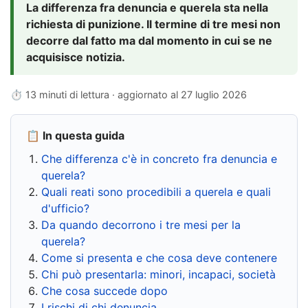
La differenza fra denuncia e querela sta nella
richiesta di punizione. Il termine di tre mesi non
decorre dal fatto ma dal momento in cui se ne
acquisisce notizia.
⏱ 13 minuti di lettura · aggiornato al
27 luglio 2026
📋 In questa guida
Che differenza c'è in concreto fra denuncia e
querela?
Quali reati sono procedibili a querela e quali
d'ufficio?
Da quando decorrono i tre mesi per la
querela?
Come si presenta e che cosa deve contenere
Chi può presentarla: minori, incapaci, società
Che cosa succede dopo
I rischi di chi denuncia