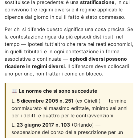
sostituisce la precedente: è una
stratificazione
, in cui
convivono tre regimi diversi e il regime applicabile
dipende dal giorno in cui il fatto è stato commesso.
Per chi si difende questo significa una cosa precisa. Se
la contestazione riguarda più episodi distribuiti nel
tempo — ipotesi tutt'altro che rara nei reati economici,
in quelli tributari e in ogni contestazione in forma
associativa o continuata —
episodi diversi possono
ricadere in regimi diversi
. Il difensore deve collocarli
uno per uno, non trattarli come un blocco.
📖 Le norme che si sono succedute
L. 5 dicembre 2005 n. 251
(ex Cirielli) — termine
commisurato al massimo edittale, minimo sei anni
per i delitti e quattro per le contravvenzioni.
L. 23 giugno 2017 n. 103
(Orlando) —
sospensione del corso della prescrizione per un