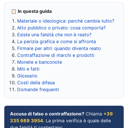
📋 In questa guida
Materiale o ideologica: perché cambia tutto?
Atto pubblico o privato: cosa comporta?
Esiste una falsità che non è reato?
La perizia grafica e come si affronta
Firmare per altri: quando diventa reato
Contraffazione di marchi e prodotti
Monete e banconote
Miti e fatti
Glossario
Costi della difesa
Domande frequenti
Accusa di falso o contraffazione?
Chiama
+39
335 669 3954
. La prima verifica è quale delle
due falsità ti contestano.