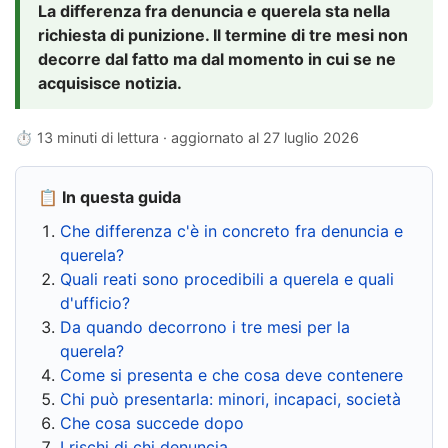
La differenza fra denuncia e querela sta nella
richiesta di punizione. Il termine di tre mesi non
decorre dal fatto ma dal momento in cui se ne
acquisisce notizia.
⏱ 13 minuti di lettura · aggiornato al
27 luglio 2026
📋 In questa guida
Che differenza c'è in concreto fra denuncia e
querela?
Quali reati sono procedibili a querela e quali
d'ufficio?
Da quando decorrono i tre mesi per la
querela?
Come si presenta e che cosa deve contenere
Chi può presentarla: minori, incapaci, società
Che cosa succede dopo
I rischi di chi denuncia