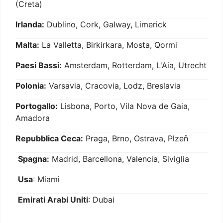
(Creta)
Irlanda:
Dublino, Cork, Galway, Limerick
Malta:
La Valletta, Birkirkara, Mosta, Qormi
Paesi Bassi:
Amsterdam, Rotterdam, L'Aia, Utrecht
Polonia:
Varsavia, Cracovia, Lodz, Breslavia
Portogallo:
Lisbona, Porto, Vila Nova de Gaia,
Amadora
Repubblica Ceca:
Praga, Brno, Ostrava, Plzeň
Spagna:
Madrid, Barcellona, Valencia, Siviglia
Usa
: Miami
Emirati Arabi Uniti
: Dubai