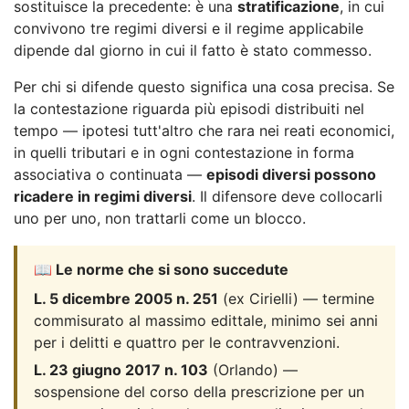
sostituisce la precedente: è una
stratificazione
, in cui
convivono tre regimi diversi e il regime applicabile
dipende dal giorno in cui il fatto è stato commesso.
Per chi si difende questo significa una cosa precisa. Se
la contestazione riguarda più episodi distribuiti nel
tempo — ipotesi tutt'altro che rara nei reati economici,
in quelli tributari e in ogni contestazione in forma
associativa o continuata —
episodi diversi possono
ricadere in regimi diversi
. Il difensore deve collocarli
uno per uno, non trattarli come un blocco.
📖 Le norme che si sono succedute
L. 5 dicembre 2005 n. 251
(ex Cirielli) — termine
commisurato al massimo edittale, minimo sei anni
per i delitti e quattro per le contravvenzioni.
L. 23 giugno 2017 n. 103
(Orlando) —
sospensione del corso della prescrizione per un