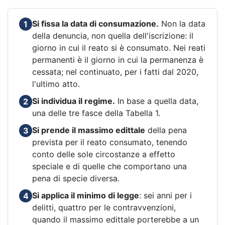
Si fissa la data di consumazione.
Non la data
1
della denuncia, non quella dell'iscrizione: il
giorno in cui il reato si è consumato. Nei reati
permanenti è il giorno in cui la permanenza è
cessata; nel continuato, per i fatti dal 2020,
l'ultimo atto.
Si individua il regime.
In base a quella data,
2
una delle tre fasce della Tabella 1.
Si prende il massimo edittale
della pena
3
prevista per il reato consumato, tenendo
conto delle sole circostanze a effetto
speciale e di quelle che comportano una
pena di specie diversa.
Si applica il minimo di legge
: sei anni per i
4
delitti, quattro per le contravvenzioni,
quando il massimo edittale porterebbe a un