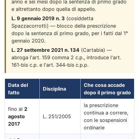
anno e sei mesi dopo la sentenza di primo grado
e altrettanto dopo quella di appello.
L. 9 gennaio 2019 n. 3
(cosiddetta
Spazzacorrotti) — blocco della prescrizione
dopo la sentenza di primo grado, per i fatti dal 1°
gennaio 2020.
L. 27 settembre 2021 n. 134
(Cartabia) —
abroga l'art. 159 comma 2 c.p., introduce l'art.
161-bis c.p. e l'art. 344-bis c.p.p.
Data del
Che cosa accade
Disciplina
fatto
dopo il primo grado
la prescrizione
fino al
2
continua a correre,
agosto
L. 251/2005
con le sospensioni
2017
ordinarie