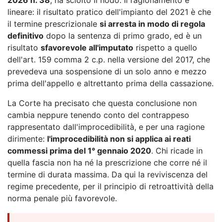
lineare: il risultato pratico dell'impianto del 2021 è che
il termine prescrizionale
si arresta in modo di regola
definitivo
dopo la sentenza di primo grado, ed è un
risultato
sfavorevole all'imputato
rispetto a quello
dell'art. 159 comma 2 c.p. nella versione del 2017, che
prevedeva una sospensione di un solo anno e mezzo
prima dell'appello e altrettanto prima della cassazione.
La Corte ha precisato che questa conclusione non
cambia neppure tenendo conto del contrappeso
rappresentato dall'improcedibilità, e per una ragione
dirimente:
l'improcedibilità non si applica ai reati
commessi prima del 1° gennaio 2020
. Chi ricade in
quella fascia non ha né la prescrizione che corre né il
termine di durata massima. Da qui la reviviscenza del
regime precedente, per il principio di retroattività della
norma penale più favorevole.