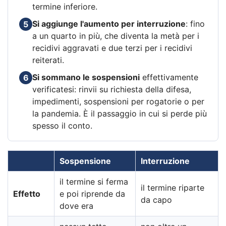
termine inferiore.
Si aggiunge l'aumento per interruzione
: fino
5
a un quarto in più, che diventa la metà per i
recidivi aggravati e due terzi per i recidivi
reiterati.
Si sommano le sospensioni
effettivamente
6
verificatesi: rinvii su richiesta della difesa,
impedimenti, sospensioni per rogatorie o per
la pandemia. È il passaggio in cui si perde più
spesso il conto.
Sospensione
Interruzione
il termine si ferma
il termine riparte
Effetto
e poi riprende da
da capo
dove era