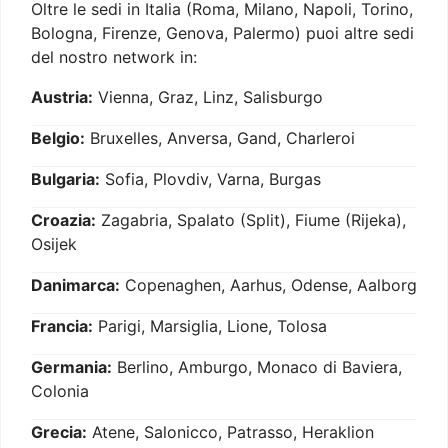
Oltre le sedi in Italia (Roma, Milano, Napoli, Torino,
Bologna, Firenze, Genova, Palermo) puoi altre sedi
del nostro network in:
Austria:
Vienna, Graz, Linz, Salisburgo
Belgio:
Bruxelles, Anversa, Gand, Charleroi
Bulgaria:
Sofia, Plovdiv, Varna, Burgas
Croazia:
Zagabria, Spalato (Split), Fiume (Rijeka),
Osijek
Danimarca:
Copenaghen, Aarhus, Odense, Aalborg
Francia:
Parigi, Marsiglia, Lione, Tolosa
Germania:
Berlino, Amburgo, Monaco di Baviera,
Colonia
Grecia:
Atene, Salonicco, Patrasso, Heraklion