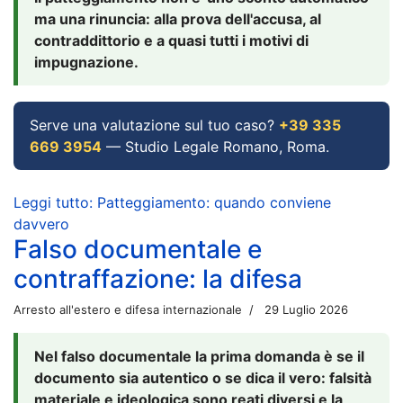
ma una rinuncia: alla prova dell'accusa, al
contraddittorio e a quasi tutti i motivi di
impugnazione.
Serve una valutazione sul tuo caso?
+39 335
669 3954
— Studio Legale Romano, Roma.
Leggi tutto: Patteggiamento: quando conviene
davvero
Falso documentale e
contraffazione: la difesa
Arresto all'estero e difesa internazionale
29 Luglio 2026
Nel falso documentale la prima domanda è se il
documento sia autentico o se dica il vero: falsità
materiale e ideologica sono reati diversi e la