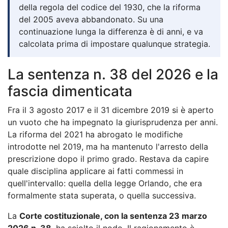
della regola del codice del 1930, che la riforma
del 2005 aveva abbandonato. Su una
continuazione lunga la differenza è di anni, e va
calcolata prima di impostare qualunque strategia.
La sentenza n. 38 del 2026 e la
fascia dimenticata
Fra il 3 agosto 2017 e il 31 dicembre 2019 si è aperto
un vuoto che ha impegnato la giurisprudenza per anni.
La riforma del 2021 ha abrogato le modifiche
introdotte nel 2019, ma ha mantenuto l'arresto della
prescrizione dopo il primo grado. Restava da capire
quale disciplina applicare ai fatti commessi in
quell'intervallo: quella della legge Orlando, che era
formalmente stata superata, o quella successiva.
La
Corte costituzionale, con la sentenza 23 marzo
2026 n. 38
, ha sciolto il nodo. Il ragionamento è