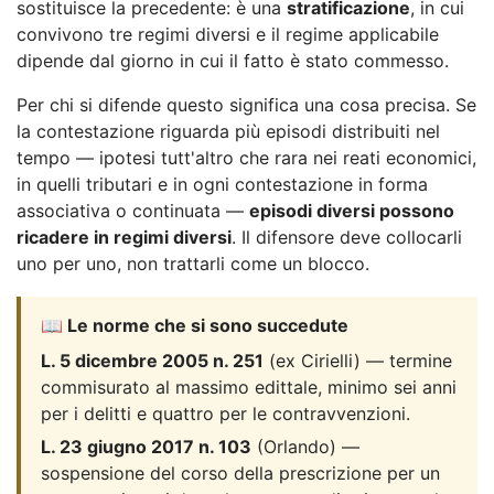
sostituisce la precedente: è una
stratificazione
, in cui
convivono tre regimi diversi e il regime applicabile
dipende dal giorno in cui il fatto è stato commesso.
Per chi si difende questo significa una cosa precisa. Se
la contestazione riguarda più episodi distribuiti nel
tempo — ipotesi tutt'altro che rara nei reati economici,
in quelli tributari e in ogni contestazione in forma
associativa o continuata —
episodi diversi possono
ricadere in regimi diversi
. Il difensore deve collocarli
uno per uno, non trattarli come un blocco.
📖 Le norme che si sono succedute
L. 5 dicembre 2005 n. 251
(ex Cirielli) — termine
commisurato al massimo edittale, minimo sei anni
per i delitti e quattro per le contravvenzioni.
L. 23 giugno 2017 n. 103
(Orlando) —
sospensione del corso della prescrizione per un