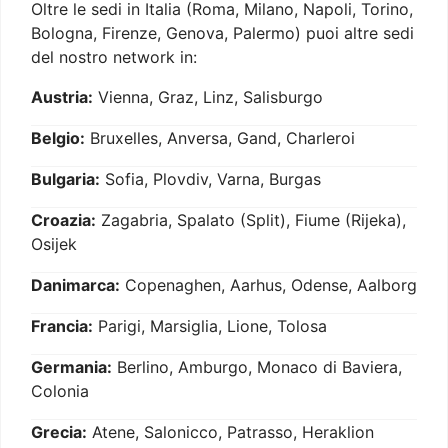
Oltre le sedi in Italia (Roma, Milano, Napoli, Torino,
Bologna, Firenze, Genova, Palermo) puoi altre sedi
del nostro network in:
Austria:
Vienna, Graz, Linz, Salisburgo
Belgio:
Bruxelles, Anversa, Gand, Charleroi
Bulgaria:
Sofia, Plovdiv, Varna, Burgas
Croazia:
Zagabria, Spalato (Split), Fiume (Rijeka),
Osijek
Danimarca:
Copenaghen, Aarhus, Odense, Aalborg
Francia:
Parigi, Marsiglia, Lione, Tolosa
Germania:
Berlino, Amburgo, Monaco di Baviera,
Colonia
Grecia:
Atene, Salonicco, Patrasso, Heraklion