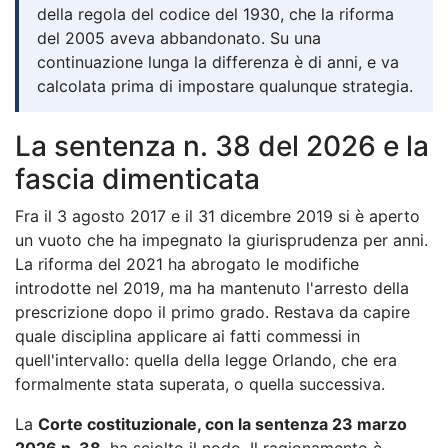
della regola del codice del 1930, che la riforma
del 2005 aveva abbandonato. Su una
continuazione lunga la differenza è di anni, e va
calcolata prima di impostare qualunque strategia.
La sentenza n. 38 del 2026 e la
fascia dimenticata
Fra il 3 agosto 2017 e il 31 dicembre 2019 si è aperto
un vuoto che ha impegnato la giurisprudenza per anni.
La riforma del 2021 ha abrogato le modifiche
introdotte nel 2019, ma ha mantenuto l'arresto della
prescrizione dopo il primo grado. Restava da capire
quale disciplina applicare ai fatti commessi in
quell'intervallo: quella della legge Orlando, che era
formalmente stata superata, o quella successiva.
La
Corte costituzionale, con la sentenza 23 marzo
2026 n. 38
, ha sciolto il nodo. Il ragionamento è