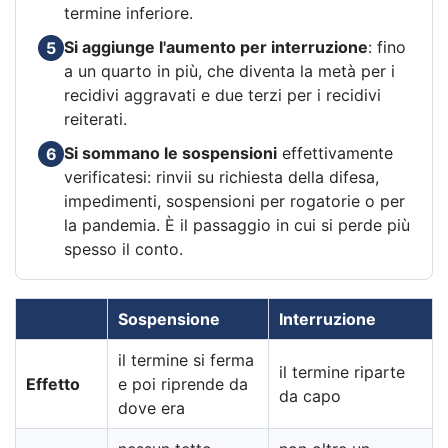
termine inferiore.
Si aggiunge l'aumento per interruzione
: fino
5
a un quarto in più, che diventa la metà per i
recidivi aggravati e due terzi per i recidivi
reiterati.
Si sommano le sospensioni
effettivamente
6
verificatesi: rinvii su richiesta della difesa,
impedimenti, sospensioni per rogatorie o per
la pandemia. È il passaggio in cui si perde più
spesso il conto.
Sospensione
Interruzione
il termine si ferma
il termine riparte
Effetto
e poi riprende da
da capo
dove era