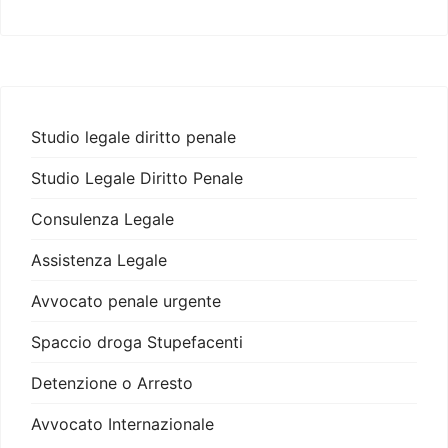
Studio legale diritto penale
Studio Legale Diritto Penale
Consulenza Legale
Assistenza Legale
Avvocato penale urgente
Spaccio droga Stupefacenti
Detenzione o Arresto
Avvocato Internazionale