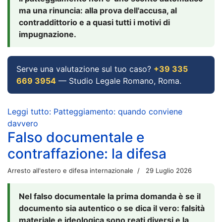
ma una rinuncia: alla prova dell'accusa, al
contraddittorio e a quasi tutti i motivi di
impugnazione.
Serve una valutazione sul tuo caso?
+39 335
669 3954
— Studio Legale Romano, Roma.
Leggi tutto: Patteggiamento: quando conviene
davvero
Falso documentale e
contraffazione: la difesa
Arresto all'estero e difesa internazionale
29 Luglio 2026
Nel falso documentale la prima domanda è se il
documento sia autentico o se dica il vero: falsità
materiale e ideologica sono reati diversi e la