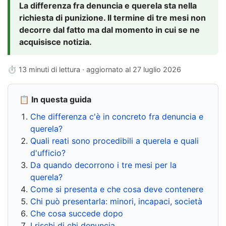
La differenza fra denuncia e querela sta nella
richiesta di punizione. Il termine di tre mesi non
decorre dal fatto ma dal momento in cui se ne
acquisisce notizia.
⏱ 13 minuti di lettura · aggiornato al
27 luglio 2026
📋 In questa guida
Che differenza c'è in concreto fra denuncia e
querela?
Quali reati sono procedibili a querela e quali
d'ufficio?
Da quando decorrono i tre mesi per la
querela?
Come si presenta e che cosa deve contenere
Chi può presentarla: minori, incapaci, società
Che cosa succede dopo
I rischi di chi denuncia