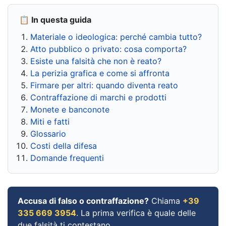
📋 In questa guida
Materiale o ideologica: perché cambia tutto?
Atto pubblico o privato: cosa comporta?
Esiste una falsità che non è reato?
La perizia grafica e come si affronta
Firmare per altri: quando diventa reato
Contraffazione di marchi e prodotti
Monete e banconote
Miti e fatti
Glossario
Costi della difesa
Domande frequenti
Accusa di falso o contraffazione?
Chiama
+39
335 669 3954
. La prima verifica è quale delle
due falsità ti contestano.