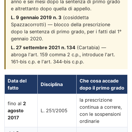
anno e sei mesi dopo la sentenza di primo grado
e altrettanto dopo quella di appello.
L. 9 gennaio 2019 n. 3
(cosiddetta
Spazzacorrotti) — blocco della prescrizione
dopo la sentenza di primo grado, per i fatti dal 1°
gennaio 2020.
L. 27 settembre 2021 n. 134
(Cartabia) —
abroga l'art. 159 comma 2 c.p., introduce l'art.
161-bis c.p. e l'art. 344-bis c.p.p.
Data del
Che cosa accade
Disciplina
fatto
dopo il primo grado
la prescrizione
fino al
2
continua a correre,
agosto
L. 251/2005
con le sospensioni
2017
ordinarie