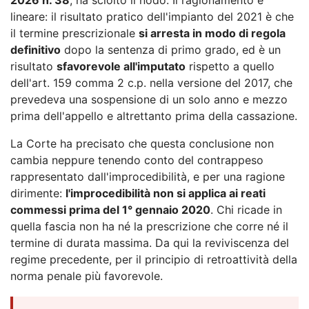
lineare: il risultato pratico dell'impianto del 2021 è che
il termine prescrizionale
si arresta in modo di regola
definitivo
dopo la sentenza di primo grado, ed è un
risultato
sfavorevole all'imputato
rispetto a quello
dell'art. 159 comma 2 c.p. nella versione del 2017, che
prevedeva una sospensione di un solo anno e mezzo
prima dell'appello e altrettanto prima della cassazione.
La Corte ha precisato che questa conclusione non
cambia neppure tenendo conto del contrappeso
rappresentato dall'improcedibilità, e per una ragione
dirimente:
l'improcedibilità non si applica ai reati
commessi prima del 1° gennaio 2020
. Chi ricade in
quella fascia non ha né la prescrizione che corre né il
termine di durata massima. Da qui la reviviscenza del
regime precedente, per il principio di retroattività della
norma penale più favorevole.