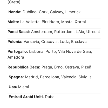
(Creta)
Irlanda:
Dublino, Cork, Galway, Limerick
Malta:
La Valletta, Birkirkara, Mosta, Qormi
Paesi Bassi:
Amsterdam, Rotterdam, L'Aia, Utrecht
Polonia:
Varsavia, Cracovia, Lodz, Breslavia
Portogallo:
Lisbona, Porto, Vila Nova de Gaia,
Amadora
Repubblica Ceca:
Praga, Brno, Ostrava, Plzeň
Spagna:
Madrid, Barcellona, Valencia, Siviglia
Usa
: Miami
Emirati Arabi Uniti
: Dubai