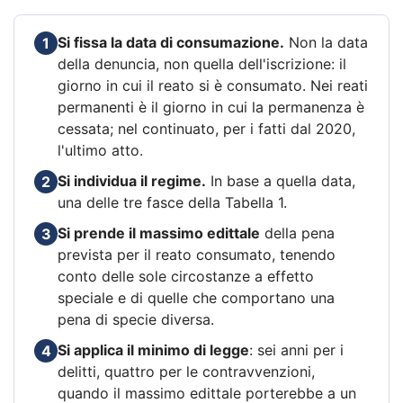
Si fissa la data di consumazione.
Non la data
1
della denuncia, non quella dell'iscrizione: il
giorno in cui il reato si è consumato. Nei reati
permanenti è il giorno in cui la permanenza è
cessata; nel continuato, per i fatti dal 2020,
l'ultimo atto.
Si individua il regime.
In base a quella data,
2
una delle tre fasce della Tabella 1.
Si prende il massimo edittale
della pena
3
prevista per il reato consumato, tenendo
conto delle sole circostanze a effetto
speciale e di quelle che comportano una
pena di specie diversa.
Si applica il minimo di legge
: sei anni per i
4
delitti, quattro per le contravvenzioni,
quando il massimo edittale porterebbe a un