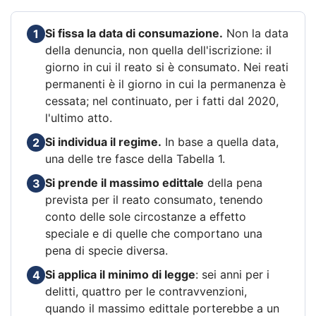
Si fissa la data di consumazione.
Non la data
1
della denuncia, non quella dell'iscrizione: il
giorno in cui il reato si è consumato. Nei reati
permanenti è il giorno in cui la permanenza è
cessata; nel continuato, per i fatti dal 2020,
l'ultimo atto.
Si individua il regime.
In base a quella data,
2
una delle tre fasce della Tabella 1.
Si prende il massimo edittale
della pena
3
prevista per il reato consumato, tenendo
conto delle sole circostanze a effetto
speciale e di quelle che comportano una
pena di specie diversa.
Si applica il minimo di legge
: sei anni per i
4
delitti, quattro per le contravvenzioni,
quando il massimo edittale porterebbe a un