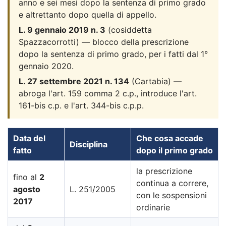
anno e sei mesi dopo la sentenza di primo grado
e altrettanto dopo quella di appello.
L. 9 gennaio 2019 n. 3
(cosiddetta
Spazzacorrotti) — blocco della prescrizione
dopo la sentenza di primo grado, per i fatti dal 1°
gennaio 2020.
L. 27 settembre 2021 n. 134
(Cartabia) —
abroga l'art. 159 comma 2 c.p., introduce l'art.
161-bis c.p. e l'art. 344-bis c.p.p.
Data del
Che cosa accade
Disciplina
fatto
dopo il primo grado
la prescrizione
fino al
2
continua a correre,
agosto
L. 251/2005
con le sospensioni
2017
ordinarie