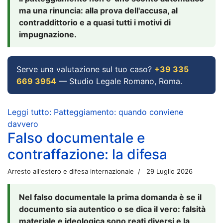
ma una rinuncia: alla prova dell'accusa, al
contraddittorio e a quasi tutti i motivi di
impugnazione.
Serve una valutazione sul tuo caso?
+39 335
669 3954
— Studio Legale Romano, Roma.
Leggi tutto: Patteggiamento: quando conviene
davvero
Falso documentale e
contraffazione: la difesa
Arresto all'estero e difesa internazionale
29 Luglio 2026
Nel falso documentale la prima domanda è se il
documento sia autentico o se dica il vero: falsità
materiale e ideologica sono reati diversi e la