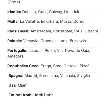
(Creta)
Irlanda:
Dublino, Cork, Galway, Limerick
Malta:
La Valletta, Birkirkara, Mosta, Qormi
Paesi Bassi:
Amsterdam, Rotterdam, L'Aia, Utrecht
Polonia:
Varsavia, Cracovia, Lodz, Breslavia
Portogallo:
Lisbona, Porto, Vila Nova de Gaia,
Amadora
Repubblica Ceca:
Praga, Brno, Ostrava, Plzeň
Spagna:
Madrid, Barcellona, Valencia, Siviglia
Usa
: Miami
Emirati Arabi Uniti
: Dubai