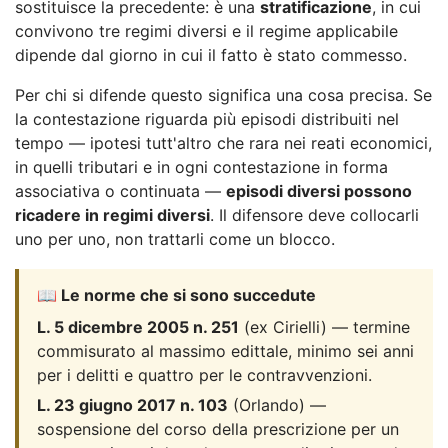
sostituisce la precedente: è una
stratificazione
, in cui
convivono tre regimi diversi e il regime applicabile
dipende dal giorno in cui il fatto è stato commesso.
Per chi si difende questo significa una cosa precisa. Se
la contestazione riguarda più episodi distribuiti nel
tempo — ipotesi tutt'altro che rara nei reati economici,
in quelli tributari e in ogni contestazione in forma
associativa o continuata —
episodi diversi possono
ricadere in regimi diversi
. Il difensore deve collocarli
uno per uno, non trattarli come un blocco.
📖 Le norme che si sono succedute
L. 5 dicembre 2005 n. 251
(ex Cirielli) — termine
commisurato al massimo edittale, minimo sei anni
per i delitti e quattro per le contravvenzioni.
L. 23 giugno 2017 n. 103
(Orlando) —
sospensione del corso della prescrizione per un