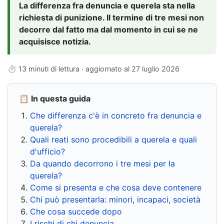
La differenza fra denuncia e querela sta nella
richiesta di punizione. Il termine di tre mesi non
decorre dal fatto ma dal momento in cui se ne
acquisisce notizia.
⏱ 13 minuti di lettura · aggiornato al
27 luglio 2026
📋 In questa guida
Che differenza c'è in concreto fra denuncia e
querela?
Quali reati sono procedibili a querela e quali
d'ufficio?
Da quando decorrono i tre mesi per la
querela?
Come si presenta e che cosa deve contenere
Chi può presentarla: minori, incapaci, società
Che cosa succede dopo
I rischi di chi denuncia