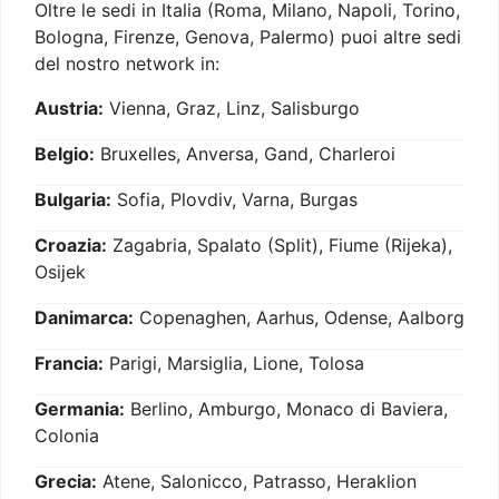
Oltre le sedi in Italia (Roma, Milano, Napoli, Torino,
Bologna, Firenze, Genova, Palermo) puoi altre sedi
del nostro network in:
Austria:
Vienna, Graz, Linz, Salisburgo
Belgio:
Bruxelles, Anversa, Gand, Charleroi
Bulgaria:
Sofia, Plovdiv, Varna, Burgas
Croazia:
Zagabria, Spalato (Split), Fiume (Rijeka),
Osijek
Danimarca:
Copenaghen, Aarhus, Odense, Aalborg
Francia:
Parigi, Marsiglia, Lione, Tolosa
Germania:
Berlino, Amburgo, Monaco di Baviera,
Colonia
Grecia:
Atene, Salonicco, Patrasso, Heraklion