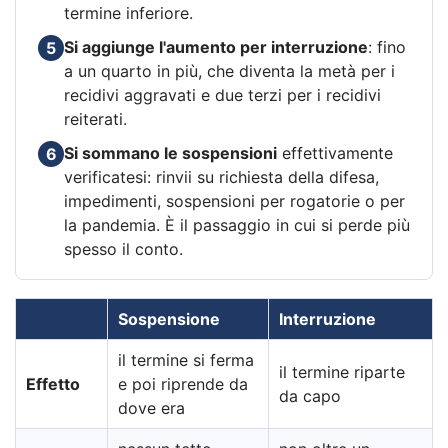
termine inferiore.
Si aggiunge l'aumento per interruzione
: fino
5
a un quarto in più, che diventa la metà per i
recidivi aggravati e due terzi per i recidivi
reiterati.
Si sommano le sospensioni
effettivamente
6
verificatesi: rinvii su richiesta della difesa,
impedimenti, sospensioni per rogatorie o per
la pandemia. È il passaggio in cui si perde più
spesso il conto.
Sospensione
Interruzione
il termine si ferma
il termine riparte
Effetto
e poi riprende da
da capo
dove era