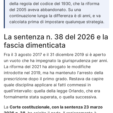
della regola del codice del 1930, che la riforma
del 2005 aveva abbandonato. Su una
continuazione lunga la differenza è di anni, e va
calcolata prima di impostare qualunque strategia.
La sentenza n. 38 del 2026 e la
fascia dimenticata
Fra il 3 agosto 2017 e il 31 dicembre 2019 si è aperto
un vuoto che ha impegnato la giurisprudenza per anni.
La riforma del 2021 ha abrogato le modifiche
introdotte nel 2019, ma ha mantenuto l'arresto della
prescrizione dopo il primo grado. Restava da capire
quale disciplina applicare ai fatti commessi in
quell'intervallo: quella della legge Orlando, che era
formalmente stata superata, o quella successiva.
La
Corte costituzionale, con la sentenza 23 marzo
2026 n. 38
, ha sciolto il nodo. Il ragionamento è