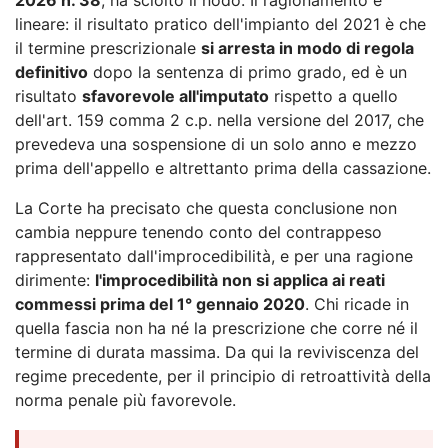
lineare: il risultato pratico dell'impianto del 2021 è che
il termine prescrizionale
si arresta in modo di regola
definitivo
dopo la sentenza di primo grado, ed è un
risultato
sfavorevole all'imputato
rispetto a quello
dell'art. 159 comma 2 c.p. nella versione del 2017, che
prevedeva una sospensione di un solo anno e mezzo
prima dell'appello e altrettanto prima della cassazione.
La Corte ha precisato che questa conclusione non
cambia neppure tenendo conto del contrappeso
rappresentato dall'improcedibilità, e per una ragione
dirimente:
l'improcedibilità non si applica ai reati
commessi prima del 1° gennaio 2020
. Chi ricade in
quella fascia non ha né la prescrizione che corre né il
termine di durata massima. Da qui la reviviscenza del
regime precedente, per il principio di retroattività della
norma penale più favorevole.