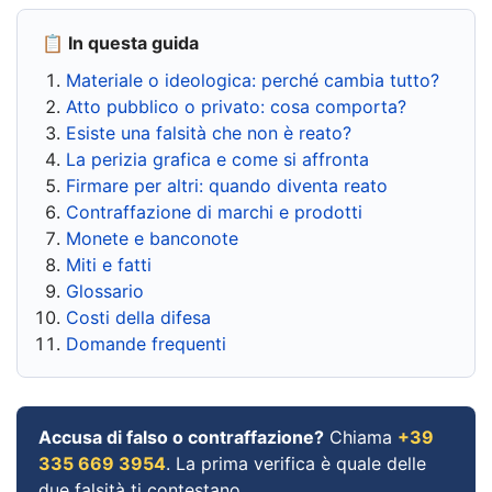
📋 In questa guida
Materiale o ideologica: perché cambia tutto?
Atto pubblico o privato: cosa comporta?
Esiste una falsità che non è reato?
La perizia grafica e come si affronta
Firmare per altri: quando diventa reato
Contraffazione di marchi e prodotti
Monete e banconote
Miti e fatti
Glossario
Costi della difesa
Domande frequenti
Accusa di falso o contraffazione?
Chiama
+39
335 669 3954
. La prima verifica è quale delle
due falsità ti contestano.