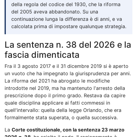
della regola del codice del 1930, che la riforma
del 2005 aveva abbandonato. Su una
continuazione lunga la differenza è di anni, e va
calcolata prima di impostare qualunque strategia.
La sentenza n. 38 del 2026 e la
fascia dimenticata
Fra il 3 agosto 2017 e il 31 dicembre 2019 si è aperto
un vuoto che ha impegnato la giurisprudenza per anni.
La riforma del 2021 ha abrogato le modifiche
introdotte nel 2019, ma ha mantenuto l'arresto della
prescrizione dopo il primo grado. Restava da capire
quale disciplina applicare ai fatti commessi in
quell'intervallo: quella della legge Orlando, che era
formalmente stata superata, o quella successiva.
La
Corte costituzionale, con la sentenza 23 marzo
2026 n. 38
, ha sciolto il nodo. Il ragionamento è