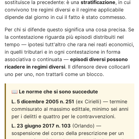
sostituisce la precedente: è una
stratificazione
, in cui
convivono tre regimi diversi e il regime applicabile
dipende dal giorno in cui il fatto è stato commesso.
Per chi si difende questo significa una cosa precisa. Se
la contestazione riguarda più episodi distribuiti nel
tempo — ipotesi tutt'altro che rara nei reati economici,
in quelli tributari e in ogni contestazione in forma
associativa o continuata —
episodi diversi possono
ricadere in regimi diversi
. Il difensore deve collocarli
uno per uno, non trattarli come un blocco.
📖 Le norme che si sono succedute
L. 5 dicembre 2005 n. 251
(ex Cirielli) — termine
commisurato al massimo edittale, minimo sei anni
per i delitti e quattro per le contravvenzioni.
L. 23 giugno 2017 n. 103
(Orlando) —
sospensione del corso della prescrizione per un