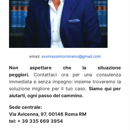
email:
avvmassimoromano@gmail.com
Non aspettare che la situazione
peggiori.
Contattaci ora per una consulenza
immediata e senza impegno: insieme troveremo la
soluzione migliore per il tuo caso.
Siamo qui per
aiutarti, ogni passo del cammino.
Sede centrale:
Via Avicenna, 97, 00146 Roma RM
tel: + 39 335 669 3954