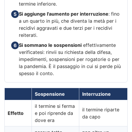
termine inferiore.
Si aggiunge l'aumento per interruzione
: fino
5
a un quarto in più, che diventa la metà per i
recidivi aggravati e due terzi per i recidivi
reiterati.
Si sommano le sospensioni
effettivamente
6
verificatesi: rinvii su richiesta della difesa,
impedimenti, sospensioni per rogatorie o per
la pandemia. È il passaggio in cui si perde più
spesso il conto.
Sospensione
Interruzione
il termine si ferma
il termine riparte
Effetto
e poi riprende da
da capo
dove era