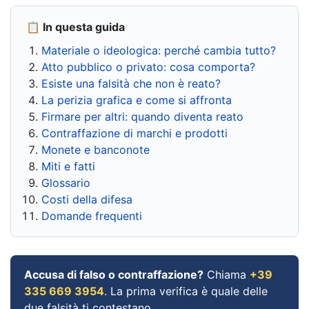
📋 In questa guida
Materiale o ideologica: perché cambia tutto?
Atto pubblico o privato: cosa comporta?
Esiste una falsità che non è reato?
La perizia grafica e come si affronta
Firmare per altri: quando diventa reato
Contraffazione di marchi e prodotti
Monete e banconote
Miti e fatti
Glossario
Costi della difesa
Domande frequenti
Accusa di falso o contraffazione?
Chiama
+39
335 669 3954
. La prima verifica è quale delle
due falsità ti contestano.