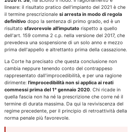
lineare: il risultato pratico dell'impianto del 2021 è che
il termine prescrizionale
si arresta in modo di regola
definitivo
dopo la sentenza di primo grado, ed è un
risultato
sfavorevole all'imputato
rispetto a quello
dell'art. 159 comma 2 c.p. nella versione del 2017, che
prevedeva una sospensione di un solo anno e mezzo
prima dell'appello e altrettanto prima della cassazione.
La Corte ha precisato che questa conclusione non
cambia neppure tenendo conto del contrappeso
rappresentato dall'improcedibilità, e per una ragione
dirimente:
l'improcedibilità non si applica ai reati
commessi prima del 1° gennaio 2020
. Chi ricade in
quella fascia non ha né la prescrizione che corre né il
termine di durata massima. Da qui la reviviscenza del
regime precedente, per il principio di retroattività della
norma penale più favorevole.