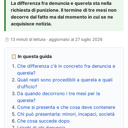
La differenza fra denuncia e querela sta nella
richiesta di punizione. Il termine di tre mesi non
decorre dal fatto ma dal momento in cui se ne
acquisisce notizia.
⏱ 13 minuti di lettura · aggiornato al
27 luglio 2026
📋 In questa guida
Che differenza c'è in concreto fra denuncia e
querela?
Quali reati sono procedibili a querela e quali
d'ufficio?
Da quando decorrono i tre mesi per la
querela?
Come si presenta e che cosa deve contenere
Chi può presentarla: minori, incapaci, società
Che cosa succede dopo
I rischi di chi denuncia