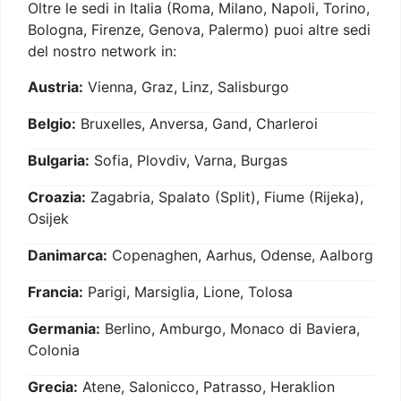
Oltre le sedi in Italia (Roma, Milano, Napoli, Torino,
Bologna, Firenze, Genova, Palermo) puoi altre sedi
del nostro network in:
Austria:
Vienna, Graz, Linz, Salisburgo
Belgio:
Bruxelles, Anversa, Gand, Charleroi
Bulgaria:
Sofia, Plovdiv, Varna, Burgas
Croazia:
Zagabria, Spalato (Split), Fiume (Rijeka),
Osijek
Danimarca:
Copenaghen, Aarhus, Odense, Aalborg
Francia:
Parigi, Marsiglia, Lione, Tolosa
Germania:
Berlino, Amburgo, Monaco di Baviera,
Colonia
Grecia:
Atene, Salonicco, Patrasso, Heraklion