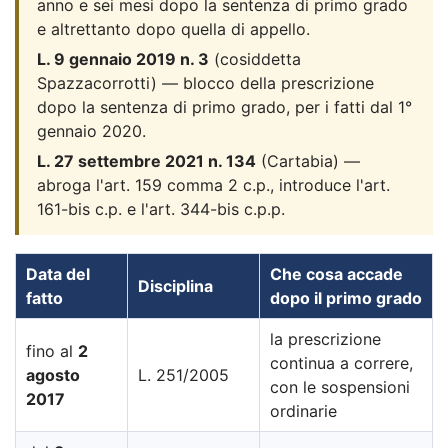
anno e sei mesi dopo la sentenza di primo grado
e altrettanto dopo quella di appello.
L. 9 gennaio 2019 n. 3
(cosiddetta
Spazzacorrotti) — blocco della prescrizione
dopo la sentenza di primo grado, per i fatti dal 1°
gennaio 2020.
L. 27 settembre 2021 n. 134
(Cartabia) —
abroga l'art. 159 comma 2 c.p., introduce l'art.
161-bis c.p. e l'art. 344-bis c.p.p.
Data del
Che cosa accade
Disciplina
fatto
dopo il primo grado
la prescrizione
fino al
2
continua a correre,
agosto
L. 251/2005
con le sospensioni
2017
ordinarie