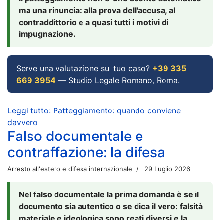
ma una rinuncia: alla prova dell'accusa, al
contraddittorio e a quasi tutti i motivi di
impugnazione.
Serve una valutazione sul tuo caso?
+39 335
669 3954
— Studio Legale Romano, Roma.
Leggi tutto: Patteggiamento: quando conviene
davvero
Falso documentale e
contraffazione: la difesa
Arresto all'estero e difesa internazionale
29 Luglio 2026
Nel falso documentale la prima domanda è se il
documento sia autentico o se dica il vero: falsità
materiale e ideologica sono reati diversi e la