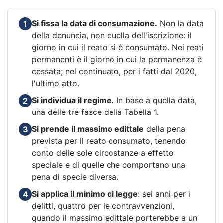
Si fissa la data di consumazione.
Non la data
1
della denuncia, non quella dell'iscrizione: il
giorno in cui il reato si è consumato. Nei reati
permanenti è il giorno in cui la permanenza è
cessata; nel continuato, per i fatti dal 2020,
l'ultimo atto.
Si individua il regime.
In base a quella data,
2
una delle tre fasce della Tabella 1.
Si prende il massimo edittale
della pena
3
prevista per il reato consumato, tenendo
conto delle sole circostanze a effetto
speciale e di quelle che comportano una
pena di specie diversa.
Si applica il minimo di legge
: sei anni per i
4
delitti, quattro per le contravvenzioni,
quando il massimo edittale porterebbe a un