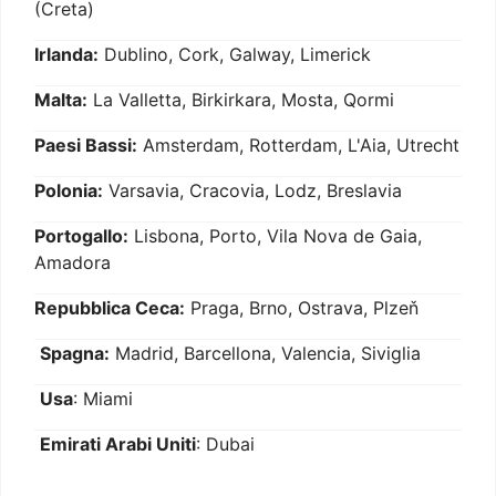
(Creta)
Irlanda:
Dublino, Cork, Galway, Limerick
Malta:
La Valletta, Birkirkara, Mosta, Qormi
Paesi Bassi:
Amsterdam, Rotterdam, L'Aia, Utrecht
Polonia:
Varsavia, Cracovia, Lodz, Breslavia
Portogallo:
Lisbona, Porto, Vila Nova de Gaia,
Amadora
Repubblica Ceca:
Praga, Brno, Ostrava, Plzeň
Spagna:
Madrid, Barcellona, Valencia, Siviglia
Usa
: Miami
Emirati Arabi Uniti
: Dubai