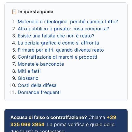
📋 In questa guida
Materiale o ideologica: perché cambia tutto?
Atto pubblico o privato: cosa comporta?
Esiste una falsità che non è reato?
La perizia grafica e come si affronta
Firmare per altri: quando diventa reato
Contraffazione di marchi e prodotti
Monete e banconote
Miti e fatti
Glossario
Costi della difesa
Domande frequenti
Accusa di falso o contraffazione?
Chiama
+39
335 669 3954
. La prima verifica è quale delle
due falsità ti contestano.