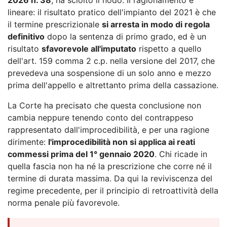
lineare: il risultato pratico dell'impianto del 2021 è che
il termine prescrizionale
si arresta in modo di regola
definitivo
dopo la sentenza di primo grado, ed è un
risultato
sfavorevole all'imputato
rispetto a quello
dell'art. 159 comma 2 c.p. nella versione del 2017, che
prevedeva una sospensione di un solo anno e mezzo
prima dell'appello e altrettanto prima della cassazione.
La Corte ha precisato che questa conclusione non
cambia neppure tenendo conto del contrappeso
rappresentato dall'improcedibilità, e per una ragione
dirimente:
l'improcedibilità non si applica ai reati
commessi prima del 1° gennaio 2020
. Chi ricade in
quella fascia non ha né la prescrizione che corre né il
termine di durata massima. Da qui la reviviscenza del
regime precedente, per il principio di retroattività della
norma penale più favorevole.