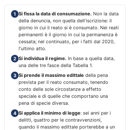
Si fissa la data di consumazione.
Non la data
1
della denuncia, non quella dell'iscrizione: il
giorno in cui il reato si è consumato. Nei reati
permanenti è il giorno in cui la permanenza è
cessata; nel continuato, per i fatti dal 2020,
l'ultimo atto.
Si individua il regime.
In base a quella data,
2
una delle tre fasce della Tabella 1.
Si prende il massimo edittale
della pena
3
prevista per il reato consumato, tenendo
conto delle sole circostanze a effetto
speciale e di quelle che comportano una
pena di specie diversa.
Si applica il minimo di legge
: sei anni per i
4
delitti, quattro per le contravvenzioni,
quando il massimo edittale porterebbe a un