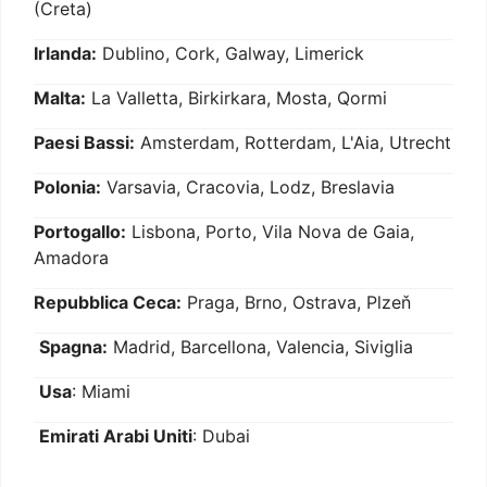
(Creta)
Irlanda:
Dublino, Cork, Galway, Limerick
Malta:
La Valletta, Birkirkara, Mosta, Qormi
Paesi Bassi:
Amsterdam, Rotterdam, L'Aia, Utrecht
Polonia:
Varsavia, Cracovia, Lodz, Breslavia
Portogallo:
Lisbona, Porto, Vila Nova de Gaia,
Amadora
Repubblica Ceca:
Praga, Brno, Ostrava, Plzeň
Spagna:
Madrid, Barcellona, Valencia, Siviglia
Usa
: Miami
Emirati Arabi Uniti
: Dubai