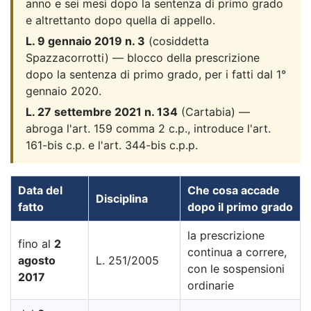
anno e sei mesi dopo la sentenza di primo grado
e altrettanto dopo quella di appello.
L. 9 gennaio 2019 n. 3
(cosiddetta
Spazzacorrotti) — blocco della prescrizione
dopo la sentenza di primo grado, per i fatti dal 1°
gennaio 2020.
L. 27 settembre 2021 n. 134
(Cartabia) —
abroga l'art. 159 comma 2 c.p., introduce l'art.
161-bis c.p. e l'art. 344-bis c.p.p.
Data del
Che cosa accade
Disciplina
fatto
dopo il primo grado
la prescrizione
fino al
2
continua a correre,
agosto
L. 251/2005
con le sospensioni
2017
ordinarie