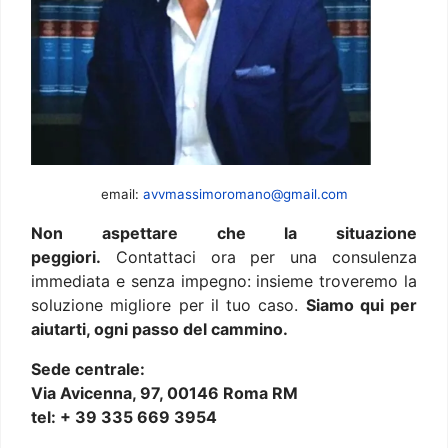
email:
avvmassimoromano@gmail.com
Non aspettare che la situazione
peggiori.
Contattaci ora per una consulenza
immediata e senza impegno: insieme troveremo la
soluzione migliore per il tuo caso.
Siamo qui per
aiutarti, ogni passo del cammino.
Sede centrale:
Via Avicenna, 97, 00146 Roma RM
tel: + 39 335 669 3954