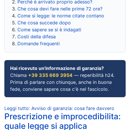
Perché è arrivato proprio adesso?
Che cosa devi fare nelle prime 72 ore?
Come si legge: le norme citate contano
Che cosa succede dopo
Come sapere se si è indagati
Costi della difesa
Domande frequenti
Hai ricevuto un'informazione di garanzia?
Chiama
+39 335 669 3954
— reperibilità h24.
Prima di parlare con chiunque, anche in buona
fede, conviene sapere cosa c'è nel fascicolo.
Leggi tutto: Avviso di garanzia: cosa fare davvero
Prescrizione e improcedibilita:
quale legge si applica