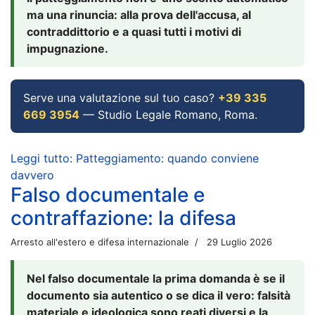
ma una rinuncia: alla prova dell'accusa, al
contraddittorio e a quasi tutti i motivi di
impugnazione.
Serve una valutazione sul tuo caso?
+39 335
669 3954
— Studio Legale Romano, Roma.
Leggi tutto: Patteggiamento: quando conviene
davvero
Falso documentale e
contraffazione: la difesa
Arresto all'estero e difesa internazionale
29 Luglio 2026
Nel falso documentale la prima domanda è se il
documento sia autentico o se dica il vero: falsità
materiale e ideologica sono reati diversi e la