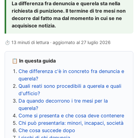
La differenza fra denuncia e querela sta nella
richiesta di punizione. Il termine di tre mesi non
decorre dal fatto ma dal momento in cui se ne
acquisisce notizia.
⏱ 13 minuti di lettura · aggiornato al
27 luglio 2026
📋 In questa guida
Che differenza c'è in concreto fra denuncia e
querela?
Quali reati sono procedibili a querela e quali
d'ufficio?
Da quando decorrono i tre mesi per la
querela?
Come si presenta e che cosa deve contenere
Chi può presentarla: minori, incapaci, società
Che cosa succede dopo
I rischi di chi denuncia