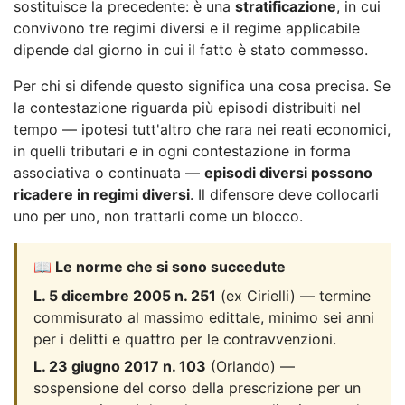
sostituisce la precedente: è una
stratificazione
, in cui
convivono tre regimi diversi e il regime applicabile
dipende dal giorno in cui il fatto è stato commesso.
Per chi si difende questo significa una cosa precisa. Se
la contestazione riguarda più episodi distribuiti nel
tempo — ipotesi tutt'altro che rara nei reati economici,
in quelli tributari e in ogni contestazione in forma
associativa o continuata —
episodi diversi possono
ricadere in regimi diversi
. Il difensore deve collocarli
uno per uno, non trattarli come un blocco.
📖 Le norme che si sono succedute
L. 5 dicembre 2005 n. 251
(ex Cirielli) — termine
commisurato al massimo edittale, minimo sei anni
per i delitti e quattro per le contravvenzioni.
L. 23 giugno 2017 n. 103
(Orlando) —
sospensione del corso della prescrizione per un