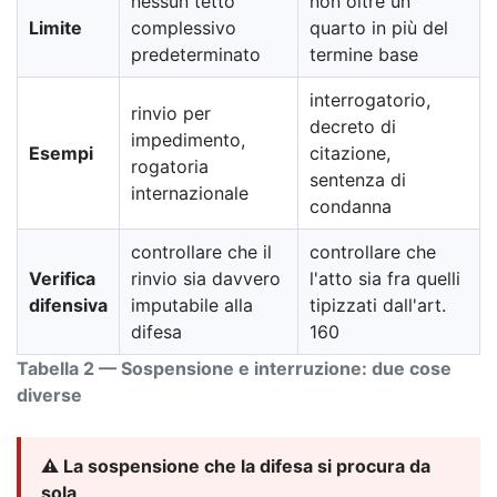
nessun tetto
non oltre un
Limite
complessivo
quarto in più del
predeterminato
termine base
interrogatorio,
rinvio per
decreto di
impedimento,
Esempi
citazione,
rogatoria
sentenza di
internazionale
condanna
controllare che il
controllare che
Verifica
rinvio sia davvero
l'atto sia fra quelli
difensiva
imputabile alla
tipizzati dall'art.
difesa
160
Tabella 2 — Sospensione e interruzione: due cose
diverse
⚠️ La sospensione che la difesa si procura da
sola