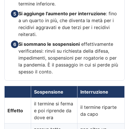
termine inferiore.
Si aggiunge l'aumento per interruzione
: fino
5
a un quarto in più, che diventa la metà per i
recidivi aggravati e due terzi per i recidivi
reiterati.
Si sommano le sospensioni
effettivamente
6
verificatesi: rinvii su richiesta della difesa,
impedimenti, sospensioni per rogatorie o per
la pandemia. È il passaggio in cui si perde più
spesso il conto.
Sospensione
Interruzione
il termine si ferma
il termine riparte
Effetto
e poi riprende da
da capo
dove era