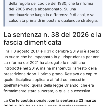
della regola del codice del 1930, che la riforma
del 2005 aveva abbandonato. Su una
continuazione lunga la differenza è di anni, e va
calcolata prima di impostare qualunque strategia.
La sentenza n. 38 del 2026 e la
fascia dimenticata
Fra il 3 agosto 2017 e il 31 dicembre 2019 si è aperto
un vuoto che ha impegnato la giurisprudenza per anni.
La riforma del 2021 ha abrogato le modifiche
introdotte nel 2019, ma ha mantenuto l'arresto della
prescrizione dopo il primo grado. Restava da capire
quale disciplina applicare ai fatti commessi in
quell'intervallo: quella della legge Orlando, che era
formalmente stata superata, o quella successiva.
La
Corte costituzionale, con la sentenza 23 marzo
2026 n. 38
, ha sciolto il nodo. Il ragionamento è