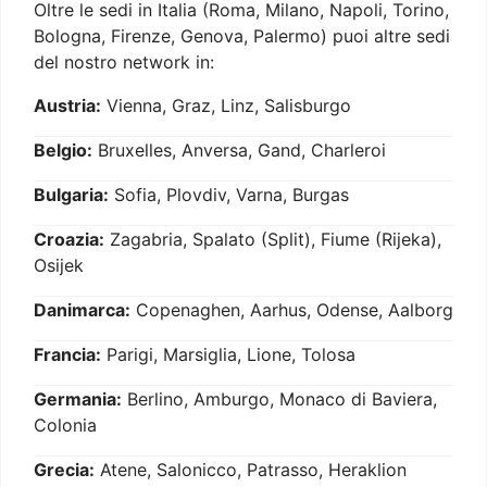
Oltre le sedi in Italia (Roma, Milano, Napoli, Torino,
Bologna, Firenze, Genova, Palermo) puoi altre sedi
del nostro network in:
Austria:
Vienna, Graz, Linz, Salisburgo
Belgio:
Bruxelles, Anversa, Gand, Charleroi
Bulgaria:
Sofia, Plovdiv, Varna, Burgas
Croazia:
Zagabria, Spalato (Split), Fiume (Rijeka),
Osijek
Danimarca:
Copenaghen, Aarhus, Odense, Aalborg
Francia:
Parigi, Marsiglia, Lione, Tolosa
Germania:
Berlino, Amburgo, Monaco di Baviera,
Colonia
Grecia:
Atene, Salonicco, Patrasso, Heraklion