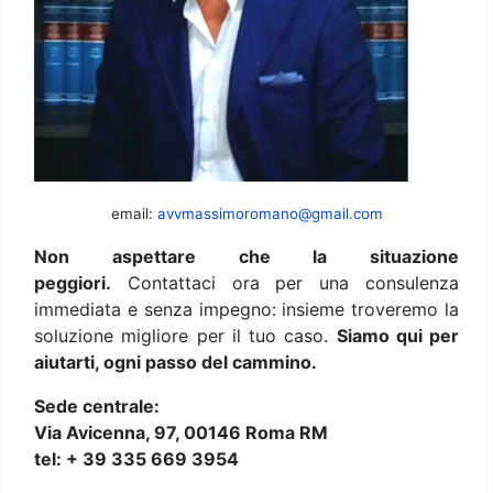
email:
avvmassimoromano@gmail.com
Non aspettare che la situazione
peggiori.
Contattaci ora per una consulenza
immediata e senza impegno: insieme troveremo la
soluzione migliore per il tuo caso.
Siamo qui per
aiutarti, ogni passo del cammino.
Sede centrale:
Via Avicenna, 97, 00146 Roma RM
tel: + 39 335 669 3954