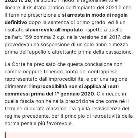
lineare: il risultato pratico dell'impianto del 2021 è che
il termine prescrizionale
si arresta in modo di regola
definitivo
dopo la sentenza di primo grado, ed è un
risultato
sfavorevole all'imputato
rispetto a quello
dell'art. 159 comma 2 c.p. nella versione del 2017, che
prevedeva una sospensione di un solo anno e mezzo
prima dell'appello e altrettanto prima della cassazione.
La Corte ha precisato che questa conclusione non
cambia neppure tenendo conto del contrappeso
rappresentato dall'improcedibilità, e per una ragione
dirimente:
l'improcedibilità non si applica ai reati
commessi prima del 1° gennaio 2020
. Chi ricade in
quella fascia non ha né la prescrizione che corre né il
termine di durata massima. Da qui la reviviscenza del
regime precedente, per il principio di retroattività della
norma penale più favorevole.