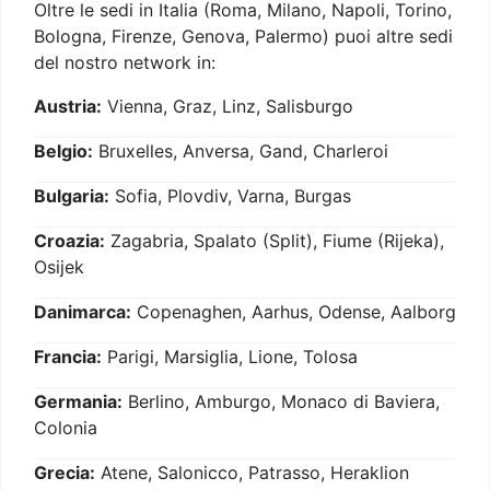
Oltre le sedi in Italia (Roma, Milano, Napoli, Torino,
Bologna, Firenze, Genova, Palermo) puoi altre sedi
del nostro network in:
Austria:
Vienna, Graz, Linz, Salisburgo
Belgio:
Bruxelles, Anversa, Gand, Charleroi
Bulgaria:
Sofia, Plovdiv, Varna, Burgas
Croazia:
Zagabria, Spalato (Split), Fiume (Rijeka),
Osijek
Danimarca:
Copenaghen, Aarhus, Odense, Aalborg
Francia:
Parigi, Marsiglia, Lione, Tolosa
Germania:
Berlino, Amburgo, Monaco di Baviera,
Colonia
Grecia:
Atene, Salonicco, Patrasso, Heraklion