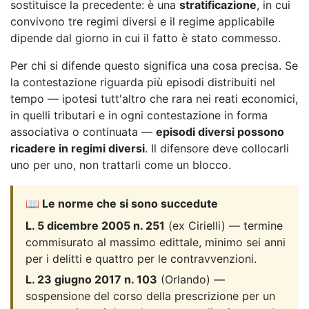
sostituisce la precedente: è una
stratificazione
, in cui
convivono tre regimi diversi e il regime applicabile
dipende dal giorno in cui il fatto è stato commesso.
Per chi si difende questo significa una cosa precisa. Se
la contestazione riguarda più episodi distribuiti nel
tempo — ipotesi tutt'altro che rara nei reati economici,
in quelli tributari e in ogni contestazione in forma
associativa o continuata —
episodi diversi possono
ricadere in regimi diversi
. Il difensore deve collocarli
uno per uno, non trattarli come un blocco.
📖 Le norme che si sono succedute
L. 5 dicembre 2005 n. 251
(ex Cirielli) — termine
commisurato al massimo edittale, minimo sei anni
per i delitti e quattro per le contravvenzioni.
L. 23 giugno 2017 n. 103
(Orlando) —
sospensione del corso della prescrizione per un