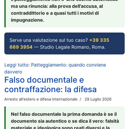
ma una rinuncia: alla prova dell'accusa, al
contraddittorio e a quasi tutti i motivi di
impugnazione.
Serve una valutazione sul tuo caso?
+39 335
669 3954
— Studio Legale Romano, Roma.
Leggi tutto: Patteggiamento: quando conviene
davvero
Falso documentale e
contraffazione: la difesa
Arresto all'estero e difesa internazionale
29 Luglio 2026
Nel falso documentale la prima domanda è se il
documento sia autentico o se dica il vero: falsità
materiale e ideologica sono reati diversi e la