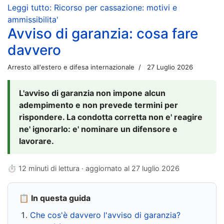
Leggi tutto: Ricorso per cassazione: motivi e
ammissibilita'
Avviso di garanzia: cosa fare
davvero
Arresto all'estero e difesa internazionale
27 Luglio 2026
L'avviso di garanzia non impone alcun
adempimento e non prevede termini per
rispondere. La condotta corretta non e' reagire
ne' ignorarlo: e' nominare un difensore e
lavorare.
⏱ 12 minuti di lettura · aggiornato al
27 luglio 2026
📋 In questa guida
Che cos'è davvero l'avviso di garanzia?