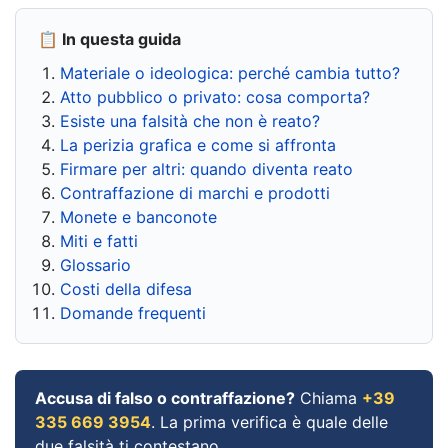
📋 In questa guida
Materiale o ideologica: perché cambia tutto?
Atto pubblico o privato: cosa comporta?
Esiste una falsità che non è reato?
La perizia grafica e come si affronta
Firmare per altri: quando diventa reato
Contraffazione di marchi e prodotti
Monete e banconote
Miti e fatti
Glossario
Costi della difesa
Domande frequenti
Accusa di falso o contraffazione?
Chiama
+39
335 669 3954
. La prima verifica è quale delle
due falsità ti contestano.