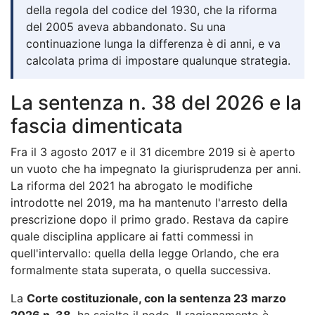
della regola del codice del 1930, che la riforma
del 2005 aveva abbandonato. Su una
continuazione lunga la differenza è di anni, e va
calcolata prima di impostare qualunque strategia.
La sentenza n. 38 del 2026 e la
fascia dimenticata
Fra il 3 agosto 2017 e il 31 dicembre 2019 si è aperto
un vuoto che ha impegnato la giurisprudenza per anni.
La riforma del 2021 ha abrogato le modifiche
introdotte nel 2019, ma ha mantenuto l'arresto della
prescrizione dopo il primo grado. Restava da capire
quale disciplina applicare ai fatti commessi in
quell'intervallo: quella della legge Orlando, che era
formalmente stata superata, o quella successiva.
La
Corte costituzionale, con la sentenza 23 marzo
2026 n. 38
, ha sciolto il nodo. Il ragionamento è