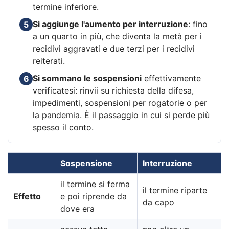
termine inferiore.
Si aggiunge l'aumento per interruzione
: fino
5
a un quarto in più, che diventa la metà per i
recidivi aggravati e due terzi per i recidivi
reiterati.
Si sommano le sospensioni
effettivamente
6
verificatesi: rinvii su richiesta della difesa,
impedimenti, sospensioni per rogatorie o per
la pandemia. È il passaggio in cui si perde più
spesso il conto.
Sospensione
Interruzione
il termine si ferma
il termine riparte
Effetto
e poi riprende da
da capo
dove era