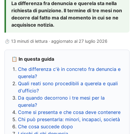
La differenza fra denuncia e querela sta nella
richiesta di punizione. Il termine di tre mesi non
decorre dal fatto ma dal momento in cui se ne
acquisisce notizia.
⏱ 13 minuti di lettura · aggiornato al
27 luglio 2026
📋 In questa guida
Che differenza c'è in concreto fra denuncia e
querela?
Quali reati sono procedibili a querela e quali
d'ufficio?
Da quando decorrono i tre mesi per la
querela?
Come si presenta e che cosa deve contenere
Chi può presentarla: minori, incapaci, società
Che cosa succede dopo
I rischi di chi denuncia