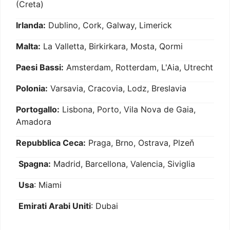
(Creta)
Irlanda:
Dublino, Cork, Galway, Limerick
Malta:
La Valletta, Birkirkara, Mosta, Qormi
Paesi Bassi:
Amsterdam, Rotterdam, L'Aia, Utrecht
Polonia:
Varsavia, Cracovia, Lodz, Breslavia
Portogallo:
Lisbona, Porto, Vila Nova de Gaia,
Amadora
Repubblica Ceca:
Praga, Brno, Ostrava, Plzeň
Spagna:
Madrid, Barcellona, Valencia, Siviglia
Usa
: Miami
Emirati Arabi Uniti
: Dubai