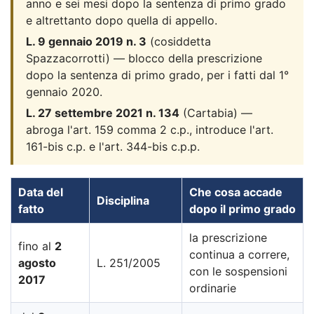
anno e sei mesi dopo la sentenza di primo grado
e altrettanto dopo quella di appello.
L. 9 gennaio 2019 n. 3
(cosiddetta
Spazzacorrotti) — blocco della prescrizione
dopo la sentenza di primo grado, per i fatti dal 1°
gennaio 2020.
L. 27 settembre 2021 n. 134
(Cartabia) —
abroga l'art. 159 comma 2 c.p., introduce l'art.
161-bis c.p. e l'art. 344-bis c.p.p.
Data del
Che cosa accade
Disciplina
fatto
dopo il primo grado
la prescrizione
fino al
2
continua a correre,
agosto
L. 251/2005
con le sospensioni
2017
ordinarie