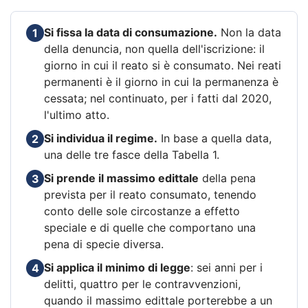
Si fissa la data di consumazione.
Non la data
1
della denuncia, non quella dell'iscrizione: il
giorno in cui il reato si è consumato. Nei reati
permanenti è il giorno in cui la permanenza è
cessata; nel continuato, per i fatti dal 2020,
l'ultimo atto.
Si individua il regime.
In base a quella data,
2
una delle tre fasce della Tabella 1.
Si prende il massimo edittale
della pena
3
prevista per il reato consumato, tenendo
conto delle sole circostanze a effetto
speciale e di quelle che comportano una
pena di specie diversa.
Si applica il minimo di legge
: sei anni per i
4
delitti, quattro per le contravvenzioni,
quando il massimo edittale porterebbe a un