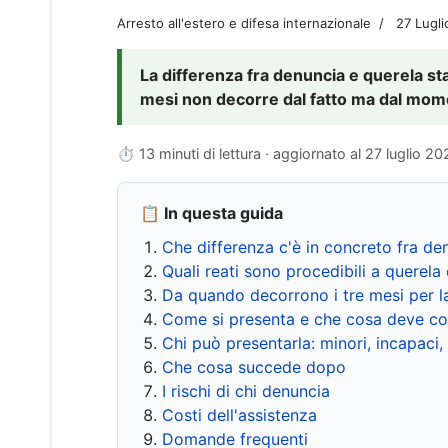
Arresto all'estero e difesa internazionale
27 Lugl
La differenza fra denuncia e querela sta 
mesi non decorre dal fatto ma dal momen
⏱ 13 minuti di lettura · aggiornato al
27 luglio 20
📋 In questa guida
Che differenza c'è in concreto fra de
Quali reati sono procedibili a querela 
Da quando decorrono i tre mesi per l
Come si presenta e che cosa deve co
Chi può presentarla: minori, incapaci,
Che cosa succede dopo
I rischi di chi denuncia
Costi dell'assistenza
Domande frequenti