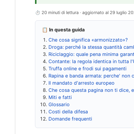
⏱ 20 minuti di lettura · aggiornato al
29 luglio 2
📋 In questa guida
Che cosa significa «armonizzato»?
Droga: perché la stessa quantità cam
Riciclaggio: quale pena minima garant
Contante: la regola identica in tutta l
Truffa online e frodi sui pagamenti
Rapina e banda armata: perche' non c
Il mandato d'arresto europeo
Che cosa questa pagina non ti dice, 
Miti e fatti
Glossario
Costi della difesa
Domande frequenti