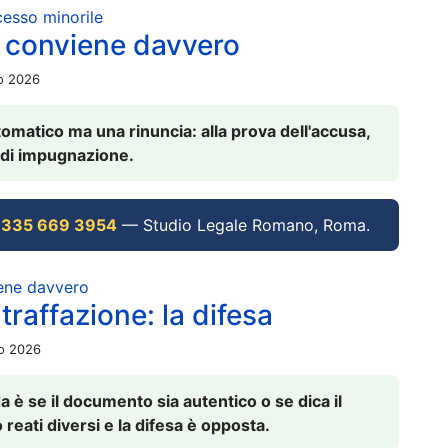
ocesso minorile
 conviene davvero
io 2026
omatico ma una rinuncia: alla prova dell'accusa,
vi di impugnazione.
 335 669 3954
— Studio Legale Romano, Roma.
iene davvero
raffazione: la difesa
io 2026
è se il documento sia autentico o se dica il
 reati diversi e la difesa è opposta.