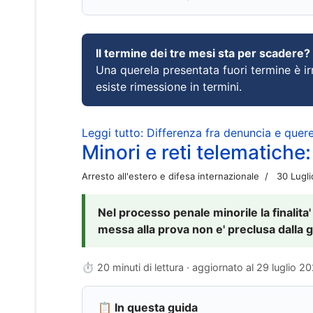
Il termine dei tre mesi sta per scadere?
Una querela presentata fuori termine è irr
esiste rimessione in termini.
Leggi tutto: Differenza fra denuncia e querel
Minori e reti telematiche:
Arresto all'estero e difesa internazionale
30 Lugl
Nel processo penale minorile la finalita'
messa alla prova non e' preclusa dalla g
⏱ 20 minuti di lettura · aggiornato al
29 luglio 2
📋 In questa guida