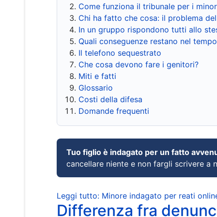
Come funziona il tribunale per i mino
Chi ha fatto che cosa: il problema del
In un gruppo rispondono tutti allo s
Quali conseguenze restano nel tempo
Il telefono sequestrato
Che cosa devono fare i genitori?
Miti e fatti
Glossario
Costi della difesa
Domande frequenti
Tuo figlio è indagato per un fatto avven
cancellare niente e non fargli scrivere a
Leggi tutto: Minore indagato per reati onlin
Differenza fra denunci