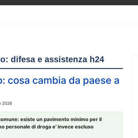
ero: difesa e assistenza h24
o: cosa cambia da paese a
o 2026
comune: esiste un pavimento minimo per il
nsumo personale di droga e' invece escluso