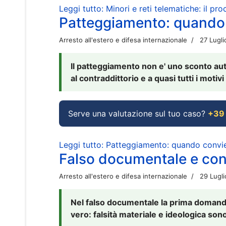
Leggi tutto: Minori e reti telematiche: il pr
Patteggiamento: quando
Arresto all'estero e difesa internazionale
27 Lugl
Il patteggiamento non e' uno sconto aut
al contraddittorio e a quasi tutti i moti
Serve una valutazione sul tuo caso?
+39
Leggi tutto: Patteggiamento: quando conv
Falso documentale e cont
Arresto all'estero e difesa internazionale
29 Lugl
Nel falso documentale la prima domanda 
vero: falsità materiale e ideologica sono