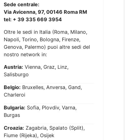
Sede centrale:
Via Avicenna, 97, 00146 Roma RM
tel: + 39 335 669 3954
Oltre le sedi in Italia (Roma, Milano,
Napoli, Torino, Bologna, Firenze,
Genova, Palermo) puoi altre sedi del
nostro network in:
Austria:
Vienna, Graz, Linz,
Salisburgo
Belgio:
Bruxelles, Anversa, Gand,
Charleroi
Bulgaria:
Sofia, Plovdiv, Varna,
Burgas
Croazia:
Zagabria, Spalato (Split),
Fiume (Rijeka), Osijek