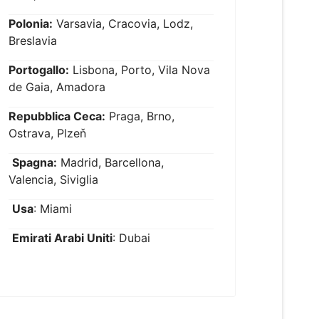
Polonia:
Varsavia, Cracovia, Lodz,
Breslavia
Portogallo:
Lisbona, Porto, Vila Nova
de Gaia, Amadora
Repubblica Ceca:
Praga, Brno,
Ostrava, Plzeň
Spagna:
Madrid, Barcellona,
Valencia, Siviglia
Usa
: Miami
Emirati Arabi Uniti
: Dubai