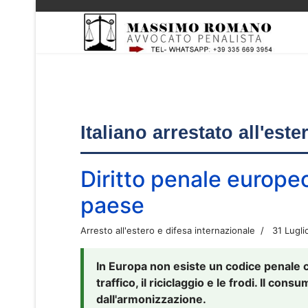
Italiano arrestato all'est
Diritto penale europe
paese
Arresto all'estero e difesa internazionale
31 Lugli
In Europa non esiste un codice penale 
traffico, il riciclaggio e le frodi. Il co
dall'armonizzazione.