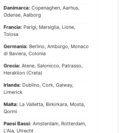
Danimarca:
Copenaghen, Aarhus,
Odense, Aalborg
Francia:
Parigi, Marsiglia, Lione,
Tolosa
Germania:
Berlino, Amburgo, Monaco
di Baviera, Colonia
Grecia:
Atene, Salonicco, Patrasso,
Heraklion (Creta)
Irlanda:
Dublino, Cork, Galway,
Limerick
Malta:
La Valletta, Birkirkara, Mosta,
Qormi
Paesi Bassi:
Amsterdam, Rotterdam,
L'Aia, Utrecht