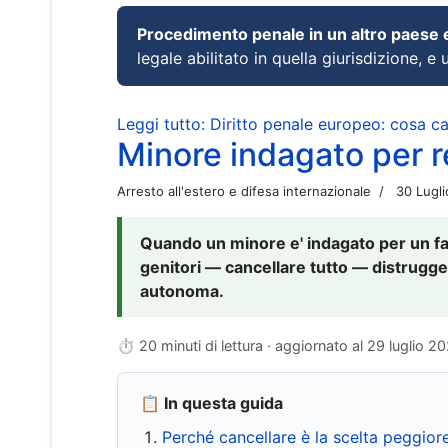
Procedimento penale in un altro paese
legale abilitato in quella giurisdizione, e 
Leggi tutto: Diritto penale europeo: cosa 
Minore indagato per re
Arresto all'estero e difesa internazionale
30 Lugl
Quando un minore e' indagato per un fat
genitori — cancellare tutto — distrugge
autonoma.
⏱ 20 minuti di lettura · aggiornato al
29 luglio 2
📋 In questa guida
Perché cancellare è la scelta peggior