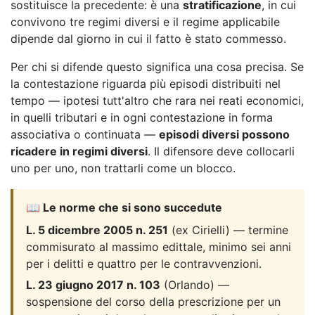
sostituisce la precedente: è una
stratificazione
, in cui
convivono tre regimi diversi e il regime applicabile
dipende dal giorno in cui il fatto è stato commesso.
Per chi si difende questo significa una cosa precisa. Se
la contestazione riguarda più episodi distribuiti nel
tempo — ipotesi tutt'altro che rara nei reati economici,
in quelli tributari e in ogni contestazione in forma
associativa o continuata —
episodi diversi possono
ricadere in regimi diversi
. Il difensore deve collocarli
uno per uno, non trattarli come un blocco.
📖 Le norme che si sono succedute
L. 5 dicembre 2005 n. 251
(ex Cirielli) — termine
commisurato al massimo edittale, minimo sei anni
per i delitti e quattro per le contravvenzioni.
L. 23 giugno 2017 n. 103
(Orlando) —
sospensione del corso della prescrizione per un