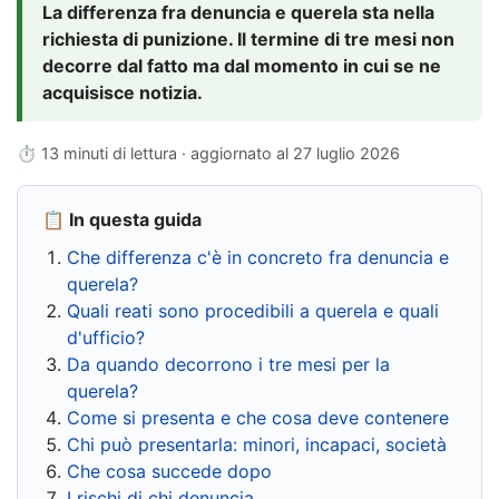
La differenza fra denuncia e querela sta nella
richiesta di punizione. Il termine di tre mesi non
decorre dal fatto ma dal momento in cui se ne
acquisisce notizia.
⏱ 13 minuti di lettura · aggiornato al
27 luglio 2026
📋 In questa guida
Che differenza c'è in concreto fra denuncia e
querela?
Quali reati sono procedibili a querela e quali
d'ufficio?
Da quando decorrono i tre mesi per la
querela?
Come si presenta e che cosa deve contenere
Chi può presentarla: minori, incapaci, società
Che cosa succede dopo
I rischi di chi denuncia