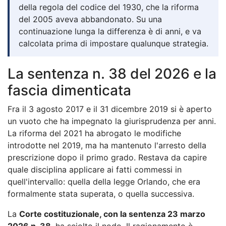
della regola del codice del 1930, che la riforma
del 2005 aveva abbandonato. Su una
continuazione lunga la differenza è di anni, e va
calcolata prima di impostare qualunque strategia.
La sentenza n. 38 del 2026 e la
fascia dimenticata
Fra il 3 agosto 2017 e il 31 dicembre 2019 si è aperto
un vuoto che ha impegnato la giurisprudenza per anni.
La riforma del 2021 ha abrogato le modifiche
introdotte nel 2019, ma ha mantenuto l'arresto della
prescrizione dopo il primo grado. Restava da capire
quale disciplina applicare ai fatti commessi in
quell'intervallo: quella della legge Orlando, che era
formalmente stata superata, o quella successiva.
La
Corte costituzionale, con la sentenza 23 marzo
2026 n. 38
, ha sciolto il nodo. Il ragionamento è