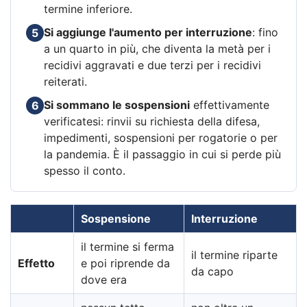
termine inferiore.
Si aggiunge l'aumento per interruzione
: fino
5
a un quarto in più, che diventa la metà per i
recidivi aggravati e due terzi per i recidivi
reiterati.
Si sommano le sospensioni
effettivamente
6
verificatesi: rinvii su richiesta della difesa,
impedimenti, sospensioni per rogatorie o per
la pandemia. È il passaggio in cui si perde più
spesso il conto.
Sospensione
Interruzione
il termine si ferma
il termine riparte
Effetto
e poi riprende da
da capo
dove era