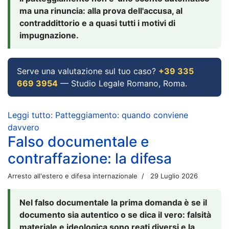
ma una rinuncia: alla prova dell'accusa, al
contraddittorio e a quasi tutti i motivi di
impugnazione.
Serve una valutazione sul tuo caso?
+39 335
669 3954
— Studio Legale Romano, Roma.
Leggi tutto: Patteggiamento: quando conviene
davvero
Falso documentale e
contraffazione: la difesa
Arresto all'estero e difesa internazionale
29 Luglio 2026
Nel falso documentale la prima domanda è se il
documento sia autentico o se dica il vero: falsità
materiale e ideologica sono reati diversi e la