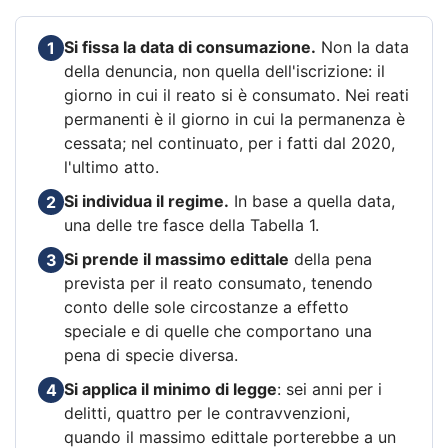
Si fissa la data di consumazione.
Non la data
1
della denuncia, non quella dell'iscrizione: il
giorno in cui il reato si è consumato. Nei reati
permanenti è il giorno in cui la permanenza è
cessata; nel continuato, per i fatti dal 2020,
l'ultimo atto.
Si individua il regime.
In base a quella data,
2
una delle tre fasce della Tabella 1.
Si prende il massimo edittale
della pena
3
prevista per il reato consumato, tenendo
conto delle sole circostanze a effetto
speciale e di quelle che comportano una
pena di specie diversa.
Si applica il minimo di legge
: sei anni per i
4
delitti, quattro per le contravvenzioni,
quando il massimo edittale porterebbe a un