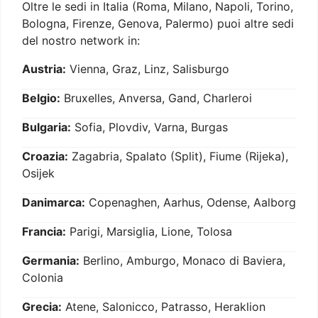
Oltre le sedi in Italia (Roma, Milano, Napoli, Torino,
Bologna, Firenze, Genova, Palermo) puoi altre sedi
del nostro network in:
Austria:
Vienna, Graz, Linz, Salisburgo
Belgio:
Bruxelles, Anversa, Gand, Charleroi
Bulgaria:
Sofia, Plovdiv, Varna, Burgas
Croazia:
Zagabria, Spalato (Split), Fiume (Rijeka),
Osijek
Danimarca:
Copenaghen, Aarhus, Odense, Aalborg
Francia:
Parigi, Marsiglia, Lione, Tolosa
Germania:
Berlino, Amburgo, Monaco di Baviera,
Colonia
Grecia:
Atene, Salonicco, Patrasso, Heraklion