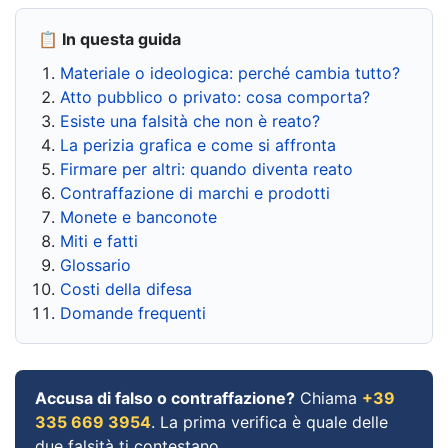
📋 In questa guida
Materiale o ideologica: perché cambia tutto?
Atto pubblico o privato: cosa comporta?
Esiste una falsità che non è reato?
La perizia grafica e come si affronta
Firmare per altri: quando diventa reato
Contraffazione di marchi e prodotti
Monete e banconote
Miti e fatti
Glossario
Costi della difesa
Domande frequenti
Accusa di falso o contraffazione?
Chiama
+39
335 669 3954
. La prima verifica è quale delle
due falsità ti contestano.