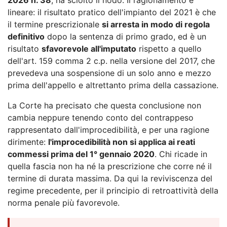
lineare: il risultato pratico dell'impianto del 2021 è che
il termine prescrizionale
si arresta in modo di regola
definitivo
dopo la sentenza di primo grado, ed è un
risultato
sfavorevole all'imputato
rispetto a quello
dell'art. 159 comma 2 c.p. nella versione del 2017, che
prevedeva una sospensione di un solo anno e mezzo
prima dell'appello e altrettanto prima della cassazione.
La Corte ha precisato che questa conclusione non
cambia neppure tenendo conto del contrappeso
rappresentato dall'improcedibilità, e per una ragione
dirimente:
l'improcedibilità non si applica ai reati
commessi prima del 1° gennaio 2020
. Chi ricade in
quella fascia non ha né la prescrizione che corre né il
termine di durata massima. Da qui la reviviscenza del
regime precedente, per il principio di retroattività della
norma penale più favorevole.