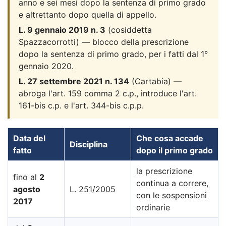
anno e sei mesi dopo la sentenza di primo grado
e altrettanto dopo quella di appello.
L. 9 gennaio 2019 n. 3
(cosiddetta
Spazzacorrotti) — blocco della prescrizione
dopo la sentenza di primo grado, per i fatti dal 1°
gennaio 2020.
L. 27 settembre 2021 n. 134
(Cartabia) —
abroga l'art. 159 comma 2 c.p., introduce l'art.
161-bis c.p. e l'art. 344-bis c.p.p.
Data del
Che cosa accade
Disciplina
fatto
dopo il primo grado
la prescrizione
fino al
2
continua a correre,
agosto
L. 251/2005
con le sospensioni
2017
ordinarie