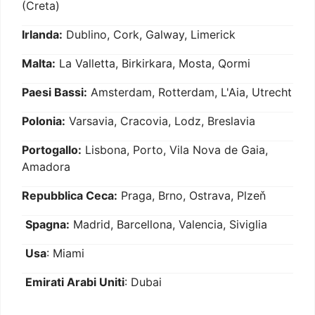
(Creta)
Irlanda:
Dublino, Cork, Galway, Limerick
Malta:
La Valletta, Birkirkara, Mosta, Qormi
Paesi Bassi:
Amsterdam, Rotterdam, L'Aia, Utrecht
Polonia:
Varsavia, Cracovia, Lodz, Breslavia
Portogallo:
Lisbona, Porto, Vila Nova de Gaia,
Amadora
Repubblica Ceca:
Praga, Brno, Ostrava, Plzeň
Spagna:
Madrid, Barcellona, Valencia, Siviglia
Usa
: Miami
Emirati Arabi Uniti
: Dubai