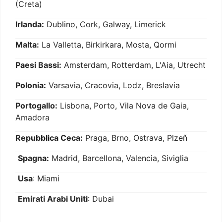
(Creta)
Irlanda:
Dublino, Cork, Galway, Limerick
Malta:
La Valletta, Birkirkara, Mosta, Qormi
Paesi Bassi:
Amsterdam, Rotterdam, L'Aia, Utrecht
Polonia:
Varsavia, Cracovia, Lodz, Breslavia
Portogallo:
Lisbona, Porto, Vila Nova de Gaia,
Amadora
Repubblica Ceca:
Praga, Brno, Ostrava, Plzeň
Spagna:
Madrid, Barcellona, Valencia, Siviglia
Usa
: Miami
Emirati Arabi Uniti
: Dubai