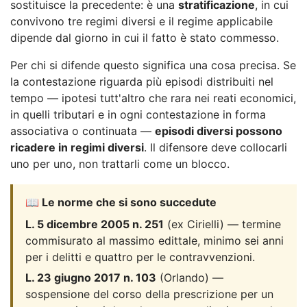
sostituisce la precedente: è una
stratificazione
, in cui
convivono tre regimi diversi e il regime applicabile
dipende dal giorno in cui il fatto è stato commesso.
Per chi si difende questo significa una cosa precisa. Se
la contestazione riguarda più episodi distribuiti nel
tempo — ipotesi tutt'altro che rara nei reati economici,
in quelli tributari e in ogni contestazione in forma
associativa o continuata —
episodi diversi possono
ricadere in regimi diversi
. Il difensore deve collocarli
uno per uno, non trattarli come un blocco.
📖 Le norme che si sono succedute
L. 5 dicembre 2005 n. 251
(ex Cirielli) — termine
commisurato al massimo edittale, minimo sei anni
per i delitti e quattro per le contravvenzioni.
L. 23 giugno 2017 n. 103
(Orlando) —
sospensione del corso della prescrizione per un