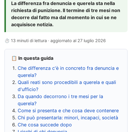
La differenza fra denuncia e querela sta nella
richiesta di punizione. Il termine di tre mesi non
decorre dal fatto ma dal momento in cui se ne
acquisisce notizia.
⏱ 13 minuti di lettura · aggiornato al
27 luglio 2026
📋 In questa guida
Che differenza c'è in concreto fra denuncia e
querela?
Quali reati sono procedibili a querela e quali
d'ufficio?
Da quando decorrono i tre mesi per la
querela?
Come si presenta e che cosa deve contenere
Chi può presentarla: minori, incapaci, società
Che cosa succede dopo
I rischi di chi denuncia