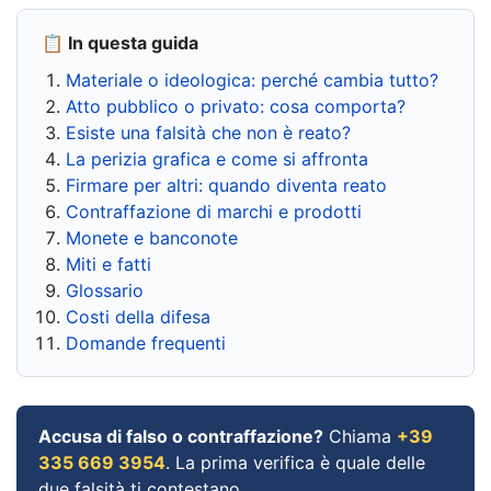
📋 In questa guida
Materiale o ideologica: perché cambia tutto?
Atto pubblico o privato: cosa comporta?
Esiste una falsità che non è reato?
La perizia grafica e come si affronta
Firmare per altri: quando diventa reato
Contraffazione di marchi e prodotti
Monete e banconote
Miti e fatti
Glossario
Costi della difesa
Domande frequenti
Accusa di falso o contraffazione?
Chiama
+39
335 669 3954
. La prima verifica è quale delle
due falsità ti contestano.