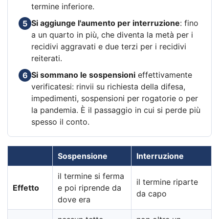
termine inferiore.
Si aggiunge l'aumento per interruzione
: fino
5
a un quarto in più, che diventa la metà per i
recidivi aggravati e due terzi per i recidivi
reiterati.
Si sommano le sospensioni
effettivamente
6
verificatesi: rinvii su richiesta della difesa,
impedimenti, sospensioni per rogatorie o per
la pandemia. È il passaggio in cui si perde più
spesso il conto.
Sospensione
Interruzione
il termine si ferma
il termine riparte
Effetto
e poi riprende da
da capo
dove era