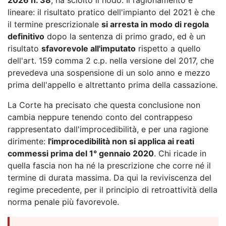
lineare: il risultato pratico dell'impianto del 2021 è che
il termine prescrizionale
si arresta in modo di regola
definitivo
dopo la sentenza di primo grado, ed è un
risultato
sfavorevole all'imputato
rispetto a quello
dell'art. 159 comma 2 c.p. nella versione del 2017, che
prevedeva una sospensione di un solo anno e mezzo
prima dell'appello e altrettanto prima della cassazione.
La Corte ha precisato che questa conclusione non
cambia neppure tenendo conto del contrappeso
rappresentato dall'improcedibilità, e per una ragione
dirimente:
l'improcedibilità non si applica ai reati
commessi prima del 1° gennaio 2020
. Chi ricade in
quella fascia non ha né la prescrizione che corre né il
termine di durata massima. Da qui la reviviscenza del
regime precedente, per il principio di retroattività della
norma penale più favorevole.