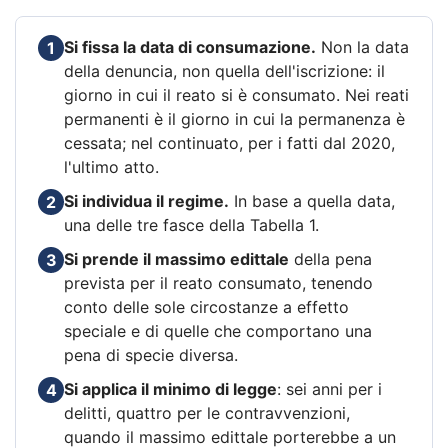
Si fissa la data di consumazione.
Non la data
1
della denuncia, non quella dell'iscrizione: il
giorno in cui il reato si è consumato. Nei reati
permanenti è il giorno in cui la permanenza è
cessata; nel continuato, per i fatti dal 2020,
l'ultimo atto.
Si individua il regime.
In base a quella data,
2
una delle tre fasce della Tabella 1.
Si prende il massimo edittale
della pena
3
prevista per il reato consumato, tenendo
conto delle sole circostanze a effetto
speciale e di quelle che comportano una
pena di specie diversa.
Si applica il minimo di legge
: sei anni per i
4
delitti, quattro per le contravvenzioni,
quando il massimo edittale porterebbe a un