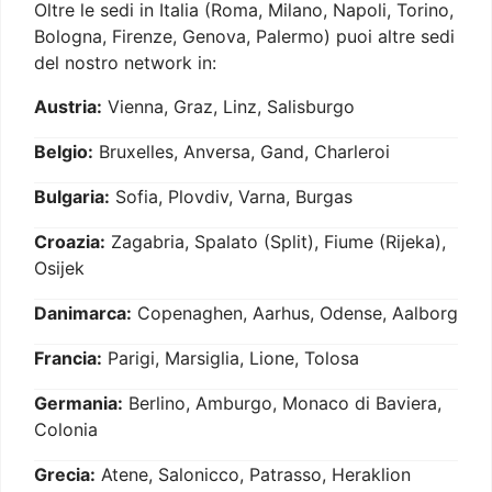
Oltre le sedi in Italia (Roma, Milano, Napoli, Torino,
Bologna, Firenze, Genova, Palermo) puoi altre sedi
del nostro network in:
Austria:
Vienna, Graz, Linz, Salisburgo
Belgio:
Bruxelles, Anversa, Gand, Charleroi
Bulgaria:
Sofia, Plovdiv, Varna, Burgas
Croazia:
Zagabria, Spalato (Split), Fiume (Rijeka),
Osijek
Danimarca:
Copenaghen, Aarhus, Odense, Aalborg
Francia:
Parigi, Marsiglia, Lione, Tolosa
Germania:
Berlino, Amburgo, Monaco di Baviera,
Colonia
Grecia:
Atene, Salonicco, Patrasso, Heraklion