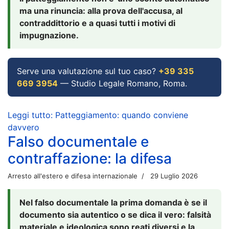
ma una rinuncia: alla prova dell'accusa, al
contraddittorio e a quasi tutti i motivi di
impugnazione.
Serve una valutazione sul tuo caso?
+39 335
669 3954
— Studio Legale Romano, Roma.
Leggi tutto: Patteggiamento: quando conviene
davvero
Falso documentale e
contraffazione: la difesa
Arresto all'estero e difesa internazionale
29 Luglio 2026
Nel falso documentale la prima domanda è se il
documento sia autentico o se dica il vero: falsità
materiale e ideologica sono reati diversi e la