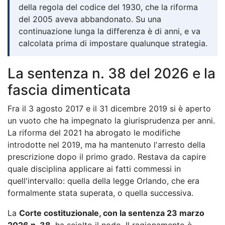
della regola del codice del 1930, che la riforma
del 2005 aveva abbandonato. Su una
continuazione lunga la differenza è di anni, e va
calcolata prima di impostare qualunque strategia.
La sentenza n. 38 del 2026 e la
fascia dimenticata
Fra il 3 agosto 2017 e il 31 dicembre 2019 si è aperto
un vuoto che ha impegnato la giurisprudenza per anni.
La riforma del 2021 ha abrogato le modifiche
introdotte nel 2019, ma ha mantenuto l'arresto della
prescrizione dopo il primo grado. Restava da capire
quale disciplina applicare ai fatti commessi in
quell'intervallo: quella della legge Orlando, che era
formalmente stata superata, o quella successiva.
La
Corte costituzionale, con la sentenza 23 marzo
2026 n. 38
, ha sciolto il nodo. Il ragionamento è