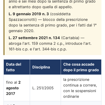
anno e sei mesi dopo la sentenza di primo grado
e altrettanto dopo quella di appello.
L. 9 gennaio 2019 n. 3
(cosiddetta
Spazzacorrotti) — blocco della prescrizione
dopo la sentenza di primo grado, per i fatti dal 1°
gennaio 2020.
L. 27 settembre 2021 n. 134
(Cartabia) —
abroga l'art. 159 comma 2 c.p., introduce l'art.
161-bis c.p. e l'art. 344-bis c.p.p.
Data del
Che cosa accade
Disciplina
fatto
dopo il primo grado
la prescrizione
fino al
2
continua a correre,
agosto
L. 251/2005
con le sospensioni
2017
ordinarie