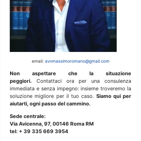
email:
avvmassimoromano@gmail.com
Non aspettare che la situazione
peggiori.
Contattaci ora per una consulenza
immediata e senza impegno: insieme troveremo la
soluzione migliore per il tuo caso.
Siamo qui per
aiutarti, ogni passo del cammino.
Sede centrale:
Via Avicenna, 97, 00146 Roma RM
tel: + 39 335 669 3954