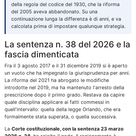
della regola del codice del 1930, che la riforma
del 2005 aveva abbandonato. Su una
continuazione lunga la differenza è di anni, e va
calcolata prima di impostare qualunque strategia.
La sentenza n. 38 del 2026 e la
fascia dimenticata
Fra il 3 agosto 2017 e il 31 dicembre 2019 si è aperto
un vuoto che ha impegnato la giurisprudenza per anni.
La riforma del 2021 ha abrogato le modifiche
introdotte nel 2019, ma ha mantenuto l'arresto della
prescrizione dopo il primo grado. Restava da capire
quale disciplina applicare ai fatti commessi in
quell'intervallo: quella della legge Orlando, che era
formalmente stata superata, o quella successiva.
La
Corte costituzionale, con la sentenza 23 marzo
2026 n. 38
, ha sciolto il nodo. Il ragionamento è