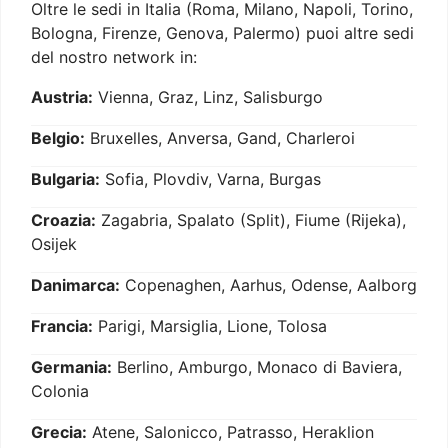
Oltre le sedi in Italia (Roma, Milano, Napoli, Torino,
Bologna, Firenze, Genova, Palermo) puoi altre sedi
del nostro network in:
Austria:
Vienna, Graz, Linz, Salisburgo
Belgio:
Bruxelles, Anversa, Gand, Charleroi
Bulgaria:
Sofia, Plovdiv, Varna, Burgas
Croazia:
Zagabria, Spalato (Split), Fiume (Rijeka),
Osijek
Danimarca:
Copenaghen, Aarhus, Odense, Aalborg
Francia:
Parigi, Marsiglia, Lione, Tolosa
Germania:
Berlino, Amburgo, Monaco di Baviera,
Colonia
Grecia:
Atene, Salonicco, Patrasso, Heraklion