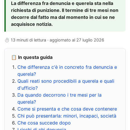
La differenza fra denuncia e querela sta nella
richiesta di punizione. Il termine di tre mesi non
decorre dal fatto ma dal momento in cui se ne
acquisisce notizia.
⏱ 13 minuti di lettura · aggiornato al
27 luglio 2026
📋 In questa guida
Che differenza c'è in concreto fra denuncia e
querela?
Quali reati sono procedibili a querela e quali
d'ufficio?
Da quando decorrono i tre mesi per la
querela?
Come si presenta e che cosa deve contenere
Chi può presentarla: minori, incapaci, società
Che cosa succede dopo
I rischi di chi denuncia