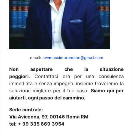
email:
avvmassimoromano@gmail.com
Non aspettare che la situazione
peggiori.
Contattaci ora per una consulenza
immediata e senza impegno: insieme troveremo la
soluzione migliore per il tuo caso.
Siamo qui per
aiutarti, ogni passo del cammino.
Sede centrale:
Via Avicenna, 97, 00146 Roma RM
tel: + 39 335 669 3954