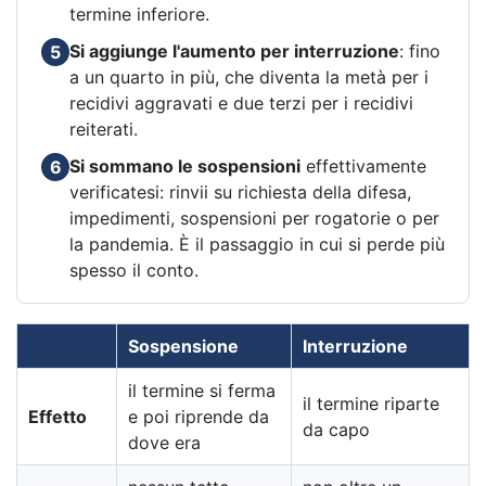
termine inferiore.
Si aggiunge l'aumento per interruzione
: fino
5
a un quarto in più, che diventa la metà per i
recidivi aggravati e due terzi per i recidivi
reiterati.
Si sommano le sospensioni
effettivamente
6
verificatesi: rinvii su richiesta della difesa,
impedimenti, sospensioni per rogatorie o per
la pandemia. È il passaggio in cui si perde più
spesso il conto.
Sospensione
Interruzione
il termine si ferma
il termine riparte
Effetto
e poi riprende da
da capo
dove era