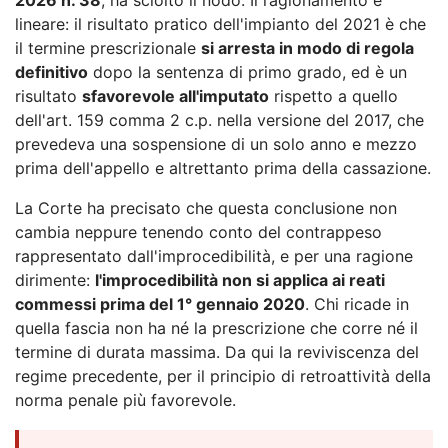
lineare: il risultato pratico dell'impianto del 2021 è che
il termine prescrizionale
si arresta in modo di regola
definitivo
dopo la sentenza di primo grado, ed è un
risultato
sfavorevole all'imputato
rispetto a quello
dell'art. 159 comma 2 c.p. nella versione del 2017, che
prevedeva una sospensione di un solo anno e mezzo
prima dell'appello e altrettanto prima della cassazione.
La Corte ha precisato che questa conclusione non
cambia neppure tenendo conto del contrappeso
rappresentato dall'improcedibilità, e per una ragione
dirimente:
l'improcedibilità non si applica ai reati
commessi prima del 1° gennaio 2020
. Chi ricade in
quella fascia non ha né la prescrizione che corre né il
termine di durata massima. Da qui la reviviscenza del
regime precedente, per il principio di retroattività della
norma penale più favorevole.