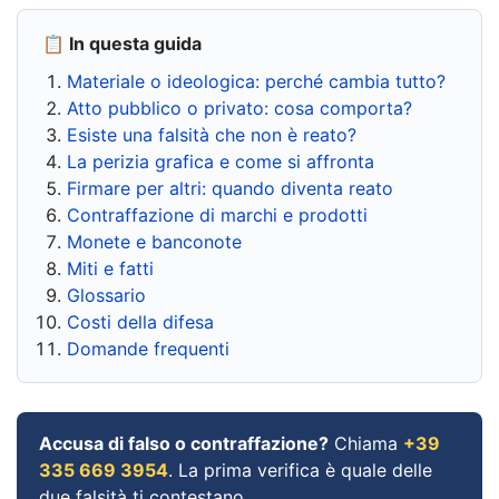
📋 In questa guida
Materiale o ideologica: perché cambia tutto?
Atto pubblico o privato: cosa comporta?
Esiste una falsità che non è reato?
La perizia grafica e come si affronta
Firmare per altri: quando diventa reato
Contraffazione di marchi e prodotti
Monete e banconote
Miti e fatti
Glossario
Costi della difesa
Domande frequenti
Accusa di falso o contraffazione?
Chiama
+39
335 669 3954
. La prima verifica è quale delle
due falsità ti contestano.