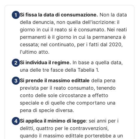
Si fissa la data di consumazione.
Non la data
1
della denuncia, non quella dell'iscrizione: il
giorno in cui il reato si è consumato. Nei reati
permanenti è il giorno in cui la permanenza è
cessata; nel continuato, per i fatti dal 2020,
l'ultimo atto.
Si individua il regime.
In base a quella data,
2
una delle tre fasce della Tabella 1.
Si prende il massimo edittale
della pena
3
prevista per il reato consumato, tenendo
conto delle sole circostanze a effetto
speciale e di quelle che comportano una
pena di specie diversa.
Si applica il minimo di legge
: sei anni per i
4
delitti, quattro per le contravvenzioni,
quando il massimo edittale porterebbe a un