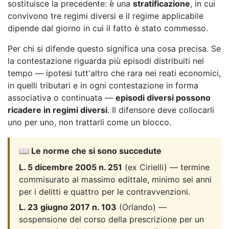
sostituisce la precedente: è una
stratificazione
, in cui
convivono tre regimi diversi e il regime applicabile
dipende dal giorno in cui il fatto è stato commesso.
Per chi si difende questo significa una cosa precisa. Se
la contestazione riguarda più episodi distribuiti nel
tempo — ipotesi tutt'altro che rara nei reati economici,
in quelli tributari e in ogni contestazione in forma
associativa o continuata —
episodi diversi possono
ricadere in regimi diversi
. Il difensore deve collocarli
uno per uno, non trattarli come un blocco.
📖 Le norme che si sono succedute
L. 5 dicembre 2005 n. 251
(ex Cirielli) — termine
commisurato al massimo edittale, minimo sei anni
per i delitti e quattro per le contravvenzioni.
L. 23 giugno 2017 n. 103
(Orlando) —
sospensione del corso della prescrizione per un