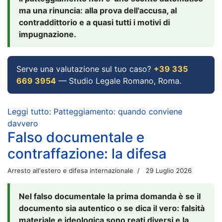
ma una rinuncia: alla prova dell'accusa, al
contraddittorio e a quasi tutti i motivi di
impugnazione.
Serve una valutazione sul tuo caso?
+39 335
669 3954
— Studio Legale Romano, Roma.
Leggi tutto: Patteggiamento: quando conviene
davvero
Falso documentale e
contraffazione: la difesa
Arresto all'estero e difesa internazionale
29 Luglio 2026
Nel falso documentale la prima domanda è se il
documento sia autentico o se dica il vero: falsità
materiale e ideologica sono reati diversi e la