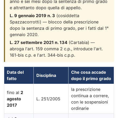
anno e sei mesi dopo la sentenza di primo grado
e altrettanto dopo quella di appello.
L. 9 gennaio 2019 n. 3
(cosiddetta
Spazzacorrotti) — blocco della prescrizione
dopo la sentenza di primo grado, per i fatti dal 1°
gennaio 2020.
L. 27 settembre 2021 n. 134
(Cartabia) —
abroga l'art. 159 comma 2 c.p., introduce l'art.
161-bis c.p. e l'art. 344-bis c.p.p.
Data del
Che cosa accade
Disciplina
fatto
dopo il primo grado
la prescrizione
fino al
2
continua a correre,
agosto
L. 251/2005
con le sospensioni
2017
ordinarie