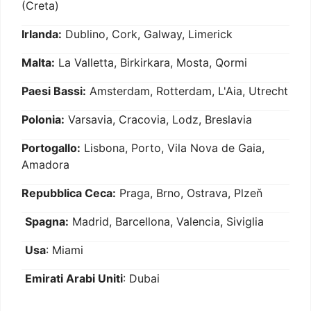
(Creta)
Irlanda:
Dublino, Cork, Galway, Limerick
Malta:
La Valletta, Birkirkara, Mosta, Qormi
Paesi Bassi:
Amsterdam, Rotterdam, L'Aia, Utrecht
Polonia:
Varsavia, Cracovia, Lodz, Breslavia
Portogallo:
Lisbona, Porto, Vila Nova de Gaia,
Amadora
Repubblica Ceca:
Praga, Brno, Ostrava, Plzeň
Spagna:
Madrid, Barcellona, Valencia, Siviglia
Usa
: Miami
Emirati Arabi Uniti
: Dubai