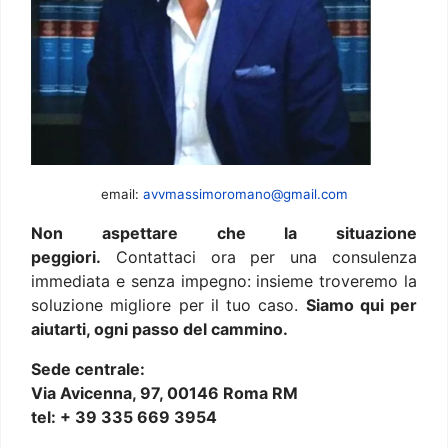
email:
avvmassimoromano@gmail.com
Non aspettare che la situazione
peggiori.
Contattaci ora per una consulenza
immediata e senza impegno: insieme troveremo la
soluzione migliore per il tuo caso.
Siamo qui per
aiutarti, ogni passo del cammino.
Sede centrale:
Via Avicenna, 97, 00146 Roma RM
tel: + 39 335 669 3954