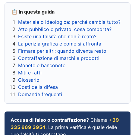
📋 In questa guida
Materiale o ideologica: perché cambia tutto?
Atto pubblico o privato: cosa comporta?
Esiste una falsità che non è reato?
La perizia grafica e come si affronta
Firmare per altri: quando diventa reato
Contraffazione di marchi e prodotti
Monete e banconote
Miti e fatti
Glossario
Costi della difesa
Domande frequenti
Accusa di falso o contraffazione?
Chiama
+39
335 669 3954
. La prima verifica è quale delle
due falsità ti contestano.