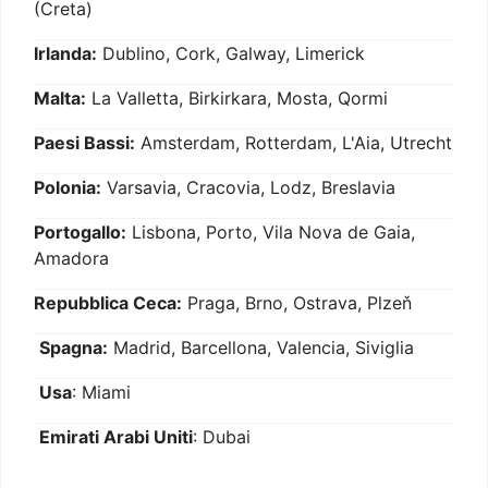
(Creta)
Irlanda:
Dublino, Cork, Galway, Limerick
Malta:
La Valletta, Birkirkara, Mosta, Qormi
Paesi Bassi:
Amsterdam, Rotterdam, L'Aia, Utrecht
Polonia:
Varsavia, Cracovia, Lodz, Breslavia
Portogallo:
Lisbona, Porto, Vila Nova de Gaia,
Amadora
Repubblica Ceca:
Praga, Brno, Ostrava, Plzeň
Spagna:
Madrid, Barcellona, Valencia, Siviglia
Usa
: Miami
Emirati Arabi Uniti
: Dubai