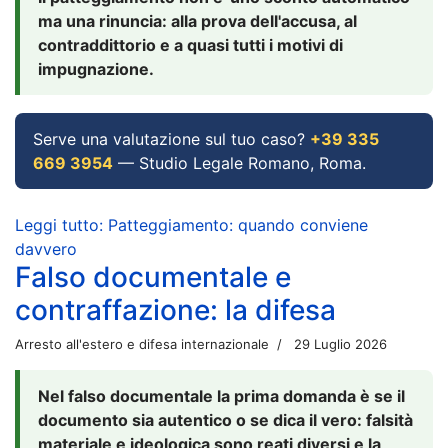
ma una rinuncia: alla prova dell'accusa, al
contraddittorio e a quasi tutti i motivi di
impugnazione.
Serve una valutazione sul tuo caso?
+39 335
669 3954
— Studio Legale Romano, Roma.
Leggi tutto: Patteggiamento: quando conviene
davvero
Falso documentale e
contraffazione: la difesa
Arresto all'estero e difesa internazionale
29 Luglio 2026
Nel falso documentale la prima domanda è se il
documento sia autentico o se dica il vero: falsità
materiale e ideologica sono reati diversi e la