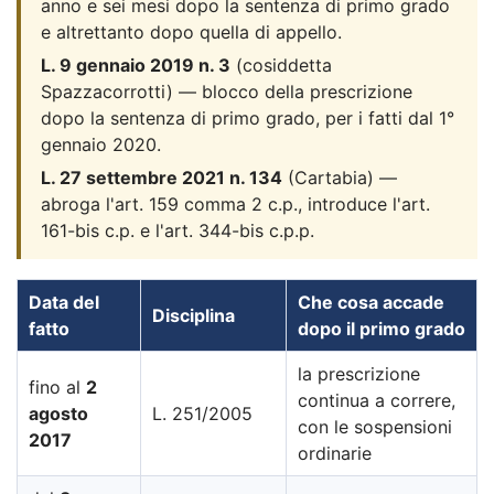
anno e sei mesi dopo la sentenza di primo grado
e altrettanto dopo quella di appello.
L. 9 gennaio 2019 n. 3
(cosiddetta
Spazzacorrotti) — blocco della prescrizione
dopo la sentenza di primo grado, per i fatti dal 1°
gennaio 2020.
L. 27 settembre 2021 n. 134
(Cartabia) —
abroga l'art. 159 comma 2 c.p., introduce l'art.
161-bis c.p. e l'art. 344-bis c.p.p.
Data del
Che cosa accade
Disciplina
fatto
dopo il primo grado
la prescrizione
fino al
2
continua a correre,
agosto
L. 251/2005
con le sospensioni
2017
ordinarie