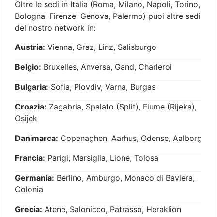
Oltre le sedi in Italia (Roma, Milano, Napoli, Torino,
Bologna, Firenze, Genova, Palermo) puoi altre sedi
del nostro network in:
Austria:
Vienna, Graz, Linz, Salisburgo
Belgio:
Bruxelles, Anversa, Gand, Charleroi
Bulgaria:
Sofia, Plovdiv, Varna, Burgas
Croazia:
Zagabria, Spalato (Split), Fiume (Rijeka),
Osijek
Danimarca:
Copenaghen, Aarhus, Odense, Aalborg
Francia:
Parigi, Marsiglia, Lione, Tolosa
Germania:
Berlino, Amburgo, Monaco di Baviera,
Colonia
Grecia:
Atene, Salonicco, Patrasso, Heraklion