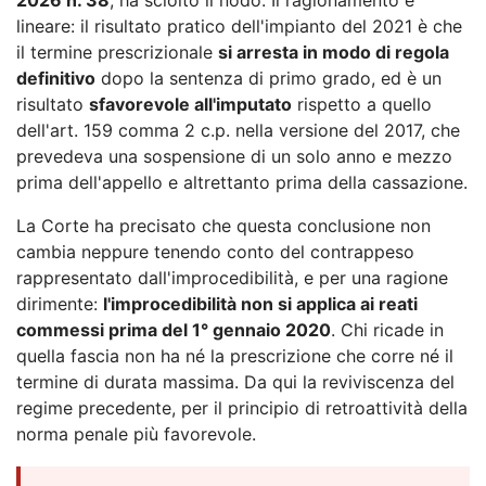
lineare: il risultato pratico dell'impianto del 2021 è che
il termine prescrizionale
si arresta in modo di regola
definitivo
dopo la sentenza di primo grado, ed è un
risultato
sfavorevole all'imputato
rispetto a quello
dell'art. 159 comma 2 c.p. nella versione del 2017, che
prevedeva una sospensione di un solo anno e mezzo
prima dell'appello e altrettanto prima della cassazione.
La Corte ha precisato che questa conclusione non
cambia neppure tenendo conto del contrappeso
rappresentato dall'improcedibilità, e per una ragione
dirimente:
l'improcedibilità non si applica ai reati
commessi prima del 1° gennaio 2020
. Chi ricade in
quella fascia non ha né la prescrizione che corre né il
termine di durata massima. Da qui la reviviscenza del
regime precedente, per il principio di retroattività della
norma penale più favorevole.