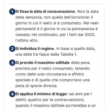
Si fissa la data di consumazione.
Non la data
1
della denuncia, non quella dell'iscrizione: il
giorno in cui il reato si è consumato. Nei reati
permanenti è il giorno in cui la permanenza è
cessata; nel continuato, per i fatti dal 2020,
l'ultimo atto.
Si individua il regime.
In base a quella data,
2
una delle tre fasce della Tabella 1.
Si prende il massimo edittale
della pena
3
prevista per il reato consumato, tenendo
conto delle sole circostanze a effetto
speciale e di quelle che comportano una
pena di specie diversa.
Si applica il minimo di legge
: sei anni per i
4
delitti, quattro per le contravvenzioni,
quando il massimo edittale porterebbe a un