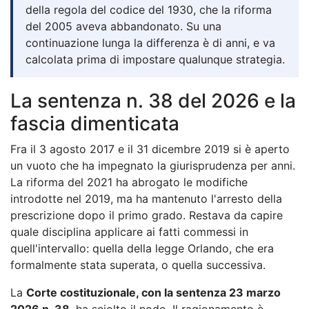
della regola del codice del 1930, che la riforma
del 2005 aveva abbandonato. Su una
continuazione lunga la differenza è di anni, e va
calcolata prima di impostare qualunque strategia.
La sentenza n. 38 del 2026 e la
fascia dimenticata
Fra il 3 agosto 2017 e il 31 dicembre 2019 si è aperto
un vuoto che ha impegnato la giurisprudenza per anni.
La riforma del 2021 ha abrogato le modifiche
introdotte nel 2019, ma ha mantenuto l'arresto della
prescrizione dopo il primo grado. Restava da capire
quale disciplina applicare ai fatti commessi in
quell'intervallo: quella della legge Orlando, che era
formalmente stata superata, o quella successiva.
La
Corte costituzionale, con la sentenza 23 marzo
2026 n. 38
, ha sciolto il nodo. Il ragionamento è