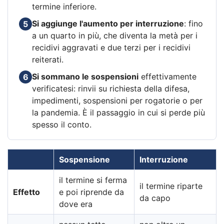
termine inferiore.
Si aggiunge l'aumento per interruzione
: fino
5
a un quarto in più, che diventa la metà per i
recidivi aggravati e due terzi per i recidivi
reiterati.
Si sommano le sospensioni
effettivamente
6
verificatesi: rinvii su richiesta della difesa,
impedimenti, sospensioni per rogatorie o per
la pandemia. È il passaggio in cui si perde più
spesso il conto.
Sospensione
Interruzione
il termine si ferma
il termine riparte
Effetto
e poi riprende da
da capo
dove era