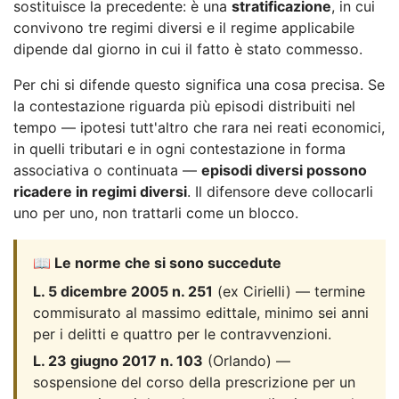
sostituisce la precedente: è una
stratificazione
, in cui
convivono tre regimi diversi e il regime applicabile
dipende dal giorno in cui il fatto è stato commesso.
Per chi si difende questo significa una cosa precisa. Se
la contestazione riguarda più episodi distribuiti nel
tempo — ipotesi tutt'altro che rara nei reati economici,
in quelli tributari e in ogni contestazione in forma
associativa o continuata —
episodi diversi possono
ricadere in regimi diversi
. Il difensore deve collocarli
uno per uno, non trattarli come un blocco.
📖 Le norme che si sono succedute
L. 5 dicembre 2005 n. 251
(ex Cirielli) — termine
commisurato al massimo edittale, minimo sei anni
per i delitti e quattro per le contravvenzioni.
L. 23 giugno 2017 n. 103
(Orlando) —
sospensione del corso della prescrizione per un