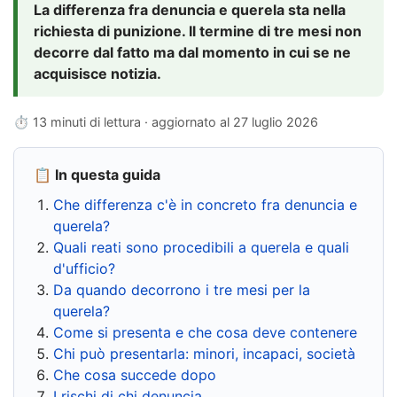
La differenza fra denuncia e querela sta nella
richiesta di punizione. Il termine di tre mesi non
decorre dal fatto ma dal momento in cui se ne
acquisisce notizia.
⏱ 13 minuti di lettura · aggiornato al
27 luglio 2026
📋 In questa guida
Che differenza c'è in concreto fra denuncia e
querela?
Quali reati sono procedibili a querela e quali
d'ufficio?
Da quando decorrono i tre mesi per la
querela?
Come si presenta e che cosa deve contenere
Chi può presentarla: minori, incapaci, società
Che cosa succede dopo
I rischi di chi denuncia