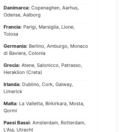
Danimarca:
Copenaghen, Aarhus,
Odense, Aalborg
Francia:
Parigi, Marsiglia, Lione,
Tolosa
Germania:
Berlino, Amburgo, Monaco
di Baviera, Colonia
Grecia:
Atene, Salonicco, Patrasso,
Heraklion (Creta)
Irlanda:
Dublino, Cork, Galway,
Limerick
Malta:
La Valletta, Birkirkara, Mosta,
Qormi
Paesi Bassi:
Amsterdam, Rotterdam,
L'Aia, Utrecht