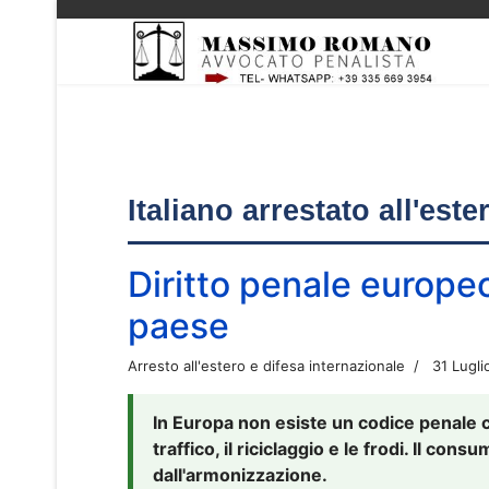
Italiano arrestato all'est
Diritto penale europe
paese
Arresto all'estero e difesa internazionale
31 Lugli
In Europa non esiste un codice penale 
traffico, il riciclaggio e le frodi. Il co
dall'armonizzazione.