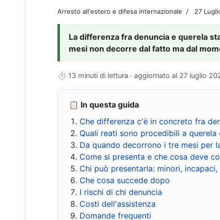
Arresto all'estero e difesa internazionale
27 Lugl
La differenza fra denuncia e querela sta 
mesi non decorre dal fatto ma dal momen
⏱ 13 minuti di lettura · aggiornato al
27 luglio 20
📋 In questa guida
Che differenza c'è in concreto fra de
Quali reati sono procedibili a querela 
Da quando decorrono i tre mesi per l
Come si presenta e che cosa deve co
Chi può presentarla: minori, incapaci,
Che cosa succede dopo
I rischi di chi denuncia
Costi dell'assistenza
Domande frequenti