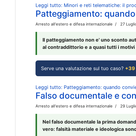
Leggi tutto: Minori e reti telematiche: il pr
Patteggiamento: quando
Arresto all'estero e difesa internazionale
27 Lugl
Il patteggiamento non e' uno sconto aut
al contraddittorio e a quasi tutti i moti
Serve una valutazione sul tuo caso?
+39
Leggi tutto: Patteggiamento: quando conv
Falso documentale e cont
Arresto all'estero e difesa internazionale
29 Lugl
Nel falso documentale la prima domanda 
vero: falsità materiale e ideologica sono