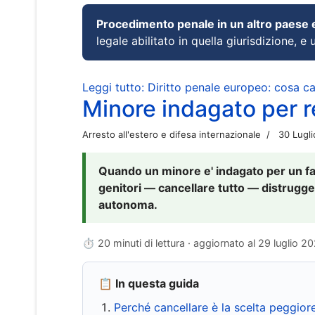
Procedimento penale in un altro paese
legale abilitato in quella giurisdizione, e 
Leggi tutto: Diritto penale europeo: cosa 
Minore indagato per re
Arresto all'estero e difesa internazionale
30 Lugl
Quando un minore e' indagato per un fat
genitori — cancellare tutto — distrugge
autonoma.
⏱ 20 minuti di lettura · aggiornato al
29 luglio 2
📋 In questa guida
Perché cancellare è la scelta peggior