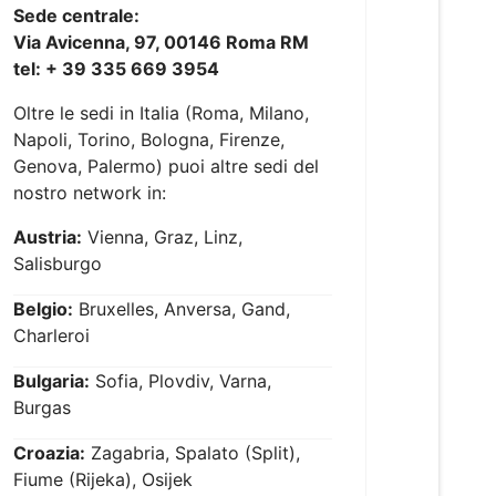
Sede centrale:
Via Avicenna, 97, 00146 Roma RM
tel: + 39 335 669 3954
Oltre le sedi in Italia (Roma, Milano,
Napoli, Torino, Bologna, Firenze,
Genova, Palermo) puoi altre sedi del
nostro network in:
Austria:
Vienna, Graz, Linz,
Salisburgo
Belgio:
Bruxelles, Anversa, Gand,
Charleroi
Bulgaria:
Sofia, Plovdiv, Varna,
Burgas
Croazia:
Zagabria, Spalato (Split),
Fiume (Rijeka), Osijek