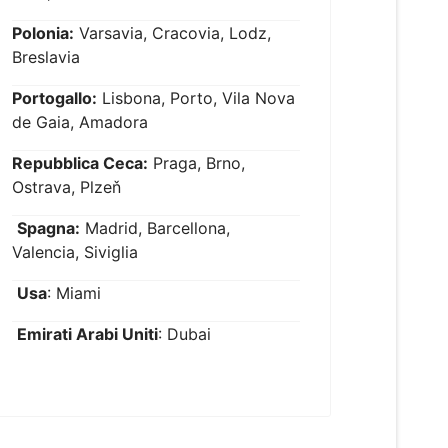
Polonia:
Varsavia, Cracovia, Lodz,
Breslavia
Portogallo:
Lisbona, Porto, Vila Nova
de Gaia, Amadora
Repubblica Ceca:
Praga, Brno,
Ostrava, Plzeň
Spagna:
Madrid, Barcellona,
Valencia, Siviglia
Usa
: Miami
Emirati Arabi Uniti
: Dubai