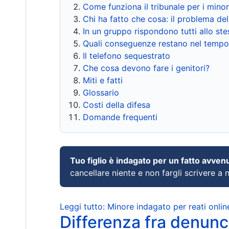
Come funziona il tribunale per i mino
Chi ha fatto che cosa: il problema del
In un gruppo rispondono tutti allo s
Quali conseguenze restano nel tempo
Il telefono sequestrato
Che cosa devono fare i genitori?
Miti e fatti
Glossario
Costi della difesa
Domande frequenti
Tuo figlio è indagato per un fatto avven
cancellare niente e non fargli scrivere a
Leggi tutto: Minore indagato per reati onlin
Differenza fra denunci