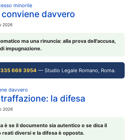
ocesso minorile
 conviene davvero
io 2026
omatico ma una rinuncia: alla prova dell'accusa,
vi di impugnazione.
 335 669 3954
— Studio Legale Romano, Roma.
iene davvero
raffazione: la difesa
io 2026
è se il documento sia autentico o se dica il
 reati diversi e la difesa è opposta.