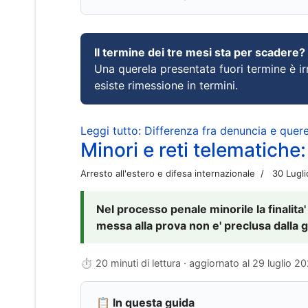
Il termine dei tre mesi sta per scadere?
Una querela presentata fuori termine è irr
esiste rimessione in termini.
Leggi tutto: Differenza fra denuncia e querel
Minori e reti telematiche:
Arresto all'estero e difesa internazionale
30 Lugl
Nel processo penale minorile la finalita'
messa alla prova non e' preclusa dalla g
⏱ 20 minuti di lettura · aggiornato al
29 luglio 2
📋 In questa guida