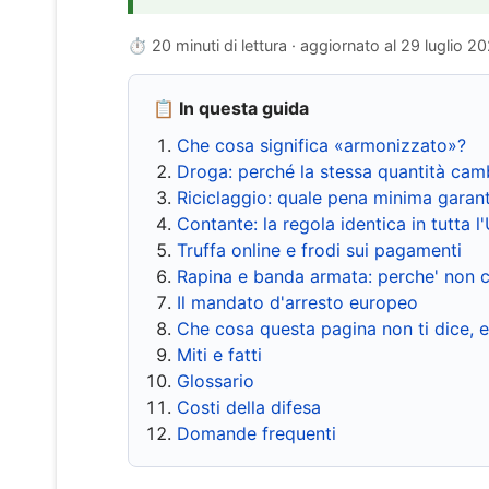
⏱ 20 minuti di lettura · aggiornato al
29 luglio 2
📋 In questa guida
Che cosa significa «armonizzato»?
Droga: perché la stessa quantità cam
Riciclaggio: quale pena minima garant
Contante: la regola identica in tutta l
Truffa online e frodi sui pagamenti
Rapina e banda armata: perche' non c
Il mandato d'arresto europeo
Che cosa questa pagina non ti dice, 
Miti e fatti
Glossario
Costi della difesa
Domande frequenti