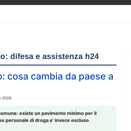
ero: difesa e assistenza h24
o: cosa cambia da paese a
o 2026
comune: esiste un pavimento minimo per il
nsumo personale di droga e' invece escluso