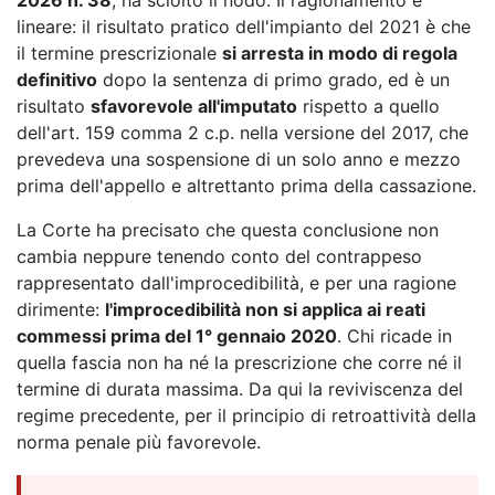
lineare: il risultato pratico dell'impianto del 2021 è che
il termine prescrizionale
si arresta in modo di regola
definitivo
dopo la sentenza di primo grado, ed è un
risultato
sfavorevole all'imputato
rispetto a quello
dell'art. 159 comma 2 c.p. nella versione del 2017, che
prevedeva una sospensione di un solo anno e mezzo
prima dell'appello e altrettanto prima della cassazione.
La Corte ha precisato che questa conclusione non
cambia neppure tenendo conto del contrappeso
rappresentato dall'improcedibilità, e per una ragione
dirimente:
l'improcedibilità non si applica ai reati
commessi prima del 1° gennaio 2020
. Chi ricade in
quella fascia non ha né la prescrizione che corre né il
termine di durata massima. Da qui la reviviscenza del
regime precedente, per il principio di retroattività della
norma penale più favorevole.