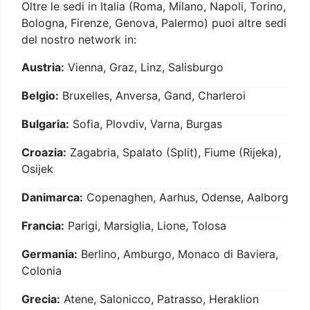
Oltre le sedi in Italia (Roma, Milano, Napoli, Torino,
Bologna, Firenze, Genova, Palermo) puoi altre sedi
del nostro network in:
Austria:
Vienna, Graz, Linz, Salisburgo
Belgio:
Bruxelles, Anversa, Gand, Charleroi
Bulgaria:
Sofia, Plovdiv, Varna, Burgas
Croazia:
Zagabria, Spalato (Split), Fiume (Rijeka),
Osijek
Danimarca:
Copenaghen, Aarhus, Odense, Aalborg
Francia:
Parigi, Marsiglia, Lione, Tolosa
Germania:
Berlino, Amburgo, Monaco di Baviera,
Colonia
Grecia:
Atene, Salonicco, Patrasso, Heraklion