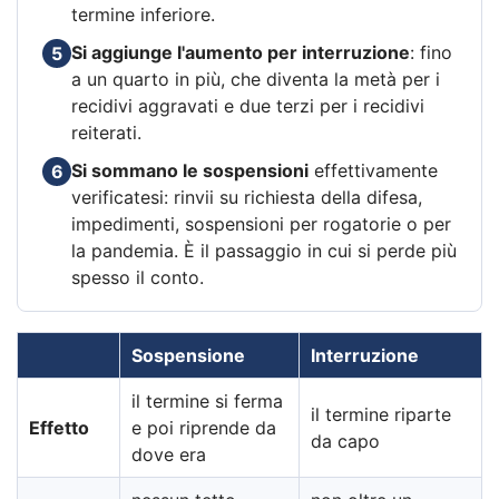
termine inferiore.
Si aggiunge l'aumento per interruzione
: fino
5
a un quarto in più, che diventa la metà per i
recidivi aggravati e due terzi per i recidivi
reiterati.
Si sommano le sospensioni
effettivamente
6
verificatesi: rinvii su richiesta della difesa,
impedimenti, sospensioni per rogatorie o per
la pandemia. È il passaggio in cui si perde più
spesso il conto.
Sospensione
Interruzione
il termine si ferma
il termine riparte
Effetto
e poi riprende da
da capo
dove era