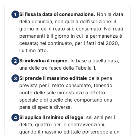
Si fissa la data di consumazione.
Non la data
1
della denuncia, non quella dell'iscrizione: il
giorno in cui il reato si è consumato. Nei reati
permanenti è il giorno in cui la permanenza è
cessata; nel continuato, per i fatti dal 2020,
l'ultimo atto.
Si individua il regime.
In base a quella data,
2
una delle tre fasce della Tabella 1.
Si prende il massimo edittale
della pena
3
prevista per il reato consumato, tenendo
conto delle sole circostanze a effetto
speciale e di quelle che comportano una
pena di specie diversa.
Si applica il minimo di legge
: sei anni per i
4
delitti, quattro per le contravvenzioni,
quando il massimo edittale porterebbe a un