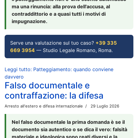
ma una rinuncia: alla prova dell'accusa, al
contraddittorio e a quasi tutti i motivi di
impugnazione.
Serve una valutazione sul tuo caso?
+39 335
669 3954
— Studio Legale Romano, Roma.
Leggi tutto: Patteggiamento: quando conviene
davvero
Falso documentale e
contraffazione: la difesa
Arresto all'estero e difesa internazionale
29 Luglio 2026
Nel falso documentale la prima domanda è se il
documento sia autentico o se dica il vero: falsità
materiale e ideologica sono reati diversi e la