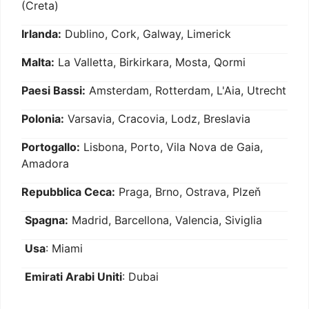
(Creta)
Irlanda:
Dublino, Cork, Galway, Limerick
Malta:
La Valletta, Birkirkara, Mosta, Qormi
Paesi Bassi:
Amsterdam, Rotterdam, L'Aia, Utrecht
Polonia:
Varsavia, Cracovia, Lodz, Breslavia
Portogallo:
Lisbona, Porto, Vila Nova de Gaia,
Amadora
Repubblica Ceca:
Praga, Brno, Ostrava, Plzeň
Spagna:
Madrid, Barcellona, Valencia, Siviglia
Usa
: Miami
Emirati Arabi Uniti
: Dubai