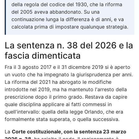
della regola del codice del 1930, che la riforma
del 2005 aveva abbandonato. Su una
continuazione lunga la differenza è di anni, e va
calcolata prima di impostare qualunque strategia.
La sentenza n. 38 del 2026 e la
fascia dimenticata
Fra il 3 agosto 2017 e il 31 dicembre 2019 si è aperto
un vuoto che ha impegnato la giurisprudenza per anni.
La riforma del 2021 ha abrogato le modifiche
introdotte nel 2019, ma ha mantenuto l'arresto della
prescrizione dopo il primo grado. Restava da capire
quale disciplina applicare ai fatti commessi in
quell'intervallo: quella della legge Orlando, che era
formalmente stata superata, o quella successiva.
La
Corte costituzionale, con la sentenza 23 marzo
2026 n. 38
, ha sciolto il nodo. Il ragionamento è