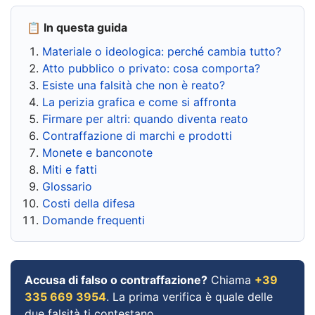
📋 In questa guida
Materiale o ideologica: perché cambia tutto?
Atto pubblico o privato: cosa comporta?
Esiste una falsità che non è reato?
La perizia grafica e come si affronta
Firmare per altri: quando diventa reato
Contraffazione di marchi e prodotti
Monete e banconote
Miti e fatti
Glossario
Costi della difesa
Domande frequenti
Accusa di falso o contraffazione?
Chiama
+39
335 669 3954
. La prima verifica è quale delle
due falsità ti contestano.