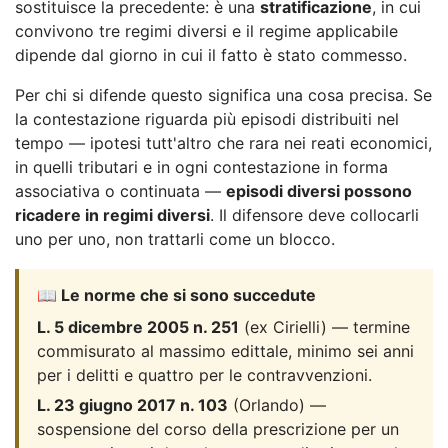
sostituisce la precedente: è una
stratificazione
, in cui
convivono tre regimi diversi e il regime applicabile
dipende dal giorno in cui il fatto è stato commesso.
Per chi si difende questo significa una cosa precisa. Se
la contestazione riguarda più episodi distribuiti nel
tempo — ipotesi tutt'altro che rara nei reati economici,
in quelli tributari e in ogni contestazione in forma
associativa o continuata —
episodi diversi possono
ricadere in regimi diversi
. Il difensore deve collocarli
uno per uno, non trattarli come un blocco.
📖 Le norme che si sono succedute
L. 5 dicembre 2005 n. 251
(ex Cirielli) — termine
commisurato al massimo edittale, minimo sei anni
per i delitti e quattro per le contravvenzioni.
L. 23 giugno 2017 n. 103
(Orlando) —
sospensione del corso della prescrizione per un