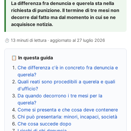
La differenza fra denuncia e querela sta nella
richiesta di punizione. Il termine di tre mesi non
decorre dal fatto ma dal momento in cui se ne
acquisisce notizia.
⏱ 13 minuti di lettura · aggiornato al
27 luglio 2026
📋 In questa guida
Che differenza c'è in concreto fra denuncia e
querela?
Quali reati sono procedibili a querela e quali
d'ufficio?
Da quando decorrono i tre mesi per la
querela?
Come si presenta e che cosa deve contenere
Chi può presentarla: minori, incapaci, società
Che cosa succede dopo
I rischi di chi denuncia