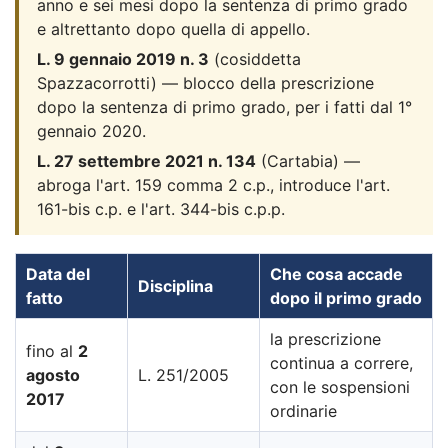
anno e sei mesi dopo la sentenza di primo grado
e altrettanto dopo quella di appello.
L. 9 gennaio 2019 n. 3
(cosiddetta
Spazzacorrotti) — blocco della prescrizione
dopo la sentenza di primo grado, per i fatti dal 1°
gennaio 2020.
L. 27 settembre 2021 n. 134
(Cartabia) —
abroga l'art. 159 comma 2 c.p., introduce l'art.
161-bis c.p. e l'art. 344-bis c.p.p.
Data del
Che cosa accade
Disciplina
fatto
dopo il primo grado
la prescrizione
fino al
2
continua a correre,
agosto
L. 251/2005
con le sospensioni
2017
ordinarie