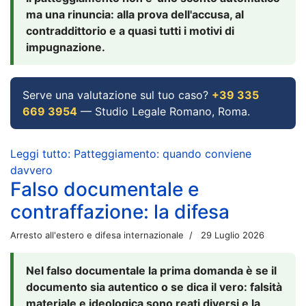
ma una rinuncia: alla prova dell'accusa, al
contraddittorio e a quasi tutti i motivi di
impugnazione.
Serve una valutazione sul tuo caso?
+39 335
669 3954
— Studio Legale Romano, Roma.
Leggi tutto: Patteggiamento: quando conviene
davvero
Falso documentale e
contraffazione: la difesa
Arresto all'estero e difesa internazionale
29 Luglio 2026
Nel falso documentale la prima domanda è se il
documento sia autentico o se dica il vero: falsità
materiale e ideologica sono reati diversi e la