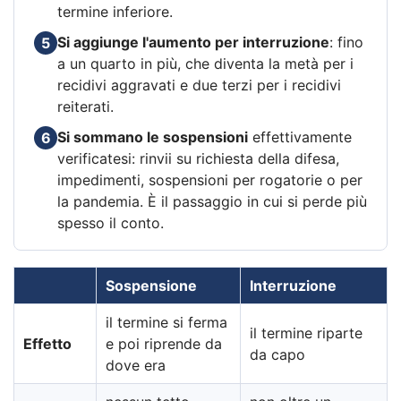
termine inferiore.
Si aggiunge l'aumento per interruzione
: fino
5
a un quarto in più, che diventa la metà per i
recidivi aggravati e due terzi per i recidivi
reiterati.
Si sommano le sospensioni
effettivamente
6
verificatesi: rinvii su richiesta della difesa,
impedimenti, sospensioni per rogatorie o per
la pandemia. È il passaggio in cui si perde più
spesso il conto.
Sospensione
Interruzione
il termine si ferma
il termine riparte
Effetto
e poi riprende da
da capo
dove era