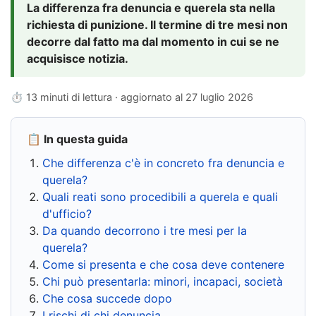
La differenza fra denuncia e querela sta nella
richiesta di punizione. Il termine di tre mesi non
decorre dal fatto ma dal momento in cui se ne
acquisisce notizia.
⏱ 13 minuti di lettura · aggiornato al
27 luglio 2026
📋 In questa guida
Che differenza c'è in concreto fra denuncia e
querela?
Quali reati sono procedibili a querela e quali
d'ufficio?
Da quando decorrono i tre mesi per la
querela?
Come si presenta e che cosa deve contenere
Chi può presentarla: minori, incapaci, società
Che cosa succede dopo
I rischi di chi denuncia