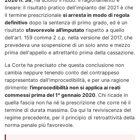
lineare: il risultato pratico dell'impianto del 2021 è che
il termine prescrizionale
si arresta in modo di regola
definitivo
dopo la sentenza di primo grado, ed è un
risultato
sfavorevole all'imputato
rispetto a quello
dell'art. 159 comma 2 c.p. nella versione del 2017, che
prevedeva una sospensione di un solo anno e mezzo
prima dell'appello e altrettanto prima della cassazione.
La Corte ha precisato che questa conclusione non
cambia neppure tenendo conto del contrappeso
rappresentato dall'improcedibilità, e per una ragione
dirimente:
l'improcedibilità non si applica ai reati
commessi prima del 1° gennaio 2020
. Chi ricade in
quella fascia non ha né la prescrizione che corre né il
termine di durata massima. Da qui la reviviscenza del
regime precedente, per il principio di retroattività della
norma penale più favorevole.