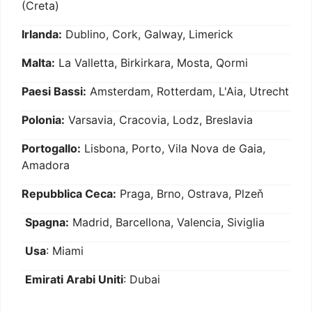
(Creta)
Irlanda:
Dublino, Cork, Galway, Limerick
Malta:
La Valletta, Birkirkara, Mosta, Qormi
Paesi Bassi:
Amsterdam, Rotterdam, L'Aia, Utrecht
Polonia:
Varsavia, Cracovia, Lodz, Breslavia
Portogallo:
Lisbona, Porto, Vila Nova de Gaia,
Amadora
Repubblica Ceca:
Praga, Brno, Ostrava, Plzeň
Spagna:
Madrid, Barcellona, Valencia, Siviglia
Usa
: Miami
Emirati Arabi Uniti
: Dubai