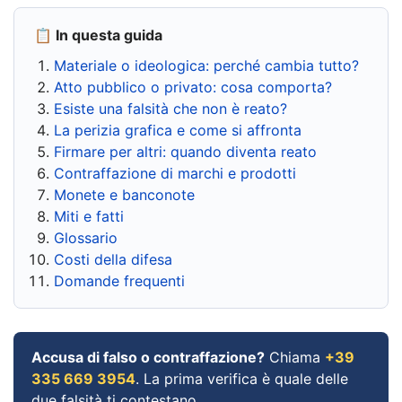
📋 In questa guida
Materiale o ideologica: perché cambia tutto?
Atto pubblico o privato: cosa comporta?
Esiste una falsità che non è reato?
La perizia grafica e come si affronta
Firmare per altri: quando diventa reato
Contraffazione di marchi e prodotti
Monete e banconote
Miti e fatti
Glossario
Costi della difesa
Domande frequenti
Accusa di falso o contraffazione?
Chiama
+39
335 669 3954
. La prima verifica è quale delle
due falsità ti contestano.