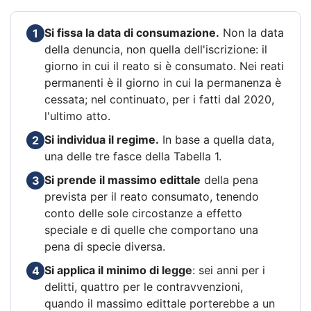
Si fissa la data di consumazione.
Non la data
1
della denuncia, non quella dell'iscrizione: il
giorno in cui il reato si è consumato. Nei reati
permanenti è il giorno in cui la permanenza è
cessata; nel continuato, per i fatti dal 2020,
l'ultimo atto.
Si individua il regime.
In base a quella data,
2
una delle tre fasce della Tabella 1.
Si prende il massimo edittale
della pena
3
prevista per il reato consumato, tenendo
conto delle sole circostanze a effetto
speciale e di quelle che comportano una
pena di specie diversa.
Si applica il minimo di legge
: sei anni per i
4
delitti, quattro per le contravvenzioni,
quando il massimo edittale porterebbe a un