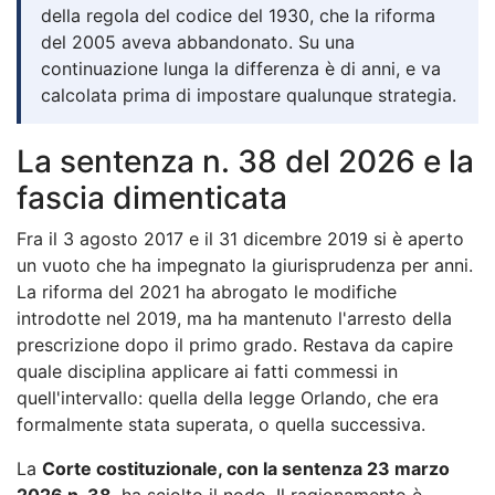
della regola del codice del 1930, che la riforma
del 2005 aveva abbandonato. Su una
continuazione lunga la differenza è di anni, e va
calcolata prima di impostare qualunque strategia.
La sentenza n. 38 del 2026 e la
fascia dimenticata
Fra il 3 agosto 2017 e il 31 dicembre 2019 si è aperto
un vuoto che ha impegnato la giurisprudenza per anni.
La riforma del 2021 ha abrogato le modifiche
introdotte nel 2019, ma ha mantenuto l'arresto della
prescrizione dopo il primo grado. Restava da capire
quale disciplina applicare ai fatti commessi in
quell'intervallo: quella della legge Orlando, che era
formalmente stata superata, o quella successiva.
La
Corte costituzionale, con la sentenza 23 marzo
2026 n. 38
, ha sciolto il nodo. Il ragionamento è