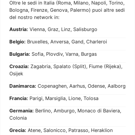
Oltre le sedi in Italia (Roma, Milano, Napoli, Torino,
Bologna, Firenze, Genova, Palermo) puoi altre sedi
del nostro network in:
Austria:
Vienna, Graz, Linz, Salisburgo
Belgio:
Bruxelles, Anversa, Gand, Charleroi
Bulgaria:
Sofia, Plovdiv, Varna, Burgas
Croazia:
Zagabria, Spalato (Split), Fiume (Rijeka),
Osijek
Danimarca:
Copenaghen, Aarhus, Odense, Aalborg
Francia:
Parigi, Marsiglia, Lione, Tolosa
Germania:
Berlino, Amburgo, Monaco di Baviera,
Colonia
Grecia:
Atene, Salonicco, Patrasso, Heraklion