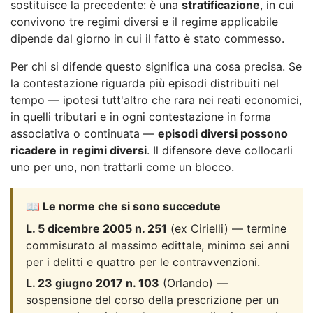
sostituisce la precedente: è una
stratificazione
, in cui
convivono tre regimi diversi e il regime applicabile
dipende dal giorno in cui il fatto è stato commesso.
Per chi si difende questo significa una cosa precisa. Se
la contestazione riguarda più episodi distribuiti nel
tempo — ipotesi tutt'altro che rara nei reati economici,
in quelli tributari e in ogni contestazione in forma
associativa o continuata —
episodi diversi possono
ricadere in regimi diversi
. Il difensore deve collocarli
uno per uno, non trattarli come un blocco.
📖 Le norme che si sono succedute
L. 5 dicembre 2005 n. 251
(ex Cirielli) — termine
commisurato al massimo edittale, minimo sei anni
per i delitti e quattro per le contravvenzioni.
L. 23 giugno 2017 n. 103
(Orlando) —
sospensione del corso della prescrizione per un