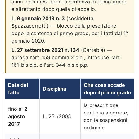
anno e sei mesi dopo la sentenza di primo grado
e altrettanto dopo quella di appello.
L. 9 gennaio 2019 n. 3
(cosiddetta
Spazzacorrotti) — blocco della prescrizione
dopo la sentenza di primo grado, per i fatti dal 1°
gennaio 2020.
L. 27 settembre 2021 n. 134
(Cartabia) —
abroga l'art. 159 comma 2 c.p., introduce l'art.
161-bis c.p. e l'art. 344-bis c.p.p.
Data del
Che cosa accade
Disciplina
fatto
dopo il primo grado
la prescrizione
fino al
2
continua a correre,
agosto
L. 251/2005
con le sospensioni
2017
ordinarie