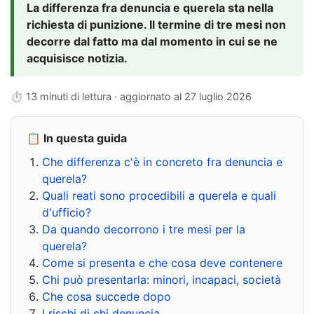
La differenza fra denuncia e querela sta nella
richiesta di punizione. Il termine di tre mesi non
decorre dal fatto ma dal momento in cui se ne
acquisisce notizia.
⏱ 13 minuti di lettura · aggiornato al
27 luglio 2026
📋 In questa guida
Che differenza c'è in concreto fra denuncia e
querela?
Quali reati sono procedibili a querela e quali
d'ufficio?
Da quando decorrono i tre mesi per la
querela?
Come si presenta e che cosa deve contenere
Chi può presentarla: minori, incapaci, società
Che cosa succede dopo
I rischi di chi denuncia