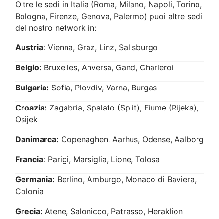
Oltre le sedi in Italia (Roma, Milano, Napoli, Torino,
Bologna, Firenze, Genova, Palermo) puoi altre sedi
del nostro network in:
Austria:
Vienna, Graz, Linz, Salisburgo
Belgio:
Bruxelles, Anversa, Gand, Charleroi
Bulgaria:
Sofia, Plovdiv, Varna, Burgas
Croazia:
Zagabria, Spalato (Split), Fiume (Rijeka),
Osijek
Danimarca:
Copenaghen, Aarhus, Odense, Aalborg
Francia:
Parigi, Marsiglia, Lione, Tolosa
Germania:
Berlino, Amburgo, Monaco di Baviera,
Colonia
Grecia:
Atene, Salonicco, Patrasso, Heraklion