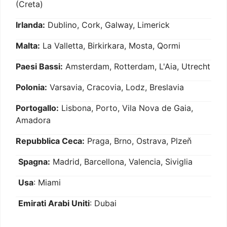
(Creta)
Irlanda:
Dublino, Cork, Galway, Limerick
Malta:
La Valletta, Birkirkara, Mosta, Qormi
Paesi Bassi:
Amsterdam, Rotterdam, L'Aia, Utrecht
Polonia:
Varsavia, Cracovia, Lodz, Breslavia
Portogallo:
Lisbona, Porto, Vila Nova de Gaia,
Amadora
Repubblica Ceca:
Praga, Brno, Ostrava, Plzeň
Spagna:
Madrid, Barcellona, Valencia, Siviglia
Usa
: Miami
Emirati Arabi Uniti
: Dubai