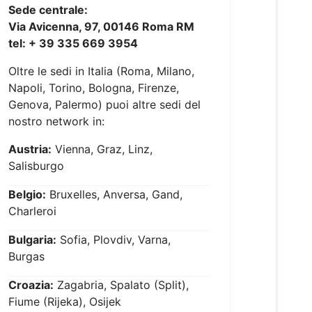
Sede centrale:
Via Avicenna, 97, 00146 Roma RM
tel: + 39 335 669 3954
Oltre le sedi in Italia (Roma, Milano,
Napoli, Torino, Bologna, Firenze,
Genova, Palermo) puoi altre sedi del
nostro network in:
Austria:
Vienna, Graz, Linz,
Salisburgo
Belgio:
Bruxelles, Anversa, Gand,
Charleroi
Bulgaria:
Sofia, Plovdiv, Varna,
Burgas
Croazia:
Zagabria, Spalato (Split),
Fiume (Rijeka), Osijek