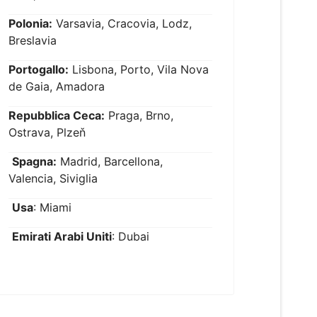
Polonia:
Varsavia, Cracovia, Lodz,
Breslavia
Portogallo:
Lisbona, Porto, Vila Nova
de Gaia, Amadora
Repubblica Ceca:
Praga, Brno,
Ostrava, Plzeň
Spagna:
Madrid, Barcellona,
Valencia, Siviglia
Usa
: Miami
Emirati Arabi Uniti
: Dubai