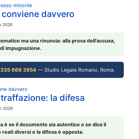
ocesso minorile
 conviene davvero
io 2026
omatico ma una rinuncia: alla prova dell'accusa,
vi di impugnazione.
 335 669 3954
— Studio Legale Romano, Roma.
iene davvero
raffazione: la difesa
io 2026
è se il documento sia autentico o se dica il
 reati diversi e la difesa è opposta.