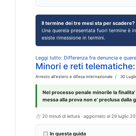
Il termine dei tre mesi sta per scadere?
Una querela presentata fuori termine è irr
esiste rimessione in termini.
Leggi tutto: Differenza fra denuncia e querel
Minori e reti telematiche:
Arresto all'estero e difesa internazionale
30 Lugl
Nel processo penale minorile la finalita'
messa alla prova non e' preclusa dalla g
⏱ 20 minuti di lettura · aggiornato al
29 luglio 2
📋 In questa guida