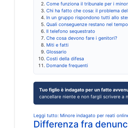
Come funziona il tribunale per i mino
Chi ha fatto che cosa: il problema del
In un gruppo rispondono tutti allo s
Quali conseguenze restano nel tempo
Il telefono sequestrato
Che cosa devono fare i genitori?
Miti e fatti
Glossario
Costi della difesa
Domande frequenti
Tuo figlio è indagato per un fatto avven
cancellare niente e non fargli scrivere a
Leggi tutto: Minore indagato per reati onlin
Differenza fra denunci