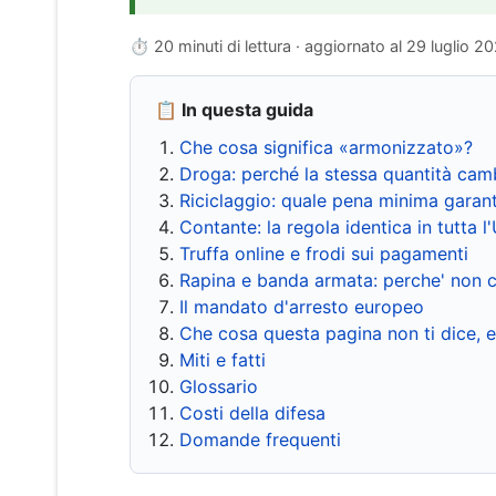
⏱ 20 minuti di lettura · aggiornato al
29 luglio 2
📋 In questa guida
Che cosa significa «armonizzato»?
Droga: perché la stessa quantità cam
Riciclaggio: quale pena minima garant
Contante: la regola identica in tutta l
Truffa online e frodi sui pagamenti
Rapina e banda armata: perche' non c
Il mandato d'arresto europeo
Che cosa questa pagina non ti dice, 
Miti e fatti
Glossario
Costi della difesa
Domande frequenti