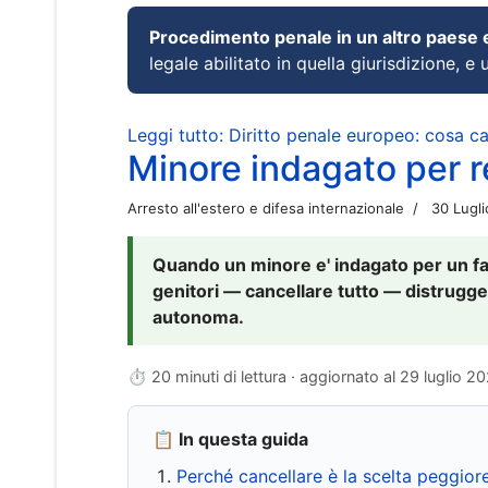
Procedimento penale in un altro paese
legale abilitato in quella giurisdizione, e 
Leggi tutto: Diritto penale europeo: cosa 
Minore indagato per re
Arresto all'estero e difesa internazionale
30 Lugl
Quando un minore e' indagato per un fat
genitori — cancellare tutto — distrugge
autonoma.
⏱ 20 minuti di lettura · aggiornato al
29 luglio 2
📋 In questa guida
Perché cancellare è la scelta peggior