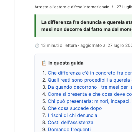
Arresto all'estero e difesa internazionale
27 Lugl
La differenza fra denuncia e querela sta 
mesi non decorre dal fatto ma dal momen
⏱ 13 minuti di lettura · aggiornato al
27 luglio 20
📋 In questa guida
Che differenza c'è in concreto fra de
Quali reati sono procedibili a querela 
Da quando decorrono i tre mesi per l
Come si presenta e che cosa deve co
Chi può presentarla: minori, incapaci,
Che cosa succede dopo
I rischi di chi denuncia
Costi dell'assistenza
Domande frequenti