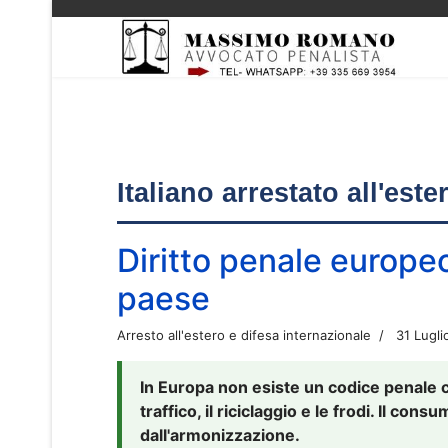
Italiano arrestato all'est
Diritto penale europe
paese
Arresto all'estero e difesa internazionale
31 Lugli
In Europa non esiste un codice penale 
traffico, il riciclaggio e le frodi. Il co
dall'armonizzazione.