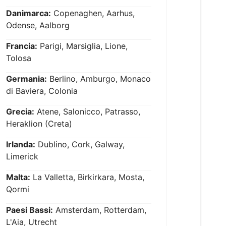
Danimarca:
Copenaghen, Aarhus,
Odense, Aalborg
Francia:
Parigi, Marsiglia, Lione,
Tolosa
Germania:
Berlino, Amburgo, Monaco
di Baviera, Colonia
Grecia:
Atene, Salonicco, Patrasso,
Heraklion (Creta)
Irlanda:
Dublino, Cork, Galway,
Limerick
Malta:
La Valletta, Birkirkara, Mosta,
Qormi
Paesi Bassi:
Amsterdam, Rotterdam,
L'Aia, Utrecht