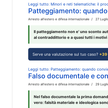
Leggi tutto: Minori e reti telematiche: il pr
Patteggiamento: quando
Arresto all'estero e difesa internazionale
27 Lugl
Il patteggiamento non e' uno sconto aut
al contraddittorio e a quasi tutti i moti
Serve una valutazione sul tuo caso?
+39
Leggi tutto: Patteggiamento: quando conv
Falso documentale e cont
Arresto all'estero e difesa internazionale
29 Lugl
Nel falso documentale la prima domanda 
vero: falsità materiale e ideologica sono