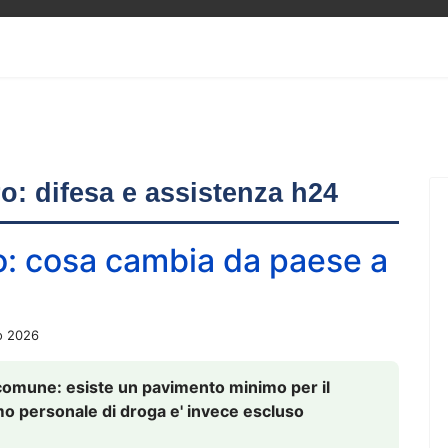
ero: difesa e assistenza h24
o: cosa cambia da paese a
o 2026
comune: esiste un pavimento minimo per il
nsumo personale di droga e' invece escluso