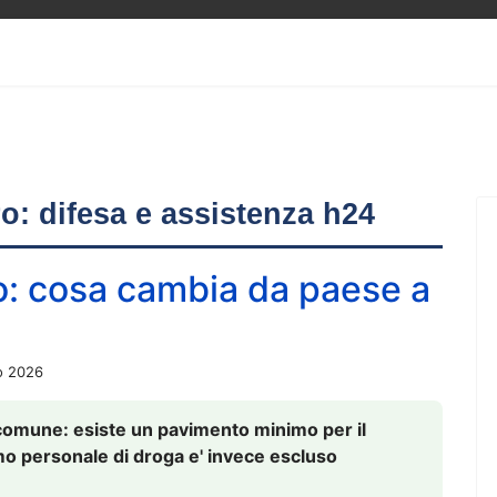
ero: difesa e assistenza h24
o: cosa cambia da paese a
o 2026
comune: esiste un pavimento minimo per il
nsumo personale di droga e' invece escluso