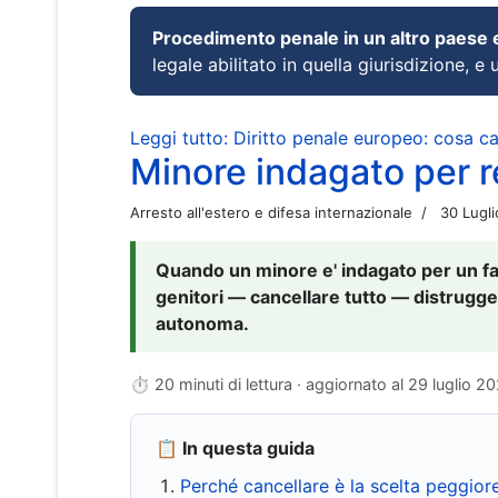
Procedimento penale in un altro paese
legale abilitato in quella giurisdizione, e 
Leggi tutto: Diritto penale europeo: cosa 
Minore indagato per re
Arresto all'estero e difesa internazionale
30 Lugl
Quando un minore e' indagato per un fat
genitori — cancellare tutto — distrugge
autonoma.
⏱ 20 minuti di lettura · aggiornato al
29 luglio 2
📋 In questa guida
Perché cancellare è la scelta peggior