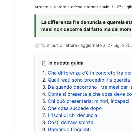
Arresto all'estero e difesa internazionale
27 Lugl
La differenza fra denuncia e querela sta 
mesi non decorre dal fatto ma dal momen
⏱ 13 minuti di lettura · aggiornato al
27 luglio 20
📋 In questa guida
Che differenza c'è in concreto fra de
Quali reati sono procedibili a querela 
Da quando decorrono i tre mesi per l
Come si presenta e che cosa deve co
Chi può presentarla: minori, incapaci,
Che cosa succede dopo
I rischi di chi denuncia
Costi dell'assistenza
Domande frequenti