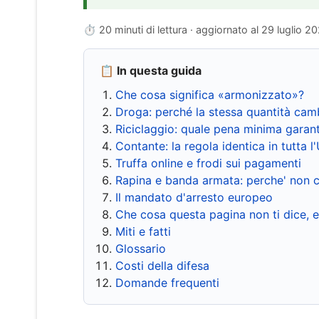
⏱ 20 minuti di lettura · aggiornato al
29 luglio 2
📋 In questa guida
Che cosa significa «armonizzato»?
Droga: perché la stessa quantità cam
Riciclaggio: quale pena minima garant
Contante: la regola identica in tutta l
Truffa online e frodi sui pagamenti
Rapina e banda armata: perche' non c
Il mandato d'arresto europeo
Che cosa questa pagina non ti dice, 
Miti e fatti
Glossario
Costi della difesa
Domande frequenti