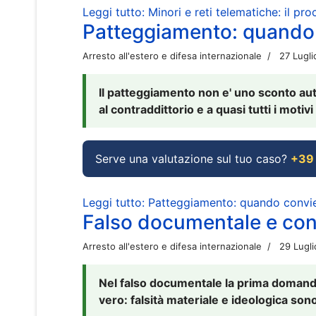
Leggi tutto: Minori e reti telematiche: il pr
Patteggiamento: quando
Arresto all'estero e difesa internazionale
27 Lugl
Il patteggiamento non e' uno sconto aut
al contraddittorio e a quasi tutti i moti
Serve una valutazione sul tuo caso?
+39
Leggi tutto: Patteggiamento: quando conv
Falso documentale e cont
Arresto all'estero e difesa internazionale
29 Lugl
Nel falso documentale la prima domanda 
vero: falsità materiale e ideologica sono