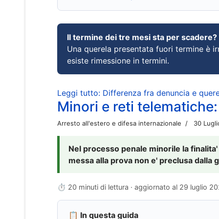
Il termine dei tre mesi sta per scadere?
Una querela presentata fuori termine è irr
esiste rimessione in termini.
Leggi tutto: Differenza fra denuncia e querel
Minori e reti telematiche:
Arresto all'estero e difesa internazionale
30 Lugl
Nel processo penale minorile la finalita'
messa alla prova non e' preclusa dalla g
⏱ 20 minuti di lettura · aggiornato al
29 luglio 2
📋 In questa guida