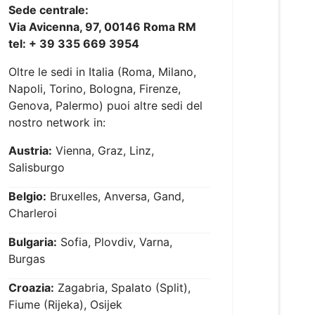
Sede centrale:
Via Avicenna, 97, 00146 Roma RM
tel: + 39 335 669 3954
Oltre le sedi in Italia (Roma, Milano,
Napoli, Torino, Bologna, Firenze,
Genova, Palermo) puoi altre sedi del
nostro network in:
Austria:
Vienna, Graz, Linz,
Salisburgo
Belgio:
Bruxelles, Anversa, Gand,
Charleroi
Bulgaria:
Sofia, Plovdiv, Varna,
Burgas
Croazia:
Zagabria, Spalato (Split),
Fiume (Rijeka), Osijek