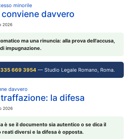
ocesso minorile
 conviene davvero
io 2026
omatico ma una rinuncia: alla prova dell'accusa,
vi di impugnazione.
 335 669 3954
— Studio Legale Romano, Roma.
iene davvero
raffazione: la difesa
io 2026
è se il documento sia autentico o se dica il
 reati diversi e la difesa è opposta.