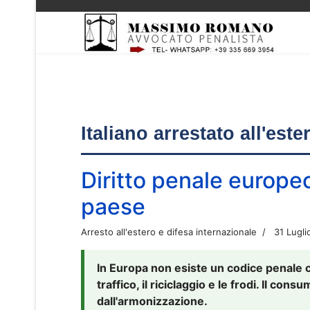
Italiano arrestato all'est
Diritto penale europe
paese
Arresto all'estero e difesa internazionale
31 Lugli
In Europa non esiste un codice penale 
traffico, il riciclaggio e le frodi. Il co
dall'armonizzazione.