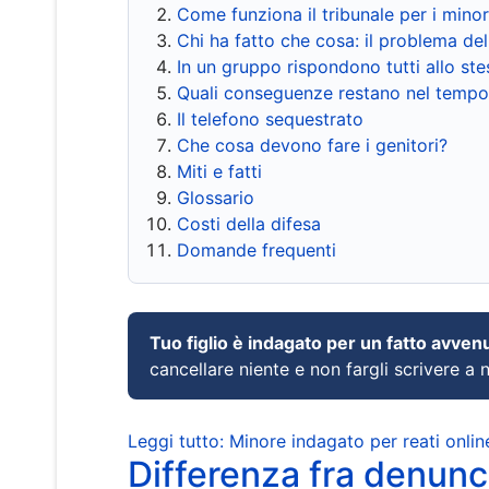
Come funziona il tribunale per i mino
Chi ha fatto che cosa: il problema del
In un gruppo rispondono tutti allo s
Quali conseguenze restano nel tempo
Il telefono sequestrato
Che cosa devono fare i genitori?
Miti e fatti
Glossario
Costi della difesa
Domande frequenti
Tuo figlio è indagato per un fatto avven
cancellare niente e non fargli scrivere a
Leggi tutto: Minore indagato per reati onlin
Differenza fra denunci