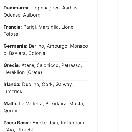
Danimarca:
Copenaghen, Aarhus,
Odense, Aalborg
Francia:
Parigi, Marsiglia, Lione,
Tolosa
Germania:
Berlino, Amburgo, Monaco
di Baviera, Colonia
Grecia:
Atene, Salonicco, Patrasso,
Heraklion (Creta)
Irlanda:
Dublino, Cork, Galway,
Limerick
Malta:
La Valletta, Birkirkara, Mosta,
Qormi
Paesi Bassi:
Amsterdam, Rotterdam,
L'Aia, Utrecht