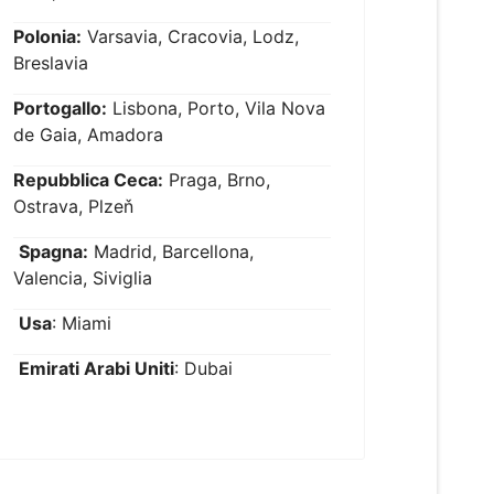
Polonia:
Varsavia, Cracovia, Lodz,
Breslavia
Portogallo:
Lisbona, Porto, Vila Nova
de Gaia, Amadora
Repubblica Ceca:
Praga, Brno,
Ostrava, Plzeň
Spagna:
Madrid, Barcellona,
Valencia, Siviglia
Usa
: Miami
Emirati Arabi Uniti
: Dubai