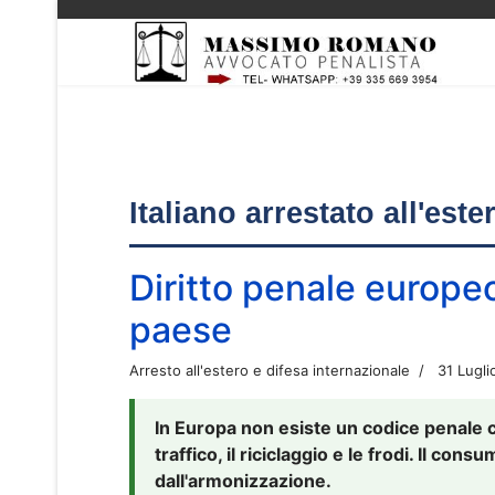
Italiano arrestato all'est
Diritto penale europe
paese
Arresto all'estero e difesa internazionale
31 Lugli
In Europa non esiste un codice penale 
traffico, il riciclaggio e le frodi. Il co
dall'armonizzazione.