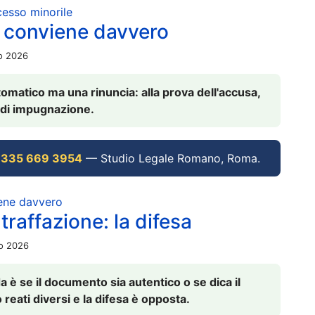
ocesso minorile
 conviene davvero
io 2026
omatico ma una rinuncia: alla prova dell'accusa,
vi di impugnazione.
 335 669 3954
— Studio Legale Romano, Roma.
iene davvero
raffazione: la difesa
io 2026
è se il documento sia autentico o se dica il
 reati diversi e la difesa è opposta.