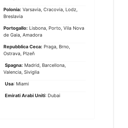
Polonia:
Varsavia, Cracovia, Lodz,
Breslavia
Portogallo:
Lisbona, Porto, Vila Nova
de Gaia, Amadora
Repubblica Ceca:
Praga, Brno,
Ostrava, Plzeň
Spagna:
Madrid, Barcellona,
Valencia, Siviglia
Usa
: Miami
Emirati Arabi Uniti
: Dubai