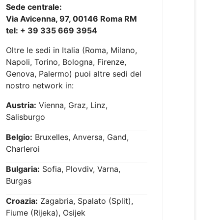
Sede centrale:
Via Avicenna, 97, 00146 Roma RM
tel: + 39 335 669 3954
Oltre le sedi in Italia (Roma, Milano,
Napoli, Torino, Bologna, Firenze,
Genova, Palermo) puoi altre sedi del
nostro network in:
Austria:
Vienna, Graz, Linz,
Salisburgo
Belgio:
Bruxelles, Anversa, Gand,
Charleroi
Bulgaria:
Sofia, Plovdiv, Varna,
Burgas
Croazia:
Zagabria, Spalato (Split),
Fiume (Rijeka), Osijek