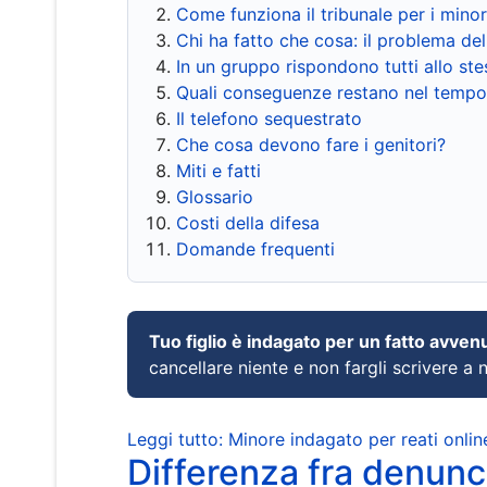
Come funziona il tribunale per i mino
Chi ha fatto che cosa: il problema del
In un gruppo rispondono tutti allo s
Quali conseguenze restano nel tempo
Il telefono sequestrato
Che cosa devono fare i genitori?
Miti e fatti
Glossario
Costi della difesa
Domande frequenti
Tuo figlio è indagato per un fatto avven
cancellare niente e non fargli scrivere a
Leggi tutto: Minore indagato per reati onlin
Differenza fra denunci