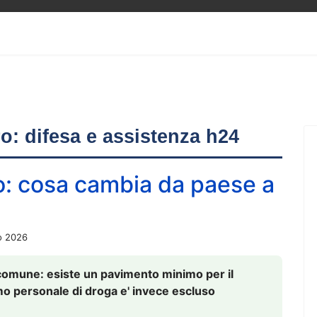
ero: difesa e assistenza h24
o: cosa cambia da paese a
o 2026
comune: esiste un pavimento minimo per il
nsumo personale di droga e' invece escluso