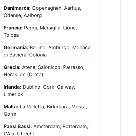
Danimarca:
Copenaghen, Aarhus,
Odense, Aalborg
Francia:
Parigi, Marsiglia, Lione,
Tolosa
Germania:
Berlino, Amburgo, Monaco
di Baviera, Colonia
Grecia:
Atene, Salonicco, Patrasso,
Heraklion (Creta)
Irlanda:
Dublino, Cork, Galway,
Limerick
Malta:
La Valletta, Birkirkara, Mosta,
Qormi
Paesi Bassi:
Amsterdam, Rotterdam,
L'Aia, Utrecht