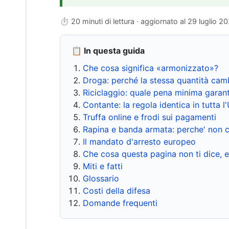
⏱ 20 minuti di lettura · aggiornato al
29 luglio 2
📋 In questa guida
Che cosa significa «armonizzato»?
Droga: perché la stessa quantità cam
Riciclaggio: quale pena minima garant
Contante: la regola identica in tutta l
Truffa online e frodi sui pagamenti
Rapina e banda armata: perche' non c
Il mandato d'arresto europeo
Che cosa questa pagina non ti dice, 
Miti e fatti
Glossario
Costi della difesa
Domande frequenti