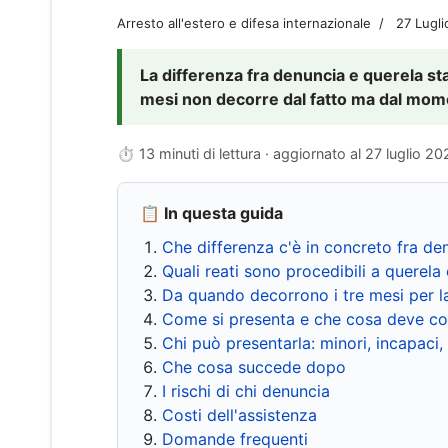
Arresto all'estero e difesa internazionale
27 Lugl
La differenza fra denuncia e querela sta 
mesi non decorre dal fatto ma dal momen
⏱ 13 minuti di lettura · aggiornato al
27 luglio 20
📋 In questa guida
Che differenza c'è in concreto fra de
Quali reati sono procedibili a querela 
Da quando decorrono i tre mesi per l
Come si presenta e che cosa deve co
Chi può presentarla: minori, incapaci,
Che cosa succede dopo
I rischi di chi denuncia
Costi dell'assistenza
Domande frequenti