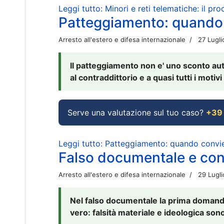
Leggi tutto: Minori e reti telematiche: il pr
Patteggiamento: quando
Arresto all'estero e difesa internazionale
27 Lugl
Il patteggiamento non e' uno sconto aut
al contraddittorio e a quasi tutti i moti
Serve una valutazione sul tuo caso?
+39
Leggi tutto: Patteggiamento: quando conv
Falso documentale e cont
Arresto all'estero e difesa internazionale
29 Lugl
Nel falso documentale la prima domanda 
vero: falsità materiale e ideologica sono