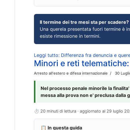
Il termine dei tre mesi sta per scadere?
Una querela presentata fuori termine è irr
esiste rimessione in termini.
Leggi tutto: Differenza fra denuncia e querel
Minori e reti telematiche:
Arresto all'estero e difesa internazionale
30 Lugl
Nel processo penale minorile la finalita'
messa alla prova non e' preclusa dalla g
⏱ 20 minuti di lettura · aggiornato al
29 luglio 2
📋 In questa guida