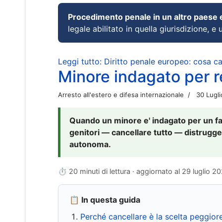
Procedimento penale in un altro paese
legale abilitato in quella giurisdizione, e 
Leggi tutto: Diritto penale europeo: cosa 
Minore indagato per re
Arresto all'estero e difesa internazionale
30 Lugl
Quando un minore e' indagato per un fat
genitori — cancellare tutto — distrugge
autonoma.
⏱ 20 minuti di lettura · aggiornato al
29 luglio 2
📋 In questa guida
Perché cancellare è la scelta peggior