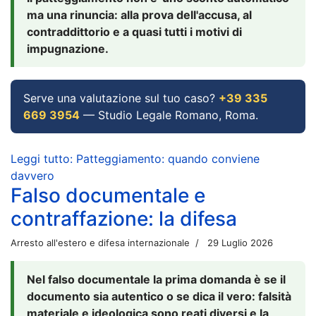
ma una rinuncia: alla prova dell'accusa, al
contraddittorio e a quasi tutti i motivi di
impugnazione.
Serve una valutazione sul tuo caso?
+39 335
669 3954
— Studio Legale Romano, Roma.
Leggi tutto: Patteggiamento: quando conviene
davvero
Falso documentale e
contraffazione: la difesa
Arresto all'estero e difesa internazionale
29 Luglio 2026
Nel falso documentale la prima domanda è se il
documento sia autentico o se dica il vero: falsità
materiale e ideologica sono reati diversi e la