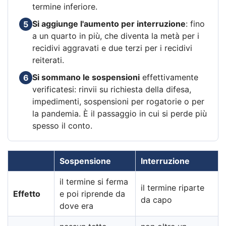
termine inferiore.
Si aggiunge l'aumento per interruzione
: fino
5
a un quarto in più, che diventa la metà per i
recidivi aggravati e due terzi per i recidivi
reiterati.
Si sommano le sospensioni
effettivamente
6
verificatesi: rinvii su richiesta della difesa,
impedimenti, sospensioni per rogatorie o per
la pandemia. È il passaggio in cui si perde più
spesso il conto.
Sospensione
Interruzione
il termine si ferma
il termine riparte
Effetto
e poi riprende da
da capo
dove era