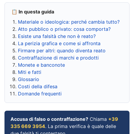
📋 In questa guida
Materiale o ideologica: perché cambia tutto?
Atto pubblico o privato: cosa comporta?
Esiste una falsità che non è reato?
La perizia grafica e come si affronta
Firmare per altri: quando diventa reato
Contraffazione di marchi e prodotti
Monete e banconote
Miti e fatti
Glossario
Costi della difesa
Domande frequenti
Accusa di falso o contraffazione?
Chiama
+39
335 669 3954
. La prima verifica è quale delle
due falsità ti contestano.