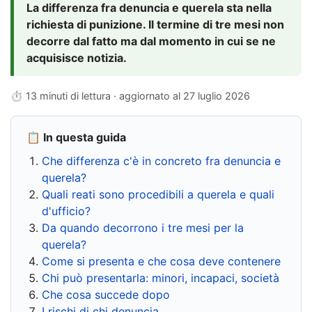
La differenza fra denuncia e querela sta nella
richiesta di punizione. Il termine di tre mesi non
decorre dal fatto ma dal momento in cui se ne
acquisisce notizia.
⏱ 13 minuti di lettura · aggiornato al
27 luglio 2026
📋 In questa guida
Che differenza c'è in concreto fra denuncia e
querela?
Quali reati sono procedibili a querela e quali
d'ufficio?
Da quando decorrono i tre mesi per la
querela?
Come si presenta e che cosa deve contenere
Chi può presentarla: minori, incapaci, società
Che cosa succede dopo
I rischi di chi denuncia