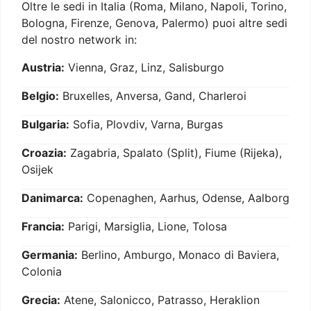
Oltre le sedi in Italia (Roma, Milano, Napoli, Torino,
Bologna, Firenze, Genova, Palermo) puoi altre sedi
del nostro network in:
Austria:
Vienna, Graz, Linz, Salisburgo
Belgio:
Bruxelles, Anversa, Gand, Charleroi
Bulgaria:
Sofia, Plovdiv, Varna, Burgas
Croazia:
Zagabria, Spalato (Split), Fiume (Rijeka),
Osijek
Danimarca:
Copenaghen, Aarhus, Odense, Aalborg
Francia:
Parigi, Marsiglia, Lione, Tolosa
Germania:
Berlino, Amburgo, Monaco di Baviera,
Colonia
Grecia:
Atene, Salonicco, Patrasso, Heraklion