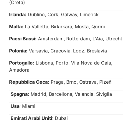
(Creta)
Irlanda:
Dublino, Cork, Galway, Limerick
Malta:
La Valletta, Birkirkara, Mosta, Qormi
Paesi Bassi:
Amsterdam, Rotterdam, L'Aia, Utrecht
Polonia:
Varsavia, Cracovia, Lodz, Breslavia
Portogallo:
Lisbona, Porto, Vila Nova de Gaia,
Amadora
Repubblica Ceca:
Praga, Brno, Ostrava, Plzeň
Spagna:
Madrid, Barcellona, Valencia, Siviglia
Usa
: Miami
Emirati Arabi Uniti
: Dubai