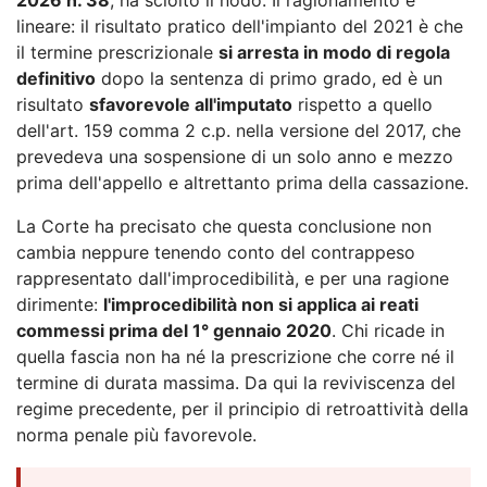
lineare: il risultato pratico dell'impianto del 2021 è che
il termine prescrizionale
si arresta in modo di regola
definitivo
dopo la sentenza di primo grado, ed è un
risultato
sfavorevole all'imputato
rispetto a quello
dell'art. 159 comma 2 c.p. nella versione del 2017, che
prevedeva una sospensione di un solo anno e mezzo
prima dell'appello e altrettanto prima della cassazione.
La Corte ha precisato che questa conclusione non
cambia neppure tenendo conto del contrappeso
rappresentato dall'improcedibilità, e per una ragione
dirimente:
l'improcedibilità non si applica ai reati
commessi prima del 1° gennaio 2020
. Chi ricade in
quella fascia non ha né la prescrizione che corre né il
termine di durata massima. Da qui la reviviscenza del
regime precedente, per il principio di retroattività della
norma penale più favorevole.