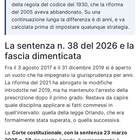
della regola del codice del 1930, che la riforma
del 2005 aveva abbandonato. Su una
continuazione lunga la differenza è di anni, e va
calcolata prima di impostare qualunque strategia.
La sentenza n. 38 del 2026 e la
fascia dimenticata
Fra il 3 agosto 2017 e il 31 dicembre 2019 si è aperto
un vuoto che ha impegnato la giurisprudenza per anni.
La riforma del 2021 ha abrogato le modifiche
introdotte nel 2019, ma ha mantenuto l'arresto della
prescrizione dopo il primo grado. Restava da capire
quale disciplina applicare ai fatti commessi in
quell'intervallo: quella della legge Orlando, che era
formalmente stata superata, o quella successiva.
La
Corte costituzionale, con la sentenza 23 marzo
2026 n. 38
, ha sciolto il nodo. Il ragionamento è