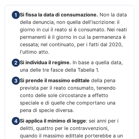
Si fissa la data di consumazione.
Non la data
1
della denuncia, non quella dell'iscrizione: il
giorno in cui il reato si è consumato. Nei reati
permanenti è il giorno in cui la permanenza è
cessata; nel continuato, per i fatti dal 2020,
l'ultimo atto.
Si individua il regime.
In base a quella data,
2
una delle tre fasce della Tabella 1.
Si prende il massimo edittale
della pena
3
prevista per il reato consumato, tenendo
conto delle sole circostanze a effetto
speciale e di quelle che comportano una
pena di specie diversa.
Si applica il minimo di legge
: sei anni per i
4
delitti, quattro per le contravvenzioni,
quando il massimo edittale porterebbe a un