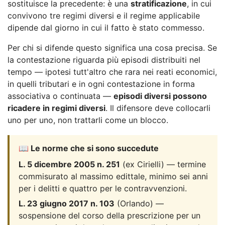
sostituisce la precedente: è una
stratificazione
, in cui
convivono tre regimi diversi e il regime applicabile
dipende dal giorno in cui il fatto è stato commesso.
Per chi si difende questo significa una cosa precisa. Se
la contestazione riguarda più episodi distribuiti nel
tempo — ipotesi tutt'altro che rara nei reati economici,
in quelli tributari e in ogni contestazione in forma
associativa o continuata —
episodi diversi possono
ricadere in regimi diversi
. Il difensore deve collocarli
uno per uno, non trattarli come un blocco.
📖 Le norme che si sono succedute
L. 5 dicembre 2005 n. 251
(ex Cirielli) — termine
commisurato al massimo edittale, minimo sei anni
per i delitti e quattro per le contravvenzioni.
L. 23 giugno 2017 n. 103
(Orlando) —
sospensione del corso della prescrizione per un