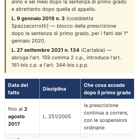
anno e sei mesi dopo la sentenza di primo grado
e altrettanto dopo quella di appello.
L. 9 gennaio 2019 n. 3
(cosiddetta
Spazzacorrotti) — blocco della prescrizione
dopo la sentenza di primo grado, per i fatti dal 1°
gennaio 2020.
L. 27 settembre 2021 n. 134
(Cartabia) —
abroga l'art. 159 comma 2 c.p., introduce l'art.
161-bis c.p. e l'art. 344-bis c.p.p.
Data del
Che cosa accade
Disciplina
fatto
dopo il primo grado
la prescrizione
fino al
2
continua a correre,
agosto
L. 251/2005
con le sospensioni
2017
ordinarie