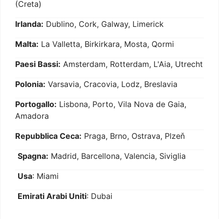
(Creta)
Irlanda:
Dublino, Cork, Galway, Limerick
Malta:
La Valletta, Birkirkara, Mosta, Qormi
Paesi Bassi:
Amsterdam, Rotterdam, L'Aia, Utrecht
Polonia:
Varsavia, Cracovia, Lodz, Breslavia
Portogallo:
Lisbona, Porto, Vila Nova de Gaia,
Amadora
Repubblica Ceca:
Praga, Brno, Ostrava, Plzeň
Spagna:
Madrid, Barcellona, Valencia, Siviglia
Usa
: Miami
Emirati Arabi Uniti
: Dubai