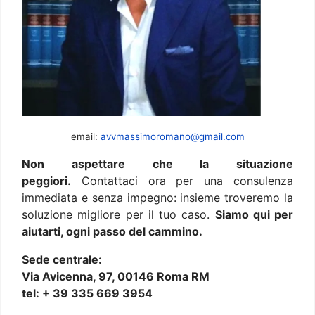
email:
avvmassimoromano@gmail.com
Non aspettare che la situazione
peggiori.
Contattaci ora per una consulenza
immediata e senza impegno: insieme troveremo la
soluzione migliore per il tuo caso.
Siamo qui per
aiutarti, ogni passo del cammino.
Sede centrale:
Via Avicenna, 97, 00146 Roma RM
tel: + 39 335 669 3954