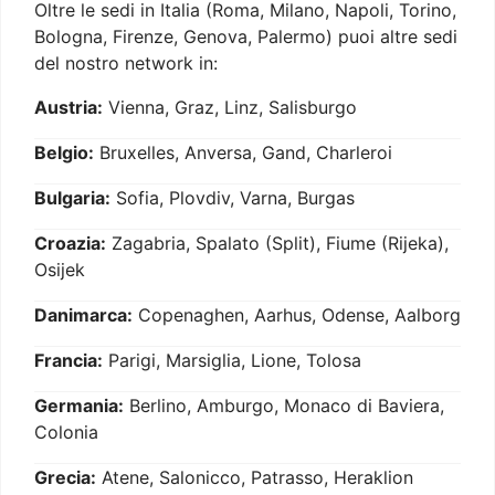
Oltre le sedi in Italia (Roma, Milano, Napoli, Torino,
Bologna, Firenze, Genova, Palermo) puoi altre sedi
del nostro network in:
Austria:
Vienna, Graz, Linz, Salisburgo
Belgio:
Bruxelles, Anversa, Gand, Charleroi
Bulgaria:
Sofia, Plovdiv, Varna, Burgas
Croazia:
Zagabria, Spalato (Split), Fiume (Rijeka),
Osijek
Danimarca:
Copenaghen, Aarhus, Odense, Aalborg
Francia:
Parigi, Marsiglia, Lione, Tolosa
Germania:
Berlino, Amburgo, Monaco di Baviera,
Colonia
Grecia:
Atene, Salonicco, Patrasso, Heraklion