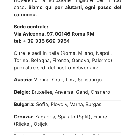
troveremo la soluzione migliore per il tuo
caso.
Siamo qui per aiutarti, ogni passo del
cammino.
Sede centrale:
Via Avicenna, 97, 00146 Roma RM
tel: + 39 335 669 3954
Oltre le sedi in Italia (Roma, Milano, Napoli,
Torino, Bologna, Firenze, Genova, Palermo)
puoi altre sedi del nostro network in:
Austria:
Vienna, Graz, Linz, Salisburgo
Belgio:
Bruxelles, Anversa, Gand, Charleroi
Bulgaria:
Sofia, Plovdiv, Varna, Burgas
Croazia:
Zagabria, Spalato (Split), Fiume
(Rijeka), Osijek