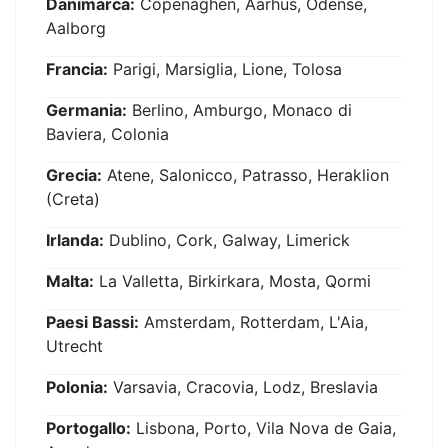
Danimarca:
Copenaghen, Aarhus, Odense,
Aalborg
Francia:
Parigi, Marsiglia, Lione, Tolosa
Germania:
Berlino, Amburgo, Monaco di
Baviera, Colonia
Grecia:
Atene, Salonicco, Patrasso, Heraklion
(Creta)
Irlanda:
Dublino, Cork, Galway, Limerick
Malta:
La Valletta, Birkirkara, Mosta, Qormi
Paesi Bassi:
Amsterdam, Rotterdam, L'Aia,
Utrecht
Polonia:
Varsavia, Cracovia, Lodz, Breslavia
Portogallo:
Lisbona, Porto, Vila Nova de Gaia,