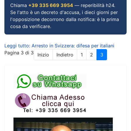
Chiama
+39 335 669 3954
— reperibilità h24.
Se l'atto è un decreto d'accusa, i dieci giorni per
l'opposizione decorrono dalla notifica: è la prima
cosa da verificare.
Leggi tutto: Arresto in Svizzera: difesa per italiani
Pagina 3 di 3
Inizio
Indietro
1
2
3