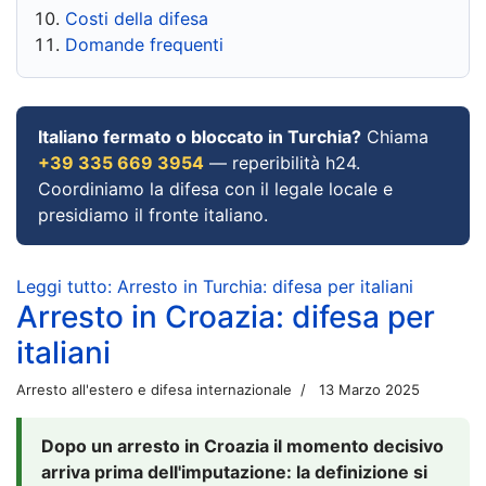
Costi della difesa
Domande frequenti
Italiano fermato o bloccato in Turchia?
Chiama
+39 335 669 3954
— reperibilità h24.
Coordiniamo la difesa con il legale locale e
presidiamo il fronte italiano.
Leggi tutto: Arresto in Turchia: difesa per italiani
Arresto in Croazia: difesa per
italiani
Arresto all'estero e difesa internazionale
13 Marzo 2025
Dopo un arresto in Croazia il momento decisivo
arriva prima dell'imputazione: la definizione si