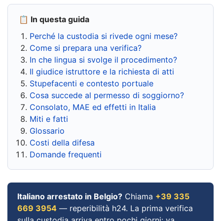
📋 In questa guida
Perché la custodia si rivede ogni mese?
Come si prepara una verifica?
In che lingua si svolge il procedimento?
Il giudice istruttore e la richiesta di atti
Stupefacenti e contesto portuale
Cosa succede al permesso di soggiorno?
Consolato, MAE ed effetti in Italia
Miti e fatti
Glossario
Costi della difesa
Domande frequenti
Italiano arrestato in Belgio?
Chiama
+39 335
669 3954
— reperibilità h24. La prima verifica
sulla custodia arriva entro pochi giorni: va