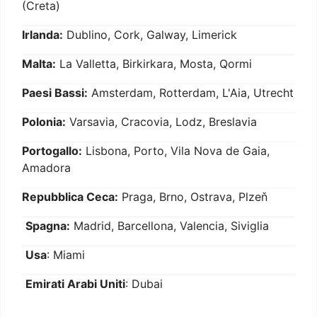
(Creta)
Irlanda:
Dublino, Cork, Galway, Limerick
Malta:
La Valletta, Birkirkara, Mosta, Qormi
Paesi Bassi:
Amsterdam, Rotterdam, L'Aia, Utrecht
Polonia:
Varsavia, Cracovia, Lodz, Breslavia
Portogallo:
Lisbona, Porto, Vila Nova de Gaia,
Amadora
Repubblica Ceca:
Praga, Brno, Ostrava, Plzeň
Spagna:
Madrid, Barcellona, Valencia, Siviglia
Usa
: Miami
Emirati Arabi Uniti
: Dubai