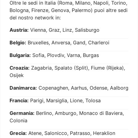
Oltre le sedi in Italia (Roma, Milano, Napoli, Torino,
Bologna, Firenze, Genova, Palermo) puoi altre sedi
del nostro network in:
Austria:
Vienna, Graz, Linz, Salisburgo
Belgio:
Bruxelles, Anversa, Gand, Charleroi
Bulgaria:
Sofia, Plovdiv, Varna, Burgas
Croazia:
Zagabria, Spalato (Split), Fiume (Rijeka),
Osijek
Danimarca:
Copenaghen, Aarhus, Odense, Aalborg
Francia:
Parigi, Marsiglia, Lione, Tolosa
Germania:
Berlino, Amburgo, Monaco di Baviera,
Colonia
Grecia:
Atene, Salonicco, Patrasso, Heraklion