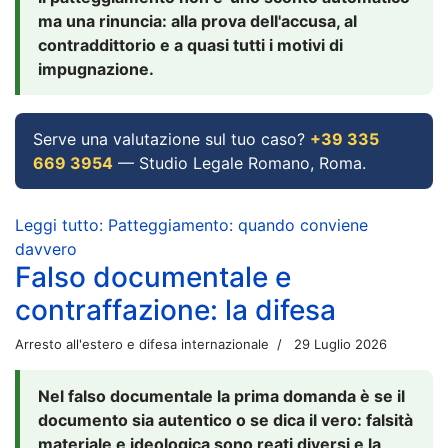
ma una rinuncia: alla prova dell'accusa, al
contraddittorio e a quasi tutti i motivi di
impugnazione.
Serve una valutazione sul tuo caso?
+39 335
669 3954
— Studio Legale Romano, Roma.
Leggi tutto: Patteggiamento: quando conviene
davvero
Falso documentale e
contraffazione: la difesa
Arresto all'estero e difesa internazionale
29 Luglio 2026
Nel falso documentale la prima domanda è se il
documento sia autentico o se dica il vero: falsità
materiale e ideologica sono reati diversi e la