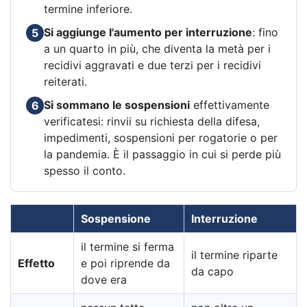
termine inferiore.
Si aggiunge l'aumento per interruzione
: fino
5
a un quarto in più, che diventa la metà per i
recidivi aggravati e due terzi per i recidivi
reiterati.
Si sommano le sospensioni
effettivamente
6
verificatesi: rinvii su richiesta della difesa,
impedimenti, sospensioni per rogatorie o per
la pandemia. È il passaggio in cui si perde più
spesso il conto.
Sospensione
Interruzione
il termine si ferma
il termine riparte
Effetto
e poi riprende da
da capo
dove era