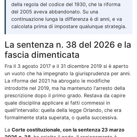
della regola del codice del 1930, che la riforma
del 2005 aveva abbandonato. Su una
continuazione lunga la differenza è di anni, e va
calcolata prima di impostare qualunque strategia.
La sentenza n. 38 del 2026 e la
fascia dimenticata
Fra il 3 agosto 2017 e il 31 dicembre 2019 si è aperto
un vuoto che ha impegnato la giurisprudenza per anni.
La riforma del 2021 ha abrogato le modifiche
introdotte nel 2019, ma ha mantenuto l'arresto della
prescrizione dopo il primo grado. Restava da capire
quale disciplina applicare ai fatti commessi in
quell'intervallo: quella della legge Orlando, che era
formalmente stata superata, o quella successiva.
La
Corte costituzionale, con la sentenza 23 marzo
2026 n. 38
, ha sciolto il nodo. Il ragionamento è