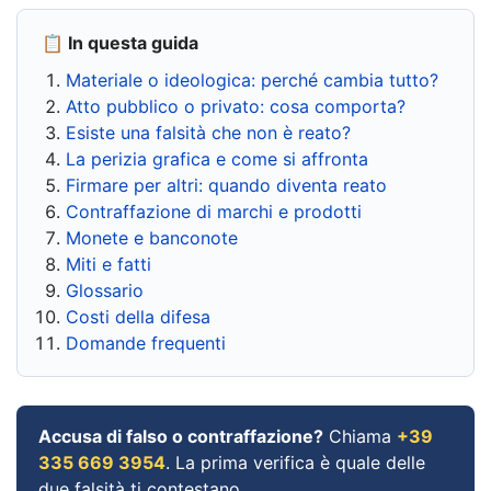
📋 In questa guida
Materiale o ideologica: perché cambia tutto?
Atto pubblico o privato: cosa comporta?
Esiste una falsità che non è reato?
La perizia grafica e come si affronta
Firmare per altri: quando diventa reato
Contraffazione di marchi e prodotti
Monete e banconote
Miti e fatti
Glossario
Costi della difesa
Domande frequenti
Accusa di falso o contraffazione?
Chiama
+39
335 669 3954
. La prima verifica è quale delle
due falsità ti contestano.