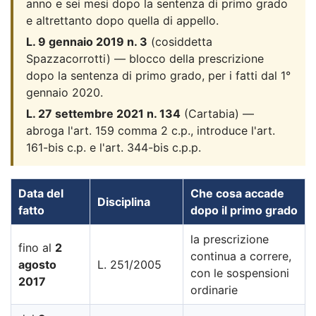
anno e sei mesi dopo la sentenza di primo grado
e altrettanto dopo quella di appello.
L. 9 gennaio 2019 n. 3
(cosiddetta
Spazzacorrotti) — blocco della prescrizione
dopo la sentenza di primo grado, per i fatti dal 1°
gennaio 2020.
L. 27 settembre 2021 n. 134
(Cartabia) —
abroga l'art. 159 comma 2 c.p., introduce l'art.
161-bis c.p. e l'art. 344-bis c.p.p.
Data del
Che cosa accade
Disciplina
fatto
dopo il primo grado
la prescrizione
fino al
2
continua a correre,
agosto
L. 251/2005
con le sospensioni
2017
ordinarie