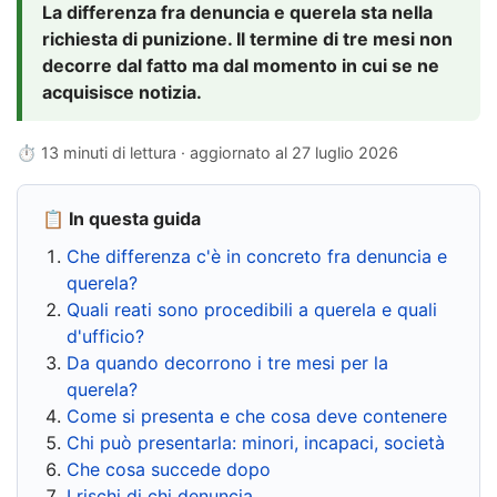
La differenza fra denuncia e querela sta nella
richiesta di punizione. Il termine di tre mesi non
decorre dal fatto ma dal momento in cui se ne
acquisisce notizia.
⏱ 13 minuti di lettura · aggiornato al
27 luglio 2026
📋 In questa guida
Che differenza c'è in concreto fra denuncia e
querela?
Quali reati sono procedibili a querela e quali
d'ufficio?
Da quando decorrono i tre mesi per la
querela?
Come si presenta e che cosa deve contenere
Chi può presentarla: minori, incapaci, società
Che cosa succede dopo
I rischi di chi denuncia