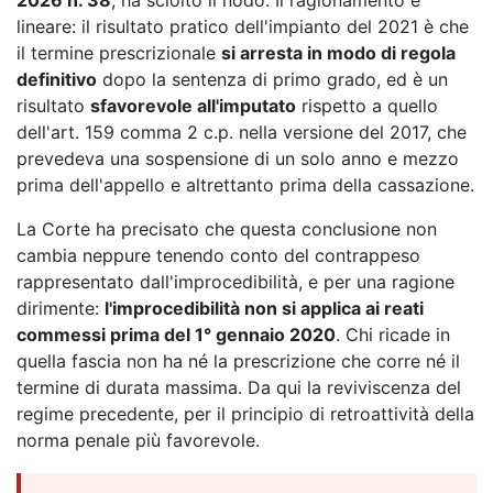
lineare: il risultato pratico dell'impianto del 2021 è che
il termine prescrizionale
si arresta in modo di regola
definitivo
dopo la sentenza di primo grado, ed è un
risultato
sfavorevole all'imputato
rispetto a quello
dell'art. 159 comma 2 c.p. nella versione del 2017, che
prevedeva una sospensione di un solo anno e mezzo
prima dell'appello e altrettanto prima della cassazione.
La Corte ha precisato che questa conclusione non
cambia neppure tenendo conto del contrappeso
rappresentato dall'improcedibilità, e per una ragione
dirimente:
l'improcedibilità non si applica ai reati
commessi prima del 1° gennaio 2020
. Chi ricade in
quella fascia non ha né la prescrizione che corre né il
termine di durata massima. Da qui la reviviscenza del
regime precedente, per il principio di retroattività della
norma penale più favorevole.