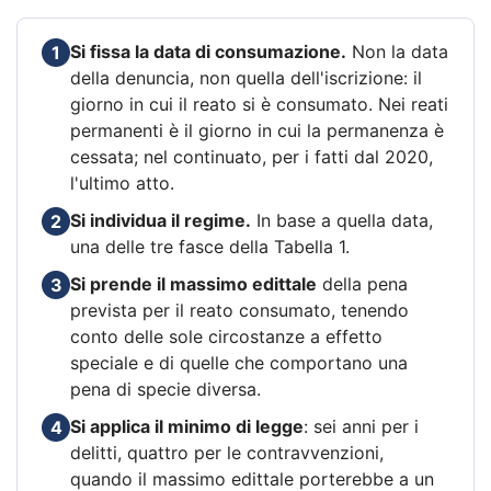
Si fissa la data di consumazione.
Non la data
1
della denuncia, non quella dell'iscrizione: il
giorno in cui il reato si è consumato. Nei reati
permanenti è il giorno in cui la permanenza è
cessata; nel continuato, per i fatti dal 2020,
l'ultimo atto.
Si individua il regime.
In base a quella data,
2
una delle tre fasce della Tabella 1.
Si prende il massimo edittale
della pena
3
prevista per il reato consumato, tenendo
conto delle sole circostanze a effetto
speciale e di quelle che comportano una
pena di specie diversa.
Si applica il minimo di legge
: sei anni per i
4
delitti, quattro per le contravvenzioni,
quando il massimo edittale porterebbe a un