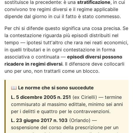
sostituisce la precedente: è una
stratificazione
, in cui
convivono tre regimi diversi e il regime applicabile
dipende dal giorno in cui il fatto è stato commesso.
Per chi si difende questo significa una cosa precisa. Se
la contestazione riguarda più episodi distribuiti nel
tempo — ipotesi tutt'altro che rara nei reati economici,
in quelli tributari e in ogni contestazione in forma
associativa o continuata —
episodi diversi possono
ricadere in regimi diversi
. Il difensore deve collocarli
uno per uno, non trattarli come un blocco.
📖 Le norme che si sono succedute
L. 5 dicembre 2005 n. 251
(ex Cirielli) — termine
commisurato al massimo edittale, minimo sei anni
per i delitti e quattro per le contravvenzioni.
L. 23 giugno 2017 n. 103
(Orlando) —
sospensione del corso della prescrizione per un