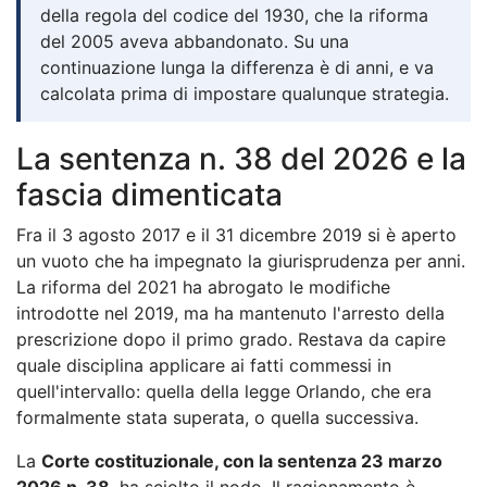
della regola del codice del 1930, che la riforma
del 2005 aveva abbandonato. Su una
continuazione lunga la differenza è di anni, e va
calcolata prima di impostare qualunque strategia.
La sentenza n. 38 del 2026 e la
fascia dimenticata
Fra il 3 agosto 2017 e il 31 dicembre 2019 si è aperto
un vuoto che ha impegnato la giurisprudenza per anni.
La riforma del 2021 ha abrogato le modifiche
introdotte nel 2019, ma ha mantenuto l'arresto della
prescrizione dopo il primo grado. Restava da capire
quale disciplina applicare ai fatti commessi in
quell'intervallo: quella della legge Orlando, che era
formalmente stata superata, o quella successiva.
La
Corte costituzionale, con la sentenza 23 marzo
2026 n. 38
, ha sciolto il nodo. Il ragionamento è