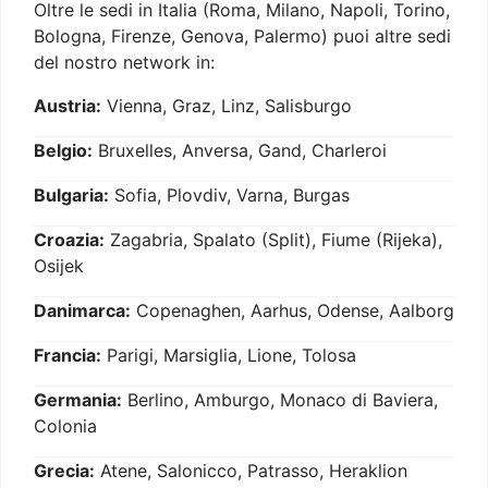
Oltre le sedi in Italia (Roma, Milano, Napoli, Torino,
Bologna, Firenze, Genova, Palermo) puoi altre sedi
del nostro network in:
Austria:
Vienna, Graz, Linz, Salisburgo
Belgio:
Bruxelles, Anversa, Gand, Charleroi
Bulgaria:
Sofia, Plovdiv, Varna, Burgas
Croazia:
Zagabria, Spalato (Split), Fiume (Rijeka),
Osijek
Danimarca:
Copenaghen, Aarhus, Odense, Aalborg
Francia:
Parigi, Marsiglia, Lione, Tolosa
Germania:
Berlino, Amburgo, Monaco di Baviera,
Colonia
Grecia:
Atene, Salonicco, Patrasso, Heraklion