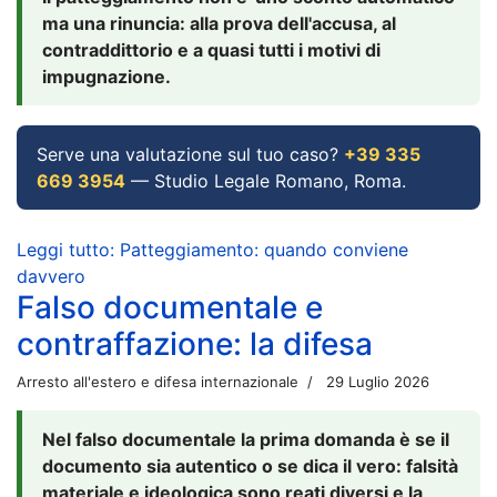
ma una rinuncia: alla prova dell'accusa, al
contraddittorio e a quasi tutti i motivi di
impugnazione.
Serve una valutazione sul tuo caso?
+39 335
669 3954
— Studio Legale Romano, Roma.
Leggi tutto: Patteggiamento: quando conviene
davvero
Falso documentale e
contraffazione: la difesa
Arresto all'estero e difesa internazionale
29 Luglio 2026
Nel falso documentale la prima domanda è se il
documento sia autentico o se dica il vero: falsità
materiale e ideologica sono reati diversi e la