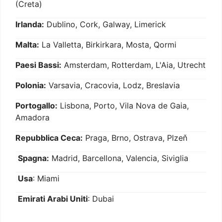
(Creta)
Irlanda:
Dublino, Cork, Galway, Limerick
Malta:
La Valletta, Birkirkara, Mosta, Qormi
Paesi Bassi:
Amsterdam, Rotterdam, L'Aia, Utrecht
Polonia:
Varsavia, Cracovia, Lodz, Breslavia
Portogallo:
Lisbona, Porto, Vila Nova de Gaia,
Amadora
Repubblica Ceca:
Praga, Brno, Ostrava, Plzeň
Spagna:
Madrid, Barcellona, Valencia, Siviglia
Usa
: Miami
Emirati Arabi Uniti
: Dubai