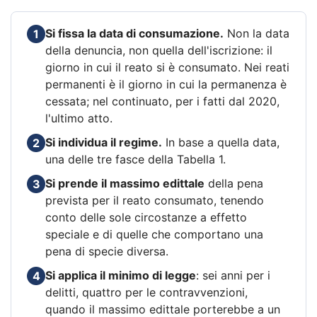
Si fissa la data di consumazione.
Non la data
1
della denuncia, non quella dell'iscrizione: il
giorno in cui il reato si è consumato. Nei reati
permanenti è il giorno in cui la permanenza è
cessata; nel continuato, per i fatti dal 2020,
l'ultimo atto.
Si individua il regime.
In base a quella data,
2
una delle tre fasce della Tabella 1.
Si prende il massimo edittale
della pena
3
prevista per il reato consumato, tenendo
conto delle sole circostanze a effetto
speciale e di quelle che comportano una
pena di specie diversa.
Si applica il minimo di legge
: sei anni per i
4
delitti, quattro per le contravvenzioni,
quando il massimo edittale porterebbe a un