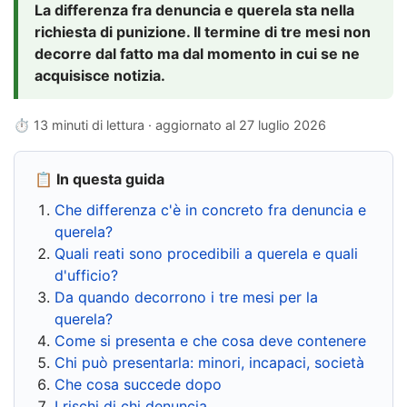
La differenza fra denuncia e querela sta nella
richiesta di punizione. Il termine di tre mesi non
decorre dal fatto ma dal momento in cui se ne
acquisisce notizia.
⏱ 13 minuti di lettura · aggiornato al
27 luglio 2026
📋 In questa guida
Che differenza c'è in concreto fra denuncia e
querela?
Quali reati sono procedibili a querela e quali
d'ufficio?
Da quando decorrono i tre mesi per la
querela?
Come si presenta e che cosa deve contenere
Chi può presentarla: minori, incapaci, società
Che cosa succede dopo
I rischi di chi denuncia