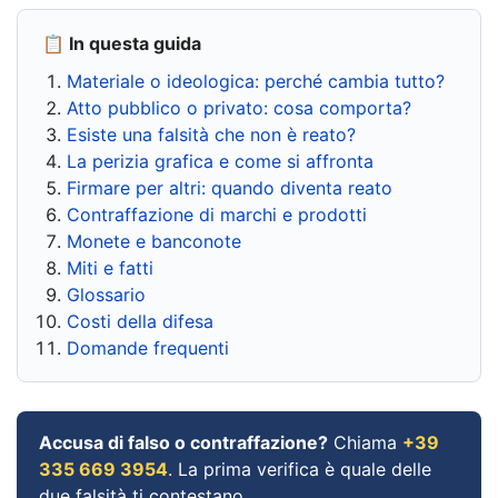
📋 In questa guida
Materiale o ideologica: perché cambia tutto?
Atto pubblico o privato: cosa comporta?
Esiste una falsità che non è reato?
La perizia grafica e come si affronta
Firmare per altri: quando diventa reato
Contraffazione di marchi e prodotti
Monete e banconote
Miti e fatti
Glossario
Costi della difesa
Domande frequenti
Accusa di falso o contraffazione?
Chiama
+39
335 669 3954
. La prima verifica è quale delle
due falsità ti contestano.