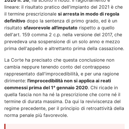
lineare: il risultato pratico dell'impianto del 2021 è che
il termine prescrizionale
si arresta in modo di regola
definitivo
dopo la sentenza di primo grado, ed è un
risultato
sfavorevole all'imputato
rispetto a quello
dell'art. 159 comma 2 c.p. nella versione del 2017, che
prevedeva una sospensione di un solo anno e mezzo
prima dell'appello e altrettanto prima della cassazione.
La Corte ha precisato che questa conclusione non
cambia neppure tenendo conto del contrappeso
rappresentato dall'improcedibilità, e per una ragione
dirimente:
l'improcedibilità non si applica ai reati
commessi prima del 1° gennaio 2020
. Chi ricade in
quella fascia non ha né la prescrizione che corre né il
termine di durata massima. Da qui la reviviscenza del
regime precedente, per il principio di retroattività della
norma penale più favorevole.