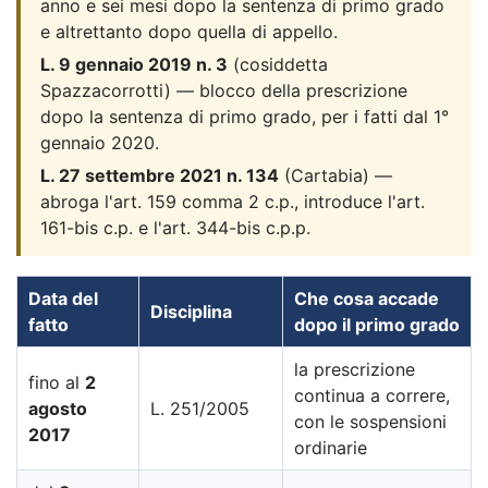
anno e sei mesi dopo la sentenza di primo grado
e altrettanto dopo quella di appello.
L. 9 gennaio 2019 n. 3
(cosiddetta
Spazzacorrotti) — blocco della prescrizione
dopo la sentenza di primo grado, per i fatti dal 1°
gennaio 2020.
L. 27 settembre 2021 n. 134
(Cartabia) —
abroga l'art. 159 comma 2 c.p., introduce l'art.
161-bis c.p. e l'art. 344-bis c.p.p.
Data del
Che cosa accade
Disciplina
fatto
dopo il primo grado
la prescrizione
fino al
2
continua a correre,
agosto
L. 251/2005
con le sospensioni
2017
ordinarie