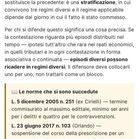
sostituisce la precedente: è una
stratificazione
, in cui
convivono tre regimi diversi e il regime applicabile
dipende dal giorno in cui il fatto è stato commesso.
Per chi si difende questo significa una cosa precisa. Se
la contestazione riguarda più episodi distribuiti nel
tempo — ipotesi tutt'altro che rara nei reati economici,
in quelli tributari e in ogni contestazione in forma
associativa o continuata —
episodi diversi possono
ricadere in regimi diversi
. Il difensore deve collocarli
uno per uno, non trattarli come un blocco.
📖 Le norme che si sono succedute
L. 5 dicembre 2005 n. 251
(ex Cirielli) — termine
commisurato al massimo edittale, minimo sei anni
per i delitti e quattro per le contravvenzioni.
L. 23 giugno 2017 n. 103
(Orlando) —
sospensione del corso della prescrizione per un