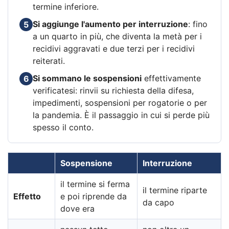
termine inferiore.
Si aggiunge l'aumento per interruzione
: fino
5
a un quarto in più, che diventa la metà per i
recidivi aggravati e due terzi per i recidivi
reiterati.
Si sommano le sospensioni
effettivamente
6
verificatesi: rinvii su richiesta della difesa,
impedimenti, sospensioni per rogatorie o per
la pandemia. È il passaggio in cui si perde più
spesso il conto.
Sospensione
Interruzione
il termine si ferma
il termine riparte
Effetto
e poi riprende da
da capo
dove era