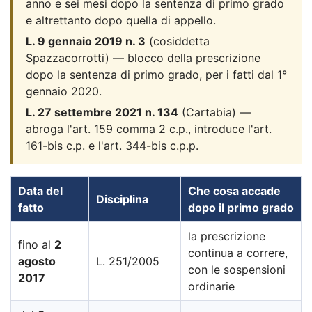
anno e sei mesi dopo la sentenza di primo grado
e altrettanto dopo quella di appello.
L. 9 gennaio 2019 n. 3
(cosiddetta
Spazzacorrotti) — blocco della prescrizione
dopo la sentenza di primo grado, per i fatti dal 1°
gennaio 2020.
L. 27 settembre 2021 n. 134
(Cartabia) —
abroga l'art. 159 comma 2 c.p., introduce l'art.
161-bis c.p. e l'art. 344-bis c.p.p.
Data del
Che cosa accade
Disciplina
fatto
dopo il primo grado
la prescrizione
fino al
2
continua a correre,
agosto
L. 251/2005
con le sospensioni
2017
ordinarie