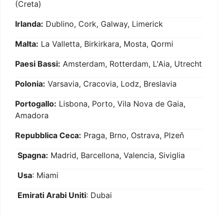
(Creta)
Irlanda:
Dublino, Cork, Galway, Limerick
Malta:
La Valletta, Birkirkara, Mosta, Qormi
Paesi Bassi:
Amsterdam, Rotterdam, L'Aia, Utrecht
Polonia:
Varsavia, Cracovia, Lodz, Breslavia
Portogallo:
Lisbona, Porto, Vila Nova de Gaia,
Amadora
Repubblica Ceca:
Praga, Brno, Ostrava, Plzeň
Spagna:
Madrid, Barcellona, Valencia, Siviglia
Usa
: Miami
Emirati Arabi Uniti
: Dubai