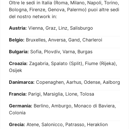
Oltre le sedi in Italia (Roma, Milano, Napoli, Torino,
Bologna, Firenze, Genova, Palermo) puoi altre sedi
del nostro network in:
Austria:
Vienna, Graz, Linz, Salisburgo
Belgio:
Bruxelles, Anversa, Gand, Charleroi
Bulgaria:
Sofia, Plovdiv, Varna, Burgas
Croazia:
Zagabria, Spalato (Split), Fiume (Rijeka),
Osijek
Danimarca:
Copenaghen, Aarhus, Odense, Aalborg
Francia:
Parigi, Marsiglia, Lione, Tolosa
Germania:
Berlino, Amburgo, Monaco di Baviera,
Colonia
Grecia:
Atene, Salonicco, Patrasso, Heraklion