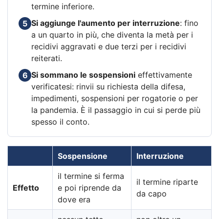
termine inferiore.
Si aggiunge l'aumento per interruzione
: fino
5
a un quarto in più, che diventa la metà per i
recidivi aggravati e due terzi per i recidivi
reiterati.
Si sommano le sospensioni
effettivamente
6
verificatesi: rinvii su richiesta della difesa,
impedimenti, sospensioni per rogatorie o per
la pandemia. È il passaggio in cui si perde più
spesso il conto.
Sospensione
Interruzione
il termine si ferma
il termine riparte
Effetto
e poi riprende da
da capo
dove era