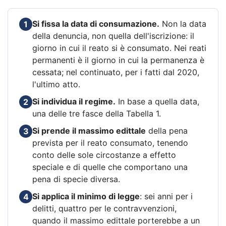
Si fissa la data di consumazione.
Non la data
1
della denuncia, non quella dell'iscrizione: il
giorno in cui il reato si è consumato. Nei reati
permanenti è il giorno in cui la permanenza è
cessata; nel continuato, per i fatti dal 2020,
l'ultimo atto.
Si individua il regime.
In base a quella data,
2
una delle tre fasce della Tabella 1.
Si prende il massimo edittale
della pena
3
prevista per il reato consumato, tenendo
conto delle sole circostanze a effetto
speciale e di quelle che comportano una
pena di specie diversa.
Si applica il minimo di legge
: sei anni per i
4
delitti, quattro per le contravvenzioni,
quando il massimo edittale porterebbe a un