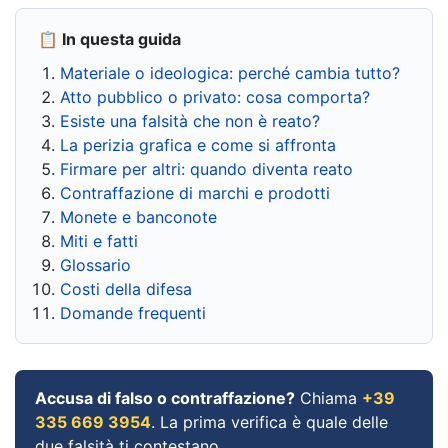
📋 In questa guida
Materiale o ideologica: perché cambia tutto?
Atto pubblico o privato: cosa comporta?
Esiste una falsità che non è reato?
La perizia grafica e come si affronta
Firmare per altri: quando diventa reato
Contraffazione di marchi e prodotti
Monete e banconote
Miti e fatti
Glossario
Costi della difesa
Domande frequenti
Accusa di falso o contraffazione?
Chiama
+39
335 669 3954
. La prima verifica è quale delle
due falsità ti contestano.