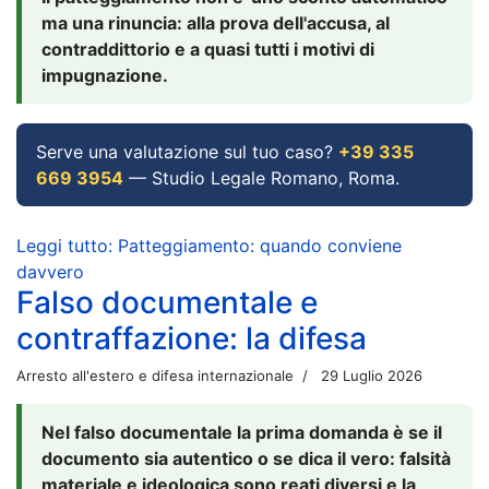
ma una rinuncia: alla prova dell'accusa, al
contraddittorio e a quasi tutti i motivi di
impugnazione.
Serve una valutazione sul tuo caso?
+39 335
669 3954
— Studio Legale Romano, Roma.
Leggi tutto: Patteggiamento: quando conviene
davvero
Falso documentale e
contraffazione: la difesa
Arresto all'estero e difesa internazionale
29 Luglio 2026
Nel falso documentale la prima domanda è se il
documento sia autentico o se dica il vero: falsità
materiale e ideologica sono reati diversi e la