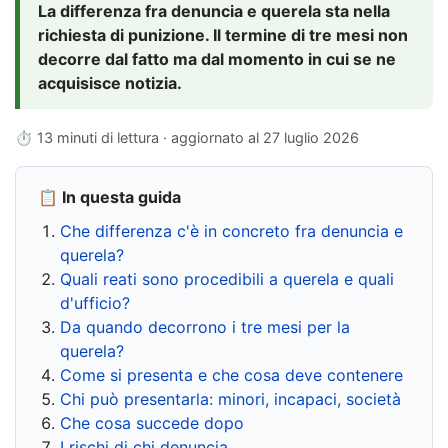
La differenza fra denuncia e querela sta nella
richiesta di punizione. Il termine di tre mesi non
decorre dal fatto ma dal momento in cui se ne
acquisisce notizia.
⏱ 13 minuti di lettura · aggiornato al
27 luglio 2026
📋 In questa guida
Che differenza c'è in concreto fra denuncia e
querela?
Quali reati sono procedibili a querela e quali
d'ufficio?
Da quando decorrono i tre mesi per la
querela?
Come si presenta e che cosa deve contenere
Chi può presentarla: minori, incapaci, società
Che cosa succede dopo
I rischi di chi denuncia