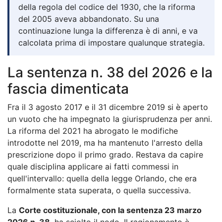
della regola del codice del 1930, che la riforma
del 2005 aveva abbandonato. Su una
continuazione lunga la differenza è di anni, e va
calcolata prima di impostare qualunque strategia.
La sentenza n. 38 del 2026 e la
fascia dimenticata
Fra il 3 agosto 2017 e il 31 dicembre 2019 si è aperto
un vuoto che ha impegnato la giurisprudenza per anni.
La riforma del 2021 ha abrogato le modifiche
introdotte nel 2019, ma ha mantenuto l'arresto della
prescrizione dopo il primo grado. Restava da capire
quale disciplina applicare ai fatti commessi in
quell'intervallo: quella della legge Orlando, che era
formalmente stata superata, o quella successiva.
La
Corte costituzionale, con la sentenza 23 marzo
2026 n. 38
, ha sciolto il nodo. Il ragionamento è