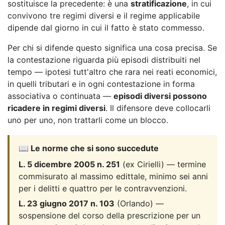
sostituisce la precedente: è una
stratificazione
, in cui
convivono tre regimi diversi e il regime applicabile
dipende dal giorno in cui il fatto è stato commesso.
Per chi si difende questo significa una cosa precisa. Se
la contestazione riguarda più episodi distribuiti nel
tempo — ipotesi tutt'altro che rara nei reati economici,
in quelli tributari e in ogni contestazione in forma
associativa o continuata —
episodi diversi possono
ricadere in regimi diversi
. Il difensore deve collocarli
uno per uno, non trattarli come un blocco.
📖 Le norme che si sono succedute
L. 5 dicembre 2005 n. 251
(ex Cirielli) — termine
commisurato al massimo edittale, minimo sei anni
per i delitti e quattro per le contravvenzioni.
L. 23 giugno 2017 n. 103
(Orlando) —
sospensione del corso della prescrizione per un