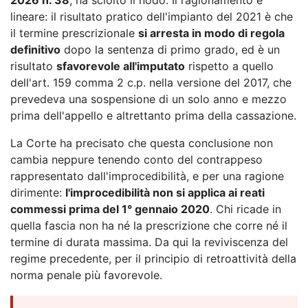
lineare: il risultato pratico dell'impianto del 2021 è che
il termine prescrizionale
si arresta in modo di regola
definitivo
dopo la sentenza di primo grado, ed è un
risultato
sfavorevole all'imputato
rispetto a quello
dell'art. 159 comma 2 c.p. nella versione del 2017, che
prevedeva una sospensione di un solo anno e mezzo
prima dell'appello e altrettanto prima della cassazione.
La Corte ha precisato che questa conclusione non
cambia neppure tenendo conto del contrappeso
rappresentato dall'improcedibilità, e per una ragione
dirimente:
l'improcedibilità non si applica ai reati
commessi prima del 1° gennaio 2020
. Chi ricade in
quella fascia non ha né la prescrizione che corre né il
termine di durata massima. Da qui la reviviscenza del
regime precedente, per il principio di retroattività della
norma penale più favorevole.