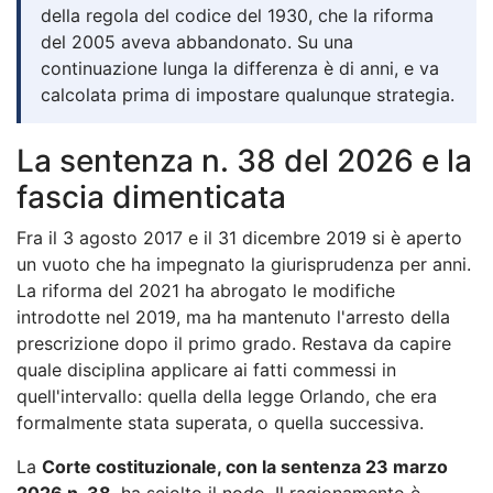
della regola del codice del 1930, che la riforma
del 2005 aveva abbandonato. Su una
continuazione lunga la differenza è di anni, e va
calcolata prima di impostare qualunque strategia.
La sentenza n. 38 del 2026 e la
fascia dimenticata
Fra il 3 agosto 2017 e il 31 dicembre 2019 si è aperto
un vuoto che ha impegnato la giurisprudenza per anni.
La riforma del 2021 ha abrogato le modifiche
introdotte nel 2019, ma ha mantenuto l'arresto della
prescrizione dopo il primo grado. Restava da capire
quale disciplina applicare ai fatti commessi in
quell'intervallo: quella della legge Orlando, che era
formalmente stata superata, o quella successiva.
La
Corte costituzionale, con la sentenza 23 marzo
2026 n. 38
, ha sciolto il nodo. Il ragionamento è