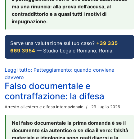
ma una rinuncia: alla prova dell'accusa, al
contraddittorio e a quasi tutti i motivi di
impugnazione.
Serve una valutazione sul tuo caso?
+39 335
669 3954
— Studio Legale Romano, Roma.
Leggi tutto: Patteggiamento: quando conviene
davvero
Falso documentale e
contraffazione: la difesa
Arresto all'estero e difesa internazionale
29 Luglio 2026
Nel falso documentale la prima domanda è se il
documento sia autentico o se dica il vero: falsità
materiale e ideologica sono reati diversi e la