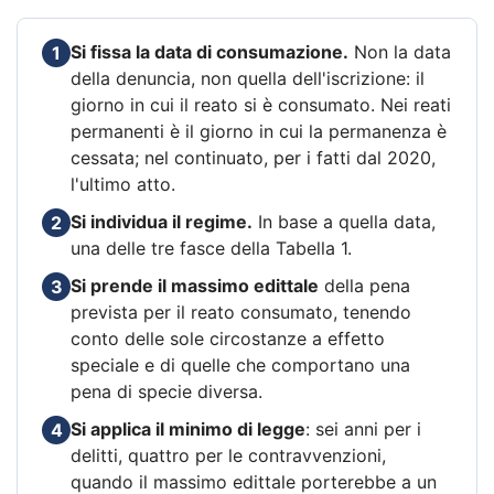
Si fissa la data di consumazione.
Non la data
1
della denuncia, non quella dell'iscrizione: il
giorno in cui il reato si è consumato. Nei reati
permanenti è il giorno in cui la permanenza è
cessata; nel continuato, per i fatti dal 2020,
l'ultimo atto.
Si individua il regime.
In base a quella data,
2
una delle tre fasce della Tabella 1.
Si prende il massimo edittale
della pena
3
prevista per il reato consumato, tenendo
conto delle sole circostanze a effetto
speciale e di quelle che comportano una
pena di specie diversa.
Si applica il minimo di legge
: sei anni per i
4
delitti, quattro per le contravvenzioni,
quando il massimo edittale porterebbe a un