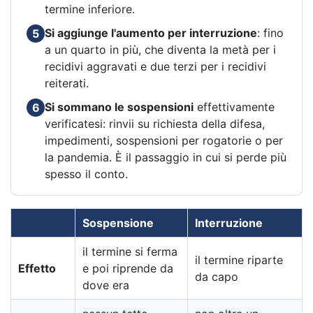
termine inferiore.
Si aggiunge l'aumento per interruzione
: fino
5
a un quarto in più, che diventa la metà per i
recidivi aggravati e due terzi per i recidivi
reiterati.
Si sommano le sospensioni
effettivamente
6
verificatesi: rinvii su richiesta della difesa,
impedimenti, sospensioni per rogatorie o per
la pandemia. È il passaggio in cui si perde più
spesso il conto.
Sospensione
Interruzione
il termine si ferma
il termine riparte
Effetto
e poi riprende da
da capo
dove era