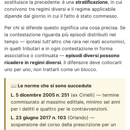
sostituisce la precedente: è una
stratificazione
, in cui
convivono tre regimi diversi e il regime applicabile
dipende dal giorno in cui il fatto è stato commesso.
Per chi si difende questo significa una cosa precisa. Se
la contestazione riguarda più episodi distribuiti nel
tempo — ipotesi tutt'altro che rara nei reati economici,
in quelli tributari e in ogni contestazione in forma
associativa o continuata —
episodi diversi possono
ricadere in regimi diversi
. Il difensore deve collocarli
uno per uno, non trattarli come un blocco.
📖 Le norme che si sono succedute
L. 5 dicembre 2005 n. 251
(ex Cirielli) — termine
commisurato al massimo edittale, minimo sei anni
per i delitti e quattro per le contravvenzioni.
L. 23 giugno 2017 n. 103
(Orlando) —
sospensione del corso della prescrizione per un