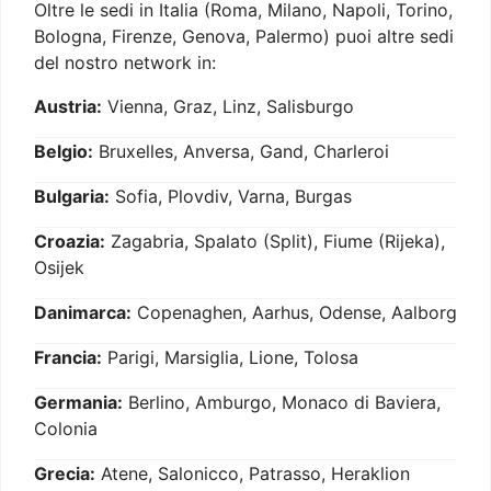
Oltre le sedi in Italia (Roma, Milano, Napoli, Torino,
Bologna, Firenze, Genova, Palermo) puoi altre sedi
del nostro network in:
Austria:
Vienna, Graz, Linz, Salisburgo
Belgio:
Bruxelles, Anversa, Gand, Charleroi
Bulgaria:
Sofia, Plovdiv, Varna, Burgas
Croazia:
Zagabria, Spalato (Split), Fiume (Rijeka),
Osijek
Danimarca:
Copenaghen, Aarhus, Odense, Aalborg
Francia:
Parigi, Marsiglia, Lione, Tolosa
Germania:
Berlino, Amburgo, Monaco di Baviera,
Colonia
Grecia:
Atene, Salonicco, Patrasso, Heraklion