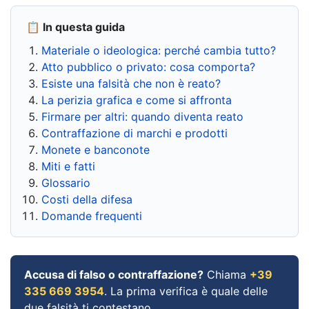
📋 In questa guida
Materiale o ideologica: perché cambia tutto?
Atto pubblico o privato: cosa comporta?
Esiste una falsità che non è reato?
La perizia grafica e come si affronta
Firmare per altri: quando diventa reato
Contraffazione di marchi e prodotti
Monete e banconote
Miti e fatti
Glossario
Costi della difesa
Domande frequenti
Accusa di falso o contraffazione?
Chiama
+39
335 669 3954
. La prima verifica è quale delle
due falsità ti contestano.