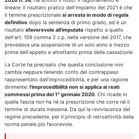
lineare: il risultato pratico dell'impianto del 2021 è che
il termine prescrizionale
si arresta in modo di regola
definitivo
dopo la sentenza di primo grado, ed è un
risultato
sfavorevole all'imputato
rispetto a quello
dell'art. 159 comma 2 c.p. nella versione del 2017, che
prevedeva una sospensione di un solo anno e mezzo
prima dell'appello e altrettanto prima della cassazione.
La Corte ha precisato che questa conclusione non
cambia neppure tenendo conto del contrappeso
rappresentato dall'improcedibilità, e per una ragione
dirimente:
l'improcedibilità non si applica ai reati
commessi prima del 1° gennaio 2020
. Chi ricade in
quella fascia non ha né la prescrizione che corre né il
termine di durata massima. Da qui la reviviscenza del
regime precedente, per il principio di retroattività della
norma penale più favorevole.