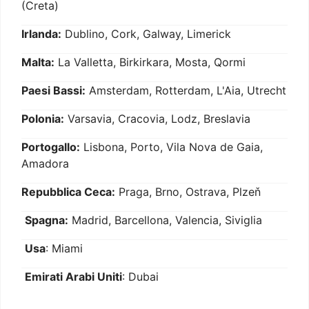
(Creta)
Irlanda:
Dublino, Cork, Galway, Limerick
Malta:
La Valletta, Birkirkara, Mosta, Qormi
Paesi Bassi:
Amsterdam, Rotterdam, L'Aia, Utrecht
Polonia:
Varsavia, Cracovia, Lodz, Breslavia
Portogallo:
Lisbona, Porto, Vila Nova de Gaia,
Amadora
Repubblica Ceca:
Praga, Brno, Ostrava, Plzeň
Spagna:
Madrid, Barcellona, Valencia, Siviglia
Usa
: Miami
Emirati Arabi Uniti
: Dubai