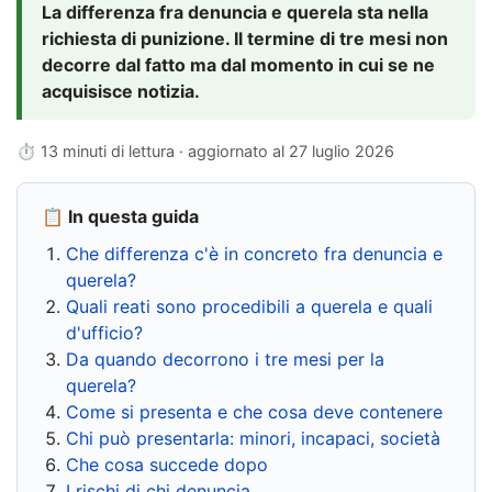
La differenza fra denuncia e querela sta nella
richiesta di punizione. Il termine di tre mesi non
decorre dal fatto ma dal momento in cui se ne
acquisisce notizia.
⏱ 13 minuti di lettura · aggiornato al
27 luglio 2026
📋 In questa guida
Che differenza c'è in concreto fra denuncia e
querela?
Quali reati sono procedibili a querela e quali
d'ufficio?
Da quando decorrono i tre mesi per la
querela?
Come si presenta e che cosa deve contenere
Chi può presentarla: minori, incapaci, società
Che cosa succede dopo
I rischi di chi denuncia