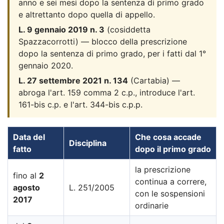
anno e sei mesi dopo la sentenza di primo grado
e altrettanto dopo quella di appello.
L. 9 gennaio 2019 n. 3
(cosiddetta
Spazzacorrotti) — blocco della prescrizione
dopo la sentenza di primo grado, per i fatti dal 1°
gennaio 2020.
L. 27 settembre 2021 n. 134
(Cartabia) —
abroga l'art. 159 comma 2 c.p., introduce l'art.
161-bis c.p. e l'art. 344-bis c.p.p.
Data del
Che cosa accade
Disciplina
fatto
dopo il primo grado
la prescrizione
fino al
2
continua a correre,
agosto
L. 251/2005
con le sospensioni
2017
ordinarie