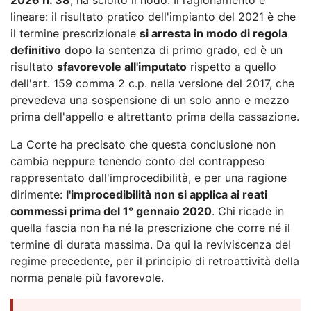
lineare: il risultato pratico dell'impianto del 2021 è che
il termine prescrizionale
si arresta in modo di regola
definitivo
dopo la sentenza di primo grado, ed è un
risultato
sfavorevole all'imputato
rispetto a quello
dell'art. 159 comma 2 c.p. nella versione del 2017, che
prevedeva una sospensione di un solo anno e mezzo
prima dell'appello e altrettanto prima della cassazione.
La Corte ha precisato che questa conclusione non
cambia neppure tenendo conto del contrappeso
rappresentato dall'improcedibilità, e per una ragione
dirimente:
l'improcedibilità non si applica ai reati
commessi prima del 1° gennaio 2020
. Chi ricade in
quella fascia non ha né la prescrizione che corre né il
termine di durata massima. Da qui la reviviscenza del
regime precedente, per il principio di retroattività della
norma penale più favorevole.