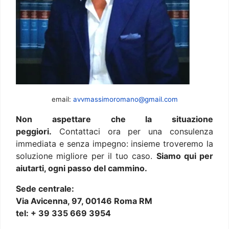
email:
avvmassimoromano@gmail.com
Non aspettare che la situazione
peggiori.
Contattaci ora per una consulenza
immediata e senza impegno: insieme troveremo la
soluzione migliore per il tuo caso.
Siamo qui per
aiutarti, ogni passo del cammino.
Sede centrale:
Via Avicenna, 97, 00146 Roma RM
tel: + 39 335 669 3954