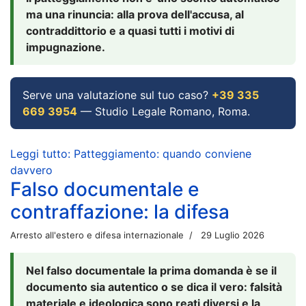
ma una rinuncia: alla prova dell'accusa, al
contraddittorio e a quasi tutti i motivi di
impugnazione.
Serve una valutazione sul tuo caso?
+39 335
669 3954
— Studio Legale Romano, Roma.
Leggi tutto: Patteggiamento: quando conviene
davvero
Falso documentale e
contraffazione: la difesa
Arresto all'estero e difesa internazionale
29 Luglio 2026
Nel falso documentale la prima domanda è se il
documento sia autentico o se dica il vero: falsità
materiale e ideologica sono reati diversi e la