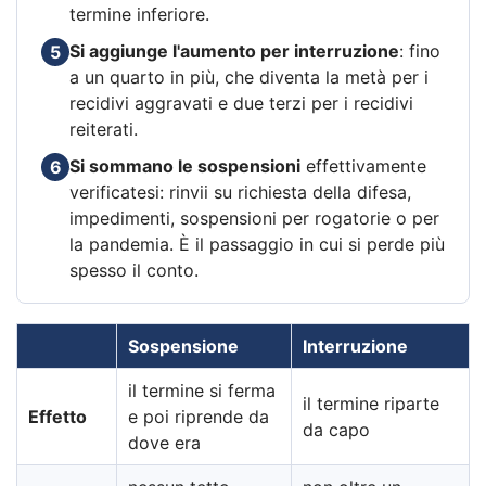
termine inferiore.
Si aggiunge l'aumento per interruzione
: fino
5
a un quarto in più, che diventa la metà per i
recidivi aggravati e due terzi per i recidivi
reiterati.
Si sommano le sospensioni
effettivamente
6
verificatesi: rinvii su richiesta della difesa,
impedimenti, sospensioni per rogatorie o per
la pandemia. È il passaggio in cui si perde più
spesso il conto.
Sospensione
Interruzione
il termine si ferma
il termine riparte
Effetto
e poi riprende da
da capo
dove era