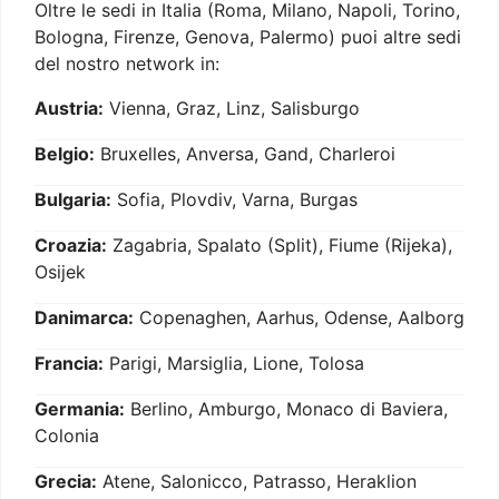
Oltre le sedi in Italia (Roma, Milano, Napoli, Torino,
Bologna, Firenze, Genova, Palermo) puoi altre sedi
del nostro network in:
Austria:
Vienna, Graz, Linz, Salisburgo
Belgio:
Bruxelles, Anversa, Gand, Charleroi
Bulgaria:
Sofia, Plovdiv, Varna, Burgas
Croazia:
Zagabria, Spalato (Split), Fiume (Rijeka),
Osijek
Danimarca:
Copenaghen, Aarhus, Odense, Aalborg
Francia:
Parigi, Marsiglia, Lione, Tolosa
Germania:
Berlino, Amburgo, Monaco di Baviera,
Colonia
Grecia:
Atene, Salonicco, Patrasso, Heraklion