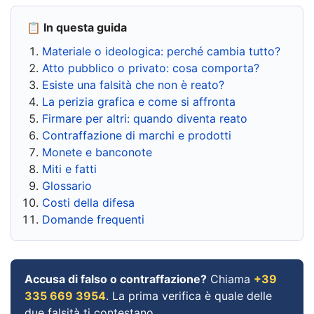
📋 In questa guida
Materiale o ideologica: perché cambia tutto?
Atto pubblico o privato: cosa comporta?
Esiste una falsità che non è reato?
La perizia grafica e come si affronta
Firmare per altri: quando diventa reato
Contraffazione di marchi e prodotti
Monete e banconote
Miti e fatti
Glossario
Costi della difesa
Domande frequenti
Accusa di falso o contraffazione?
Chiama
+39
335 669 3954
. La prima verifica è quale delle
due falsità ti contestano.