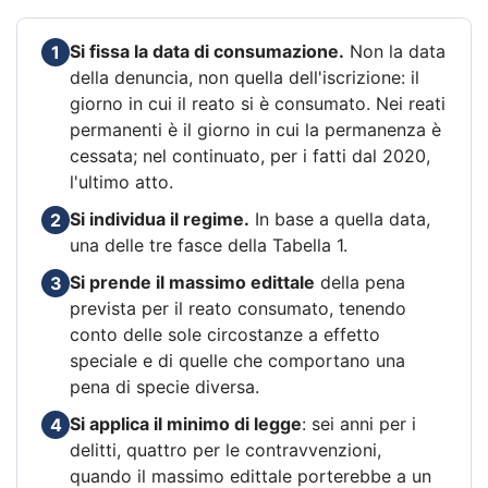
Si fissa la data di consumazione.
Non la data
1
della denuncia, non quella dell'iscrizione: il
giorno in cui il reato si è consumato. Nei reati
permanenti è il giorno in cui la permanenza è
cessata; nel continuato, per i fatti dal 2020,
l'ultimo atto.
Si individua il regime.
In base a quella data,
2
una delle tre fasce della Tabella 1.
Si prende il massimo edittale
della pena
3
prevista per il reato consumato, tenendo
conto delle sole circostanze a effetto
speciale e di quelle che comportano una
pena di specie diversa.
Si applica il minimo di legge
: sei anni per i
4
delitti, quattro per le contravvenzioni,
quando il massimo edittale porterebbe a un