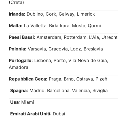
(Creta)
Irlanda:
Dublino, Cork, Galway, Limerick
Malta:
La Valletta, Birkirkara, Mosta, Qormi
Paesi Bassi:
Amsterdam, Rotterdam, L'Aia, Utrecht
Polonia:
Varsavia, Cracovia, Lodz, Breslavia
Portogallo:
Lisbona, Porto, Vila Nova de Gaia,
Amadora
Repubblica Ceca:
Praga, Brno, Ostrava, Plzeň
Spagna:
Madrid, Barcellona, Valencia, Siviglia
Usa
: Miami
Emirati Arabi Uniti
: Dubai