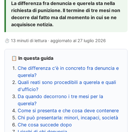
La differenza fra denuncia e querela sta nella
richiesta di punizione. Il termine di tre mesi non
decorre dal fatto ma dal momento in cui se ne
acquisisce notizia.
⏱ 13 minuti di lettura · aggiornato al
27 luglio 2026
📋 In questa guida
Che differenza c'è in concreto fra denuncia e
querela?
Quali reati sono procedibili a querela e quali
d'ufficio?
Da quando decorrono i tre mesi per la
querela?
Come si presenta e che cosa deve contenere
Chi può presentarla: minori, incapaci, società
Che cosa succede dopo
I rischi di chi denuncia