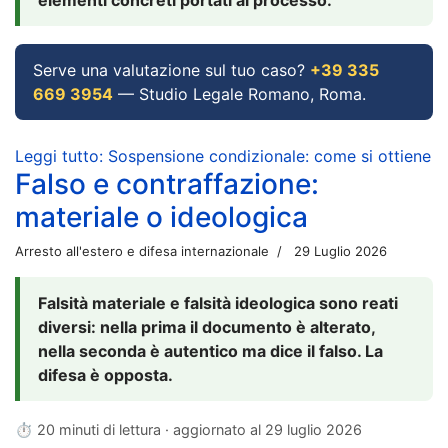
Serve una valutazione sul tuo caso?
+39 335
669 3954
— Studio Legale Romano, Roma.
Leggi tutto: Sospensione condizionale: come si ottiene
Falso e contraffazione:
materiale o ideologica
Arresto all'estero e difesa internazionale
29 Luglio 2026
Falsità materiale e falsità ideologica sono reati
diversi: nella prima il documento è alterato,
nella seconda è autentico ma dice il falso. La
difesa è opposta.
⏱ 20 minuti di lettura · aggiornato al
29 luglio 2026