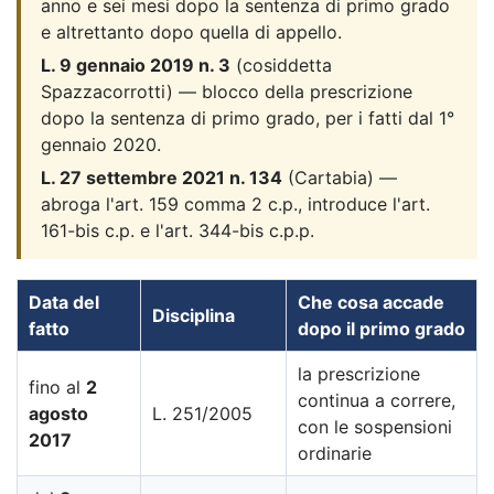
anno e sei mesi dopo la sentenza di primo grado
e altrettanto dopo quella di appello.
L. 9 gennaio 2019 n. 3
(cosiddetta
Spazzacorrotti) — blocco della prescrizione
dopo la sentenza di primo grado, per i fatti dal 1°
gennaio 2020.
L. 27 settembre 2021 n. 134
(Cartabia) —
abroga l'art. 159 comma 2 c.p., introduce l'art.
161-bis c.p. e l'art. 344-bis c.p.p.
Data del
Che cosa accade
Disciplina
fatto
dopo il primo grado
la prescrizione
fino al
2
continua a correre,
agosto
L. 251/2005
con le sospensioni
2017
ordinarie