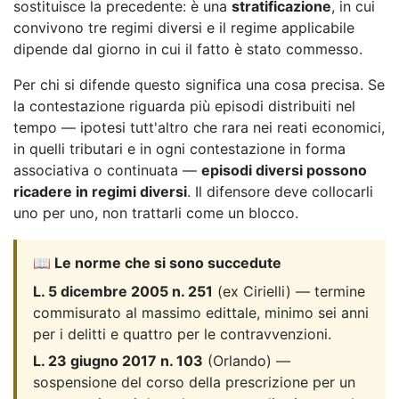
sostituisce la precedente: è una
stratificazione
, in cui
convivono tre regimi diversi e il regime applicabile
dipende dal giorno in cui il fatto è stato commesso.
Per chi si difende questo significa una cosa precisa. Se
la contestazione riguarda più episodi distribuiti nel
tempo — ipotesi tutt'altro che rara nei reati economici,
in quelli tributari e in ogni contestazione in forma
associativa o continuata —
episodi diversi possono
ricadere in regimi diversi
. Il difensore deve collocarli
uno per uno, non trattarli come un blocco.
📖 Le norme che si sono succedute
L. 5 dicembre 2005 n. 251
(ex Cirielli) — termine
commisurato al massimo edittale, minimo sei anni
per i delitti e quattro per le contravvenzioni.
L. 23 giugno 2017 n. 103
(Orlando) —
sospensione del corso della prescrizione per un