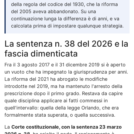
della regola del codice del 1930, che la riforma
del 2005 aveva abbandonato. Su una
continuazione lunga la differenza è di anni, e va
calcolata prima di impostare qualunque strategia.
La sentenza n. 38 del 2026 e la
fascia dimenticata
Fra il 3 agosto 2017 e il 31 dicembre 2019 si è aperto
un vuoto che ha impegnato la giurisprudenza per anni.
La riforma del 2021 ha abrogato le modifiche
introdotte nel 2019, ma ha mantenuto l'arresto della
prescrizione dopo il primo grado. Restava da capire
quale disciplina applicare ai fatti commessi in
quell'intervallo: quella della legge Orlando, che era
formalmente stata superata, o quella successiva.
La
Corte costituzionale, con la sentenza 23 marzo
2026 n. 38
, ha sciolto il nodo. Il ragionamento è