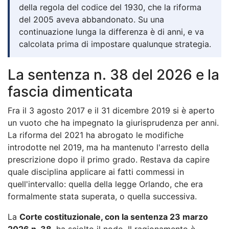
della regola del codice del 1930, che la riforma
del 2005 aveva abbandonato. Su una
continuazione lunga la differenza è di anni, e va
calcolata prima di impostare qualunque strategia.
La sentenza n. 38 del 2026 e la
fascia dimenticata
Fra il 3 agosto 2017 e il 31 dicembre 2019 si è aperto
un vuoto che ha impegnato la giurisprudenza per anni.
La riforma del 2021 ha abrogato le modifiche
introdotte nel 2019, ma ha mantenuto l'arresto della
prescrizione dopo il primo grado. Restava da capire
quale disciplina applicare ai fatti commessi in
quell'intervallo: quella della legge Orlando, che era
formalmente stata superata, o quella successiva.
La
Corte costituzionale, con la sentenza 23 marzo
2026 n. 38
, ha sciolto il nodo. Il ragionamento è