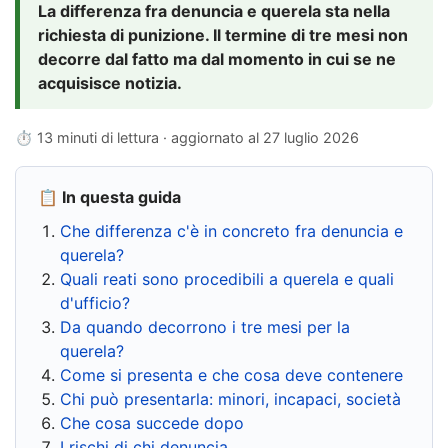
La differenza fra denuncia e querela sta nella
richiesta di punizione. Il termine di tre mesi non
decorre dal fatto ma dal momento in cui se ne
acquisisce notizia.
⏱ 13 minuti di lettura · aggiornato al
27 luglio 2026
📋 In questa guida
Che differenza c'è in concreto fra denuncia e
querela?
Quali reati sono procedibili a querela e quali
d'ufficio?
Da quando decorrono i tre mesi per la
querela?
Come si presenta e che cosa deve contenere
Chi può presentarla: minori, incapaci, società
Che cosa succede dopo
I rischi di chi denuncia