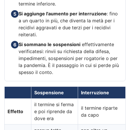
termine inferiore.
Si aggiunge l'aumento per interruzione
: fino
5
a un quarto in più, che diventa la metà per i
recidivi aggravati e due terzi per i recidivi
reiterati.
Si sommano le sospensioni
effettivamente
6
verificatesi: rinvii su richiesta della difesa,
impedimenti, sospensioni per rogatorie o per
la pandemia. È il passaggio in cui si perde più
spesso il conto.
Sospensione
Interruzione
il termine si ferma
il termine riparte
Effetto
e poi riprende da
da capo
dove era