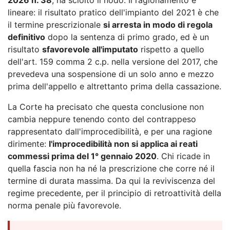
lineare: il risultato pratico dell'impianto del 2021 è che
il termine prescrizionale
si arresta in modo di regola
definitivo
dopo la sentenza di primo grado, ed è un
risultato
sfavorevole all'imputato
rispetto a quello
dell'art. 159 comma 2 c.p. nella versione del 2017, che
prevedeva una sospensione di un solo anno e mezzo
prima dell'appello e altrettanto prima della cassazione.
La Corte ha precisato che questa conclusione non
cambia neppure tenendo conto del contrappeso
rappresentato dall'improcedibilità, e per una ragione
dirimente:
l'improcedibilità non si applica ai reati
commessi prima del 1° gennaio 2020
. Chi ricade in
quella fascia non ha né la prescrizione che corre né il
termine di durata massima. Da qui la reviviscenza del
regime precedente, per il principio di retroattività della
norma penale più favorevole.