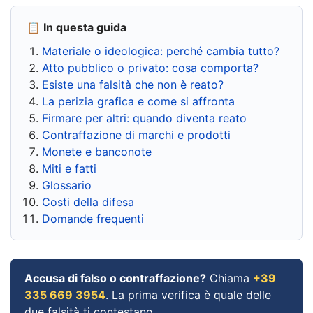
📋 In questa guida
Materiale o ideologica: perché cambia tutto?
Atto pubblico o privato: cosa comporta?
Esiste una falsità che non è reato?
La perizia grafica e come si affronta
Firmare per altri: quando diventa reato
Contraffazione di marchi e prodotti
Monete e banconote
Miti e fatti
Glossario
Costi della difesa
Domande frequenti
Accusa di falso o contraffazione?
Chiama
+39
335 669 3954
. La prima verifica è quale delle
due falsità ti contestano.