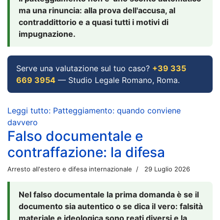
ma una rinuncia: alla prova dell'accusa, al
contraddittorio e a quasi tutti i motivi di
impugnazione.
Serve una valutazione sul tuo caso?
+39 335
669 3954
— Studio Legale Romano, Roma.
Leggi tutto: Patteggiamento: quando conviene
davvero
Falso documentale e
contraffazione: la difesa
Arresto all'estero e difesa internazionale
29 Luglio 2026
Nel falso documentale la prima domanda è se il
documento sia autentico o se dica il vero: falsità
materiale e ideologica sono reati diversi e la