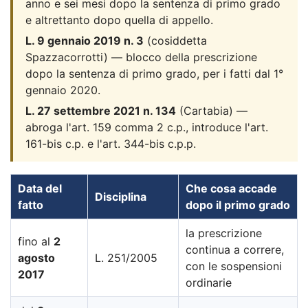
anno e sei mesi dopo la sentenza di primo grado
e altrettanto dopo quella di appello.
L. 9 gennaio 2019 n. 3
(cosiddetta
Spazzacorrotti) — blocco della prescrizione
dopo la sentenza di primo grado, per i fatti dal 1°
gennaio 2020.
L. 27 settembre 2021 n. 134
(Cartabia) —
abroga l'art. 159 comma 2 c.p., introduce l'art.
161-bis c.p. e l'art. 344-bis c.p.p.
Data del
Che cosa accade
Disciplina
fatto
dopo il primo grado
la prescrizione
fino al
2
continua a correre,
agosto
L. 251/2005
con le sospensioni
2017
ordinarie