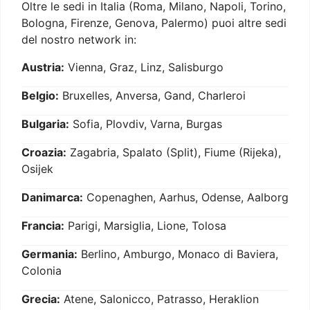
Oltre le sedi in Italia (Roma, Milano, Napoli, Torino,
Bologna, Firenze, Genova, Palermo) puoi altre sedi
del nostro network in:
Austria:
Vienna, Graz, Linz, Salisburgo
Belgio:
Bruxelles, Anversa, Gand, Charleroi
Bulgaria:
Sofia, Plovdiv, Varna, Burgas
Croazia:
Zagabria, Spalato (Split), Fiume (Rijeka),
Osijek
Danimarca:
Copenaghen, Aarhus, Odense, Aalborg
Francia:
Parigi, Marsiglia, Lione, Tolosa
Germania:
Berlino, Amburgo, Monaco di Baviera,
Colonia
Grecia:
Atene, Salonicco, Patrasso, Heraklion