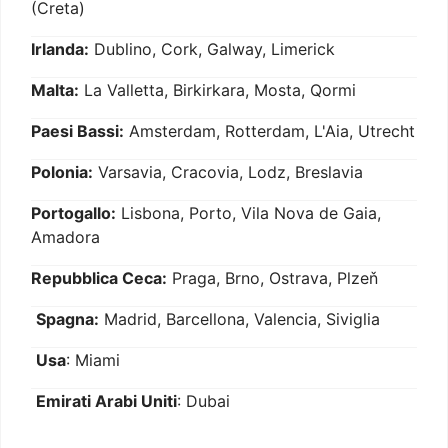
(Creta)
Irlanda:
Dublino, Cork, Galway, Limerick
Malta:
La Valletta, Birkirkara, Mosta, Qormi
Paesi Bassi:
Amsterdam, Rotterdam, L'Aia, Utrecht
Polonia:
Varsavia, Cracovia, Lodz, Breslavia
Portogallo:
Lisbona, Porto, Vila Nova de Gaia,
Amadora
Repubblica Ceca:
Praga, Brno, Ostrava, Plzeň
Spagna:
Madrid, Barcellona, Valencia, Siviglia
Usa
: Miami
Emirati Arabi Uniti
: Dubai