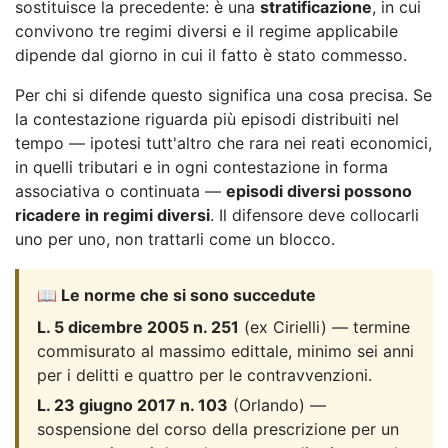
sostituisce la precedente: è una
stratificazione
, in cui
convivono tre regimi diversi e il regime applicabile
dipende dal giorno in cui il fatto è stato commesso.
Per chi si difende questo significa una cosa precisa. Se
la contestazione riguarda più episodi distribuiti nel
tempo — ipotesi tutt'altro che rara nei reati economici,
in quelli tributari e in ogni contestazione in forma
associativa o continuata —
episodi diversi possono
ricadere in regimi diversi
. Il difensore deve collocarli
uno per uno, non trattarli come un blocco.
📖 Le norme che si sono succedute
L. 5 dicembre 2005 n. 251
(ex Cirielli) — termine
commisurato al massimo edittale, minimo sei anni
per i delitti e quattro per le contravvenzioni.
L. 23 giugno 2017 n. 103
(Orlando) —
sospensione del corso della prescrizione per un