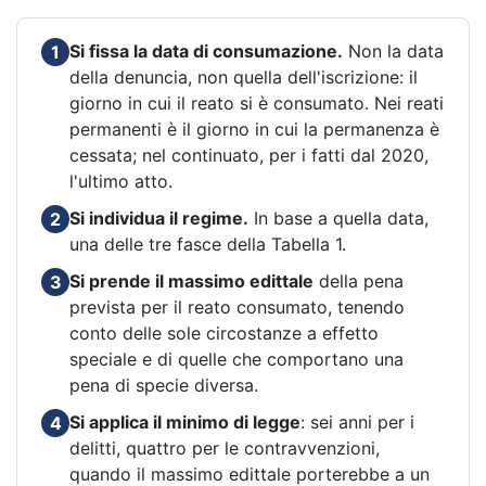
Si fissa la data di consumazione.
Non la data
1
della denuncia, non quella dell'iscrizione: il
giorno in cui il reato si è consumato. Nei reati
permanenti è il giorno in cui la permanenza è
cessata; nel continuato, per i fatti dal 2020,
l'ultimo atto.
Si individua il regime.
In base a quella data,
2
una delle tre fasce della Tabella 1.
Si prende il massimo edittale
della pena
3
prevista per il reato consumato, tenendo
conto delle sole circostanze a effetto
speciale e di quelle che comportano una
pena di specie diversa.
Si applica il minimo di legge
: sei anni per i
4
delitti, quattro per le contravvenzioni,
quando il massimo edittale porterebbe a un