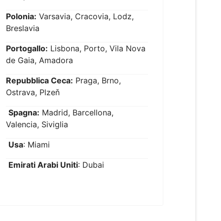
Polonia:
Varsavia, Cracovia, Lodz,
Breslavia
Portogallo:
Lisbona, Porto, Vila Nova
de Gaia, Amadora
Repubblica Ceca:
Praga, Brno,
Ostrava, Plzeň
Spagna:
Madrid, Barcellona,
Valencia, Siviglia
Usa
: Miami
Emirati Arabi Uniti
: Dubai