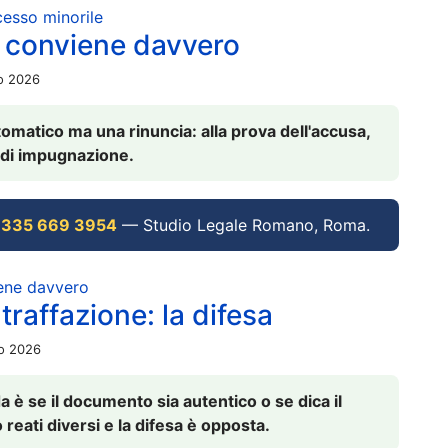
ocesso minorile
 conviene davvero
io 2026
omatico ma una rinuncia: alla prova dell'accusa,
vi di impugnazione.
 335 669 3954
— Studio Legale Romano, Roma.
iene davvero
raffazione: la difesa
io 2026
è se il documento sia autentico o se dica il
 reati diversi e la difesa è opposta.