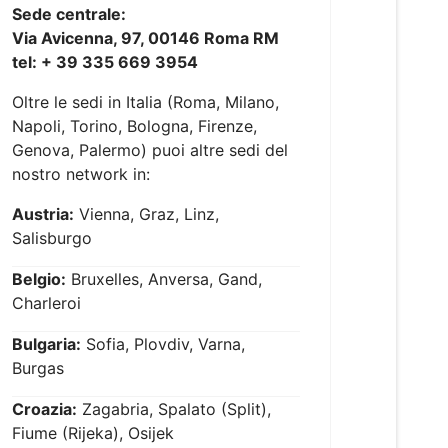
Sede centrale:
Via Avicenna, 97, 00146 Roma RM
tel: + 39 335 669 3954
Oltre le sedi in Italia (Roma, Milano,
Napoli, Torino, Bologna, Firenze,
Genova, Palermo) puoi altre sedi del
nostro network in:
Austria:
Vienna, Graz, Linz,
Salisburgo
Belgio:
Bruxelles, Anversa, Gand,
Charleroi
Bulgaria:
Sofia, Plovdiv, Varna,
Burgas
Croazia:
Zagabria, Spalato (Split),
Fiume (Rijeka), Osijek