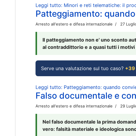
Leggi tutto: Minori e reti telematiche: il pr
Patteggiamento: quando
Arresto all'estero e difesa internazionale
27 Lugl
Il patteggiamento non e' uno sconto aut
al contraddittorio e a quasi tutti i moti
Serve una valutazione sul tuo caso?
+39
Leggi tutto: Patteggiamento: quando conv
Falso documentale e cont
Arresto all'estero e difesa internazionale
29 Lugl
Nel falso documentale la prima domanda 
vero: falsità materiale e ideologica sono