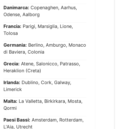
Danimarca:
Copenaghen, Aarhus,
Odense, Aalborg
Francia:
Parigi, Marsiglia, Lione,
Tolosa
Germania:
Berlino, Amburgo, Monaco
di Baviera, Colonia
Grecia:
Atene, Salonicco, Patrasso,
Heraklion (Creta)
Irlanda:
Dublino, Cork, Galway,
Limerick
Malta:
La Valletta, Birkirkara, Mosta,
Qormi
Paesi Bassi:
Amsterdam, Rotterdam,
L'Aia, Utrecht