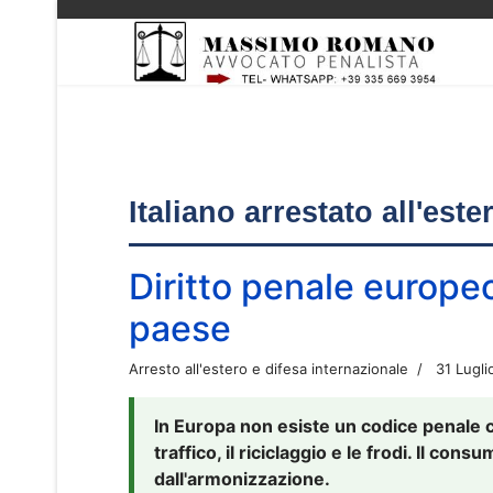
Italiano arrestato all'est
Diritto penale europe
paese
Arresto all'estero e difesa internazionale
31 Lugli
In Europa non esiste un codice penale 
traffico, il riciclaggio e le frodi. Il co
dall'armonizzazione.