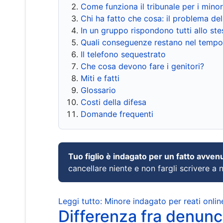
Come funziona il tribunale per i mino
Chi ha fatto che cosa: il problema del
In un gruppo rispondono tutti allo s
Quali conseguenze restano nel tempo
Il telefono sequestrato
Che cosa devono fare i genitori?
Miti e fatti
Glossario
Costi della difesa
Domande frequenti
Tuo figlio è indagato per un fatto avven
cancellare niente e non fargli scrivere a
Leggi tutto: Minore indagato per reati onlin
Differenza fra denunci