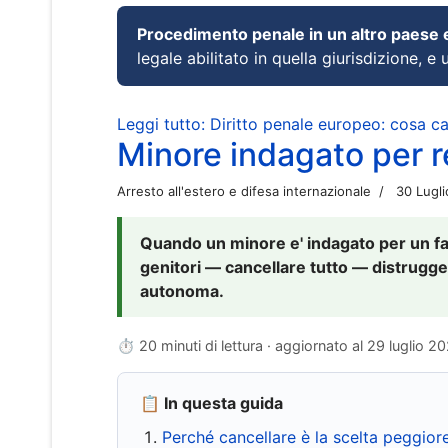
Procedimento penale in un altro paese
legale abilitato in quella giurisdizione, e 
Leggi tutto: Diritto penale europeo: cosa 
Minore indagato per re
Arresto all'estero e difesa internazionale
30 Lugl
Quando un minore e' indagato per un fat
genitori — cancellare tutto — distrugge
autonoma.
⏱ 20 minuti di lettura · aggiornato al
29 luglio 2
📋 In questa guida
Perché cancellare è la scelta peggior