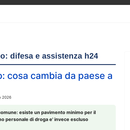
ero: difesa e assistenza h24
o: cosa cambia da paese a
o 2026
comune: esiste un pavimento minimo per il
nsumo personale di droga e' invece escluso