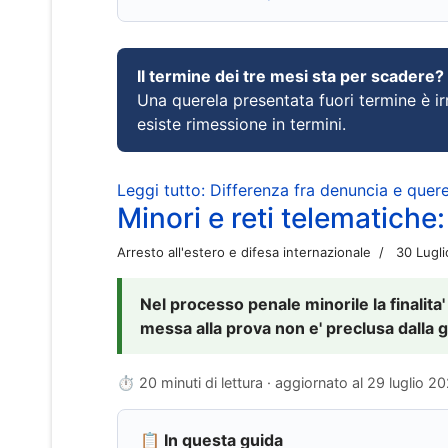
Il termine dei tre mesi sta per scadere?
Una querela presentata fuori termine è irr
esiste rimessione in termini.
Leggi tutto: Differenza fra denuncia e querel
Minori e reti telematiche:
Arresto all'estero e difesa internazionale
30 Lugl
Nel processo penale minorile la finalita'
messa alla prova non e' preclusa dalla g
⏱ 20 minuti di lettura · aggiornato al
29 luglio 2
📋 In questa guida