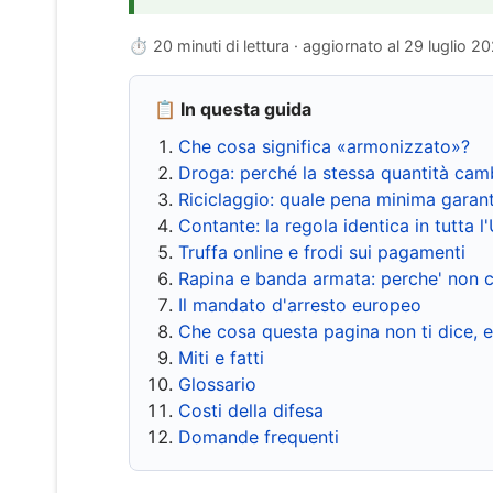
⏱ 20 minuti di lettura · aggiornato al
29 luglio 2
📋 In questa guida
Che cosa significa «armonizzato»?
Droga: perché la stessa quantità cam
Riciclaggio: quale pena minima garant
Contante: la regola identica in tutta l
Truffa online e frodi sui pagamenti
Rapina e banda armata: perche' non c
Il mandato d'arresto europeo
Che cosa questa pagina non ti dice, 
Miti e fatti
Glossario
Costi della difesa
Domande frequenti