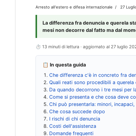
Arresto all'estero e difesa internazionale
27 Lugl
La differenza fra denuncia e querela sta 
mesi non decorre dal fatto ma dal momen
⏱ 13 minuti di lettura · aggiornato al
27 luglio 20
📋 In questa guida
Che differenza c'è in concreto fra de
Quali reati sono procedibili a querela 
Da quando decorrono i tre mesi per l
Come si presenta e che cosa deve co
Chi può presentarla: minori, incapaci,
Che cosa succede dopo
I rischi di chi denuncia
Costi dell'assistenza
Domande frequenti