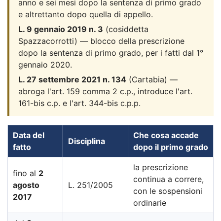
anno e sei mesi dopo la sentenza di primo grado
e altrettanto dopo quella di appello.
L. 9 gennaio 2019 n. 3
(cosiddetta
Spazzacorrotti) — blocco della prescrizione
dopo la sentenza di primo grado, per i fatti dal 1°
gennaio 2020.
L. 27 settembre 2021 n. 134
(Cartabia) —
abroga l'art. 159 comma 2 c.p., introduce l'art.
161-bis c.p. e l'art. 344-bis c.p.p.
Data del
Che cosa accade
Disciplina
fatto
dopo il primo grado
la prescrizione
fino al
2
continua a correre,
agosto
L. 251/2005
con le sospensioni
2017
ordinarie