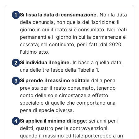
Si fissa la data di consumazione.
Non la data
1
della denuncia, non quella dell'iscrizione: il
giorno in cui il reato si è consumato. Nei reati
permanenti è il giorno in cui la permanenza è
cessata; nel continuato, per i fatti dal 2020,
l'ultimo atto.
Si individua il regime.
In base a quella data,
2
una delle tre fasce della Tabella 1.
Si prende il massimo edittale
della pena
3
prevista per il reato consumato, tenendo
conto delle sole circostanze a effetto
speciale e di quelle che comportano una
pena di specie diversa.
Si applica il minimo di legge
: sei anni per i
4
delitti, quattro per le contravvenzioni,
quando il massimo edittale porterebbe a un