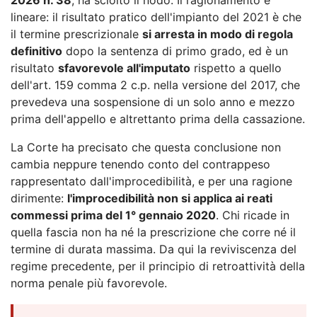
lineare: il risultato pratico dell'impianto del 2021 è che
il termine prescrizionale
si arresta in modo di regola
definitivo
dopo la sentenza di primo grado, ed è un
risultato
sfavorevole all'imputato
rispetto a quello
dell'art. 159 comma 2 c.p. nella versione del 2017, che
prevedeva una sospensione di un solo anno e mezzo
prima dell'appello e altrettanto prima della cassazione.
La Corte ha precisato che questa conclusione non
cambia neppure tenendo conto del contrappeso
rappresentato dall'improcedibilità, e per una ragione
dirimente:
l'improcedibilità non si applica ai reati
commessi prima del 1° gennaio 2020
. Chi ricade in
quella fascia non ha né la prescrizione che corre né il
termine di durata massima. Da qui la reviviscenza del
regime precedente, per il principio di retroattività della
norma penale più favorevole.