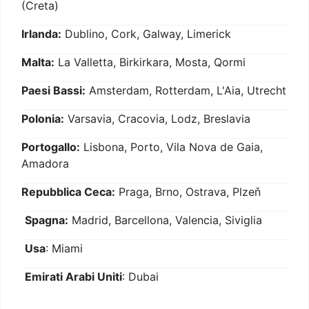
(Creta)
Irlanda:
Dublino, Cork, Galway, Limerick
Malta:
La Valletta, Birkirkara, Mosta, Qormi
Paesi Bassi:
Amsterdam, Rotterdam, L'Aia, Utrecht
Polonia:
Varsavia, Cracovia, Lodz, Breslavia
Portogallo:
Lisbona, Porto, Vila Nova de Gaia,
Amadora
Repubblica Ceca:
Praga, Brno, Ostrava, Plzeň
Spagna:
Madrid, Barcellona, Valencia, Siviglia
Usa
: Miami
Emirati Arabi Uniti
: Dubai