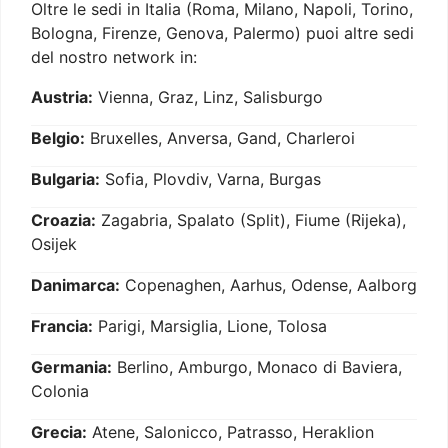
Oltre le sedi in Italia (Roma, Milano, Napoli, Torino,
Bologna, Firenze, Genova, Palermo) puoi altre sedi
del nostro network in:
Austria:
Vienna, Graz, Linz, Salisburgo
Belgio:
Bruxelles, Anversa, Gand, Charleroi
Bulgaria:
Sofia, Plovdiv, Varna, Burgas
Croazia:
Zagabria, Spalato (Split), Fiume (Rijeka),
Osijek
Danimarca:
Copenaghen, Aarhus, Odense, Aalborg
Francia:
Parigi, Marsiglia, Lione, Tolosa
Germania:
Berlino, Amburgo, Monaco di Baviera,
Colonia
Grecia:
Atene, Salonicco, Patrasso, Heraklion