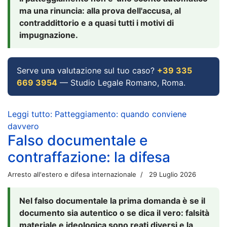
ma una rinuncia: alla prova dell'accusa, al
contraddittorio e a quasi tutti i motivi di
impugnazione.
Serve una valutazione sul tuo caso?
+39 335
669 3954
— Studio Legale Romano, Roma.
Leggi tutto: Patteggiamento: quando conviene
davvero
Falso documentale e
contraffazione: la difesa
Arresto all'estero e difesa internazionale
29 Luglio 2026
Nel falso documentale la prima domanda è se il
documento sia autentico o se dica il vero: falsità
materiale e ideologica sono reati diversi e la