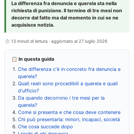
La differenza fra denuncia e querela sta nella
richiesta di punizione. Il termine di tre mesi non
decorre dal fatto ma dal momento in cui se ne
acquisisce notizia.
⏱ 13 minuti di lettura · aggiornato al
27 luglio 2026
📋 In questa guida
Che differenza c'è in concreto fra denuncia e
querela?
Quali reati sono procedibili a querela e quali
d'ufficio?
Da quando decorrono i tre mesi per la
querela?
Come si presenta e che cosa deve contenere
Chi può presentarla: minori, incapaci, società
Che cosa succede dopo
I rischi di chi denuncia