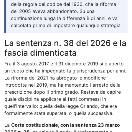
della regola del codice del 1930, che la riforma
del 2005 aveva abbandonato. Su una
continuazione lunga la differenza è di anni, e va
calcolata prima di impostare qualunque strategia.
La sentenza n. 38 del 2026 e la
fascia dimenticata
Fra il 3 agosto 2017 e il 31 dicembre 2019 si è aperto
un vuoto che ha impegnato la giurisprudenza per anni.
La riforma del 2021 ha abrogato le modifiche
introdotte nel 2019, ma ha mantenuto l'arresto della
prescrizione dopo il primo grado. Restava da capire
quale disciplina applicare ai fatti commessi in
quell'intervallo: quella della legge Orlando, che era
formalmente stata superata, o quella successiva.
La
Corte costituzionale, con la sentenza 23 marzo
2026 n. 38
, ha sciolto il nodo. Il ragionamento è