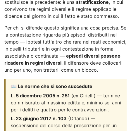
sostituisce la precedente: è una
stratificazione
, in cui
convivono tre regimi diversi e il regime applicabile
dipende dal giorno in cui il fatto è stato commesso.
Per chi si difende questo significa una cosa precisa. Se
la contestazione riguarda più episodi distribuiti nel
tempo — ipotesi tutt'altro che rara nei reati economici,
in quelli tributari e in ogni contestazione in forma
associativa o continuata —
episodi diversi possono
ricadere in regimi diversi
. Il difensore deve collocarli
uno per uno, non trattarli come un blocco.
📖 Le norme che si sono succedute
L. 5 dicembre 2005 n. 251
(ex Cirielli) — termine
commisurato al massimo edittale, minimo sei anni
per i delitti e quattro per le contravvenzioni.
L. 23 giugno 2017 n. 103
(Orlando) —
sospensione del corso della prescrizione per un