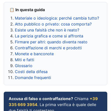
📋 In questa guida
Materiale o ideologica: perché cambia tutto?
Atto pubblico o privato: cosa comporta?
Esiste una falsità che non è reato?
La perizia grafica e come si affronta
Firmare per altri: quando diventa reato
Contraffazione di marchi e prodotti
Monete e banconote
Miti e fatti
Glossario
Costi della difesa
Domande frequenti
Accusa di falso o contraffazione?
Chiama
+39
335 669 3954
. La prima verifica è quale delle
due falsità ti contestano.