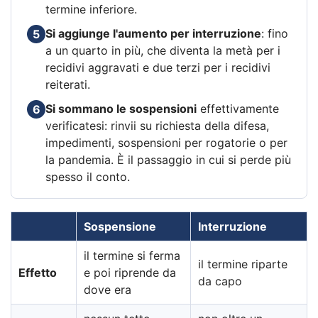
termine inferiore.
Si aggiunge l'aumento per interruzione
: fino
5
a un quarto in più, che diventa la metà per i
recidivi aggravati e due terzi per i recidivi
reiterati.
Si sommano le sospensioni
effettivamente
6
verificatesi: rinvii su richiesta della difesa,
impedimenti, sospensioni per rogatorie o per
la pandemia. È il passaggio in cui si perde più
spesso il conto.
Sospensione
Interruzione
il termine si ferma
il termine riparte
Effetto
e poi riprende da
da capo
dove era