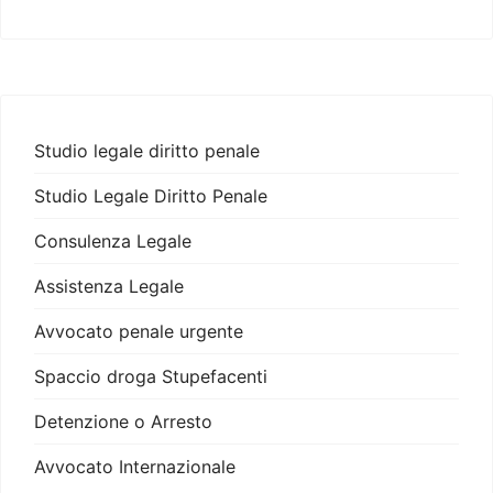
Studio legale diritto penale
Studio Legale Diritto Penale
Consulenza Legale
Assistenza Legale
Avvocato penale urgente
Spaccio droga Stupefacenti
Detenzione o Arresto
Avvocato Internazionale