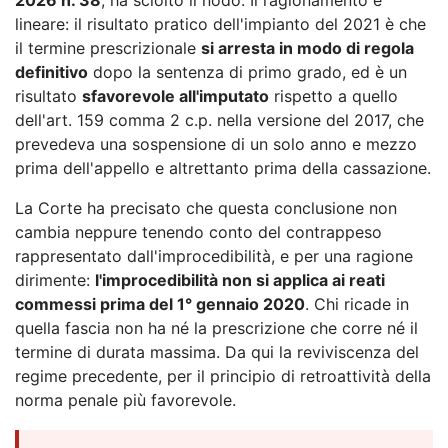
lineare: il risultato pratico dell'impianto del 2021 è che
il termine prescrizionale
si arresta in modo di regola
definitivo
dopo la sentenza di primo grado, ed è un
risultato
sfavorevole all'imputato
rispetto a quello
dell'art. 159 comma 2 c.p. nella versione del 2017, che
prevedeva una sospensione di un solo anno e mezzo
prima dell'appello e altrettanto prima della cassazione.
La Corte ha precisato che questa conclusione non
cambia neppure tenendo conto del contrappeso
rappresentato dall'improcedibilità, e per una ragione
dirimente:
l'improcedibilità non si applica ai reati
commessi prima del 1° gennaio 2020
. Chi ricade in
quella fascia non ha né la prescrizione che corre né il
termine di durata massima. Da qui la reviviscenza del
regime precedente, per il principio di retroattività della
norma penale più favorevole.