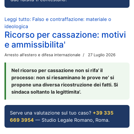
Leggi tutto: Falso e contraffazione: materiale o
ideologica
Ricorso per cassazione: motivi
e ammissibilita'
Arresto all'estero e difesa internazionale
27 Luglio 2026
Nel ricorso per cassazione non si rifa' il
processo: non si riesaminano le prove ne' si
propone una diversa ricostruzione dei fatti. Si
sindaca soltanto la legittimita'.
Serve una valutazione sul tuo caso?
+39 335
669 3954
— Studio Legale Romano, Roma.