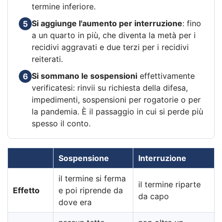
termine inferiore.
Si aggiunge l'aumento per interruzione
: fino
5
a un quarto in più, che diventa la metà per i
recidivi aggravati e due terzi per i recidivi
reiterati.
Si sommano le sospensioni
effettivamente
6
verificatesi: rinvii su richiesta della difesa,
impedimenti, sospensioni per rogatorie o per
la pandemia. È il passaggio in cui si perde più
spesso il conto.
Sospensione
Interruzione
il termine si ferma
il termine riparte
Effetto
e poi riprende da
da capo
dove era