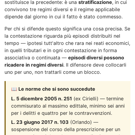
sostituisce la precedente: è una
stratificazione
, in cui
convivono tre regimi diversi e il regime applicabile
dipende dal giorno in cui il fatto è stato commesso.
Per chi si difende questo significa una cosa precisa. Se
la contestazione riguarda più episodi distribuiti nel
tempo — ipotesi tutt'altro che rara nei reati economici,
in quelli tributari e in ogni contestazione in forma
associativa o continuata —
episodi diversi possono
ricadere in regimi diversi
. Il difensore deve collocarli
uno per uno, non trattarli come un blocco.
📖 Le norme che si sono succedute
L. 5 dicembre 2005 n. 251
(ex Cirielli) — termine
commisurato al massimo edittale, minimo sei anni
per i delitti e quattro per le contravvenzioni.
L. 23 giugno 2017 n. 103
(Orlando) —
sospensione del corso della prescrizione per un