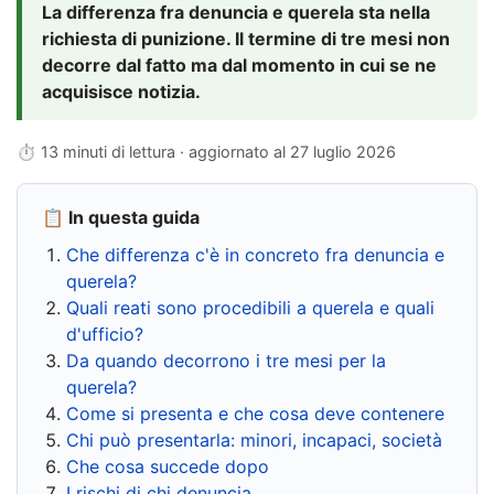
La differenza fra denuncia e querela sta nella
richiesta di punizione. Il termine di tre mesi non
decorre dal fatto ma dal momento in cui se ne
acquisisce notizia.
⏱ 13 minuti di lettura · aggiornato al
27 luglio 2026
📋 In questa guida
Che differenza c'è in concreto fra denuncia e
querela?
Quali reati sono procedibili a querela e quali
d'ufficio?
Da quando decorrono i tre mesi per la
querela?
Come si presenta e che cosa deve contenere
Chi può presentarla: minori, incapaci, società
Che cosa succede dopo
I rischi di chi denuncia