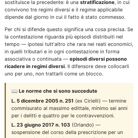
sostituisce la precedente: è una
stratificazione
, in cui
convivono tre regimi diversi e il regime applicabile
dipende dal giorno in cui il fatto è stato commesso.
Per chi si difende questo significa una cosa precisa. Se
la contestazione riguarda più episodi distribuiti nel
tempo — ipotesi tutt'altro che rara nei reati economici,
in quelli tributari e in ogni contestazione in forma
associativa o continuata —
episodi diversi possono
ricadere in regimi diversi
. Il difensore deve collocarli
uno per uno, non trattarli come un blocco.
📖 Le norme che si sono succedute
L. 5 dicembre 2005 n. 251
(ex Cirielli) — termine
commisurato al massimo edittale, minimo sei anni
per i delitti e quattro per le contravvenzioni.
L. 23 giugno 2017 n. 103
(Orlando) —
sospensione del corso della prescrizione per un