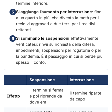
termine inferiore.
Si aggiunge l'aumento per interruzione
: fino
5
a un quarto in più, che diventa la metà per i
recidivi aggravati e due terzi per i recidivi
reiterati.
Si sommano le sospensioni
effettivamente
6
verificatesi: rinvii su richiesta della difesa,
impedimenti, sospensioni per rogatorie o per
la pandemia. È il passaggio in cui si perde più
spesso il conto.
Sospensione
Interruzione
il termine si ferma
il termine riparte
Effetto
e poi riprende da
da capo
dove era