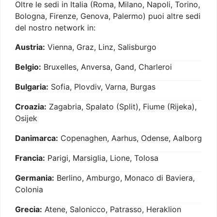
Oltre le sedi in Italia (Roma, Milano, Napoli, Torino,
Bologna, Firenze, Genova, Palermo) puoi altre sedi
del nostro network in:
Austria:
Vienna, Graz, Linz, Salisburgo
Belgio:
Bruxelles, Anversa, Gand, Charleroi
Bulgaria:
Sofia, Plovdiv, Varna, Burgas
Croazia:
Zagabria, Spalato (Split), Fiume (Rijeka),
Osijek
Danimarca:
Copenaghen, Aarhus, Odense, Aalborg
Francia:
Parigi, Marsiglia, Lione, Tolosa
Germania:
Berlino, Amburgo, Monaco di Baviera,
Colonia
Grecia:
Atene, Salonicco, Patrasso, Heraklion