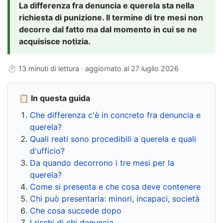
La differenza fra denuncia e querela sta nella
richiesta di punizione. Il termine di tre mesi non
decorre dal fatto ma dal momento in cui se ne
acquisisce notizia.
⏱ 13 minuti di lettura · aggiornato al
27 luglio 2026
📋 In questa guida
Che differenza c'è in concreto fra denuncia e
querela?
Quali reati sono procedibili a querela e quali
d'ufficio?
Da quando decorrono i tre mesi per la
querela?
Come si presenta e che cosa deve contenere
Chi può presentarla: minori, incapaci, società
Che cosa succede dopo
I rischi di chi denuncia