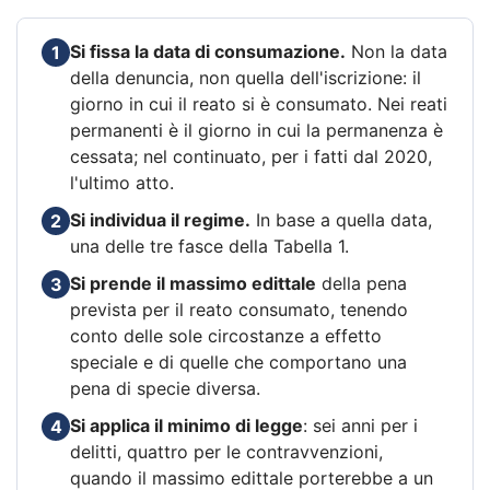
Si fissa la data di consumazione.
Non la data
1
della denuncia, non quella dell'iscrizione: il
giorno in cui il reato si è consumato. Nei reati
permanenti è il giorno in cui la permanenza è
cessata; nel continuato, per i fatti dal 2020,
l'ultimo atto.
Si individua il regime.
In base a quella data,
2
una delle tre fasce della Tabella 1.
Si prende il massimo edittale
della pena
3
prevista per il reato consumato, tenendo
conto delle sole circostanze a effetto
speciale e di quelle che comportano una
pena di specie diversa.
Si applica il minimo di legge
: sei anni per i
4
delitti, quattro per le contravvenzioni,
quando il massimo edittale porterebbe a un