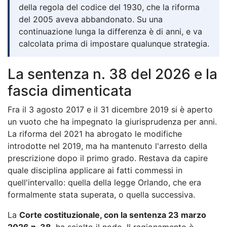
della regola del codice del 1930, che la riforma
del 2005 aveva abbandonato. Su una
continuazione lunga la differenza è di anni, e va
calcolata prima di impostare qualunque strategia.
La sentenza n. 38 del 2026 e la
fascia dimenticata
Fra il 3 agosto 2017 e il 31 dicembre 2019 si è aperto
un vuoto che ha impegnato la giurisprudenza per anni.
La riforma del 2021 ha abrogato le modifiche
introdotte nel 2019, ma ha mantenuto l'arresto della
prescrizione dopo il primo grado. Restava da capire
quale disciplina applicare ai fatti commessi in
quell'intervallo: quella della legge Orlando, che era
formalmente stata superata, o quella successiva.
La
Corte costituzionale, con la sentenza 23 marzo
2026 n. 38
, ha sciolto il nodo. Il ragionamento è