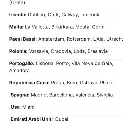
(Creta)
Irlanda:
Dublino, Cork, Galway, Limerick
Malta:
La Valletta, Birkirkara, Mosta, Qormi
Paesi Bassi:
Amsterdam, Rotterdam, L'Aia, Utrecht
Polonia:
Varsavia, Cracovia, Lodz, Breslavia
Portogallo:
Lisbona, Porto, Vila Nova de Gaia,
Amadora
Repubblica Ceca:
Praga, Brno, Ostrava, Plzeň
Spagna:
Madrid, Barcellona, Valencia, Siviglia
Usa
: Miami
Emirati Arabi Uniti
: Dubai