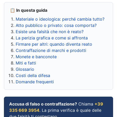
📋 In questa guida
Materiale o ideologica: perché cambia tutto?
Atto pubblico o privato: cosa comporta?
Esiste una falsità che non è reato?
La perizia grafica e come si affronta
Firmare per altri: quando diventa reato
Contraffazione di marchi e prodotti
Monete e banconote
Miti e fatti
Glossario
Costi della difesa
Domande frequenti
Accusa di falso o contraffazione?
Chiama
+39
335 669 3954
. La prima verifica è quale delle
due falsità ti contestano.