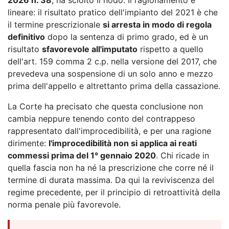
lineare: il risultato pratico dell'impianto del 2021 è che
il termine prescrizionale
si arresta in modo di regola
definitivo
dopo la sentenza di primo grado, ed è un
risultato
sfavorevole all'imputato
rispetto a quello
dell'art. 159 comma 2 c.p. nella versione del 2017, che
prevedeva una sospensione di un solo anno e mezzo
prima dell'appello e altrettanto prima della cassazione.
La Corte ha precisato che questa conclusione non
cambia neppure tenendo conto del contrappeso
rappresentato dall'improcedibilità, e per una ragione
dirimente:
l'improcedibilità non si applica ai reati
commessi prima del 1° gennaio 2020
. Chi ricade in
quella fascia non ha né la prescrizione che corre né il
termine di durata massima. Da qui la reviviscenza del
regime precedente, per il principio di retroattività della
norma penale più favorevole.