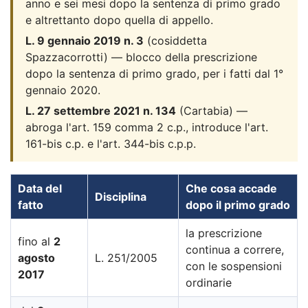
anno e sei mesi dopo la sentenza di primo grado
e altrettanto dopo quella di appello.
L. 9 gennaio 2019 n. 3
(cosiddetta
Spazzacorrotti) — blocco della prescrizione
dopo la sentenza di primo grado, per i fatti dal 1°
gennaio 2020.
L. 27 settembre 2021 n. 134
(Cartabia) —
abroga l'art. 159 comma 2 c.p., introduce l'art.
161-bis c.p. e l'art. 344-bis c.p.p.
Data del
Che cosa accade
Disciplina
fatto
dopo il primo grado
la prescrizione
fino al
2
continua a correre,
agosto
L. 251/2005
con le sospensioni
2017
ordinarie