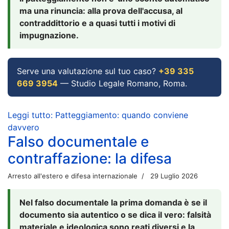
ma una rinuncia: alla prova dell'accusa, al
contraddittorio e a quasi tutti i motivi di
impugnazione.
Serve una valutazione sul tuo caso?
+39 335
669 3954
— Studio Legale Romano, Roma.
Leggi tutto: Patteggiamento: quando conviene
davvero
Falso documentale e
contraffazione: la difesa
Arresto all'estero e difesa internazionale
29 Luglio 2026
Nel falso documentale la prima domanda è se il
documento sia autentico o se dica il vero: falsità
materiale e ideologica sono reati diversi e la