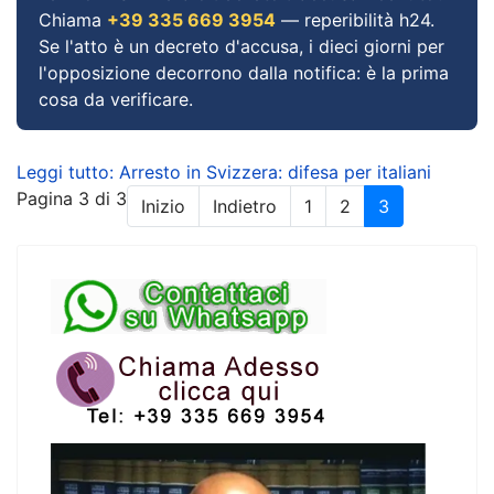
Chiama
+39 335 669 3954
— reperibilità h24.
Se l'atto è un decreto d'accusa, i dieci giorni per
l'opposizione decorrono dalla notifica: è la prima
cosa da verificare.
Leggi tutto: Arresto in Svizzera: difesa per italiani
Pagina 3 di 3
Inizio
Indietro
1
2
3