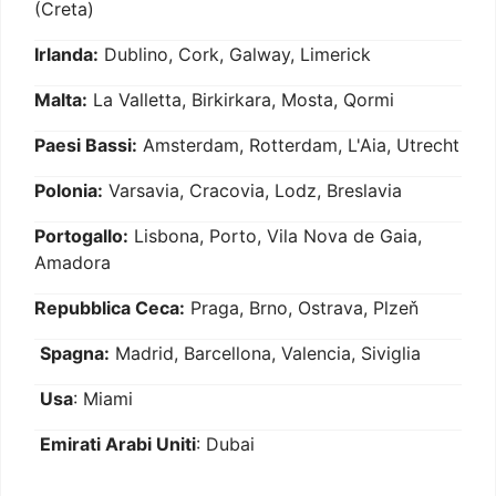
(Creta)
Irlanda:
Dublino, Cork, Galway, Limerick
Malta:
La Valletta, Birkirkara, Mosta, Qormi
Paesi Bassi:
Amsterdam, Rotterdam, L'Aia, Utrecht
Polonia:
Varsavia, Cracovia, Lodz, Breslavia
Portogallo:
Lisbona, Porto, Vila Nova de Gaia,
Amadora
Repubblica Ceca:
Praga, Brno, Ostrava, Plzeň
Spagna:
Madrid, Barcellona, Valencia, Siviglia
Usa
: Miami
Emirati Arabi Uniti
: Dubai