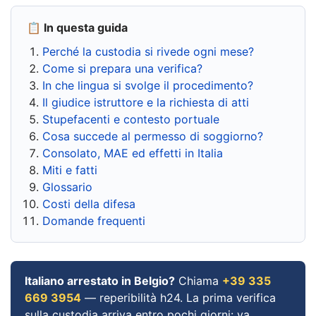
📋 In questa guida
Perché la custodia si rivede ogni mese?
Come si prepara una verifica?
In che lingua si svolge il procedimento?
Il giudice istruttore e la richiesta di atti
Stupefacenti e contesto portuale
Cosa succede al permesso di soggiorno?
Consolato, MAE ed effetti in Italia
Miti e fatti
Glossario
Costi della difesa
Domande frequenti
Italiano arrestato in Belgio?
Chiama
+39 335
669 3954
— reperibilità h24. La prima verifica
sulla custodia arriva entro pochi giorni: va