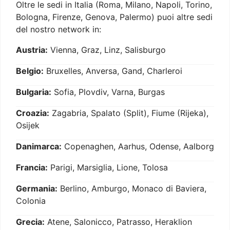
Oltre le sedi in Italia (Roma, Milano, Napoli, Torino,
Bologna, Firenze, Genova, Palermo) puoi altre sedi
del nostro network in:
Austria:
Vienna, Graz, Linz, Salisburgo
Belgio:
Bruxelles, Anversa, Gand, Charleroi
Bulgaria:
Sofia, Plovdiv, Varna, Burgas
Croazia:
Zagabria, Spalato (Split), Fiume (Rijeka),
Osijek
Danimarca:
Copenaghen, Aarhus, Odense, Aalborg
Francia:
Parigi, Marsiglia, Lione, Tolosa
Germania:
Berlino, Amburgo, Monaco di Baviera,
Colonia
Grecia:
Atene, Salonicco, Patrasso, Heraklion