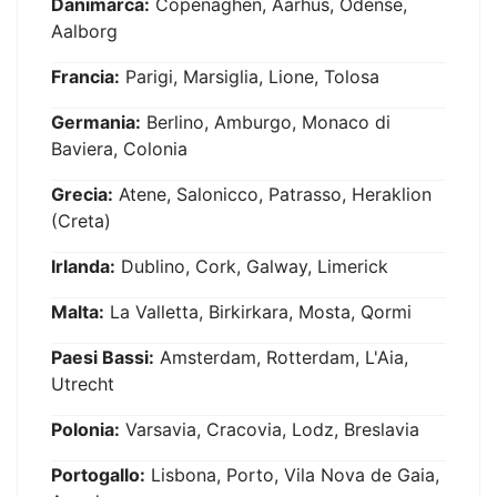
Danimarca:
Copenaghen, Aarhus, Odense,
Aalborg
Francia:
Parigi, Marsiglia, Lione, Tolosa
Germania:
Berlino, Amburgo, Monaco di
Baviera, Colonia
Grecia:
Atene, Salonicco, Patrasso, Heraklion
(Creta)
Irlanda:
Dublino, Cork, Galway, Limerick
Malta:
La Valletta, Birkirkara, Mosta, Qormi
Paesi Bassi:
Amsterdam, Rotterdam, L'Aia,
Utrecht
Polonia:
Varsavia, Cracovia, Lodz, Breslavia
Portogallo:
Lisbona, Porto, Vila Nova de Gaia,