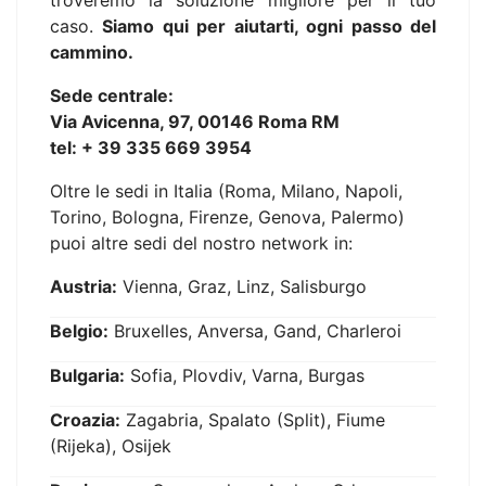
troveremo la soluzione migliore per il tuo
caso.
Siamo qui per aiutarti, ogni passo del
cammino.
Sede centrale:
Via Avicenna, 97, 00146 Roma RM
tel: + 39 335 669 3954
Oltre le sedi in Italia (Roma, Milano, Napoli,
Torino, Bologna, Firenze, Genova, Palermo)
puoi altre sedi del nostro network in:
Austria:
Vienna, Graz, Linz, Salisburgo
Belgio:
Bruxelles, Anversa, Gand, Charleroi
Bulgaria:
Sofia, Plovdiv, Varna, Burgas
Croazia:
Zagabria, Spalato (Split), Fiume
(Rijeka), Osijek