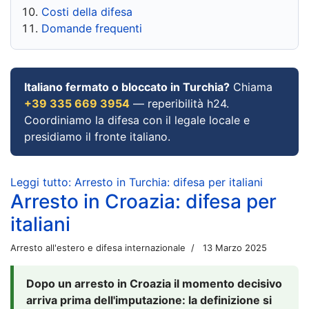
Costi della difesa
Domande frequenti
Italiano fermato o bloccato in Turchia?
Chiama
+39 335 669 3954
— reperibilità h24.
Coordiniamo la difesa con il legale locale e
presidiamo il fronte italiano.
Leggi tutto: Arresto in Turchia: difesa per italiani
Arresto in Croazia: difesa per
italiani
Arresto all'estero e difesa internazionale
13 Marzo 2025
Dopo un arresto in Croazia il momento decisivo
arriva prima dell'imputazione: la definizione si