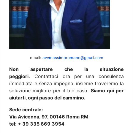
email:
avvmassimoromano@gmail.com
Non aspettare che la situazione
peggiori.
Contattaci ora per una consulenza
immediata e senza impegno: insieme troveremo la
soluzione migliore per il tuo caso.
Siamo qui per
aiutarti, ogni passo del cammino.
Sede centrale:
Via Avicenna, 97, 00146 Roma RM
tel: + 39 335 669 3954